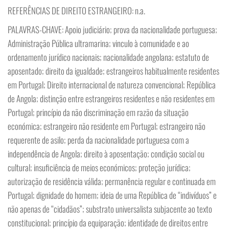
REFERÊNCIAS DE DIREITO ESTRANGEIRO: n.a.
PALAVRAS-CHAVE: Apoio judiciário; prova da nacionalidade portuguesa;
Administração Pública ultramarina; vinculo à comunidade e ao
ordenamento jurídico nacionais; nacionalidade angolana; estatuto de
aposentado; direito da igualdade; estrangeiros habitualmente residentes
em Portugal; Direito internacional de natureza convencional; República
de Angola; distinção entre estrangeiros residentes e não residentes em
Portugal; princípio da não discriminação em razão da situação
económica; estrangeiro não residente em Portugal; estrangeiro não
requerente de asilo; perda da nacionalidade portuguesa com a
independência de Angola; direito à aposentação; condição social ou
cultural; insuficiência de meios económicos; proteção jurídica;
autorização de residência válida; permanência regular e continuada em
Portugal; dignidade do homem; ideia de uma República de “indivíduos” e
não apenas de “cidadãos”; substrato universalista subjacente ao texto
constitucional; princípio da equiparação; identidade de direitos entre