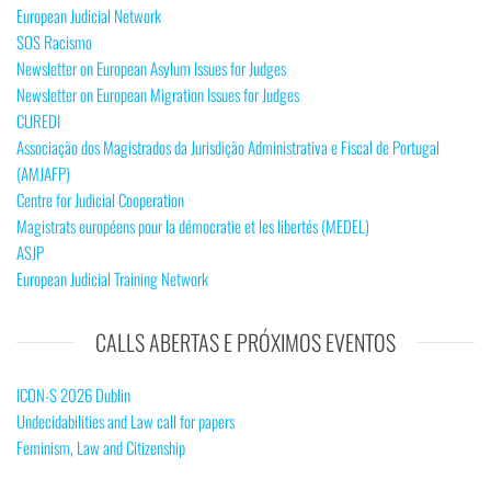
European Judicial Network
SOS Racismo
Newsletter on European Asylum Issues for Judges
Newsletter on European Migration Issues for Judges
CUREDI
Associação dos Magistrados da Jurisdição Administrativa e Fiscal de Portugal
(AMJAFP)
Centre for Judicial Cooperation
Magistrats européens pour la démocratie et les libertés (MEDEL)
ASJP
European Judicial Training Network
CALLS ABERTAS E PRÓXIMOS EVENTOS
ICON-S 2026 Dublin
Undecidabilities and Law call for papers
Feminism, Law and Citizenship