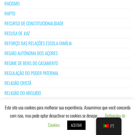
RACISMO
RAPTO
RECURSO DE CONSTITUCIONALIDADE
RECUSA DE JUIZ
REFORÇO DAS RELAÇÕES ESCOLA-FAMÍLIA
REGIÃO AUTÓNOMA DOS AÇORES
REGIME DE BENS DO CASAMENTO
REGULAÇÃO DO PODER PATERNAL
RELIGIÃO CRISTÃ
RELIGIÃO DO ARGUIDO
RELIGIÃO ISLÂMICA
Este site usa cookies para melhorar sua experiência. Assumimos que você concorda
RELIGIÃO MUÇULMANA
com isso, mas pode optar desactivar os cookies se desejar.
Definições de
RELIGIÃO UMBANDA
Cookies
ACEITAR
PT
REPÚBLICA POPULAR DA CHINA