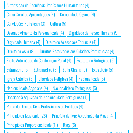
Autorização de Residência Por Razões Humanitárias
(4)
Caixa Geral de Aposentações
(4)
Comunidade Cigana
(4)
Convicções Religiosas
(3)
Cultura
(5)
Desenvolvimento da Personalidade
(4)
Dignidade da Pessoa Humana
(9)
Dignidade Humana
(4)
Direito de Acesso aos Tribunais
(4)
Direito de Asilo
(9)
Direitos Reservados aos Cidadãos Portugueses
(4)
Efeito Automático de Condenação Penal
(4)
Estatuto de Refugiado
(5)
Estrangeiro
(5)
Estrangeiros
(6)
Etnia Cigana
(9)
Extradição
(5)
Igreja Católica
(5)
Liberdade Religiosa
(4)
Nacionalidade
(5)
Nacionalidade Angolana
(4)
Nacionalidade Portuguesa
(6)
Oposição à Aquisição da Nacionalidade Portuguesa
(4)
Perda de Direitos Civis Profissionais ou Políticos
(4)
Princípio da Igualdade
(28)
Princípio da livre Apreciação da Prova
(4)
Princípio da Proporcionalidade
(11)
Raça
(5)