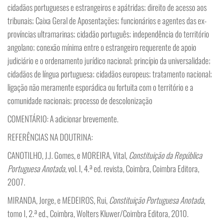
cidadãos portugueses e estrangeiros e apátridas; direito de acesso aos
tribunais; Caixa Geral de Aposentações; funcionários e agentes das ex-
províncias ultramarinas; cidadão português; independência do território
angolano; conexão mínima entre o estrangeiro requerente de apoio
judiciário e o ordenamento jurídico nacional; princípio da universalidade;
cidadãos de língua portuguesa; cidadãos europeus; tratamento nacional;
ligação não meramente esporádica ou fortuita com o território e a
comunidade nacionais; processo de descolonização
COMENTÁRIO: A adicionar brevemente.
REFERÊNCIAS NA DOUTRINA:
CANOTILHO, J.J. Gomes, e MOREIRA, Vital,
Constituição da República
Portuguesa Anotada
, vol. I, 4.ª ed. revista, Coimbra, Coimbra Editora,
2007.
MIRANDA, Jorge, e MEDEIROS, Rui,
Constituição Portuguesa Anotada
,
tomo I, 2.ª ed., Coimbra, Wolters Kluwer/Coimbra Editora, 2010.