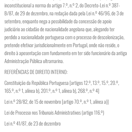
inconstitucional a norma do artigo 7.º, n.º 2, do Decreto-Lei n.º 387-
B/87, de 29 de dezembro, na redação dada pela Lei n.º 46/96, de 3 de
setembro, enquanto nega a possibilidade da concessão de apoio
judiciário ao cidadão de nacionalidade angolana que, alegando ter
perdido a nacionalidade portuguesa com o processo de descolonização,
pretende efetivar jurisdicionalmente em Portugal, onde não reside, o
direito à aposentação com fundamento em ter sido funcionário da antiga
Administração Pública ultramarina.
REFERÊNCIAS DE DIREITO INTERNO:
Constituição da República Portuguesa [artigos 12.º, 13.º, 15.º, 20.º,
165.º, n.º 1, alínea b), 201.º, n.º 1, alínea b), 268.º, n.º 4]
Lei n.º 28/82, de 15 de novembro [artigo 70.º, n.º 1, alínea a)]
Lei de Processo nos Tribunais Administrativos (artigo 116.º)
Lei n.º 41/87, de 23 de dezembro