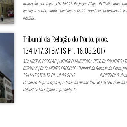
promoção e proteção JUIZ RELATOR: Jorge Vilaça DECISÃO: Julga imp
apelação, confirmando a decisão recorrida, que havia determinado a s
medida…
Tribunal da Relação do Porto, proc.
1341/17.3T8MTS.P1, 18.05.2017
ABANDONO ESCOLAR | MENOR EMANCIPADA PELO CASAMENTO | T
CIGANAS | CASAMENTO PRECOCE Tribunal da Relação do Porto, pro
1341/17.3T8MTS.P1, 18.05.2017 JURISDIÇÃO: Cível
Processo de promoção e proteção de menor JUIZ RELATOR: Teles de
DECISÃO: Foi julgado improcedente…