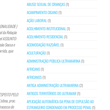
ABUSO SEXUAL DE CRIANÇAS
(1)
ACAMPAMENTO CIGANO
(1)
AÇÃO LABORAL
(1)
ONALIDADE |
ACOLHIMENTO INSTITUCIONAL
(1)
 da Relação
ACOLHIMENTO RESIDENCIAL
(1)
vel ASSUNTO:
oão Sousa e
ACOMODAÇÃO RAZOÁVEL
(1)
rrida, que
ACULTURAÇÃO
(1)
ADMINISTRAÇÃO PÚBLICA ULTRAMARINA
(1)
AFRICANO
(1)
AFRICANOS
(1)
ANTIGA ADMINISTRAÇÃO ULTRAMARINA
(2)
ANTIGOS TERRITÓRIOS DO ULTRAMAR
(1)
ESPEITO PELO
sboa, proc.
APLICAÇÃO AUTOMÁTICA DA PENA DE EXPULSÃO AO
rocesso de
ESTRANGEIRO CONDENADO EM PROCESSO PENAL
(1)