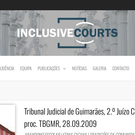
Igualdade e diferença cultural na prática jud
RUDÊNCIA
EQUIPA
PUBLICAÇÕES
NOTÍCIAS
GALERIA
CONTACTO
Tribunal Judicial de Guimarães, 2.º Juízo C
proc. TBGMR, 28.09.2009
ABANDONO ESCOLAR | ETNIA CIGANA | TRADIÇÕES DA COMUNIDAD