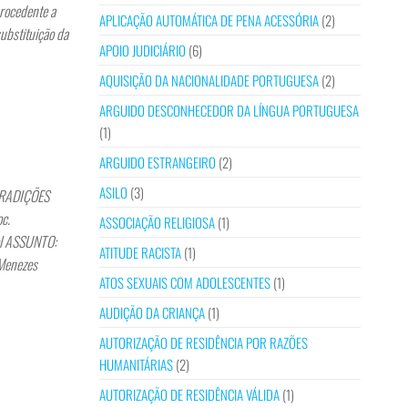
rocedente a
APLICAÇÃO AUTOMÁTICA DE PENA ACESSÓRIA
(2)
ubstituição da
APOIO JUDICIÁRIO
(6)
AQUISIÇÃO DA NACIONALIDADE PORTUGUESA
(2)
ARGUIDO DESCONHECEDOR DA LÍNGUA PORTUGUESA
(1)
ARGUIDO ESTRANGEIRO
(2)
ASILO
(3)
RADIÇÕES
c.
ASSOCIAÇÃO RELIGIOSA
(1)
 ASSUNTO:
ATITUDE RACISTA
(1)
 Menezes
ATOS SEXUAIS COM ADOLESCENTES
(1)
AUDIÇÃO DA CRIANÇA
(1)
AUTORIZAÇÃO DE RESIDÊNCIA POR RAZÕES
HUMANITÁRIAS
(2)
AUTORIZAÇÃO DE RESIDÊNCIA VÁLIDA
(1)