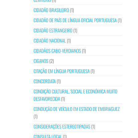
CIDADÃO BRASILEIRO
(1)
CIDADÃO DE PAÍS DE LÍNGUA OFICIAL PORTUGUESA
(1)
CIDADÃO ESTRANGEIRO
(1)
CIDADÃO NACIONAL
(1)
CIDADÃOS CABO-VERDIANOS
(1)
CIGANOS
(2)
CITAÇÃO EM LÍNGUA PORTUGUESA
(1)
CONCORDATA
(1)
CONDIÇÃO CULTURAL, SOCIAL E ECONÓMICA MUITO
DESFAVORECIDA
(1)
CONDUÇÃO DE VEÍCULO EM ESTADO DE EMBRIAGUEZ
(1)
CONSIDERAÇÕES ESTEREOTIPADAS
(1)
CONSULTA LOCAL
(1)