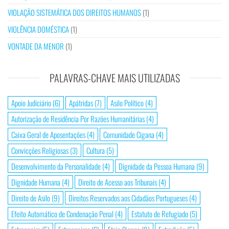
VIOLAÇÃO SISTEMÁTICA DOS DIREITOS HUMANOS
(1)
VIOLÊNCIA DOMÉSTICA
(1)
VONTADE DA MENOR
(1)
PALAVRAS-CHAVE MAIS UTILIZADAS
Apoio Judiciário
(6)
Apátridas
(7)
Asilo Político
(4)
Autorização de Residência Por Razões Humanitárias
(4)
Caixa Geral de Aposentações
(4)
Comunidade Cigana
(4)
Convicções Religiosas
(3)
Cultura
(5)
Desenvolvimento da Personalidade
(4)
Dignidade da Pessoa Humana
(9)
Dignidade Humana
(4)
Direito de Acesso aos Tribunais
(4)
Direito de Asilo
(9)
Direitos Reservados aos Cidadãos Portugueses
(4)
Efeito Automático de Condenação Penal
(4)
Estatuto de Refugiado
(5)