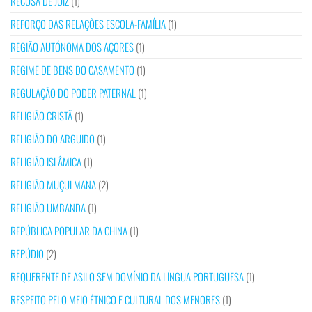
RECUSA DE JUIZ
(1)
REFORÇO DAS RELAÇÕES ESCOLA-FAMÍLIA
(1)
REGIÃO AUTÓNOMA DOS AÇORES
(1)
REGIME DE BENS DO CASAMENTO
(1)
REGULAÇÃO DO PODER PATERNAL
(1)
RELIGIÃO CRISTÃ
(1)
RELIGIÃO DO ARGUIDO
(1)
RELIGIÃO ISLÂMICA
(1)
RELIGIÃO MUÇULMANA
(2)
RELIGIÃO UMBANDA
(1)
REPÚBLICA POPULAR DA CHINA
(1)
REPÚDIO
(2)
REQUERENTE DE ASILO SEM DOMÍNIO DA LÍNGUA PORTUGUESA
(1)
RESPEITO PELO MEIO ÉTNICO E CULTURAL DOS MENORES
(1)