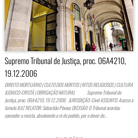
Supremo Tribunal de Justiça, proc. 06A4210,
19.12.2006
DIREITO MORTUÁRIO | CULTO DOS MORTOS | RITOS RELIGIOSOS | CULTURA
JUDAICO-CRISTÃ | OBRIGAÇÃO NATURAL Supremo Tribunal de
Justiça, proc. 06A4210, 19.12.2006 JURISDIÇÃO: Cível ASSUNTO: Acesso a
túmulo JUIZ RELATOR: Sebastião Póvoas DECISÃO: O Tribunal acordou
conceder a revista, absolvendo a ré do pedido, por o dever de…