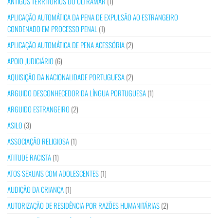
ANTIGOS TERRITÓRIOS DO ULTRAMAR
(1)
APLICAÇÃO AUTOMÁTICA DA PENA DE EXPULSÃO AO ESTRANGEIRO
CONDENADO EM PROCESSO PENAL
(1)
APLICAÇÃO AUTOMÁTICA DE PENA ACESSÓRIA
(2)
APOIO JUDICIÁRIO
(6)
AQUISIÇÃO DA NACIONALIDADE PORTUGUESA
(2)
ARGUIDO DESCONHECEDOR DA LÍNGUA PORTUGUESA
(1)
ARGUIDO ESTRANGEIRO
(2)
ASILO
(3)
ASSOCIAÇÃO RELIGIOSA
(1)
ATITUDE RACISTA
(1)
ATOS SEXUAIS COM ADOLESCENTES
(1)
AUDIÇÃO DA CRIANÇA
(1)
AUTORIZAÇÃO DE RESIDÊNCIA POR RAZÕES HUMANITÁRIAS
(2)