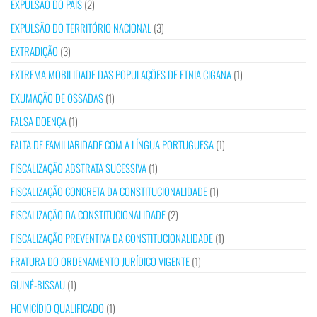
EXPULSÃO DO PAÍS
(2)
EXPULSÃO DO TERRITÓRIO NACIONAL
(3)
EXTRADIÇÃO
(3)
EXTREMA MOBILIDADE DAS POPULAÇÕES DE ETNIA CIGANA
(1)
EXUMAÇÃO DE OSSADAS
(1)
FALSA DOENÇA
(1)
FALTA DE FAMILIARIDADE COM A LÍNGUA PORTUGUESA
(1)
FISCALIZAÇÃO ABSTRATA SUCESSIVA
(1)
FISCALIZAÇÃO CONCRETA DA CONSTITUCIONALIDADE
(1)
FISCALIZAÇÃO DA CONSTITUCIONALIDADE
(2)
FISCALIZAÇÃO PREVENTIVA DA CONSTITUCIONALIDADE
(1)
FRATURA DO ORDENAMENTO JURÍDICO VIGENTE
(1)
GUINÉ-BISSAU
(1)
HOMICÍDIO QUALIFICADO
(1)