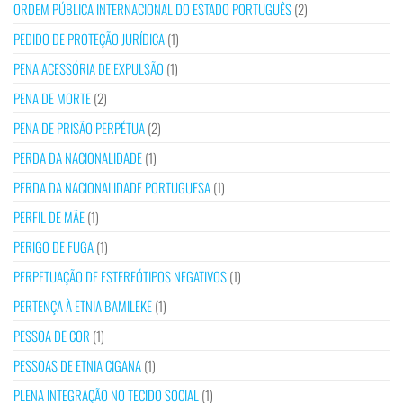
ORDEM PÚBLICA INTERNACIONAL DO ESTADO PORTUGUÊS
(2)
PEDIDO DE PROTEÇÃO JURÍDICA
(1)
PENA ACESSÓRIA DE EXPULSÃO
(1)
PENA DE MORTE
(2)
PENA DE PRISÃO PERPÉTUA
(2)
PERDA DA NACIONALIDADE
(1)
PERDA DA NACIONALIDADE PORTUGUESA
(1)
PERFIL DE MÃE
(1)
PERIGO DE FUGA
(1)
PERPETUAÇÃO DE ESTEREÓTIPOS NEGATIVOS
(1)
PERTENÇA À ETNIA BAMILEKE
(1)
PESSOA DE COR
(1)
PESSOAS DE ETNIA CIGANA
(1)
PLENA INTEGRAÇÃO NO TECIDO SOCIAL
(1)