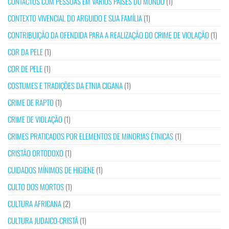
CONTACTOS COM PESSOAS EM VÁRIOS PAÍSES DO MUNDO
(1)
CONTEXTO VIVENCIAL DO ARGUIDO E SUA FAMÍLIA
(1)
CONTRIBUIÇÃO DA OFENDIDA PARA A REALIZAÇÃO DO CRIME DE VIOLAÇÃO
(1)
COR DA PELE
(1)
COR DE PELE
(1)
COSTUMES E TRADIÇÕES DA ETNIA CIGANA
(1)
CRIME DE RAPTO
(1)
CRIME DE VIOLAÇÃO
(1)
CRIMES PRATICADOS POR ELEMENTOS DE MINORIAS ÉTNICAS
(1)
CRISTÃO ORTODOXO
(1)
CUIDADOS MÍNIMOS DE HIGIENE
(1)
CULTO DOS MORTOS
(1)
CULTURA AFRICANA
(2)
CULTURA JUDAICO-CRISTÃ
(1)