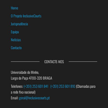
Home
O Projeto InclusiveCourts
Jurisprudência
Equipa
Notícias
Contacto
CONTACTE-NOS
Universidade do Minho,
Largo do Paço 4700-320 BRAGA
Telefones:
(+351) 253 601 841
(+351) 253 601 810
(Chamadas para
a rede fixa nacional)
Email:
geral@inclusivecourts.pt