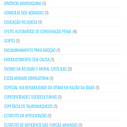
DIVÓRCIO MARROQUINO
(1)
DOMICÍLIO DOS NÓMADAS
(1)
EDUCAÇÃO RELIGIOSA
(1)
EFEITO AUTOMÁTICO DE CONDENAÇÃO PENAL
(4)
EGIPTO
(1)
ENCAMINHAMENTO PARA ADOÇÃO
(1)
ENRIQUECIMENTO SEM CAUSA
(1)
ENSINO DA RELIGIÃO E MORAL CATÓLICAS
(2)
ESCOLARIDADE OBRIGATÓRIA
(1)
ESPECIAL VULNERABILIDADE DA VÍTIMA EM RAZÃO DA IDADE
(1)
ESPECIFICIDADES SOCIOCULTURAIS
(1)
ESPETÁCULOS TAUROMÁQUICOS
(1)
ESTATUTO DA APOSENTAÇÃO
(1)
ESTATUTO DE DEFICIENTE DAS FORÇAS ARMADAS
(1)