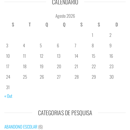
CALENDÁRIO
Agosto 2026
S
T
Q
Q
S
S
D
1
2
3
4
5
6
7
8
9
10
11
12
13
14
15
16
17
18
19
20
21
22
23
24
25
26
27
28
29
30
31
« Out
CATEGORIAS DE PESQUISA
ABANDONO ESCOLAR
(6)