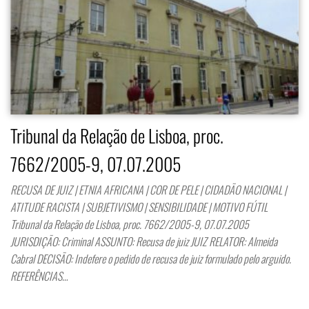
Tribunal da Relação de Lisboa, proc.
7662/2005-9, 07.07.2005
RECUSA DE JUIZ | ETNIA AFRICANA | COR DE PELE | CIDADÃO NACIONAL |
ATITUDE RACISTA | SUBJETIVISMO | SENSIBILIDADE | MOTIVO FÚTIL
Tribunal da Relação de Lisboa, proc. 7662/2005-9, 07.07.2005
JURISDIÇÃO: Criminal ASSUNTO: Recusa de juiz JUIZ RELATOR: Almeida
Cabral DECISÃO: Indefere o pedido de recusa de juiz formulado pelo arguido.
REFERÊNCIAS…