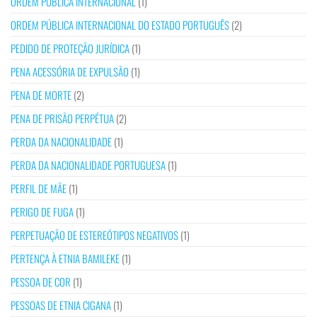
ORDEM PÚBLICA INTERNACIONAL
(1)
ORDEM PÚBLICA INTERNACIONAL DO ESTADO PORTUGUÊS
(2)
PEDIDO DE PROTEÇÃO JURÍDICA
(1)
PENA ACESSÓRIA DE EXPULSÃO
(1)
PENA DE MORTE
(2)
PENA DE PRISÃO PERPÉTUA
(2)
PERDA DA NACIONALIDADE
(1)
PERDA DA NACIONALIDADE PORTUGUESA
(1)
PERFIL DE MÃE
(1)
PERIGO DE FUGA
(1)
PERPETUAÇÃO DE ESTEREÓTIPOS NEGATIVOS
(1)
PERTENÇA À ETNIA BAMILEKE
(1)
PESSOA DE COR
(1)
PESSOAS DE ETNIA CIGANA
(1)