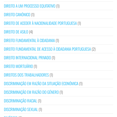
DIREITO A UM PROCESSO EQUITATIVO
(1)
DIREITO CANÓNICO
(1)
DIREITO DE ACEDER À NACIONALIDADE PORTUGUESA
(1)
DIREITO DE ASILO
(4)
DIREITO FUNDAMENTAL À CIDADANIA
(1)
DIREITO FUNDAMENTAL DE ACESSO À CIDADANIA PORTUGUESA
(2)
DIREITO INTERNACIONAL PRIVADO
(1)
DIREITO MORTUÁRIO
(1)
DIREITOS DOS TRABALHADORES
(1)
DISCRIMINAÇÃO EM RAZÃO DA SITUAÇÃO ECONÓMICA
(1)
DISCRIMINAÇÃO EM RAZÃO DO GÉNERO
(1)
DISCRIMINAÇÃO RACIAL
(1)
DISCRIMINAÇÃO SEXUAL
(1)