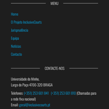
MENU
Home
O Projeto InclusiveCourts
Jurisprudência
Equipa
Notícias
Contacto
CONTACTE-NOS
Universidade do Minho,
Largo do Paço 4700-320 BRAGA
Telefones:
(+351) 253 601 841
(+351) 253 601 810
(Chamadas para
a rede fixa nacional)
Email:
geral@inclusivecourts.pt