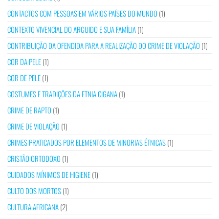
CONTACTOS COM PESSOAS EM VÁRIOS PAÍSES DO MUNDO
(1)
CONTEXTO VIVENCIAL DO ARGUIDO E SUA FAMÍLIA
(1)
CONTRIBUIÇÃO DA OFENDIDA PARA A REALIZAÇÃO DO CRIME DE VIOLAÇÃO
(1)
COR DA PELE
(1)
COR DE PELE
(1)
COSTUMES E TRADIÇÕES DA ETNIA CIGANA
(1)
CRIME DE RAPTO
(1)
CRIME DE VIOLAÇÃO
(1)
CRIMES PRATICADOS POR ELEMENTOS DE MINORIAS ÉTNICAS
(1)
CRISTÃO ORTODOXO
(1)
CUIDADOS MÍNIMOS DE HIGIENE
(1)
CULTO DOS MORTOS
(1)
CULTURA AFRICANA
(2)