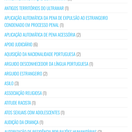
ANTIGOS TERRITÓRIOS DO ULTRAMAR
(1)
APLICAÇÃO AUTOMÁTICA DA PENA DE EXPULSÃO AO ESTRANGEIRO
CONDENADO EM PROCESSO PENAL
(1)
APLICAÇÃO AUTOMÁTICA DE PENA ACESSÓRIA
(2)
APOIO JUDICIÁRIO
(6)
AQUISIÇÃO DA NACIONALIDADE PORTUGUESA
(2)
ARGUIDO DESCONHECEDOR DA LÍNGUA PORTUGUESA
(1)
ARGUIDO ESTRANGEIRO
(2)
ASILO
(3)
ASSOCIAÇÃO RELIGIOSA
(1)
ATITUDE RACISTA
(1)
ATOS SEXUAIS COM ADOLESCENTES
(1)
AUDIÇÃO DA CRIANÇA
(1)
AUTORIZAÇÃO DE RESIDÊNCIA POR RAZÕES HUMANITÁRIAS
(2)