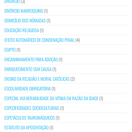
DIVÓRCIO
(3)
DIVÓRCIO MARROQUINO
(1)
DOMICÍLIO DOS NÓMADAS
(1)
EDUCAÇÃO RELIGIOSA
(1)
EFEITO AUTOMÁTICO DE CONDENAÇÃO PENAL
(4)
EGIPTO
(1)
ENCAMINHAMENTO PARA ADOÇÃO
(1)
ENRIQUECIMENTO SEM CAUSA
(1)
ENSINO DA RELIGIÃO E MORAL CATÓLICAS
(2)
ESCOLARIDADE OBRIGATÓRIA
(1)
ESPECIAL VULNERABILIDADE DA VÍTIMA EM RAZÃO DA IDADE
(1)
ESPECIFICIDADES SOCIOCULTURAIS
(1)
ESPETÁCULOS TAUROMÁQUICOS
(1)
ESTATUTO DA APOSENTAÇÃO
(1)