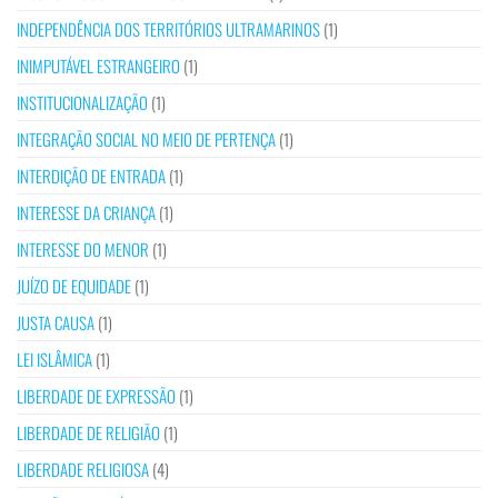
INDEPENDÊNCIA DOS TERRITÓRIOS ULTRAMARINOS
(1)
INIMPUTÁVEL ESTRANGEIRO
(1)
INSTITUCIONALIZAÇÃO
(1)
INTEGRAÇÃO SOCIAL NO MEIO DE PERTENÇA
(1)
INTERDIÇÃO DE ENTRADA
(1)
INTERESSE DA CRIANÇA
(1)
INTERESSE DO MENOR
(1)
JUÍZO DE EQUIDADE
(1)
JUSTA CAUSA
(1)
LEI ISLÂMICA
(1)
LIBERDADE DE EXPRESSÃO
(1)
LIBERDADE DE RELIGIÃO
(1)
LIBERDADE RELIGIOSA
(4)