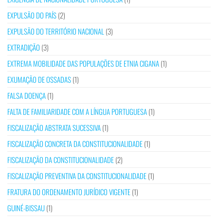
EXPULSÃO DO PAÍS
(2)
EXPULSÃO DO TERRITÓRIO NACIONAL
(3)
EXTRADIÇÃO
(3)
EXTREMA MOBILIDADE DAS POPULAÇÕES DE ETNIA CIGANA
(1)
EXUMAÇÃO DE OSSADAS
(1)
FALSA DOENÇA
(1)
FALTA DE FAMILIARIDADE COM A LÍNGUA PORTUGUESA
(1)
FISCALIZAÇÃO ABSTRATA SUCESSIVA
(1)
FISCALIZAÇÃO CONCRETA DA CONSTITUCIONALIDADE
(1)
FISCALIZAÇÃO DA CONSTITUCIONALIDADE
(2)
FISCALIZAÇÃO PREVENTIVA DA CONSTITUCIONALIDADE
(1)
FRATURA DO ORDENAMENTO JURÍDICO VIGENTE
(1)
GUINÉ-BISSAU
(1)