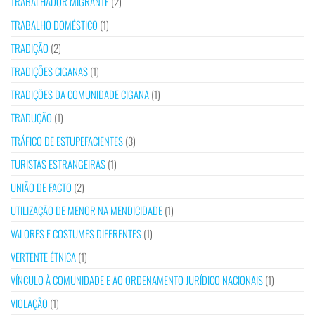
TRABALHADOR MIGRANTE
(2)
TRABALHO DOMÉSTICO
(1)
TRADIÇÃO
(2)
TRADIÇÕES CIGANAS
(1)
TRADIÇÕES DA COMUNIDADE CIGANA
(1)
TRADUÇÃO
(1)
TRÁFICO DE ESTUPEFACIENTES
(3)
TURISTAS ESTRANGEIRAS
(1)
UNIÃO DE FACTO
(2)
UTILIZAÇÃO DE MENOR NA MENDICIDADE
(1)
VALORES E COSTUMES DIFERENTES
(1)
VERTENTE ÉTNICA
(1)
VÍNCULO À COMUNIDADE E AO ORDENAMENTO JURÍDICO NACIONAIS
(1)
VIOLAÇÃO
(1)