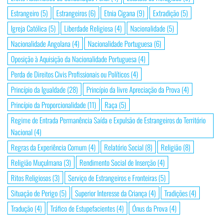
Estrangeiro
(5)
Estrangeiros
(6)
Etnia Cigana
(9)
Extradição
(5)
Igreja Católica
(5)
Liberdade Religiosa
(4)
Nacionalidade
(5)
Nacionalidade Angolana
(4)
Nacionalidade Portuguesa
(6)
Oposição à Aquisição da Nacionalidade Portuguesa
(4)
Perda de Direitos Civis Profissionais ou Políticos
(4)
Princípio da Igualdade
(28)
Princípio da livre Apreciação da Prova
(4)
Princípio da Proporcionalidade
(11)
Raça
(5)
Regime de Entrada Permanência Saída e Expulsão de Estrangeiros do Território
Nacional
(4)
Regras da Experiência Comum
(4)
Relatório Social
(8)
Religião
(8)
Religião Muçulmana
(3)
Rendimento Social de Inserção
(4)
Ritos Religiosos
(3)
Serviço de Estrangeiros e Fronteiras
(5)
Situação de Perigo
(5)
Superior Interesse da Criança
(4)
Tradições
(4)
Tradução
(4)
Tráfico de Estupefacientes
(4)
Ónus da Prova
(4)