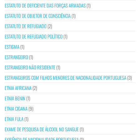
ESTATUTO DE DEFICIENTE DAS FORÇAS ARMADAS
(1)
ESTATUTO DE OBJETOR DE CONSCIÊNCIA
(1)
ESTATUTO DE REFUGIADO
(2)
ESTATUTO DE REFUGIADO POLÍTICO
(1)
ESTIGMA
(1)
ESTRANGEIRO
(1)
ESTRANGEIRO NÃO RESIDENTE
(1)
ESTRANGEIROS COM FILHOS MENORES DE NACIONALIDADE PORTUGUESA
(3)
ETNIA AFRICANA
(2)
ETNIA BENIN
(1)
ETNIA CIGANA
(9)
ETNIA FULA
(1)
EXAME DE PESQUISA DE ÁLCOOL NO SANGUE
(1)
EXIGÊNCIA DE NACIONALIDADE PORTUGUESA
(1)