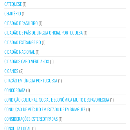
CATEQUESE
(1)
CEMITÉRIO
(1)
CIDADÃO BRASILEIRO
(1)
CIDADÃO DE PAÍS DE LÍNGUA OFICIAL PORTUGUESA
(1)
CIDADÃO ESTRANGEIRO
(1)
CIDADÃO NACIONAL
(1)
CIDADÃOS CABO-VERDIANOS
(1)
CIGANOS
(2)
CITAÇÃO EM LÍNGUA PORTUGUESA
(1)
CONCORDATA
(1)
CONDIÇÃO CULTURAL, SOCIAL E ECONÓMICA MUITO DESFAVORECIDA
(1)
CONDUÇÃO DE VEÍCULO EM ESTADO DE EMBRIAGUEZ
(1)
CONSIDERAÇÕES ESTEREOTIPADAS
(1)
CONSULTA LOCAL
(1)