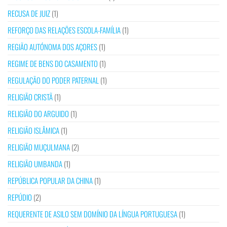
RECUSA DE JUIZ
(1)
REFORÇO DAS RELAÇÕES ESCOLA-FAMÍLIA
(1)
REGIÃO AUTÓNOMA DOS AÇORES
(1)
REGIME DE BENS DO CASAMENTO
(1)
REGULAÇÃO DO PODER PATERNAL
(1)
RELIGIÃO CRISTÃ
(1)
RELIGIÃO DO ARGUIDO
(1)
RELIGIÃO ISLÂMICA
(1)
RELIGIÃO MUÇULMANA
(2)
RELIGIÃO UMBANDA
(1)
REPÚBLICA POPULAR DA CHINA
(1)
REPÚDIO
(2)
REQUERENTE DE ASILO SEM DOMÍNIO DA LÍNGUA PORTUGUESA
(1)