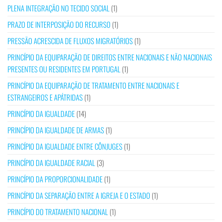
PLENA INTEGRAÇÃO NO TECIDO SOCIAL
(1)
PRAZO DE INTERPOSIÇÃO DO RECURSO
(1)
PRESSÃO ACRESCIDA DE FLUXOS MIGRATÓRIOS
(1)
PRINCÍPIO DA EQUIPARAÇÃO DE DIREITOS ENTRE NACIONAIS E NÃO NACIONAIS
PRESENTES OU RESIDENTES EM PORTUGAL
(1)
PRINCÍPIO DA EQUIPARAÇÃO DE TRATAMENTO ENTRE NACIONAIS E
ESTRANGEIROS E APÁTRIDAS
(1)
PRINCÍPIO DA IGUALDADE
(14)
PRINCÍPIO DA IGUALDADE DE ARMAS
(1)
PRINCÍPIO DA IGUALDADE ENTRE CÔNJUGES
(1)
PRINCÍPIO DA IGUALDADE RACIAL
(3)
PRINCÍPIO DA PROPORCIONALIDADE
(1)
PRINCÍPIO DA SEPARAÇÃO ENTRE A IGREJA E O ESTADO
(1)
PRINCÍPIO DO TRATAMENTO NACIONAL
(1)