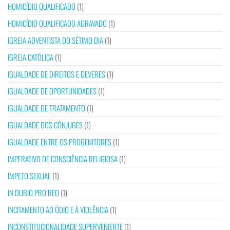
HOMICÍDIO QUALIFICADO
(1)
HOMICÍDIO QUALIFICADO AGRAVADO
(1)
IGREJA ADVENTISTA DO SÉTIMO DIA
(1)
IGREJA CATÓLICA
(1)
IGUALDADE DE DIREITOS E DEVERES
(1)
IGUALDADE DE OPORTUNIDADES
(1)
IGUALDADE DE TRATAMENTO
(1)
IGUALDADE DOS CÔNJUGES
(1)
IGUALDADE ENTRE OS PROGENITORES
(1)
IMPERATIVO DE CONSCIÊNCIA RELIGIOSA
(1)
ÍMPETO SEXUAL
(1)
IN DUBIO PRO REO
(1)
INCITAMENTO AO ÓDIO E À VIOLÊNCIA
(1)
INCONSTITUCIONALIDADE SUPERVENIENTE
(1)