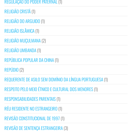
REGULAÇÃO DO PODER PATERNAL
(1)
RELIGIÃO CRISTÃ
(1)
RELIGIÃO DO ARGUIDO
(1)
RELIGIÃO ISLÂMICA
(1)
RELIGIÃO MUÇULMANA
(2)
RELIGIÃO UMBANDA
(1)
REPÚBLICA POPULAR DA CHINA
(1)
REPÚDIO
(2)
REQUERENTE DE ASILO SEM DOMÍNIO DA LÍNGUA PORTUGUESA
(1)
RESPEITO PELO MEIO ÉTNICO E CULTURAL DOS MENORES
(1)
RESPONSABILIDADES PARENTAIS
(1)
RÉU RESIDENTE NO ESTRANGEIRO
(1)
REVISÃO CONSTITUCIONAL DE 1997
(1)
REVISÃO DE SENTENÇA ESTRANGEIRA
(3)