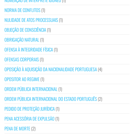
NOMEAÇÃO DE INTÉRPRETE IDÓNEO
(1)
NORMA DE CONFLITOS
(1)
NULIDADE DE ATOS PROCESSUAIS
(1)
OBJEÇÃO DE CONSCIÊNCIA
(1)
OBRIGAÇÃO NATURAL
(1)
OFENSA À INTEGRIDADE FÍSICA
(1)
OFENSAS CORPORAIS
(1)
OPOSIÇÃO À AQUISIÇÃO DA NACIONALIDADE PORTUGUESA
(4)
OPOSITOR AO REGIME
(1)
ORDEM PÚBLICA INTERNACIONAL
(1)
ORDEM PÚBLICA INTERNACIONAL DO ESTADO PORTUGUÊS
(2)
PEDIDO DE PROTEÇÃO JURÍDICA
(1)
PENA ACESSÓRIA DE EXPULSÃO
(1)
PENA DE MORTE
(2)