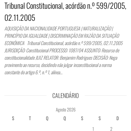
Tribunal Constitucional, acórdão n.º 599/2005,
02.11.2005
AQUISIÇÃO DA NACIONALIDADE PORTUGUESA | NATURALIZAÇÃO |
PRINCÍPIO DA IGUALDADE | DISCRIMINAÇÃO EM RAZÃO DA SITUAÇÃO
ECONÓMICA Tribunal Constitucional, acórdão n.º 599/2005, 02.11.2005
JURISDIÇÃO: Constitucional PROCESSO: 1087/04 ASSUNTO: Recurso de
constitucionalidade JUIZ RELATOR: Benjamim Rodrigues DECISÃO: Nega
provimento ao recurso, decidindo não julgar inconstitucional a norma
constante do artigo 6.º, n.º 1, alínea…
CALENDÁRIO
Agosto 2026
S
T
Q
Q
S
S
D
1
2