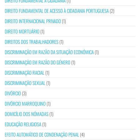
DIREITO FUNDAMENTAL À CIDADANIA
(1)
DIREITO FUNDAMENTAL DE ACESSO À CIDADANIA PORTUGUESA
(2)
DIREITO INTERNACIONAL PRIVADO
(1)
DIREITO MORTUÁRIO
(1)
DIREITOS DOS TRABALHADORES
(1)
DISCRIMINAÇÃO EM RAZÃO DA SITUAÇÃO ECONÓMICA
(1)
DISCRIMINAÇÃO EM RAZÃO DO GÉNERO
(1)
DISCRIMINAÇÃO RACIAL
(1)
DISCRIMINAÇÃO SEXUAL
(1)
DIVÓRCIO
(3)
DIVÓRCIO MARROQUINO
(1)
DOMICÍLIO DOS NÓMADAS
(1)
EDUCAÇÃO RELIGIOSA
(1)
EFEITO AUTOMÁTICO DE CONDENAÇÃO PENAL
(4)