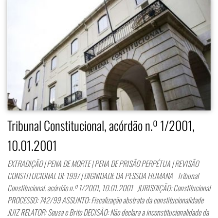
Tribunal Constitucional, acórdão n.º 1/2001,
10.01.2001
EXTRADIÇÃO | PENA DE MORTE | PENA DE PRISÃO PERPÉTUA | REVISÃO
CONSTITUCIONAL DE 1997 | DIGNIDADE DA PESSOA HUMANA Tribunal
Constitucional, acórdão n.º 1/2001, 10.01.2001 JURISDIÇÃO: Constitucional
PROCESSO: 742/99 ASSUNTO: Fiscalização abstrata da constitucionalidade
JUIZ RELATOR: Sousa e Brito DECISÃO: Não declara a inconstitucionalidade da