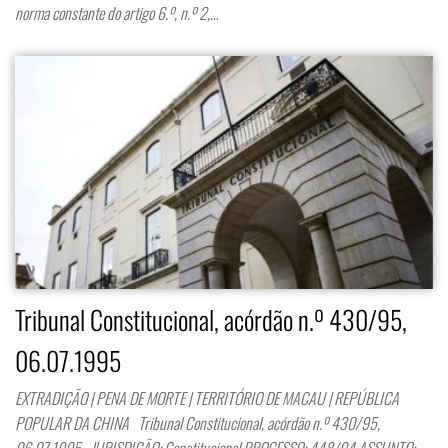
norma constante do artigo 6.º, n.º 2,…
Tribunal Constitucional, acórdão n.º 430/95,
06.07.1995
EXTRADIÇÃO | PENA DE MORTE | TERRITÓRIO DE MACAU | REPÚBLICA
POPULAR DA CHINA Tribunal Constitucional, acórdão n.º 430/95,
06.07.1995 JURISDIÇÃO: Constitucional PROCESSO: 448/94 ASSUNTO: