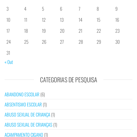
3
4
5
6
7
8
9
10
11
12
13
14
15
16
17
18
19
20
21
22
23
24
25
26
27
28
29
30
31
« Out
CATEGORIAS DE PESQUISA
ABANDONO ESCOLAR
(6)
ABSENTISMO ESCOLAR
(1)
ABUSO SEXUAL DE CRIANÇA
(1)
ABUSO SEXUAL DE CRIANÇAS
(1)
ACAMPAMENTO CIGANO
(1)