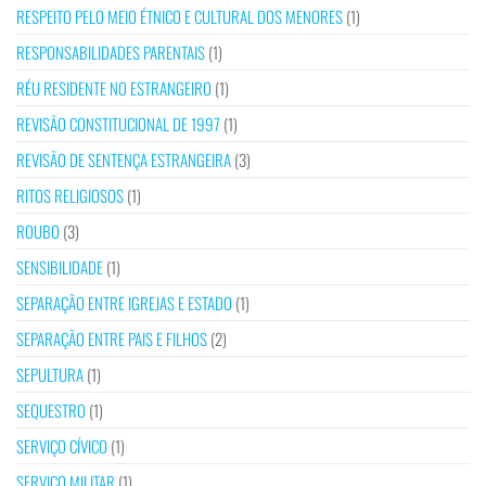
RESPEITO PELO MEIO ÉTNICO E CULTURAL DOS MENORES
(1)
RESPONSABILIDADES PARENTAIS
(1)
RÉU RESIDENTE NO ESTRANGEIRO
(1)
REVISÃO CONSTITUCIONAL DE 1997
(1)
REVISÃO DE SENTENÇA ESTRANGEIRA
(3)
RITOS RELIGIOSOS
(1)
ROUBO
(3)
SENSIBILIDADE
(1)
SEPARAÇÃO ENTRE IGREJAS E ESTADO
(1)
SEPARAÇÃO ENTRE PAIS E FILHOS
(2)
SEPULTURA
(1)
SEQUESTRO
(1)
SERVIÇO CÍVICO
(1)
SERVIÇO MILITAR
(1)