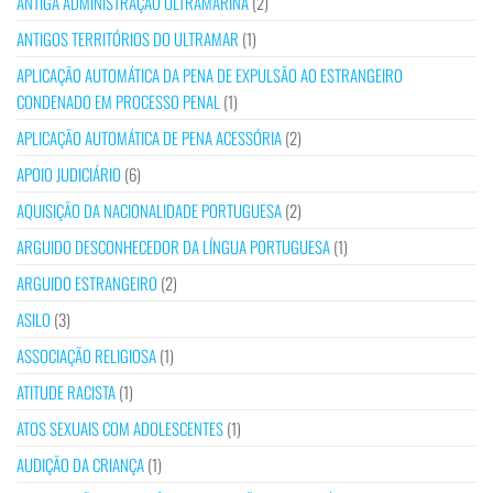
ANTIGA ADMINISTRAÇÃO ULTRAMARINA
(2)
ANTIGOS TERRITÓRIOS DO ULTRAMAR
(1)
APLICAÇÃO AUTOMÁTICA DA PENA DE EXPULSÃO AO ESTRANGEIRO
CONDENADO EM PROCESSO PENAL
(1)
APLICAÇÃO AUTOMÁTICA DE PENA ACESSÓRIA
(2)
APOIO JUDICIÁRIO
(6)
AQUISIÇÃO DA NACIONALIDADE PORTUGUESA
(2)
ARGUIDO DESCONHECEDOR DA LÍNGUA PORTUGUESA
(1)
ARGUIDO ESTRANGEIRO
(2)
ASILO
(3)
ASSOCIAÇÃO RELIGIOSA
(1)
ATITUDE RACISTA
(1)
ATOS SEXUAIS COM ADOLESCENTES
(1)
AUDIÇÃO DA CRIANÇA
(1)