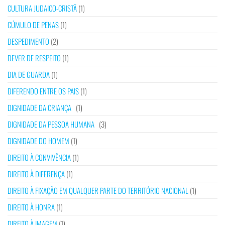
CULTURA JUDAICO-CRISTÃ
(1)
CÚMULO DE PENAS
(1)
DESPEDIMENTO
(2)
DEVER DE RESPEITO
(1)
DIA DE GUARDA
(1)
DIFERENDO ENTRE OS PAIS
(1)
DIGNIDADE DA CRIANÇA
(1)
DIGNIDADE DA PESSOA HUMANA
(3)
DIGNIDADE DO HOMEM
(1)
DIREITO À CONVIVÊNCIA
(1)
DIREITO À DIFERENÇA
(1)
DIREITO À FIXAÇÃO EM QUALQUER PARTE DO TERRITÓRIO NACIONAL
(1)
DIREITO À HONRA
(1)
DIREITO À IMAGEM
(1)