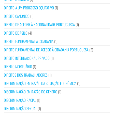
DIREITO A UM PROCESSO EQUITATIVO
(1)
DIREITO CANÓNICO
(1)
DIREITO DE ACEDER À NACIONALIDADE PORTUGUESA
(1)
DIREITO DE ASILO
(4)
DIREITO FUNDAMENTAL À CIDADANIA
(1)
DIREITO FUNDAMENTAL DE ACESSO À CIDADANIA PORTUGUESA
(2)
DIREITO INTERNACIONAL PRIVADO
(1)
DIREITO MORTUÁRIO
(1)
DIREITOS DOS TRABALHADORES
(1)
DISCRIMINAÇÃO EM RAZÃO DA SITUAÇÃO ECONÓMICA
(1)
DISCRIMINAÇÃO EM RAZÃO DO GÉNERO
(1)
DISCRIMINAÇÃO RACIAL
(1)
DISCRIMINAÇÃO SEXUAL
(1)