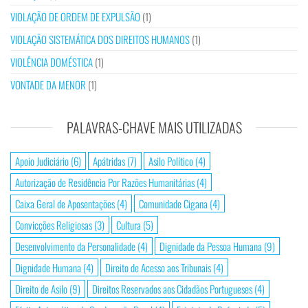
VIOLAÇÃO DE ORDEM DE EXPULSÃO
(1)
VIOLAÇÃO SISTEMÁTICA DOS DIREITOS HUMANOS
(1)
VIOLÊNCIA DOMÉSTICA
(1)
VONTADE DA MENOR
(1)
PALAVRAS-CHAVE MAIS UTILIZADAS
Apoio Judiciário
(6)
Apátridas
(7)
Asilo Político
(4)
Autorização de Residência Por Razões Humanitárias
(4)
Caixa Geral de Aposentações
(4)
Comunidade Cigana
(4)
Convicções Religiosas
(3)
Cultura
(5)
Desenvolvimento da Personalidade
(4)
Dignidade da Pessoa Humana
(9)
Dignidade Humana
(4)
Direito de Acesso aos Tribunais
(4)
Direito de Asilo
(9)
Direitos Reservados aos Cidadãos Portugueses
(4)