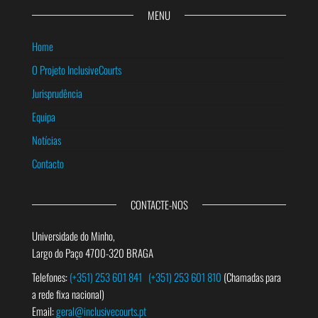
MENU
Home
O Projeto InclusiveCourts
Jurisprudência
Equipa
Notícias
Contacto
CONTACTE-NOS
Universidade do Minho,
Largo do Paço 4700-320 BRAGA
Telefones:
(+351) 253 601 841
(+351) 253 601 810
(Chamadas para
a rede fixa nacional)
Email:
geral@inclusivecourts.pt