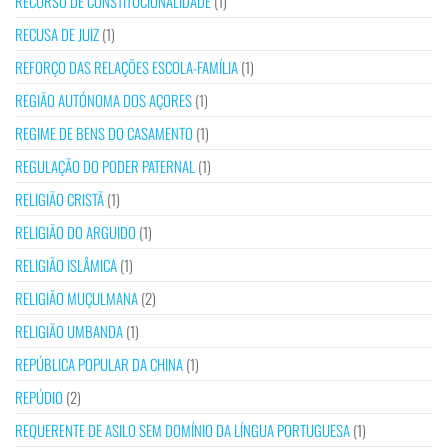
RECURSO DE CONSTITUCIONALIDADE
(1)
RECUSA DE JUIZ
(1)
REFORÇO DAS RELAÇÕES ESCOLA-FAMÍLIA
(1)
REGIÃO AUTÓNOMA DOS AÇORES
(1)
REGIME DE BENS DO CASAMENTO
(1)
REGULAÇÃO DO PODER PATERNAL
(1)
RELIGIÃO CRISTÃ
(1)
RELIGIÃO DO ARGUIDO
(1)
RELIGIÃO ISLÂMICA
(1)
RELIGIÃO MUÇULMANA
(2)
RELIGIÃO UMBANDA
(1)
REPÚBLICA POPULAR DA CHINA
(1)
REPÚDIO
(2)
REQUERENTE DE ASILO SEM DOMÍNIO DA LÍNGUA PORTUGUESA
(1)