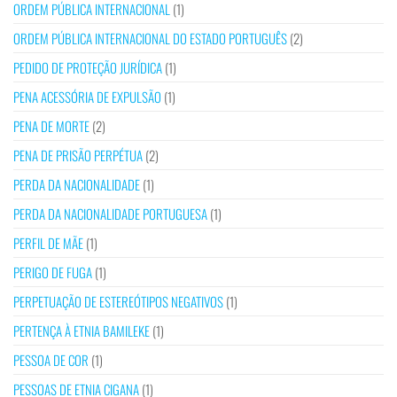
ORDEM PÚBLICA INTERNACIONAL
(1)
ORDEM PÚBLICA INTERNACIONAL DO ESTADO PORTUGUÊS
(2)
PEDIDO DE PROTEÇÃO JURÍDICA
(1)
PENA ACESSÓRIA DE EXPULSÃO
(1)
PENA DE MORTE
(2)
PENA DE PRISÃO PERPÉTUA
(2)
PERDA DA NACIONALIDADE
(1)
PERDA DA NACIONALIDADE PORTUGUESA
(1)
PERFIL DE MÃE
(1)
PERIGO DE FUGA
(1)
PERPETUAÇÃO DE ESTEREÓTIPOS NEGATIVOS
(1)
PERTENÇA À ETNIA BAMILEKE
(1)
PESSOA DE COR
(1)
PESSOAS DE ETNIA CIGANA
(1)