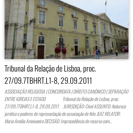
Tribunal da Relação de Lisboa, proc.
27/09.7TBHRT.L1-8, 29.09.2011
ASSOCIAÇÃO RELIGIOSA | CONCORDATA | DIREITO CANÓNICO | SEPARAÇÃO
ENTRE IGREJAS E ESTADO Tribunal da Relação de Lisboa, proc.
27/09.7TBHRT.L1-8, 29.09.2011 JURISDIÇÃO: Cível ASSUNTO: Natureza
jurídica e poderes de representação de associação de fiéis JUIZ RELATOR:
Maria Amélia Ameixoeira DECISÃO: Improcedência do recurso com…