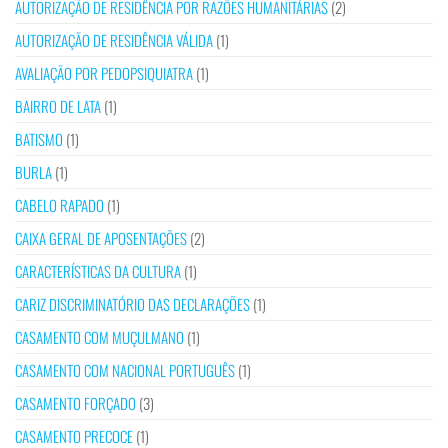
AUTORIZAÇÃO DE RESIDÊNCIA POR RAZÕES HUMANITÁRIAS
(2)
AUTORIZAÇÃO DE RESIDÊNCIA VÁLIDA
(1)
AVALIAÇÃO POR PEDOPSIQUIATRA
(1)
BAIRRO DE LATA
(1)
BATISMO
(1)
BURLA
(1)
CABELO RAPADO
(1)
CAIXA GERAL DE APOSENTAÇÕES
(2)
CARACTERÍSTICAS DA CULTURA
(1)
CARIZ DISCRIMINATÓRIO DAS DECLARAÇÕES
(1)
CASAMENTO COM MUÇULMANO
(1)
CASAMENTO COM NACIONAL PORTUGUÊS
(1)
CASAMENTO FORÇADO
(3)
CASAMENTO PRECOCE
(1)