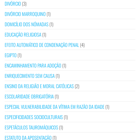
DIVÓRCIO
(3)
DIVÓRCIO MARROQUINO
(1)
DOMICÍLIO DOS NÓMADAS
(1)
EDUCAÇÃO RELIGIOSA
(1)
EFEITO AUTOMÁTICO DE CONDENAÇÃO PENAL
(4)
EGIPTO
(1)
ENCAMINHAMENTO PARA ADOÇÃO
(1)
ENRIQUECIMENTO SEM CAUSA
(1)
ENSINO DA RELIGIÃO E MORAL CATÓLICAS
(2)
ESCOLARIDADE OBRIGATÓRIA
(1)
ESPECIAL VULNERABILIDADE DA VÍTIMA EM RAZÃO DA IDADE
(1)
ESPECIFICIDADES SOCIOCULTURAIS
(1)
ESPETÁCULOS TAUROMÁQUICOS
(1)
ESTATUTO DA APOSENTAÇÃO
(1)