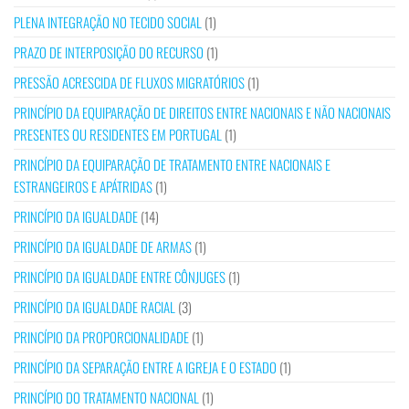
PLENA INTEGRAÇÃO NO TECIDO SOCIAL
(1)
PRAZO DE INTERPOSIÇÃO DO RECURSO
(1)
PRESSÃO ACRESCIDA DE FLUXOS MIGRATÓRIOS
(1)
PRINCÍPIO DA EQUIPARAÇÃO DE DIREITOS ENTRE NACIONAIS E NÃO NACIONAIS
PRESENTES OU RESIDENTES EM PORTUGAL
(1)
PRINCÍPIO DA EQUIPARAÇÃO DE TRATAMENTO ENTRE NACIONAIS E
ESTRANGEIROS E APÁTRIDAS
(1)
PRINCÍPIO DA IGUALDADE
(14)
PRINCÍPIO DA IGUALDADE DE ARMAS
(1)
PRINCÍPIO DA IGUALDADE ENTRE CÔNJUGES
(1)
PRINCÍPIO DA IGUALDADE RACIAL
(3)
PRINCÍPIO DA PROPORCIONALIDADE
(1)
PRINCÍPIO DA SEPARAÇÃO ENTRE A IGREJA E O ESTADO
(1)
PRINCÍPIO DO TRATAMENTO NACIONAL
(1)