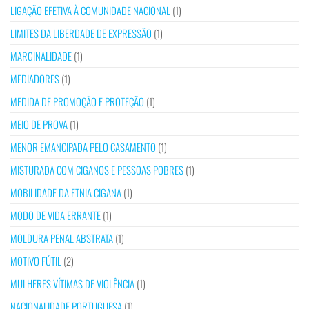
LIGAÇÃO EFETIVA À COMUNIDADE NACIONAL
(1)
LIMITES DA LIBERDADE DE EXPRESSÃO
(1)
MARGINALIDADE
(1)
MEDIADORES
(1)
MEDIDA DE PROMOÇÃO E PROTEÇÃO
(1)
MEIO DE PROVA
(1)
MENOR EMANCIPADA PELO CASAMENTO
(1)
MISTURADA COM CIGANOS E PESSOAS POBRES
(1)
MOBILIDADE DA ETNIA CIGANA
(1)
MODO DE VIDA ERRANTE
(1)
MOLDURA PENAL ABSTRATA
(1)
MOTIVO FÚTIL
(2)
MULHERES VÍTIMAS DE VIOLÊNCIA
(1)
NACIONALIDADE PORTUGUESA
(1)