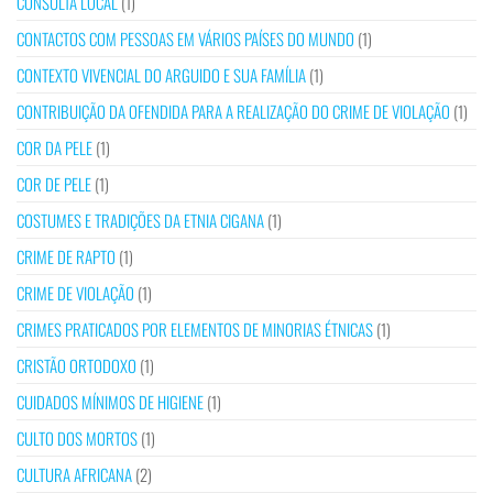
CONSULTA LOCAL
(1)
CONTACTOS COM PESSOAS EM VÁRIOS PAÍSES DO MUNDO
(1)
CONTEXTO VIVENCIAL DO ARGUIDO E SUA FAMÍLIA
(1)
CONTRIBUIÇÃO DA OFENDIDA PARA A REALIZAÇÃO DO CRIME DE VIOLAÇÃO
(1)
COR DA PELE
(1)
COR DE PELE
(1)
COSTUMES E TRADIÇÕES DA ETNIA CIGANA
(1)
CRIME DE RAPTO
(1)
CRIME DE VIOLAÇÃO
(1)
CRIMES PRATICADOS POR ELEMENTOS DE MINORIAS ÉTNICAS
(1)
CRISTÃO ORTODOXO
(1)
CUIDADOS MÍNIMOS DE HIGIENE
(1)
CULTO DOS MORTOS
(1)
CULTURA AFRICANA
(2)