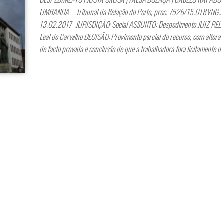
UMBANDA Tribunal da Relação do Porto, proc. 7526/15.0T8VNG.
13.02.2017 JURISDIÇÃO: Social ASSUNTO: Despedimento JUIZ REL
Leal de Carvalho DECISÃO: Provimento parcial do recurso, com altera
de facto provada e conclusão de que a trabalhadora fora licitamente