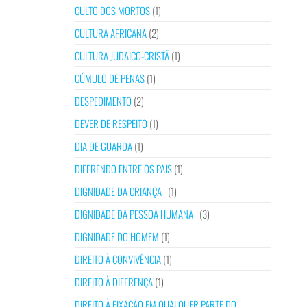
CULTO DOS MORTOS
(1)
CULTURA AFRICANA
(2)
CULTURA JUDAICO-CRISTÃ
(1)
CÚMULO DE PENAS
(1)
DESPEDIMENTO
(2)
DEVER DE RESPEITO
(1)
DIA DE GUARDA
(1)
DIFERENDO ENTRE OS PAIS
(1)
DIGNIDADE DA CRIANÇA
(1)
DIGNIDADE DA PESSOA HUMANA
(3)
DIGNIDADE DO HOMEM
(1)
DIREITO À CONVIVÊNCIA
(1)
DIREITO À DIFERENÇA
(1)
DIREITO À FIXAÇÃO EM QUALQUER PARTE DO