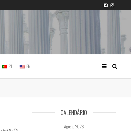
icial portuguesa
PT
EN
CALENDÁRIO
Agosto 2026
| RELIGIÃO