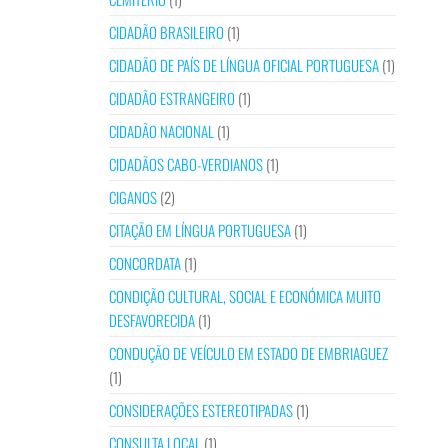
CIDADÃO BRASILEIRO
(1)
CIDADÃO DE PAÍS DE LÍNGUA OFICIAL PORTUGUESA
(1)
CIDADÃO ESTRANGEIRO
(1)
CIDADÃO NACIONAL
(1)
CIDADÃOS CABO-VERDIANOS
(1)
CIGANOS
(2)
CITAÇÃO EM LÍNGUA PORTUGUESA
(1)
CONCORDATA
(1)
CONDIÇÃO CULTURAL, SOCIAL E ECONÓMICA MUITO
DESFAVORECIDA
(1)
CONDUÇÃO DE VEÍCULO EM ESTADO DE EMBRIAGUEZ
(1)
CONSIDERAÇÕES ESTEREOTIPADAS
(1)
CONSULTA LOCAL
(1)