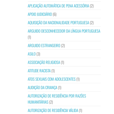
APLICAÇÃO AUTOMÁTICA DE PENA ACESSÓRIA
(2)
APOIO JUDICIÁRIO
(6)
AQUISIÇÃO DA NACIONALIDADE PORTUGUESA
(2)
ARGUIDO DESCONHECEDOR DA LÍNGUA PORTUGUESA
(1)
ARGUIDO ESTRANGEIRO
(2)
ASILO
(3)
ASSOCIAÇÃO RELIGIOSA
(1)
ATITUDE RACISTA
(1)
ATOS SEXUAIS COM ADOLESCENTES
(1)
AUDIÇÃO DA CRIANÇA
(1)
AUTORIZAÇÃO DE RESIDÊNCIA POR RAZÕES
HUMANITÁRIAS
(2)
AUTORIZAÇÃO DE RESIDÊNCIA VÁLIDA
(1)