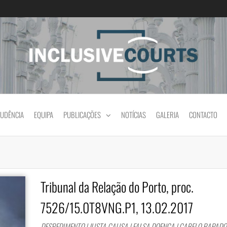
Igualdade e diferença cultural na prática jud
RUDÊNCIA
EQUIPA
PUBLICAÇÕES
NOTÍCIAS
GALERIA
CONTACTO
Tribunal da Relação do Porto, proc.
7526/15.0T8VNG.P1, 13.02.2017
DESPEDIMENTO | JUSTA CAUSA | FALSA DOENÇA | CABELO RAPADO 