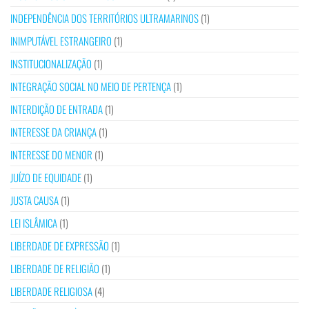
INDEPENDÊNCIA DOS TERRITÓRIOS ULTRAMARINOS
(1)
INIMPUTÁVEL ESTRANGEIRO
(1)
INSTITUCIONALIZAÇÃO
(1)
INTEGRAÇÃO SOCIAL NO MEIO DE PERTENÇA
(1)
INTERDIÇÃO DE ENTRADA
(1)
INTERESSE DA CRIANÇA
(1)
INTERESSE DO MENOR
(1)
JUÍZO DE EQUIDADE
(1)
JUSTA CAUSA
(1)
LEI ISLÂMICA
(1)
LIBERDADE DE EXPRESSÃO
(1)
LIBERDADE DE RELIGIÃO
(1)
LIBERDADE RELIGIOSA
(4)