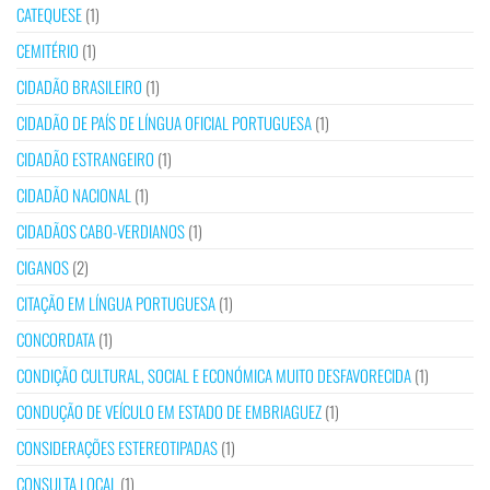
CATEQUESE
(1)
CEMITÉRIO
(1)
CIDADÃO BRASILEIRO
(1)
CIDADÃO DE PAÍS DE LÍNGUA OFICIAL PORTUGUESA
(1)
CIDADÃO ESTRANGEIRO
(1)
CIDADÃO NACIONAL
(1)
CIDADÃOS CABO-VERDIANOS
(1)
CIGANOS
(2)
CITAÇÃO EM LÍNGUA PORTUGUESA
(1)
CONCORDATA
(1)
CONDIÇÃO CULTURAL, SOCIAL E ECONÓMICA MUITO DESFAVORECIDA
(1)
CONDUÇÃO DE VEÍCULO EM ESTADO DE EMBRIAGUEZ
(1)
CONSIDERAÇÕES ESTEREOTIPADAS
(1)
CONSULTA LOCAL
(1)