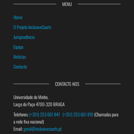
MENU
Home
O Projeto InclusiveCourts
Jurisprudência
Equipa
Notícias
Contacto
CONTACTE-NOS
Universidade do Minho,
Largo do Paço 4700-320 BRAGA
Telefones:
(+351) 253 601 841
(+351) 253 601 810
(Chamadas para
a rede fixa nacional)
Email:
geral@inclusivecourts.pt