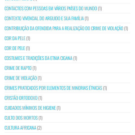
CONTACTOS COM PESSOAS EM VÁRIOS PAÍSES DO MUNDO
(1)
CONTEXTO VIVENCIAL DO ARGUIDO E SUA FAMÍLIA
(1)
CONTRIBUIÇÃO DA OFENDIDA PARA A REALIZAÇÃO DO CRIME DE VIOLAÇÃO
(1)
COR DA PELE
(1)
COR DE PELE
(1)
COSTUMES E TRADIÇÕES DA ETNIA CIGANA
(1)
CRIME DE RAPTO
(1)
CRIME DE VIOLAÇÃO
(1)
CRIMES PRATICADOS POR ELEMENTOS DE MINORIAS ÉTNICAS
(1)
CRISTÃO ORTODOXO
(1)
CUIDADOS MÍNIMOS DE HIGIENE
(1)
CULTO DOS MORTOS
(1)
CULTURA AFRICANA
(2)