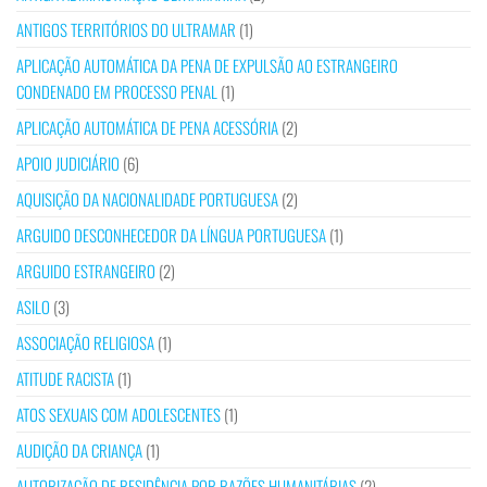
ANTIGOS TERRITÓRIOS DO ULTRAMAR
(1)
APLICAÇÃO AUTOMÁTICA DA PENA DE EXPULSÃO AO ESTRANGEIRO
CONDENADO EM PROCESSO PENAL
(1)
APLICAÇÃO AUTOMÁTICA DE PENA ACESSÓRIA
(2)
APOIO JUDICIÁRIO
(6)
AQUISIÇÃO DA NACIONALIDADE PORTUGUESA
(2)
ARGUIDO DESCONHECEDOR DA LÍNGUA PORTUGUESA
(1)
ARGUIDO ESTRANGEIRO
(2)
ASILO
(3)
ASSOCIAÇÃO RELIGIOSA
(1)
ATITUDE RACISTA
(1)
ATOS SEXUAIS COM ADOLESCENTES
(1)
AUDIÇÃO DA CRIANÇA
(1)
AUTORIZAÇÃO DE RESIDÊNCIA POR RAZÕES HUMANITÁRIAS
(2)