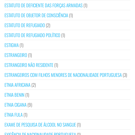
ESTATUTO DE DEFICIENTE DAS FORÇAS ARMADAS
(1)
ESTATUTO DE OBJETOR DE CONSCIÊNCIA
(1)
ESTATUTO DE REFUGIADO
(2)
ESTATUTO DE REFUGIADO POLÍTICO
(1)
ESTIGMA
(1)
ESTRANGEIRO
(1)
ESTRANGEIRO NÃO RESIDENTE
(1)
ESTRANGEIROS COM FILHOS MENORES DE NACIONALIDADE PORTUGUESA
(3)
ETNIA AFRICANA
(2)
ETNIA BENIN
(1)
ETNIA CIGANA
(9)
ETNIA FULA
(1)
EXAME DE PESQUISA DE ÁLCOOL NO SANGUE
(1)
EXIGÊNCIA DE NACIONALIDADE PORTUGUESA
(1)