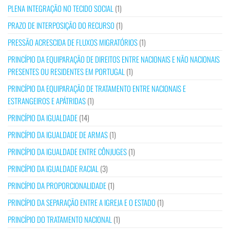
PLENA INTEGRAÇÃO NO TECIDO SOCIAL
(1)
PRAZO DE INTERPOSIÇÃO DO RECURSO
(1)
PRESSÃO ACRESCIDA DE FLUXOS MIGRATÓRIOS
(1)
PRINCÍPIO DA EQUIPARAÇÃO DE DIREITOS ENTRE NACIONAIS E NÃO NACIONAIS
PRESENTES OU RESIDENTES EM PORTUGAL
(1)
PRINCÍPIO DA EQUIPARAÇÃO DE TRATAMENTO ENTRE NACIONAIS E
ESTRANGEIROS E APÁTRIDAS
(1)
PRINCÍPIO DA IGUALDADE
(14)
PRINCÍPIO DA IGUALDADE DE ARMAS
(1)
PRINCÍPIO DA IGUALDADE ENTRE CÔNJUGES
(1)
PRINCÍPIO DA IGUALDADE RACIAL
(3)
PRINCÍPIO DA PROPORCIONALIDADE
(1)
PRINCÍPIO DA SEPARAÇÃO ENTRE A IGREJA E O ESTADO
(1)
PRINCÍPIO DO TRATAMENTO NACIONAL
(1)