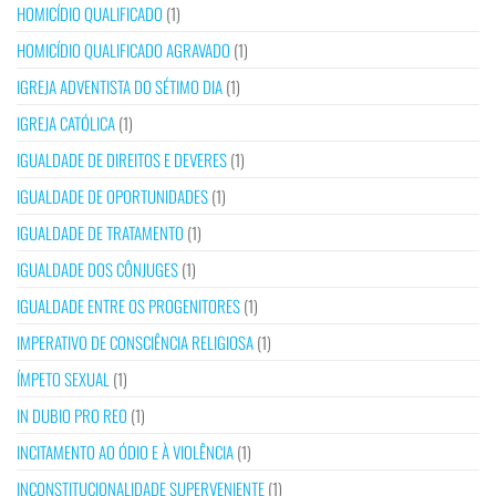
HOMICÍDIO QUALIFICADO
(1)
HOMICÍDIO QUALIFICADO AGRAVADO
(1)
IGREJA ADVENTISTA DO SÉTIMO DIA
(1)
IGREJA CATÓLICA
(1)
IGUALDADE DE DIREITOS E DEVERES
(1)
IGUALDADE DE OPORTUNIDADES
(1)
IGUALDADE DE TRATAMENTO
(1)
IGUALDADE DOS CÔNJUGES
(1)
IGUALDADE ENTRE OS PROGENITORES
(1)
IMPERATIVO DE CONSCIÊNCIA RELIGIOSA
(1)
ÍMPETO SEXUAL
(1)
IN DUBIO PRO REO
(1)
INCITAMENTO AO ÓDIO E À VIOLÊNCIA
(1)
INCONSTITUCIONALIDADE SUPERVENIENTE
(1)