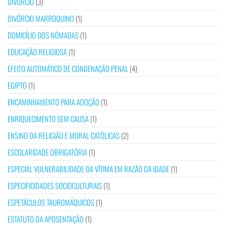
DIVÓRCIO
(3)
DIVÓRCIO MARROQUINO
(1)
DOMICÍLIO DOS NÓMADAS
(1)
EDUCAÇÃO RELIGIOSA
(1)
EFEITO AUTOMÁTICO DE CONDENAÇÃO PENAL
(4)
EGIPTO
(1)
ENCAMINHAMENTO PARA ADOÇÃO
(1)
ENRIQUECIMENTO SEM CAUSA
(1)
ENSINO DA RELIGIÃO E MORAL CATÓLICAS
(2)
ESCOLARIDADE OBRIGATÓRIA
(1)
ESPECIAL VULNERABILIDADE DA VÍTIMA EM RAZÃO DA IDADE
(1)
ESPECIFICIDADES SOCIOCULTURAIS
(1)
ESPETÁCULOS TAUROMÁQUICOS
(1)
ESTATUTO DA APOSENTAÇÃO
(1)