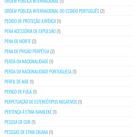
ORDEM PÚBLICA INTERNACIONAL
(1)
ORDEM PÚBLICA INTERNACIONAL DO ESTADO PORTUGUÊS
(2)
PEDIDO DE PROTEÇÃO JURÍDICA
(1)
PENA ACESSÓRIA DE EXPULSÃO
(1)
PENA DE MORTE
(2)
PENA DE PRISÃO PERPÉTUA
(2)
PERDA DA NACIONALIDADE
(1)
PERDA DA NACIONALIDADE PORTUGUESA
(1)
PERFIL DE MÃE
(1)
PERIGO DE FUGA
(1)
PERPETUAÇÃO DE ESTEREÓTIPOS NEGATIVOS
(1)
PERTENÇA À ETNIA BAMILEKE
(1)
PESSOA DE COR
(1)
PESSOAS DE ETNIA CIGANA
(1)