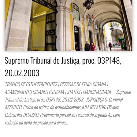
Supremo Tribunal de Justiça, proc. 03P148,
20.02.2003
TRÁFICO DE ESTUPEFACIENTES | PESSOAS DE ETNIA CIGANA |
ACAMPAMENTO CIGANO | ESTIGMA | STATUS | MARGINALIDADE Supremo
Tribunal de Justiça, proc. 03P148, 20.02.2003 JURISDIÇÃO: Criminal
ASSUNTO: Crime de tráfico de estupefacientes JUIZ RELATOR: Oliveira
Guimarães DECISÃO: Provimento parcial ao recurso da arguida A., com
redução da pena de prisão para cinco…