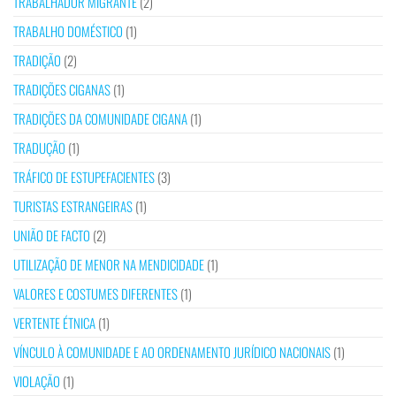
TRABALHADOR MIGRANTE
(2)
TRABALHO DOMÉSTICO
(1)
TRADIÇÃO
(2)
TRADIÇÕES CIGANAS
(1)
TRADIÇÕES DA COMUNIDADE CIGANA
(1)
TRADUÇÃO
(1)
TRÁFICO DE ESTUPEFACIENTES
(3)
TURISTAS ESTRANGEIRAS
(1)
UNIÃO DE FACTO
(2)
UTILIZAÇÃO DE MENOR NA MENDICIDADE
(1)
VALORES E COSTUMES DIFERENTES
(1)
VERTENTE ÉTNICA
(1)
VÍNCULO À COMUNIDADE E AO ORDENAMENTO JURÍDICO NACIONAIS
(1)
VIOLAÇÃO
(1)