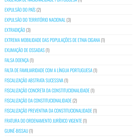
EXPULSÃO DO PAÍS
(2)
EXPULSÃO DO TERRITÓRIO NACIONAL
(3)
EXTRADIÇÃO
(3)
EXTREMA MOBILIDADE DAS POPULAÇÕES DE ETNIA CIGANA
(1)
EXUMAÇÃO DE OSSADAS
(1)
FALSA DOENÇA
(1)
FALTA DE FAMILIARIDADE COM A LÍNGUA PORTUGUESA
(1)
FISCALIZAÇÃO ABSTRATA SUCESSIVA
(1)
FISCALIZAÇÃO CONCRETA DA CONSTITUCIONALIDADE
(1)
FISCALIZAÇÃO DA CONSTITUCIONALIDADE
(2)
FISCALIZAÇÃO PREVENTIVA DA CONSTITUCIONALIDADE
(1)
FRATURA DO ORDENAMENTO JURÍDICO VIGENTE
(1)
GUINÉ-BISSAU
(1)