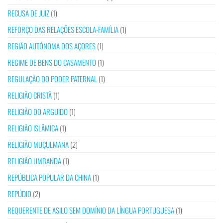
RECUSA DE JUIZ
(1)
REFORÇO DAS RELAÇÕES ESCOLA-FAMÍLIA
(1)
REGIÃO AUTÓNOMA DOS AÇORES
(1)
REGIME DE BENS DO CASAMENTO
(1)
REGULAÇÃO DO PODER PATERNAL
(1)
RELIGIÃO CRISTÃ
(1)
RELIGIÃO DO ARGUIDO
(1)
RELIGIÃO ISLÂMICA
(1)
RELIGIÃO MUÇULMANA
(2)
RELIGIÃO UMBANDA
(1)
REPÚBLICA POPULAR DA CHINA
(1)
REPÚDIO
(2)
REQUERENTE DE ASILO SEM DOMÍNIO DA LÍNGUA PORTUGUESA
(1)