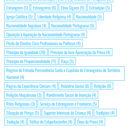
Estrangeiro
(5)
Estrangeiros
(6)
Etnia Cigana
(9)
Extradição
(5)
Igreja Católica
(5)
Liberdade Religiosa
(4)
Nacionalidade
(5)
Nacionalidade Angolana
(4)
Nacionalidade Portuguesa
(6)
Oposição à Aquisição da Nacionalidade Portuguesa
(4)
Perda de Direitos Civis Profissionais ou Políticos
(4)
Princípio da Igualdade
(28)
Princípio da livre Apreciação da Prova
(4)
Princípio da Proporcionalidade
(11)
Raça
(5)
Regime de Entrada Permanência Saída e Expulsão de Estrangeiros do Território
Nacional
(4)
Regras da Experiência Comum
(4)
Relatório Social
(8)
Religião
(8)
Religião Muçulmana
(3)
Rendimento Social de Inserção
(4)
Ritos Religiosos
(3)
Serviço de Estrangeiros e Fronteiras
(5)
Situação de Perigo
(5)
Superior Interesse da Criança
(4)
Tradições
(4)
Tradução
(4)
Tráfico de Estupefacientes
(4)
Ónus da Prova
(4)