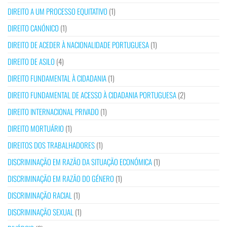
DIREITO A UM PROCESSO EQUITATIVO
(1)
DIREITO CANÓNICO
(1)
DIREITO DE ACEDER À NACIONALIDADE PORTUGUESA
(1)
DIREITO DE ASILO
(4)
DIREITO FUNDAMENTAL À CIDADANIA
(1)
DIREITO FUNDAMENTAL DE ACESSO À CIDADANIA PORTUGUESA
(2)
DIREITO INTERNACIONAL PRIVADO
(1)
DIREITO MORTUÁRIO
(1)
DIREITOS DOS TRABALHADORES
(1)
DISCRIMINAÇÃO EM RAZÃO DA SITUAÇÃO ECONÓMICA
(1)
DISCRIMINAÇÃO EM RAZÃO DO GÉNERO
(1)
DISCRIMINAÇÃO RACIAL
(1)
DISCRIMINAÇÃO SEXUAL
(1)