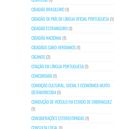
CIDADÃO BRASILEIRO
(1)
CIDADÃO DE PAÍS DE LÍNGUA OFICIAL PORTUGUESA
(1)
CIDADÃO ESTRANGEIRO
(1)
CIDADÃO NACIONAL
(1)
CIDADÃOS CABO-VERDIANOS
(1)
CIGANOS
(2)
CITAÇÃO EM LÍNGUA PORTUGUESA
(1)
CONCORDATA
(1)
CONDIÇÃO CULTURAL, SOCIAL E ECONÓMICA MUITO
DESFAVORECIDA
(1)
CONDUÇÃO DE VEÍCULO EM ESTADO DE EMBRIAGUEZ
(1)
CONSIDERAÇÕES ESTEREOTIPADAS
(1)
CONSULTA LOCAL
(1)