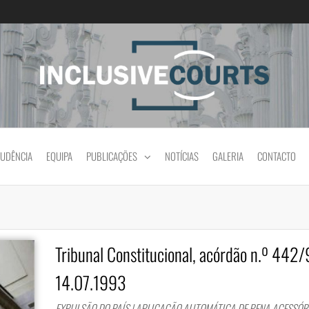
Igualdade e diferença cultural na prática jud
RUDÊNCIA
EQUIPA
PUBLICAÇÕES
NOTÍCIAS
GALERIA
CONTACTO
Tribunal Constitucional, acórdão n.º 442/
14.07.1993
EXPULSÃO DO PAÍS | APLICAÇÃO AUTOMÁTICA DE PENA ACESSÓR