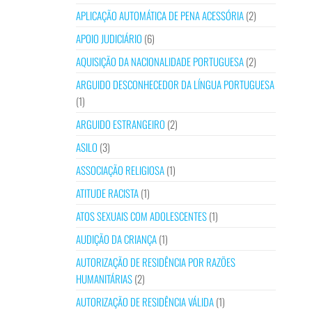
APLICAÇÃO AUTOMÁTICA DE PENA ACESSÓRIA
(2)
APOIO JUDICIÁRIO
(6)
AQUISIÇÃO DA NACIONALIDADE PORTUGUESA
(2)
ARGUIDO DESCONHECEDOR DA LÍNGUA PORTUGUESA
(1)
ARGUIDO ESTRANGEIRO
(2)
ASILO
(3)
ASSOCIAÇÃO RELIGIOSA
(1)
ATITUDE RACISTA
(1)
ATOS SEXUAIS COM ADOLESCENTES
(1)
AUDIÇÃO DA CRIANÇA
(1)
AUTORIZAÇÃO DE RESIDÊNCIA POR RAZÕES
HUMANITÁRIAS
(2)
AUTORIZAÇÃO DE RESIDÊNCIA VÁLIDA
(1)