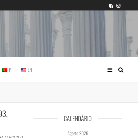
icial portuguesa
PT
EN
93,
CALENDÁRIO
Agosto 2026
IA | ARGUIDO