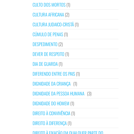
CULTO DOS MORTOS
(1)
CULTURA AFRICANA
(2)
CULTURA JUDAICO-CRISTÃ
(1)
CÚMULO DE PENAS
(1)
DESPEDIMENTO
(2)
DEVER DE RESPEITO
(1)
DIA DE GUARDA
(1)
DIFERENDO ENTRE OS PAIS
(1)
DIGNIDADE DA CRIANÇA
(1)
DIGNIDADE DA PESSOA HUMANA
(3)
DIGNIDADE DO HOMEM
(1)
DIREITO À CONVIVÊNCIA
(1)
DIREITO À DIFERENÇA
(1)
DIREITO À FIXAÇÃO EM QUALQUER PARTE DO