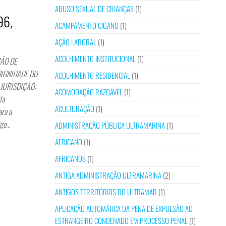
ABUSO SEXUAL DE CRIANÇAS
(1)
96,
ACAMPAMENTO CIGANO
(1)
AÇÃO LABORAL
(1)
ACOLHIMENTO INSTITUCIONAL
(1)
ÇÃO DE
DIGNIDADE DO
ACOLHIMENTO RESIDENCIAL
(1)
 JURISDIÇÃO:
ACOMODAÇÃO RAZOÁVEL
(1)
da
ACULTURAÇÃO
(1)
ara a
igo…
ADMINISTRAÇÃO PÚBLICA ULTRAMARINA
(1)
AFRICANO
(1)
AFRICANOS
(1)
ANTIGA ADMINISTRAÇÃO ULTRAMARINA
(2)
ANTIGOS TERRITÓRIOS DO ULTRAMAR
(1)
APLICAÇÃO AUTOMÁTICA DA PENA DE EXPULSÃO AO
ESTRANGEIRO CONDENADO EM PROCESSO PENAL
(1)