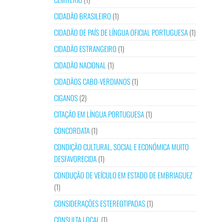
CIDADÃO BRASILEIRO
(1)
CIDADÃO DE PAÍS DE LÍNGUA OFICIAL PORTUGUESA
(1)
CIDADÃO ESTRANGEIRO
(1)
CIDADÃO NACIONAL
(1)
CIDADÃOS CABO-VERDIANOS
(1)
CIGANOS
(2)
CITAÇÃO EM LÍNGUA PORTUGUESA
(1)
CONCORDATA
(1)
CONDIÇÃO CULTURAL, SOCIAL E ECONÓMICA MUITO
DESFAVORECIDA
(1)
CONDUÇÃO DE VEÍCULO EM ESTADO DE EMBRIAGUEZ
(1)
CONSIDERAÇÕES ESTEREOTIPADAS
(1)
CONSULTA LOCAL
(1)