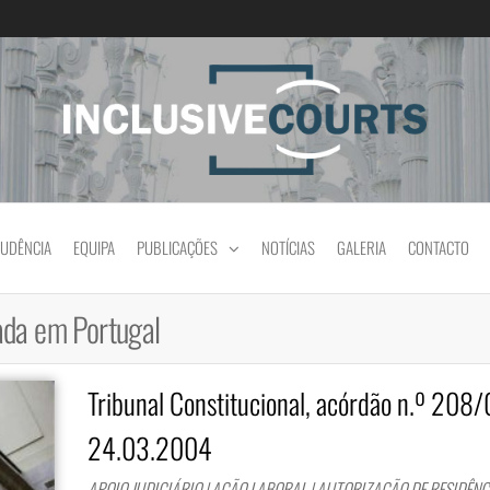
Igualdade e diferença cultural na prática jud
RUDÊNCIA
EQUIPA
PUBLICAÇÕES
NOTÍCIAS
GALERIA
CONTACTO
ada em Portugal
Tribunal Constitucional, acórdão n.º 208/
24.03.2004
APOIO JUDICIÁRIO | AÇÃO LABORAL | AUTORIZAÇÃO DE RESIDÊNCI