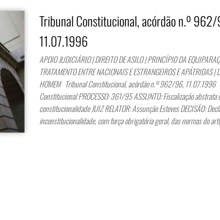
Tribunal Constitucional, acórdão n.º 962/
11.07.1996
APOIO JUDICIÁRIO | DIREITO DE ASILO | PRINCÍPIO DA EQUIPARA
TRATAMENTO ENTRE NACIONAIS E ESTRANGEIROS E APÁTRIDAS | 
HOMEM Tribunal Constitucional, acórdão n.º 962/96, 11.07.1996
Constitucional PROCESSO: 361/95 ASSUNTO: Fiscalização abstrata 
constitucionalidade JUIZ RELATOR: Assunção Esteves DECISÃO: Decl
inconstitucionalidade, com força obrigatória geral, das normas do art