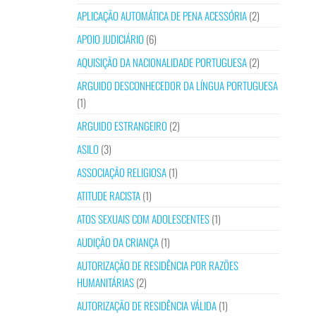
APLICAÇÃO AUTOMÁTICA DE PENA ACESSÓRIA
(2)
APOIO JUDICIÁRIO
(6)
AQUISIÇÃO DA NACIONALIDADE PORTUGUESA
(2)
ARGUIDO DESCONHECEDOR DA LÍNGUA PORTUGUESA
(1)
ARGUIDO ESTRANGEIRO
(2)
ASILO
(3)
ASSOCIAÇÃO RELIGIOSA
(1)
ATITUDE RACISTA
(1)
ATOS SEXUAIS COM ADOLESCENTES
(1)
AUDIÇÃO DA CRIANÇA
(1)
AUTORIZAÇÃO DE RESIDÊNCIA POR RAZÕES
HUMANITÁRIAS
(2)
AUTORIZAÇÃO DE RESIDÊNCIA VÁLIDA
(1)