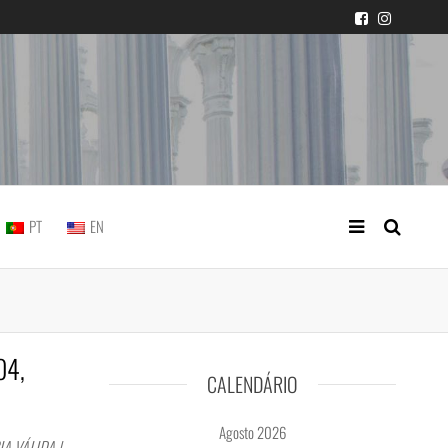
icial portuguesa
PT
EN
04,
CALENDÁRIO
Agosto 2026
A VÁLIDA |