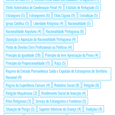
Efeito Automático de Condenação Penal
(4)
Estatuto de Refugiado
(5)
Estrangeiro
(5)
Estrangeiros
(6)
Etnia Cigana
(9)
Extradição
(5)
Igreja Católica
(5)
Liberdade Religiosa
(4)
Nacionalidade
(5)
Nacionalidade Angolana
(4)
Nacionalidade Portuguesa
(6)
Oposição à Aquisição da Nacionalidade Portuguesa
(4)
Perda de Direitos Civis Profissionais ou Políticos
(4)
Princípio da Igualdade
(28)
Princípio da livre Apreciação da Prova
(4)
Princípio da Proporcionalidade
(11)
Raça
(5)
Regime de Entrada Permanência Saída e Expulsão de Estrangeiros do Território
Nacional
(4)
Regras da Experiência Comum
(4)
Relatório Social
(8)
Religião
(8)
Religião Muçulmana
(3)
Rendimento Social de Inserção
(4)
Ritos Religiosos
(3)
Serviço de Estrangeiros e Fronteiras
(5)
Situação de Perigo
(5)
Superior Interesse da Criança
(4)
Tradições
(4)