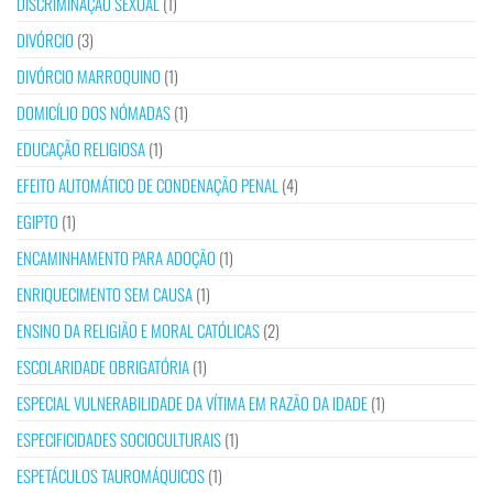
DISCRIMINAÇÃO SEXUAL
(1)
DIVÓRCIO
(3)
DIVÓRCIO MARROQUINO
(1)
DOMICÍLIO DOS NÓMADAS
(1)
EDUCAÇÃO RELIGIOSA
(1)
EFEITO AUTOMÁTICO DE CONDENAÇÃO PENAL
(4)
EGIPTO
(1)
ENCAMINHAMENTO PARA ADOÇÃO
(1)
ENRIQUECIMENTO SEM CAUSA
(1)
ENSINO DA RELIGIÃO E MORAL CATÓLICAS
(2)
ESCOLARIDADE OBRIGATÓRIA
(1)
ESPECIAL VULNERABILIDADE DA VÍTIMA EM RAZÃO DA IDADE
(1)
ESPECIFICIDADES SOCIOCULTURAIS
(1)
ESPETÁCULOS TAUROMÁQUICOS
(1)