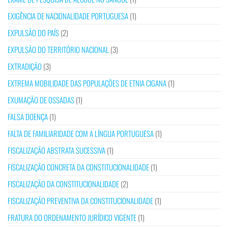
EXIGÊNCIA DE NACIONALIDADE PORTUGUESA
(1)
EXPULSÃO DO PAÍS
(2)
EXPULSÃO DO TERRITÓRIO NACIONAL
(3)
EXTRADIÇÃO
(3)
EXTREMA MOBILIDADE DAS POPULAÇÕES DE ETNIA CIGANA
(1)
EXUMAÇÃO DE OSSADAS
(1)
FALSA DOENÇA
(1)
FALTA DE FAMILIARIDADE COM A LÍNGUA PORTUGUESA
(1)
FISCALIZAÇÃO ABSTRATA SUCESSIVA
(1)
FISCALIZAÇÃO CONCRETA DA CONSTITUCIONALIDADE
(1)
FISCALIZAÇÃO DA CONSTITUCIONALIDADE
(2)
FISCALIZAÇÃO PREVENTIVA DA CONSTITUCIONALIDADE
(1)
FRATURA DO ORDENAMENTO JURÍDICO VIGENTE
(1)