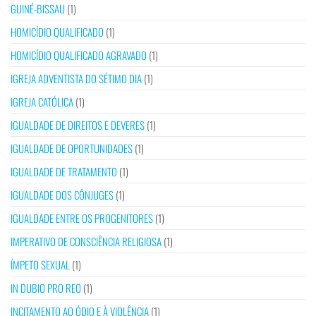
GUINÉ-BISSAU
(1)
HOMICÍDIO QUALIFICADO
(1)
HOMICÍDIO QUALIFICADO AGRAVADO
(1)
IGREJA ADVENTISTA DO SÉTIMO DIA
(1)
IGREJA CATÓLICA
(1)
IGUALDADE DE DIREITOS E DEVERES
(1)
IGUALDADE DE OPORTUNIDADES
(1)
IGUALDADE DE TRATAMENTO
(1)
IGUALDADE DOS CÔNJUGES
(1)
IGUALDADE ENTRE OS PROGENITORES
(1)
IMPERATIVO DE CONSCIÊNCIA RELIGIOSA
(1)
ÍMPETO SEXUAL
(1)
IN DUBIO PRO REO
(1)
INCITAMENTO AO ÓDIO E À VIOLÊNCIA
(1)