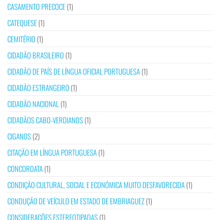
CASAMENTO PRECOCE
(1)
CATEQUESE
(1)
CEMITÉRIO
(1)
CIDADÃO BRASILEIRO
(1)
CIDADÃO DE PAÍS DE LÍNGUA OFICIAL PORTUGUESA
(1)
CIDADÃO ESTRANGEIRO
(1)
CIDADÃO NACIONAL
(1)
CIDADÃOS CABO-VERDIANOS
(1)
CIGANOS
(2)
CITAÇÃO EM LÍNGUA PORTUGUESA
(1)
CONCORDATA
(1)
CONDIÇÃO CULTURAL, SOCIAL E ECONÓMICA MUITO DESFAVORECIDA
(1)
CONDUÇÃO DE VEÍCULO EM ESTADO DE EMBRIAGUEZ
(1)
CONSIDERAÇÕES ESTEREOTIPADAS
(1)