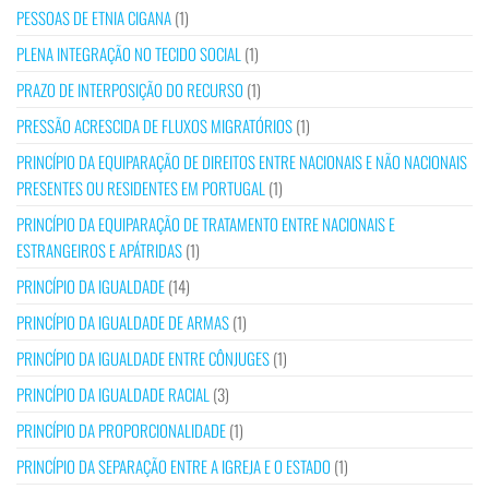
PESSOAS DE ETNIA CIGANA
(1)
PLENA INTEGRAÇÃO NO TECIDO SOCIAL
(1)
PRAZO DE INTERPOSIÇÃO DO RECURSO
(1)
PRESSÃO ACRESCIDA DE FLUXOS MIGRATÓRIOS
(1)
PRINCÍPIO DA EQUIPARAÇÃO DE DIREITOS ENTRE NACIONAIS E NÃO NACIONAIS
PRESENTES OU RESIDENTES EM PORTUGAL
(1)
PRINCÍPIO DA EQUIPARAÇÃO DE TRATAMENTO ENTRE NACIONAIS E
ESTRANGEIROS E APÁTRIDAS
(1)
PRINCÍPIO DA IGUALDADE
(14)
PRINCÍPIO DA IGUALDADE DE ARMAS
(1)
PRINCÍPIO DA IGUALDADE ENTRE CÔNJUGES
(1)
PRINCÍPIO DA IGUALDADE RACIAL
(3)
PRINCÍPIO DA PROPORCIONALIDADE
(1)
PRINCÍPIO DA SEPARAÇÃO ENTRE A IGREJA E O ESTADO
(1)