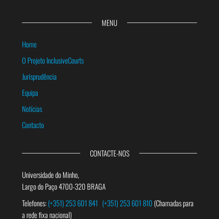
MENU
Home
O Projeto InclusiveCourts
Jurisprudência
Equipa
Notícias
Contacto
CONTACTE-NOS
Universidade do Minho,
Largo do Paço 4700-320 BRAGA
Telefones:
(+351) 253 601 841
(+351) 253 601 810
(Chamadas para
a rede fixa nacional)