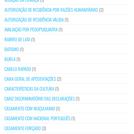
AUTORIZAÇÃO DE RESIDÊNCIA POR RAZÕES HUMANITÁRIAS
(2)
AUTORIZAÇÃO DE RESIDÊNCIA VÁLIDA
(1)
AVALIAÇÃO POR PEDOPSIQUIATRA
(1)
BAIRRO DE LATA
(1)
BATISMO
(1)
BURLA
(1)
CABELO RAPADO
(1)
CAIXA GERAL DE APOSENTAÇÕES
(2)
CARACTERÍSTICAS DA CULTURA
(1)
CARIZ DISCRIMINATÓRIO DAS DECLARAÇÕES
(1)
CASAMENTO COM MUÇULMANO
(1)
CASAMENTO COM NACIONAL PORTUGUÊS
(1)
CASAMENTO FORÇADO
(3)