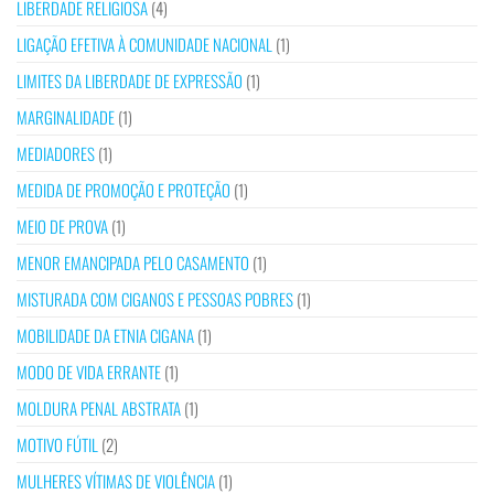
LIBERDADE RELIGIOSA
(4)
LIGAÇÃO EFETIVA À COMUNIDADE NACIONAL
(1)
LIMITES DA LIBERDADE DE EXPRESSÃO
(1)
MARGINALIDADE
(1)
MEDIADORES
(1)
MEDIDA DE PROMOÇÃO E PROTEÇÃO
(1)
MEIO DE PROVA
(1)
MENOR EMANCIPADA PELO CASAMENTO
(1)
MISTURADA COM CIGANOS E PESSOAS POBRES
(1)
MOBILIDADE DA ETNIA CIGANA
(1)
MODO DE VIDA ERRANTE
(1)
MOLDURA PENAL ABSTRATA
(1)
MOTIVO FÚTIL
(2)
MULHERES VÍTIMAS DE VIOLÊNCIA
(1)