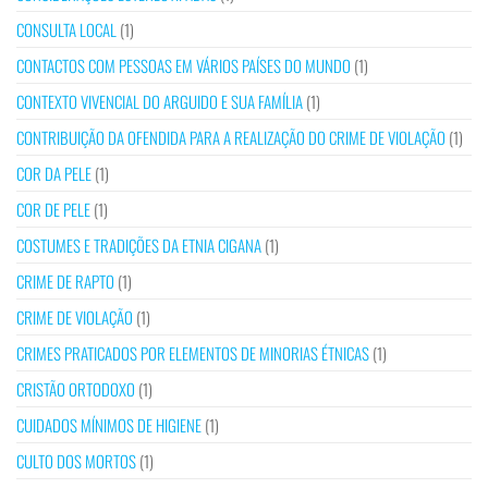
CONSULTA LOCAL
(1)
CONTACTOS COM PESSOAS EM VÁRIOS PAÍSES DO MUNDO
(1)
CONTEXTO VIVENCIAL DO ARGUIDO E SUA FAMÍLIA
(1)
CONTRIBUIÇÃO DA OFENDIDA PARA A REALIZAÇÃO DO CRIME DE VIOLAÇÃO
(1)
COR DA PELE
(1)
COR DE PELE
(1)
COSTUMES E TRADIÇÕES DA ETNIA CIGANA
(1)
CRIME DE RAPTO
(1)
CRIME DE VIOLAÇÃO
(1)
CRIMES PRATICADOS POR ELEMENTOS DE MINORIAS ÉTNICAS
(1)
CRISTÃO ORTODOXO
(1)
CUIDADOS MÍNIMOS DE HIGIENE
(1)
CULTO DOS MORTOS
(1)