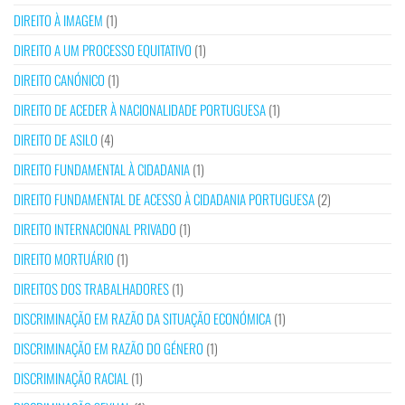
DIREITO À IMAGEM
(1)
DIREITO A UM PROCESSO EQUITATIVO
(1)
DIREITO CANÓNICO
(1)
DIREITO DE ACEDER À NACIONALIDADE PORTUGUESA
(1)
DIREITO DE ASILO
(4)
DIREITO FUNDAMENTAL À CIDADANIA
(1)
DIREITO FUNDAMENTAL DE ACESSO À CIDADANIA PORTUGUESA
(2)
DIREITO INTERNACIONAL PRIVADO
(1)
DIREITO MORTUÁRIO
(1)
DIREITOS DOS TRABALHADORES
(1)
DISCRIMINAÇÃO EM RAZÃO DA SITUAÇÃO ECONÓMICA
(1)
DISCRIMINAÇÃO EM RAZÃO DO GÉNERO
(1)
DISCRIMINAÇÃO RACIAL
(1)