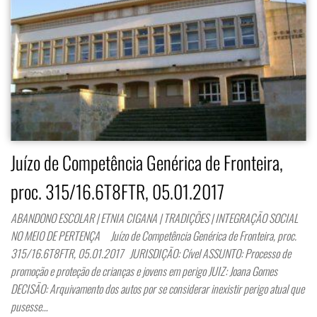
Juízo de Competência Genérica de Fronteira,
proc. 315/16.6T8FTR, 05.01.2017
ABANDONO ESCOLAR | ETNIA CIGANA | TRADIÇÕES | INTEGRAÇÃO SOCIAL
NO MEIO DE PERTENÇA Juízo de Competência Genérica de Fronteira, proc.
315/16.6T8FTR, 05.01.2017 JURISDIÇÃO: Cível ASSUNTO: Processo de
promoção e proteção de crianças e jovens em perigo JUIZ: Joana Gomes
DECISÃO: Arquivamento dos autos por se considerar inexistir perigo atual que
pusesse…