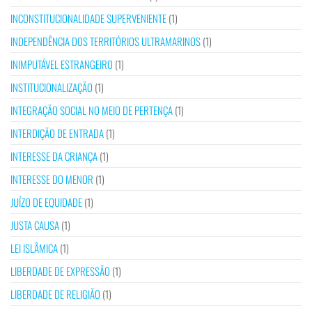
INCONSTITUCIONALIDADE SUPERVENIENTE
(1)
INDEPENDÊNCIA DOS TERRITÓRIOS ULTRAMARINOS
(1)
INIMPUTÁVEL ESTRANGEIRO
(1)
INSTITUCIONALIZAÇÃO
(1)
INTEGRAÇÃO SOCIAL NO MEIO DE PERTENÇA
(1)
INTERDIÇÃO DE ENTRADA
(1)
INTERESSE DA CRIANÇA
(1)
INTERESSE DO MENOR
(1)
JUÍZO DE EQUIDADE
(1)
JUSTA CAUSA
(1)
LEI ISLÂMICA
(1)
LIBERDADE DE EXPRESSÃO
(1)
LIBERDADE DE RELIGIÃO
(1)