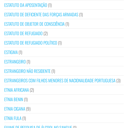
ESTATUTO DA APOSENTAÇÃO
(1)
ESTATUTO DE DEFICIENTE DAS FORÇAS ARMADAS
(1)
ESTATUTO DE OBJETOR DE CONSCIÊNCIA
(1)
ESTATUTO DE REFUGIADO
(2)
ESTATUTO DE REFUGIADO POLÍTICO
(1)
ESTIGMA
(1)
ESTRANGEIRO
(1)
ESTRANGEIRO NÃO RESIDENTE
(1)
ESTRANGEIROS COM FILHOS MENORES DE NACIONALIDADE PORTUGUESA
(3)
ETNIA AFRICANA
(2)
ETNIA BENIN
(1)
ETNIA CIGANA
(9)
ETNIA FULA
(1)
EXAME DE PESQUISA DE ÁLCOOL NO SANGUE
(1)