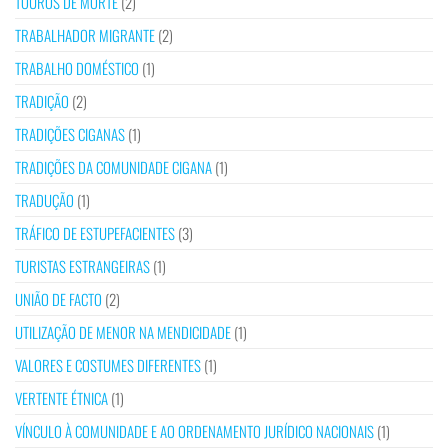
TOUROS DE MORTE
(2)
TRABALHADOR MIGRANTE
(2)
TRABALHO DOMÉSTICO
(1)
TRADIÇÃO
(2)
TRADIÇÕES CIGANAS
(1)
TRADIÇÕES DA COMUNIDADE CIGANA
(1)
TRADUÇÃO
(1)
TRÁFICO DE ESTUPEFACIENTES
(3)
TURISTAS ESTRANGEIRAS
(1)
UNIÃO DE FACTO
(2)
UTILIZAÇÃO DE MENOR NA MENDICIDADE
(1)
VALORES E COSTUMES DIFERENTES
(1)
VERTENTE ÉTNICA
(1)
VÍNCULO À COMUNIDADE E AO ORDENAMENTO JURÍDICO NACIONAIS
(1)