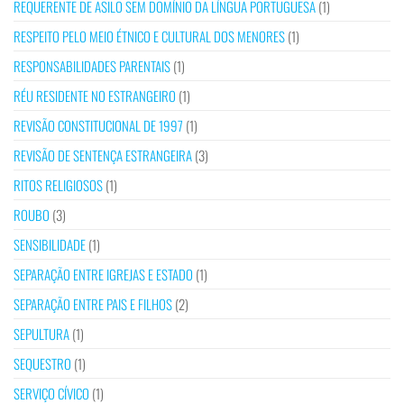
REQUERENTE DE ASILO SEM DOMÍNIO DA LÍNGUA PORTUGUESA
(1)
RESPEITO PELO MEIO ÉTNICO E CULTURAL DOS MENORES
(1)
RESPONSABILIDADES PARENTAIS
(1)
RÉU RESIDENTE NO ESTRANGEIRO
(1)
REVISÃO CONSTITUCIONAL DE 1997
(1)
REVISÃO DE SENTENÇA ESTRANGEIRA
(3)
RITOS RELIGIOSOS
(1)
ROUBO
(3)
SENSIBILIDADE
(1)
SEPARAÇÃO ENTRE IGREJAS E ESTADO
(1)
SEPARAÇÃO ENTRE PAIS E FILHOS
(2)
SEPULTURA
(1)
SEQUESTRO
(1)
SERVIÇO CÍVICO
(1)