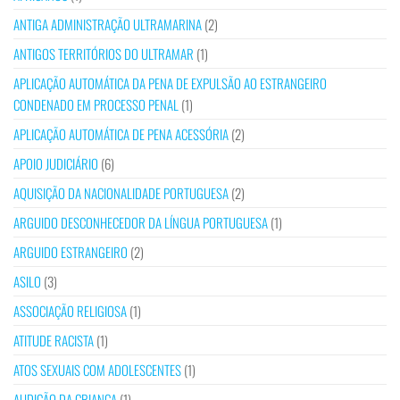
ANTIGA ADMINISTRAÇÃO ULTRAMARINA
(2)
ANTIGOS TERRITÓRIOS DO ULTRAMAR
(1)
APLICAÇÃO AUTOMÁTICA DA PENA DE EXPULSÃO AO ESTRANGEIRO
CONDENADO EM PROCESSO PENAL
(1)
APLICAÇÃO AUTOMÁTICA DE PENA ACESSÓRIA
(2)
APOIO JUDICIÁRIO
(6)
AQUISIÇÃO DA NACIONALIDADE PORTUGUESA
(2)
ARGUIDO DESCONHECEDOR DA LÍNGUA PORTUGUESA
(1)
ARGUIDO ESTRANGEIRO
(2)
ASILO
(3)
ASSOCIAÇÃO RELIGIOSA
(1)
ATITUDE RACISTA
(1)
ATOS SEXUAIS COM ADOLESCENTES
(1)
AUDIÇÃO DA CRIANÇA
(1)