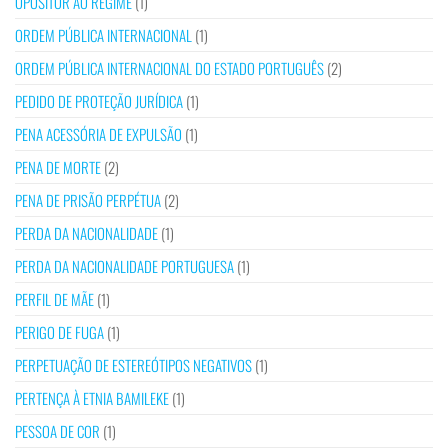
OPOSITOR AO REGIME
(1)
ORDEM PÚBLICA INTERNACIONAL
(1)
ORDEM PÚBLICA INTERNACIONAL DO ESTADO PORTUGUÊS
(2)
PEDIDO DE PROTEÇÃO JURÍDICA
(1)
PENA ACESSÓRIA DE EXPULSÃO
(1)
PENA DE MORTE
(2)
PENA DE PRISÃO PERPÉTUA
(2)
PERDA DA NACIONALIDADE
(1)
PERDA DA NACIONALIDADE PORTUGUESA
(1)
PERFIL DE MÃE
(1)
PERIGO DE FUGA
(1)
PERPETUAÇÃO DE ESTEREÓTIPOS NEGATIVOS
(1)
PERTENÇA À ETNIA BAMILEKE
(1)
PESSOA DE COR
(1)