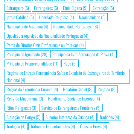
Estrangeiro
(5)
Estrangeiros
(6)
Etnia Cigana
(9)
Extradição
(5)
Igreja Católica
(5)
Liberdade Religiosa
(4)
Nacionalidade
(5)
Nacionalidade Angolana
(4)
Nacionalidade Portuguesa
(6)
Oposição à Aquisição da Nacionalidade Portuguesa
(4)
Perda de Direitos Civis Profissionais ou Políticos
(4)
Princípio da Igualdade
(28)
Princípio da livre Apreciação da Prova
(4)
Princípio da Proporcionalidade
(11)
Raça
(5)
Regime de Entrada Permanência Saída e Expulsão de Estrangeiros do Território
Nacional
(4)
Regras da Experiência Comum
(4)
Relatório Social
(8)
Religião
(8)
Religião Muçulmana
(3)
Rendimento Social de Inserção
(4)
Ritos Religiosos
(3)
Serviço de Estrangeiros e Fronteiras
(5)
Situação de Perigo
(5)
Superior Interesse da Criança
(4)
Tradições
(4)
Tradução
(4)
Tráfico de Estupefacientes
(4)
Ónus da Prova
(4)