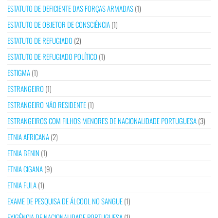
ESTATUTO DE DEFICIENTE DAS FORÇAS ARMADAS
(1)
ESTATUTO DE OBJETOR DE CONSCIÊNCIA
(1)
ESTATUTO DE REFUGIADO
(2)
ESTATUTO DE REFUGIADO POLÍTICO
(1)
ESTIGMA
(1)
ESTRANGEIRO
(1)
ESTRANGEIRO NÃO RESIDENTE
(1)
ESTRANGEIROS COM FILHOS MENORES DE NACIONALIDADE PORTUGUESA
(3)
ETNIA AFRICANA
(2)
ETNIA BENIN
(1)
ETNIA CIGANA
(9)
ETNIA FULA
(1)
EXAME DE PESQUISA DE ÁLCOOL NO SANGUE
(1)
EXIGÊNCIA DE NACIONALIDADE PORTUGUESA
(1)