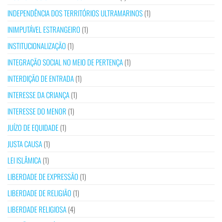
INDEPENDÊNCIA DOS TERRITÓRIOS ULTRAMARINOS
(1)
INIMPUTÁVEL ESTRANGEIRO
(1)
INSTITUCIONALIZAÇÃO
(1)
INTEGRAÇÃO SOCIAL NO MEIO DE PERTENÇA
(1)
INTERDIÇÃO DE ENTRADA
(1)
INTERESSE DA CRIANÇA
(1)
INTERESSE DO MENOR
(1)
JUÍZO DE EQUIDADE
(1)
JUSTA CAUSA
(1)
LEI ISLÂMICA
(1)
LIBERDADE DE EXPRESSÃO
(1)
LIBERDADE DE RELIGIÃO
(1)
LIBERDADE RELIGIOSA
(4)