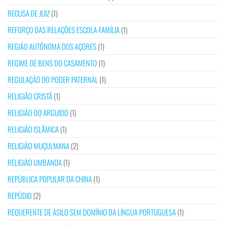
RECUSA DE JUIZ
(1)
REFORÇO DAS RELAÇÕES ESCOLA-FAMÍLIA
(1)
REGIÃO AUTÓNOMA DOS AÇORES
(1)
REGIME DE BENS DO CASAMENTO
(1)
REGULAÇÃO DO PODER PATERNAL
(1)
RELIGIÃO CRISTÃ
(1)
RELIGIÃO DO ARGUIDO
(1)
RELIGIÃO ISLÂMICA
(1)
RELIGIÃO MUÇULMANA
(2)
RELIGIÃO UMBANDA
(1)
REPÚBLICA POPULAR DA CHINA
(1)
REPÚDIO
(2)
REQUERENTE DE ASILO SEM DOMÍNIO DA LÍNGUA PORTUGUESA
(1)