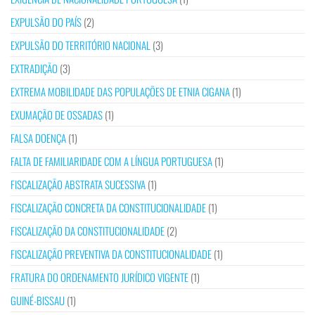
EXPULSÃO DO PAÍS
(2)
EXPULSÃO DO TERRITÓRIO NACIONAL
(3)
EXTRADIÇÃO
(3)
EXTREMA MOBILIDADE DAS POPULAÇÕES DE ETNIA CIGANA
(1)
EXUMAÇÃO DE OSSADAS
(1)
FALSA DOENÇA
(1)
FALTA DE FAMILIARIDADE COM A LÍNGUA PORTUGUESA
(1)
FISCALIZAÇÃO ABSTRATA SUCESSIVA
(1)
FISCALIZAÇÃO CONCRETA DA CONSTITUCIONALIDADE
(1)
FISCALIZAÇÃO DA CONSTITUCIONALIDADE
(2)
FISCALIZAÇÃO PREVENTIVA DA CONSTITUCIONALIDADE
(1)
FRATURA DO ORDENAMENTO JURÍDICO VIGENTE
(1)
GUINÉ-BISSAU
(1)