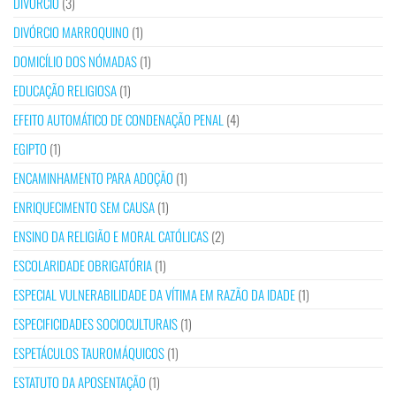
DIVÓRCIO
(3)
DIVÓRCIO MARROQUINO
(1)
DOMICÍLIO DOS NÓMADAS
(1)
EDUCAÇÃO RELIGIOSA
(1)
EFEITO AUTOMÁTICO DE CONDENAÇÃO PENAL
(4)
EGIPTO
(1)
ENCAMINHAMENTO PARA ADOÇÃO
(1)
ENRIQUECIMENTO SEM CAUSA
(1)
ENSINO DA RELIGIÃO E MORAL CATÓLICAS
(2)
ESCOLARIDADE OBRIGATÓRIA
(1)
ESPECIAL VULNERABILIDADE DA VÍTIMA EM RAZÃO DA IDADE
(1)
ESPECIFICIDADES SOCIOCULTURAIS
(1)
ESPETÁCULOS TAUROMÁQUICOS
(1)
ESTATUTO DA APOSENTAÇÃO
(1)