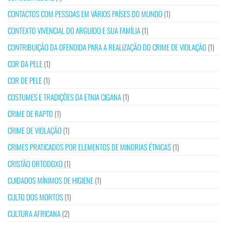
CONTACTOS COM PESSOAS EM VÁRIOS PAÍSES DO MUNDO
(1)
CONTEXTO VIVENCIAL DO ARGUIDO E SUA FAMÍLIA
(1)
CONTRIBUIÇÃO DA OFENDIDA PARA A REALIZAÇÃO DO CRIME DE VIOLAÇÃO
(1)
COR DA PELE
(1)
COR DE PELE
(1)
COSTUMES E TRADIÇÕES DA ETNIA CIGANA
(1)
CRIME DE RAPTO
(1)
CRIME DE VIOLAÇÃO
(1)
CRIMES PRATICADOS POR ELEMENTOS DE MINORIAS ÉTNICAS
(1)
CRISTÃO ORTODOXO
(1)
CUIDADOS MÍNIMOS DE HIGIENE
(1)
CULTO DOS MORTOS
(1)
CULTURA AFRICANA
(2)