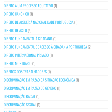
DIREITO A UM PROCESSO EQUITATIVO
(1)
DIREITO CANÓNICO
(1)
DIREITO DE ACEDER À NACIONALIDADE PORTUGUESA
(1)
DIREITO DE ASILO
(4)
DIREITO FUNDAMENTAL À CIDADANIA
(1)
DIREITO FUNDAMENTAL DE ACESSO À CIDADANIA PORTUGUESA
(2)
DIREITO INTERNACIONAL PRIVADO
(1)
DIREITO MORTUÁRIO
(1)
DIREITOS DOS TRABALHADORES
(1)
DISCRIMINAÇÃO EM RAZÃO DA SITUAÇÃO ECONÓMICA
(1)
DISCRIMINAÇÃO EM RAZÃO DO GÉNERO
(1)
DISCRIMINAÇÃO RACIAL
(1)
DISCRIMINAÇÃO SEXUAL
(1)