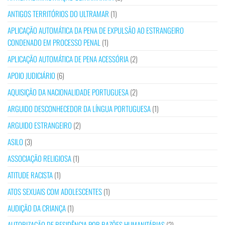
ANTIGOS TERRITÓRIOS DO ULTRAMAR
(1)
APLICAÇÃO AUTOMÁTICA DA PENA DE EXPULSÃO AO ESTRANGEIRO
CONDENADO EM PROCESSO PENAL
(1)
APLICAÇÃO AUTOMÁTICA DE PENA ACESSÓRIA
(2)
APOIO JUDICIÁRIO
(6)
AQUISIÇÃO DA NACIONALIDADE PORTUGUESA
(2)
ARGUIDO DESCONHECEDOR DA LÍNGUA PORTUGUESA
(1)
ARGUIDO ESTRANGEIRO
(2)
ASILO
(3)
ASSOCIAÇÃO RELIGIOSA
(1)
ATITUDE RACISTA
(1)
ATOS SEXUAIS COM ADOLESCENTES
(1)
AUDIÇÃO DA CRIANÇA
(1)
AUTORIZAÇÃO DE RESIDÊNCIA POR RAZÕES HUMANITÁRIAS
(2)