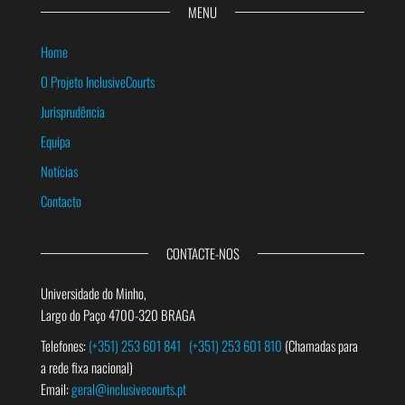
MENU
Home
O Projeto InclusiveCourts
Jurisprudência
Equipa
Notícias
Contacto
CONTACTE-NOS
Universidade do Minho,
Largo do Paço 4700-320 BRAGA
Telefones:
(+351) 253 601 841
(+351) 253 601 810
(Chamadas para
a rede fixa nacional)
Email:
geral@inclusivecourts.pt