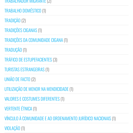
TRABALHADOR MIGRANTE
(2)
TRABALHO DOMÉSTICO
(1)
TRADIÇÃO
(2)
TRADIÇÕES CIGANAS
(1)
TRADIÇÕES DA COMUNIDADE CIGANA
(1)
TRADUÇÃO
(1)
TRÁFICO DE ESTUPEFACIENTES
(3)
TURISTAS ESTRANGEIRAS
(1)
UNIÃO DE FACTO
(2)
UTILIZAÇÃO DE MENOR NA MENDICIDADE
(1)
VALORES E COSTUMES DIFERENTES
(1)
VERTENTE ÉTNICA
(1)
VÍNCULO À COMUNIDADE E AO ORDENAMENTO JURÍDICO NACIONAIS
(1)
VIOLAÇÃO
(1)