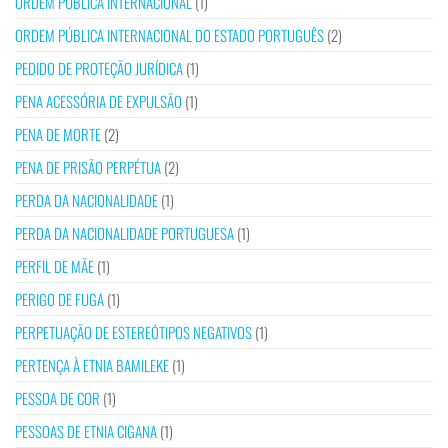
ORDEM PÚBLICA INTERNACIONAL
(1)
ORDEM PÚBLICA INTERNACIONAL DO ESTADO PORTUGUÊS
(2)
PEDIDO DE PROTEÇÃO JURÍDICA
(1)
PENA ACESSÓRIA DE EXPULSÃO
(1)
PENA DE MORTE
(2)
PENA DE PRISÃO PERPÉTUA
(2)
PERDA DA NACIONALIDADE
(1)
PERDA DA NACIONALIDADE PORTUGUESA
(1)
PERFIL DE MÃE
(1)
PERIGO DE FUGA
(1)
PERPETUAÇÃO DE ESTEREÓTIPOS NEGATIVOS
(1)
PERTENÇA À ETNIA BAMILEKE
(1)
PESSOA DE COR
(1)
PESSOAS DE ETNIA CIGANA
(1)