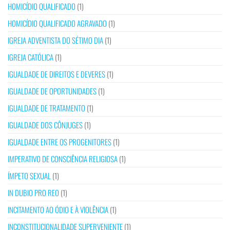
HOMICÍDIO QUALIFICADO
(1)
HOMICÍDIO QUALIFICADO AGRAVADO
(1)
IGREJA ADVENTISTA DO SÉTIMO DIA
(1)
IGREJA CATÓLICA
(1)
IGUALDADE DE DIREITOS E DEVERES
(1)
IGUALDADE DE OPORTUNIDADES
(1)
IGUALDADE DE TRATAMENTO
(1)
IGUALDADE DOS CÔNJUGES
(1)
IGUALDADE ENTRE OS PROGENITORES
(1)
IMPERATIVO DE CONSCIÊNCIA RELIGIOSA
(1)
ÍMPETO SEXUAL
(1)
IN DUBIO PRO REO
(1)
INCITAMENTO AO ÓDIO E À VIOLÊNCIA
(1)
INCONSTITUCIONALIDADE SUPERVENIENTE
(1)