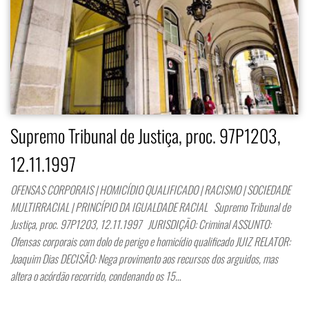
Supremo Tribunal de Justiça, proc. 97P1203,
12.11.1997
OFENSAS CORPORAIS | HOMICÍDIO QUALIFICADO | RACISMO | SOCIEDADE
MULTIRRACIAL | PRINCÍPIO DA IGUALDADE RACIAL Supremo Tribunal de
Justiça, proc. 97P1203, 12.11.1997 JURISDIÇÃO: Criminal ASSUNTO:
Ofensas corporais com dolo de perigo e homicídio qualificado JUIZ RELATOR:
Joaquim Dias DECISÃO: Nega provimento aos recursos dos arguidos, mas
altera o acórdão recorrido, condenando os 15…