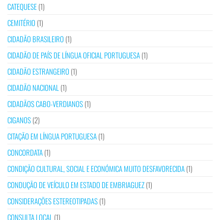
CATEQUESE
(1)
CEMITÉRIO
(1)
CIDADÃO BRASILEIRO
(1)
CIDADÃO DE PAÍS DE LÍNGUA OFICIAL PORTUGUESA
(1)
CIDADÃO ESTRANGEIRO
(1)
CIDADÃO NACIONAL
(1)
CIDADÃOS CABO-VERDIANOS
(1)
CIGANOS
(2)
CITAÇÃO EM LÍNGUA PORTUGUESA
(1)
CONCORDATA
(1)
CONDIÇÃO CULTURAL, SOCIAL E ECONÓMICA MUITO DESFAVORECIDA
(1)
CONDUÇÃO DE VEÍCULO EM ESTADO DE EMBRIAGUEZ
(1)
CONSIDERAÇÕES ESTEREOTIPADAS
(1)
CONSULTA LOCAL
(1)