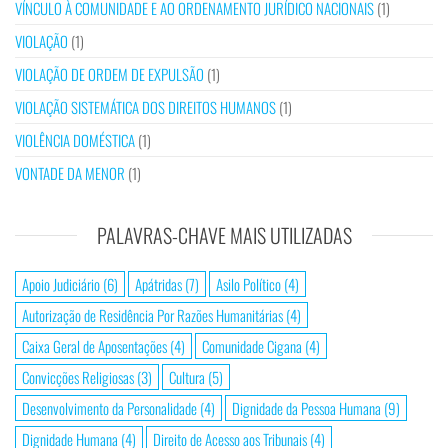
VÍNCULO À COMUNIDADE E AO ORDENAMENTO JURÍDICO NACIONAIS
(1)
VIOLAÇÃO
(1)
VIOLAÇÃO DE ORDEM DE EXPULSÃO
(1)
VIOLAÇÃO SISTEMÁTICA DOS DIREITOS HUMANOS
(1)
VIOLÊNCIA DOMÉSTICA
(1)
VONTADE DA MENOR
(1)
PALAVRAS-CHAVE MAIS UTILIZADAS
Apoio Judiciário
(6)
Apátridas
(7)
Asilo Político
(4)
Autorização de Residência Por Razões Humanitárias
(4)
Caixa Geral de Aposentações
(4)
Comunidade Cigana
(4)
Convicções Religiosas
(3)
Cultura
(5)
Desenvolvimento da Personalidade
(4)
Dignidade da Pessoa Humana
(9)
Dignidade Humana
(4)
Direito de Acesso aos Tribunais
(4)