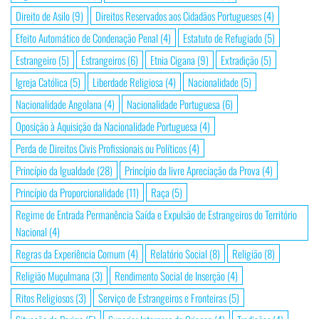
Direito de Asilo
(9)
Direitos Reservados aos Cidadãos Portugueses
(4)
Efeito Automático de Condenação Penal
(4)
Estatuto de Refugiado
(5)
Estrangeiro
(5)
Estrangeiros
(6)
Etnia Cigana
(9)
Extradição
(5)
Igreja Católica
(5)
Liberdade Religiosa
(4)
Nacionalidade
(5)
Nacionalidade Angolana
(4)
Nacionalidade Portuguesa
(6)
Oposição à Aquisição da Nacionalidade Portuguesa
(4)
Perda de Direitos Civis Profissionais ou Políticos
(4)
Princípio da Igualdade
(28)
Princípio da livre Apreciação da Prova
(4)
Princípio da Proporcionalidade
(11)
Raça
(5)
Regime de Entrada Permanência Saída e Expulsão de Estrangeiros do Território
Nacional
(4)
Regras da Experiência Comum
(4)
Relatório Social
(8)
Religião
(8)
Religião Muçulmana
(3)
Rendimento Social de Inserção
(4)
Ritos Religiosos
(3)
Serviço de Estrangeiros e Fronteiras
(5)