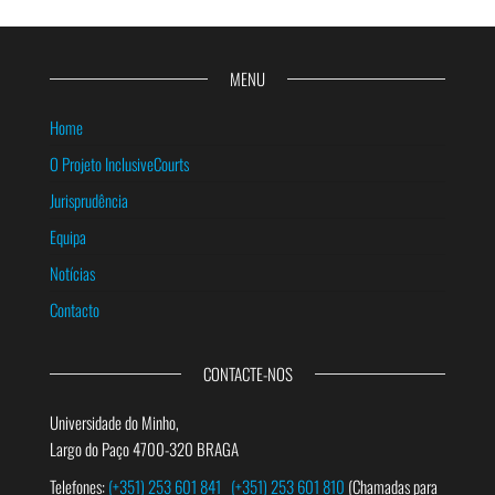
MENU
Home
O Projeto InclusiveCourts
Jurisprudência
Equipa
Notícias
Contacto
CONTACTE-NOS
Universidade do Minho,
Largo do Paço 4700-320 BRAGA
Telefones:
(+351) 253 601 841
(+351) 253 601 810
(Chamadas para