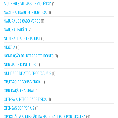
MULHERES VÍTIMAS DE VIOLÊNCIA
(1)
NACIONALIDADE PORTUGUESA
(1)
NATURAL DE CABO VERDE
(1)
NATURALIZAÇÃO
(2)
NEUTRALIDADE ESTADUAL
(1)
NIGÉRIA
(1)
NOMEAÇÃO DE INTÉRPRETE IDÓNEO
(1)
NORMA DE CONFLITOS
(1)
NULIDADE DE ATOS PROCESSUAIS
(1)
OBJEÇÃO DE CONSCIÊNCIA
(1)
OBRIGAÇÃO NATURAL
(1)
OFENSA À INTEGRIDADE FÍSICA
(1)
OFENSAS CORPORAIS
(1)
OPOSIÇÃO À AQUISIÇÃO DA NACIONALIDADE PORTUGUESA
(4)