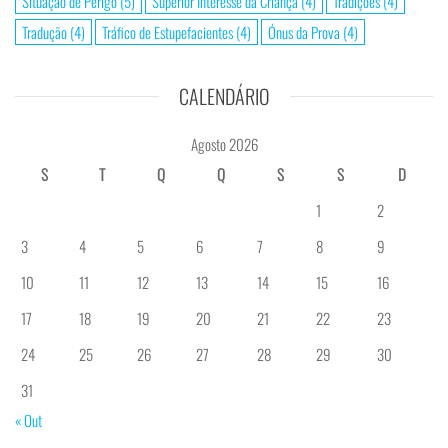
Situação de Perigo
(5)
Superior Interesse da Criança
(4)
Tradições
(4)
Tradução
(4)
Tráfico de Estupefacientes
(4)
Ónus da Prova
(4)
CALENDÁRIO
Agosto 2026
S
T
Q
Q
S
S
D
1
2
3
4
5
6
7
8
9
10
11
12
13
14
15
16
17
18
19
20
21
22
23
24
25
26
27
28
29
30
31
« Out