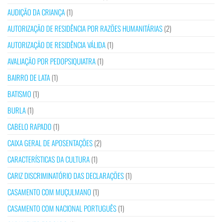
AUDIÇÃO DA CRIANÇA
(1)
AUTORIZAÇÃO DE RESIDÊNCIA POR RAZÕES HUMANITÁRIAS
(2)
AUTORIZAÇÃO DE RESIDÊNCIA VÁLIDA
(1)
AVALIAÇÃO POR PEDOPSIQUIATRA
(1)
BAIRRO DE LATA
(1)
BATISMO
(1)
BURLA
(1)
CABELO RAPADO
(1)
CAIXA GERAL DE APOSENTAÇÕES
(2)
CARACTERÍSTICAS DA CULTURA
(1)
CARIZ DISCRIMINATÓRIO DAS DECLARAÇÕES
(1)
CASAMENTO COM MUÇULMANO
(1)
CASAMENTO COM NACIONAL PORTUGUÊS
(1)