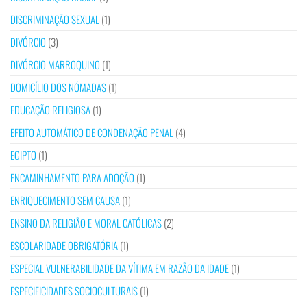
DISCRIMINAÇÃO SEXUAL
(1)
DIVÓRCIO
(3)
DIVÓRCIO MARROQUINO
(1)
DOMICÍLIO DOS NÓMADAS
(1)
EDUCAÇÃO RELIGIOSA
(1)
EFEITO AUTOMÁTICO DE CONDENAÇÃO PENAL
(4)
EGIPTO
(1)
ENCAMINHAMENTO PARA ADOÇÃO
(1)
ENRIQUECIMENTO SEM CAUSA
(1)
ENSINO DA RELIGIÃO E MORAL CATÓLICAS
(2)
ESCOLARIDADE OBRIGATÓRIA
(1)
ESPECIAL VULNERABILIDADE DA VÍTIMA EM RAZÃO DA IDADE
(1)
ESPECIFICIDADES SOCIOCULTURAIS
(1)