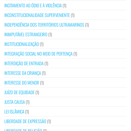
INCITAMENTO AO ÓDIO E À VIOLÊNCIA
(1)
INCONSTITUCIONALIDADE SUPERVENIENTE
(1)
INDEPENDÊNCIA DOS TERRITÓRIOS ULTRAMARINOS
(1)
INIMPUTÁVEL ESTRANGEIRO
(1)
INSTITUCIONALIZAÇÃO
(1)
INTEGRAÇÃO SOCIAL NO MEIO DE PERTENÇA
(1)
INTERDIÇÃO DE ENTRADA
(1)
INTERESSE DA CRIANÇA
(1)
INTERESSE DO MENOR
(1)
JUÍZO DE EQUIDADE
(1)
JUSTA CAUSA
(1)
LEI ISLÂMICA
(1)
LIBERDADE DE EXPRESSÃO
(1)
LIBERDADE DE RELIGIÃO
(1)