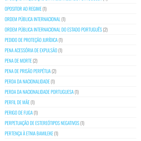
OPOSITOR AO REGIME
(1)
ORDEM PÚBLICA INTERNACIONAL
(1)
ORDEM PÚBLICA INTERNACIONAL DO ESTADO PORTUGUÊS
(2)
PEDIDO DE PROTEÇÃO JURÍDICA
(1)
PENA ACESSÓRIA DE EXPULSÃO
(1)
PENA DE MORTE
(2)
PENA DE PRISÃO PERPÉTUA
(2)
PERDA DA NACIONALIDADE
(1)
PERDA DA NACIONALIDADE PORTUGUESA
(1)
PERFIL DE MÃE
(1)
PERIGO DE FUGA
(1)
PERPETUAÇÃO DE ESTEREÓTIPOS NEGATIVOS
(1)
PERTENÇA À ETNIA BAMILEKE
(1)