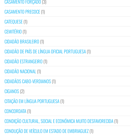
CASAMENTO FORÇADO
(3)
CASAMENTO PRECOCE
(1)
CATEQUESE
(1)
CEMITÉRIO
(1)
CIDADÃO BRASILEIRO
(1)
CIDADÃO DE PAÍS DE LÍNGUA OFICIAL PORTUGUESA
(1)
CIDADÃO ESTRANGEIRO
(1)
CIDADÃO NACIONAL
(1)
CIDADÃOS CABO-VERDIANOS
(1)
CIGANOS
(2)
CITAÇÃO EM LÍNGUA PORTUGUESA
(1)
CONCORDATA
(1)
CONDIÇÃO CULTURAL, SOCIAL E ECONÓMICA MUITO DESFAVORECIDA
(1)
CONDUÇÃO DE VEÍCULO EM ESTADO DE EMBRIAGUEZ
(1)