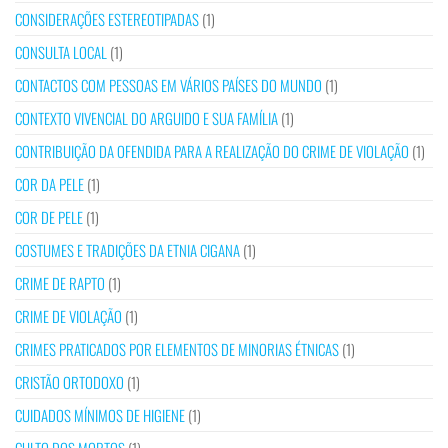
CONSIDERAÇÕES ESTEREOTIPADAS
(1)
CONSULTA LOCAL
(1)
CONTACTOS COM PESSOAS EM VÁRIOS PAÍSES DO MUNDO
(1)
CONTEXTO VIVENCIAL DO ARGUIDO E SUA FAMÍLIA
(1)
CONTRIBUIÇÃO DA OFENDIDA PARA A REALIZAÇÃO DO CRIME DE VIOLAÇÃO
(1)
COR DA PELE
(1)
COR DE PELE
(1)
COSTUMES E TRADIÇÕES DA ETNIA CIGANA
(1)
CRIME DE RAPTO
(1)
CRIME DE VIOLAÇÃO
(1)
CRIMES PRATICADOS POR ELEMENTOS DE MINORIAS ÉTNICAS
(1)
CRISTÃO ORTODOXO
(1)
CUIDADOS MÍNIMOS DE HIGIENE
(1)