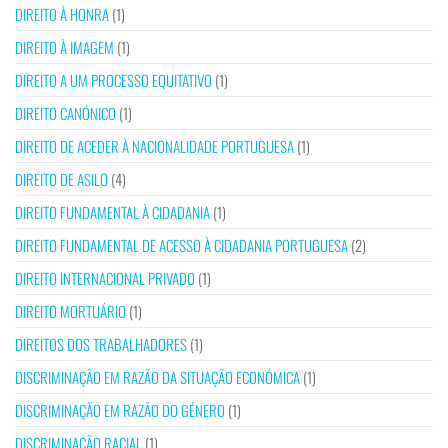
DIREITO À HONRA
(1)
DIREITO À IMAGEM
(1)
DIREITO A UM PROCESSO EQUITATIVO
(1)
DIREITO CANÓNICO
(1)
DIREITO DE ACEDER À NACIONALIDADE PORTUGUESA
(1)
DIREITO DE ASILO
(4)
DIREITO FUNDAMENTAL À CIDADANIA
(1)
DIREITO FUNDAMENTAL DE ACESSO À CIDADANIA PORTUGUESA
(2)
DIREITO INTERNACIONAL PRIVADO
(1)
DIREITO MORTUÁRIO
(1)
DIREITOS DOS TRABALHADORES
(1)
DISCRIMINAÇÃO EM RAZÃO DA SITUAÇÃO ECONÓMICA
(1)
DISCRIMINAÇÃO EM RAZÃO DO GÉNERO
(1)
DISCRIMINAÇÃO RACIAL
(1)