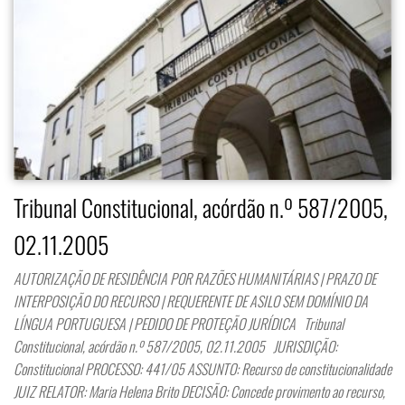
Tribunal Constitucional, acórdão n.º 587/2005,
02.11.2005
AUTORIZAÇÃO DE RESIDÊNCIA POR RAZÕES HUMANITÁRIAS | PRAZO DE
INTERPOSIÇÃO DO RECURSO | REQUERENTE DE ASILO SEM DOMÍNIO DA
LÍNGUA PORTUGUESA | PEDIDO DE PROTEÇÃO JURÍDICA Tribunal
Constitucional, acórdão n.º 587/2005, 02.11.2005 JURISDIÇÃO:
Constitucional PROCESSO: 441/05 ASSUNTO: Recurso de constitucionalidade
JUIZ RELATOR: Maria Helena Brito DECISÃO: Concede provimento ao recurso,