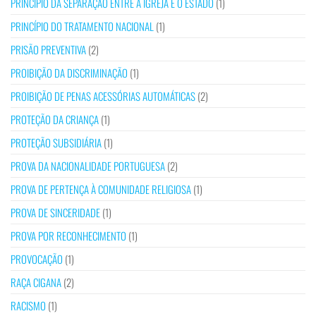
PRINCÍPIO DA SEPARAÇÃO ENTRE A IGREJA E O ESTADO
(1)
PRINCÍPIO DO TRATAMENTO NACIONAL
(1)
PRISÃO PREVENTIVA
(2)
PROIBIÇÃO DA DISCRIMINAÇÃO
(1)
PROIBIÇÃO DE PENAS ACESSÓRIAS AUTOMÁTICAS
(2)
PROTEÇÃO DA CRIANÇA
(1)
PROTEÇÃO SUBSIDIÁRIA
(1)
PROVA DA NACIONALIDADE PORTUGUESA
(2)
PROVA DE PERTENÇA À COMUNIDADE RELIGIOSA
(1)
PROVA DE SINCERIDADE
(1)
PROVA POR RECONHECIMENTO
(1)
PROVOCAÇÃO
(1)
RAÇA CIGANA
(2)
RACISMO
(1)