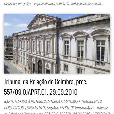
recorrida, que julgara improcedente o pedido de anulação da decisão do…
Tribunal da Relação de Coimbra, proc.
557/09.0JAPRT.C1, 29.09.2010
RAPTO | OFENSA À INTEGRIDADE FÍSICA | COSTUMES E TRADIÇÕES DA
ETNIA CIGANA | CASAMENTO FORÇADO | TESTE DE VIRGINDADE Tribunal
da Relação de Coimbra, proc. 557/09.0JAPRT.C1, 29.09.2010 JURISDIÇÃO: