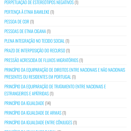
PERPETUAÇÃO DE ESTEREÓTIPOS NEGATIVOS
(1)
PERTENÇA À ETNIA BAMILEKE
(1)
PESSOA DE COR
(1)
PESSOAS DE ETNIA CIGANA
(1)
PLENA INTEGRAÇÃO NO TECIDO SOCIAL
(1)
PRAZO DE INTERPOSIÇÃO DO RECURSO
(1)
PRESSÃO ACRESCIDA DE FLUXOS MIGRATÓRIOS
(1)
PRINCÍPIO DA EQUIPARAÇÃO DE DIREITOS ENTRE NACIONAIS E NÃO NACIONAIS
PRESENTES OU RESIDENTES EM PORTUGAL
(1)
PRINCÍPIO DA EQUIPARAÇÃO DE TRATAMENTO ENTRE NACIONAIS E
ESTRANGEIROS E APÁTRIDAS
(1)
PRINCÍPIO DA IGUALDADE
(14)
PRINCÍPIO DA IGUALDADE DE ARMAS
(1)
PRINCÍPIO DA IGUALDADE ENTRE CÔNJUGES
(1)