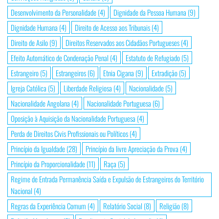
Desenvolvimento da Personalidade
(4)
Dignidade da Pessoa Humana
(9)
Dignidade Humana
(4)
Direito de Acesso aos Tribunais
(4)
Direito de Asilo
(9)
Direitos Reservados aos Cidadãos Portugueses
(4)
Efeito Automático de Condenação Penal
(4)
Estatuto de Refugiado
(5)
Estrangeiro
(5)
Estrangeiros
(6)
Etnia Cigana
(9)
Extradição
(5)
Igreja Católica
(5)
Liberdade Religiosa
(4)
Nacionalidade
(5)
Nacionalidade Angolana
(4)
Nacionalidade Portuguesa
(6)
Oposição à Aquisição da Nacionalidade Portuguesa
(4)
Perda de Direitos Civis Profissionais ou Políticos
(4)
Princípio da Igualdade
(28)
Princípio da livre Apreciação da Prova
(4)
Princípio da Proporcionalidade
(11)
Raça
(5)
Regime de Entrada Permanência Saída e Expulsão de Estrangeiros do Território
Nacional
(4)
Regras da Experiência Comum
(4)
Relatório Social
(8)
Religião
(8)