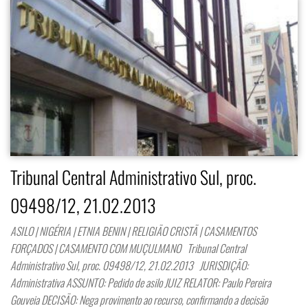
Tribunal Central Administrativo Sul, proc.
09498/12, 21.02.2013
ASILO | NIGÉRIA | ETNIA BENIN | RELIGIÃO CRISTÃ | CASAMENTOS
FORÇADOS | CASAMENTO COM MUÇULMANO Tribunal Central
Administrativo Sul, proc. 09498/12, 21.02.2013 JURISDIÇÃO:
Administrativa ASSUNTO: Pedido de asilo JUIZ RELATOR: Paulo Pereira
Gouveia DECISÃO: Nega provimento ao recurso, confirmando a decisão