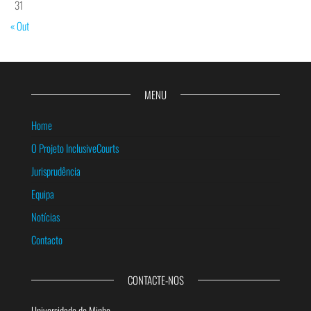
31
« Out
MENU
Home
O Projeto InclusiveCourts
Jurisprudência
Equipa
Notícias
Contacto
CONTACTE-NOS
Universidade do Minho,