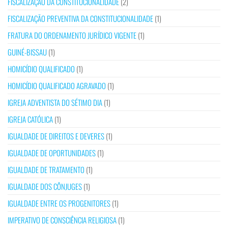
FISCALIZAÇÃO DA CONSTITUCIONALIDADE
(2)
FISCALIZAÇÃO PREVENTIVA DA CONSTITUCIONALIDADE
(1)
FRATURA DO ORDENAMENTO JURÍDICO VIGENTE
(1)
GUINÉ-BISSAU
(1)
HOMICÍDIO QUALIFICADO
(1)
HOMICÍDIO QUALIFICADO AGRAVADO
(1)
IGREJA ADVENTISTA DO SÉTIMO DIA
(1)
IGREJA CATÓLICA
(1)
IGUALDADE DE DIREITOS E DEVERES
(1)
IGUALDADE DE OPORTUNIDADES
(1)
IGUALDADE DE TRATAMENTO
(1)
IGUALDADE DOS CÔNJUGES
(1)
IGUALDADE ENTRE OS PROGENITORES
(1)
IMPERATIVO DE CONSCIÊNCIA RELIGIOSA
(1)