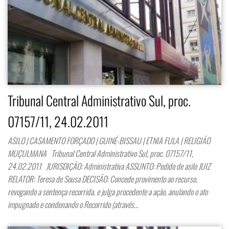
Tribunal Central Administrativo Sul, proc.
07157/11, 24.02.2011
ASILO | CASAMENTO FORÇADO | GUINÉ-BISSAU | ETNIA FULA | RELIGIÃO
MUÇULMANA Tribunal Central Administrativo Sul, proc. 07157/11,
24.02.2011 JURISDIÇÃO: Administrativa ASSUNTO: Pedido de asilo JUIZ
RELATOR: Teresa de Sousa DECISÃO: Concede provimento ao recurso,
revogando a sentença recorrida, e julga procedente a ação, anulando o ato
impugnado e condenando o Recorrido (através…