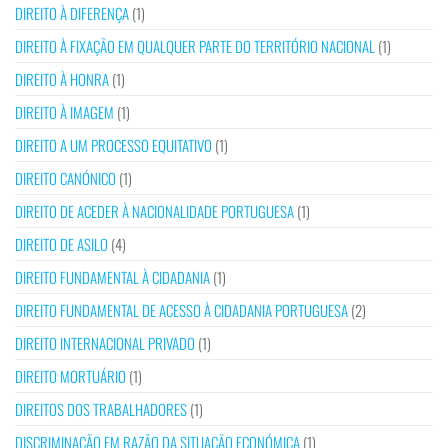
DIREITO À DIFERENÇA
(1)
DIREITO À FIXAÇÃO EM QUALQUER PARTE DO TERRITÓRIO NACIONAL
(1)
DIREITO À HONRA
(1)
DIREITO À IMAGEM
(1)
DIREITO A UM PROCESSO EQUITATIVO
(1)
DIREITO CANÓNICO
(1)
DIREITO DE ACEDER À NACIONALIDADE PORTUGUESA
(1)
DIREITO DE ASILO
(4)
DIREITO FUNDAMENTAL À CIDADANIA
(1)
DIREITO FUNDAMENTAL DE ACESSO À CIDADANIA PORTUGUESA
(2)
DIREITO INTERNACIONAL PRIVADO
(1)
DIREITO MORTUÁRIO
(1)
DIREITOS DOS TRABALHADORES
(1)
DISCRIMINAÇÃO EM RAZÃO DA SITUAÇÃO ECONÓMICA
(1)