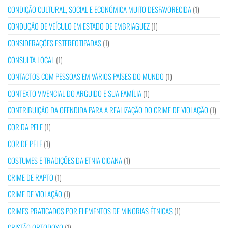
CONDIÇÃO CULTURAL, SOCIAL E ECONÓMICA MUITO DESFAVORECIDA
(1)
CONDUÇÃO DE VEÍCULO EM ESTADO DE EMBRIAGUEZ
(1)
CONSIDERAÇÕES ESTEREOTIPADAS
(1)
CONSULTA LOCAL
(1)
CONTACTOS COM PESSOAS EM VÁRIOS PAÍSES DO MUNDO
(1)
CONTEXTO VIVENCIAL DO ARGUIDO E SUA FAMÍLIA
(1)
CONTRIBUIÇÃO DA OFENDIDA PARA A REALIZAÇÃO DO CRIME DE VIOLAÇÃO
(1)
COR DA PELE
(1)
COR DE PELE
(1)
COSTUMES E TRADIÇÕES DA ETNIA CIGANA
(1)
CRIME DE RAPTO
(1)
CRIME DE VIOLAÇÃO
(1)
CRIMES PRATICADOS POR ELEMENTOS DE MINORIAS ÉTNICAS
(1)
CRISTÃO ORTODOXO
(1)