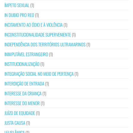
ÍMPETO SEXUAL
(1)
IN DUBIO PRO REO
(1)
INCITAMENTO AO ÓDIO E À VIOLÊNCIA
(1)
INCONSTITUCIONALIDADE SUPERVENIENTE
(1)
INDEPENDÊNCIA DOS TERRITÓRIOS ULTRAMARINOS
(1)
INIMPUTÁVEL ESTRANGEIRO
(1)
INSTITUCIONALIZAÇÃO
(1)
INTEGRAÇÃO SOCIAL NO MEIO DE PERTENÇA
(1)
INTERDIÇÃO DE ENTRADA
(1)
INTERESSE DA CRIANÇA
(1)
INTERESSE DO MENOR
(1)
JUÍZO DE EQUIDADE
(1)
JUSTA CAUSA
(1)
LEI ISLÂMICA
(1)