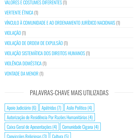
VALORES E COSTUMES DIFERENTES
(1)
VERTENTE ÉTNICA
(1)
VÍNCULO À COMUNIDADE E AO ORDENAMENTO JURÍDICO NACIONAIS
(1)
VIOLAÇÃO
(1)
VIOLAÇÃO DE ORDEM DE EXPULSÃO
(1)
VIOLAÇÃO SISTEMÁTICA DOS DIREITOS HUMANOS
(1)
VIOLÊNCIA DOMÉSTICA
(1)
VONTADE DA MENOR
(1)
PALAVRAS-CHAVE MAIS UTILIZADAS
Apoio Judiciário
(6)
Apátridas
(7)
Asilo Político
(4)
Autorização de Residência Por Razões Humanitárias
(4)
Caixa Geral de Aposentações
(4)
Comunidade Cigana
(4)
Convicções Religiosas
(3)
Cultura
(5)