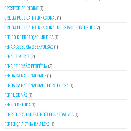
OPOSITOR AO REGIME
(1)
ORDEM PÚBLICA INTERNACIONAL
(1)
ORDEM PÚBLICA INTERNACIONAL DO ESTADO PORTUGUÊS
(2)
PEDIDO DE PROTEÇÃO JURÍDICA
(1)
PENA ACESSÓRIA DE EXPULSÃO
(1)
PENA DE MORTE
(2)
PENA DE PRISÃO PERPÉTUA
(2)
PERDA DA NACIONALIDADE
(1)
PERDA DA NACIONALIDADE PORTUGUESA
(1)
PERFIL DE MÃE
(1)
PERIGO DE FUGA
(1)
PERPETUAÇÃO DE ESTEREÓTIPOS NEGATIVOS
(1)
PERTENÇA À ETNIA BAMILEKE
(1)