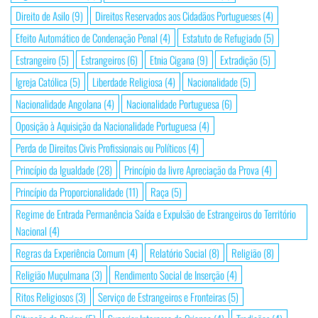
Direito de Asilo
(9)
Direitos Reservados aos Cidadãos Portugueses
(4)
Efeito Automático de Condenação Penal
(4)
Estatuto de Refugiado
(5)
Estrangeiro
(5)
Estrangeiros
(6)
Etnia Cigana
(9)
Extradição
(5)
Igreja Católica
(5)
Liberdade Religiosa
(4)
Nacionalidade
(5)
Nacionalidade Angolana
(4)
Nacionalidade Portuguesa
(6)
Oposição à Aquisição da Nacionalidade Portuguesa
(4)
Perda de Direitos Civis Profissionais ou Políticos
(4)
Princípio da Igualdade
(28)
Princípio da livre Apreciação da Prova
(4)
Princípio da Proporcionalidade
(11)
Raça
(5)
Regime de Entrada Permanência Saída e Expulsão de Estrangeiros do Território
Nacional
(4)
Regras da Experiência Comum
(4)
Relatório Social
(8)
Religião
(8)
Religião Muçulmana
(3)
Rendimento Social de Inserção
(4)
Ritos Religiosos
(3)
Serviço de Estrangeiros e Fronteiras
(5)