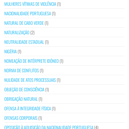
MULHERES VÍTIMAS DE VIOLÊNCIA
(1)
NACIONALIDADE PORTUGUESA
(1)
NATURAL DE CABO VERDE
(1)
NATURALIZAÇÃO
(2)
NEUTRALIDADE ESTADUAL
(1)
NIGÉRIA
(1)
NOMEAÇÃO DE INTÉRPRETE IDÓNEO
(1)
NORMA DE CONFLITOS
(1)
NULIDADE DE ATOS PROCESSUAIS
(1)
OBJEÇÃO DE CONSCIÊNCIA
(1)
OBRIGAÇÃO NATURAL
(1)
OFENSA À INTEGRIDADE FÍSICA
(1)
OFENSAS CORPORAIS
(1)
OPOSIÇÃO À AQUISIÇÃO DA NACIONALIDADE PORTUGUESA
(4)