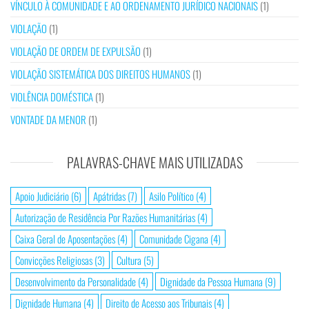
VÍNCULO À COMUNIDADE E AO ORDENAMENTO JURÍDICO NACIONAIS
(1)
VIOLAÇÃO
(1)
VIOLAÇÃO DE ORDEM DE EXPULSÃO
(1)
VIOLAÇÃO SISTEMÁTICA DOS DIREITOS HUMANOS
(1)
VIOLÊNCIA DOMÉSTICA
(1)
VONTADE DA MENOR
(1)
PALAVRAS-CHAVE MAIS UTILIZADAS
Apoio Judiciário
(6)
Apátridas
(7)
Asilo Político
(4)
Autorização de Residência Por Razões Humanitárias
(4)
Caixa Geral de Aposentações
(4)
Comunidade Cigana
(4)
Convicções Religiosas
(3)
Cultura
(5)
Desenvolvimento da Personalidade
(4)
Dignidade da Pessoa Humana
(9)
Dignidade Humana
(4)
Direito de Acesso aos Tribunais
(4)