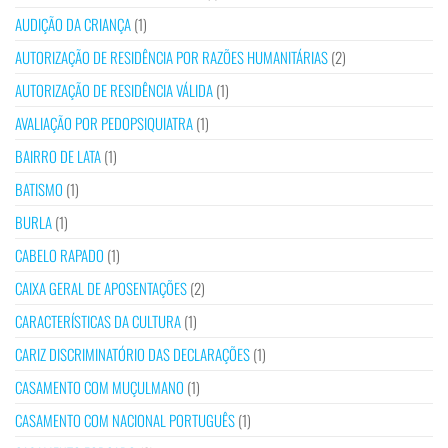
AUDIÇÃO DA CRIANÇA
(1)
AUTORIZAÇÃO DE RESIDÊNCIA POR RAZÕES HUMANITÁRIAS
(2)
AUTORIZAÇÃO DE RESIDÊNCIA VÁLIDA
(1)
AVALIAÇÃO POR PEDOPSIQUIATRA
(1)
BAIRRO DE LATA
(1)
BATISMO
(1)
BURLA
(1)
CABELO RAPADO
(1)
CAIXA GERAL DE APOSENTAÇÕES
(2)
CARACTERÍSTICAS DA CULTURA
(1)
CARIZ DISCRIMINATÓRIO DAS DECLARAÇÕES
(1)
CASAMENTO COM MUÇULMANO
(1)
CASAMENTO COM NACIONAL PORTUGUÊS
(1)