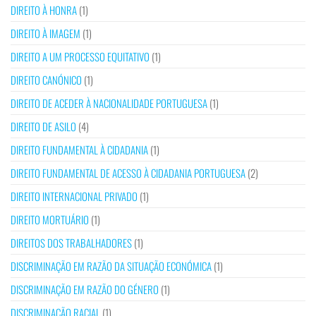
DIREITO À HONRA
(1)
DIREITO À IMAGEM
(1)
DIREITO A UM PROCESSO EQUITATIVO
(1)
DIREITO CANÓNICO
(1)
DIREITO DE ACEDER À NACIONALIDADE PORTUGUESA
(1)
DIREITO DE ASILO
(4)
DIREITO FUNDAMENTAL À CIDADANIA
(1)
DIREITO FUNDAMENTAL DE ACESSO À CIDADANIA PORTUGUESA
(2)
DIREITO INTERNACIONAL PRIVADO
(1)
DIREITO MORTUÁRIO
(1)
DIREITOS DOS TRABALHADORES
(1)
DISCRIMINAÇÃO EM RAZÃO DA SITUAÇÃO ECONÓMICA
(1)
DISCRIMINAÇÃO EM RAZÃO DO GÉNERO
(1)
DISCRIMINAÇÃO RACIAL
(1)