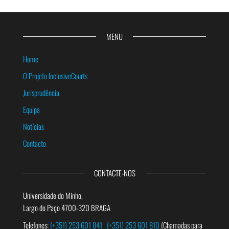
MENU
Home
O Projeto InclusiveCourts
Jurisprudência
Equipa
Notícias
Contacto
CONTACTE-NOS
Universidade do Minho,
Largo do Paço 4700-320 BRAGA
Telefones:
(+351) 253 601 841
(+351) 253 601 810
(Chamadas para