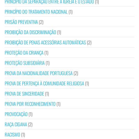
PRINCÍPIO DA SEPARAÇÃO ENTRE A IGREJA E O ESTADO
(1)
PRINCÍPIO DO TRATAMENTO NACIONAL
(1)
PRISÃO PREVENTIVA
(2)
PROIBIÇÃO DA DISCRIMINAÇÃO
(1)
PROIBIÇÃO DE PENAS ACESSÓRIAS AUTOMÁTICAS
(2)
PROTEÇÃO DA CRIANÇA
(1)
PROTEÇÃO SUBSIDIÁRIA
(1)
PROVA DA NACIONALIDADE PORTUGUESA
(2)
PROVA DE PERTENÇA À COMUNIDADE RELIGIOSA
(1)
PROVA DE SINCERIDADE
(1)
PROVA POR RECONHECIMENTO
(1)
PROVOCAÇÃO
(1)
RAÇA CIGANA
(2)
RACISMO
(1)