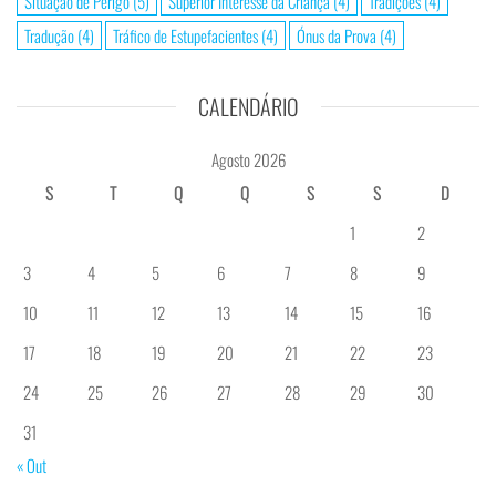
Situação de Perigo
(5)
Superior Interesse da Criança
(4)
Tradições
(4)
Tradução
(4)
Tráfico de Estupefacientes
(4)
Ónus da Prova
(4)
CALENDÁRIO
Agosto 2026
S
T
Q
Q
S
S
D
1
2
3
4
5
6
7
8
9
10
11
12
13
14
15
16
17
18
19
20
21
22
23
24
25
26
27
28
29
30
31
« Out