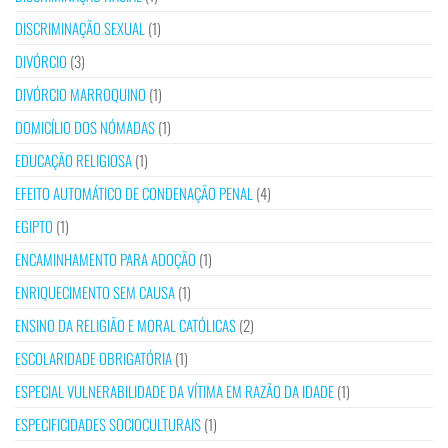
DISCRIMINAÇÃO SEXUAL
(1)
DIVÓRCIO
(3)
DIVÓRCIO MARROQUINO
(1)
DOMICÍLIO DOS NÓMADAS
(1)
EDUCAÇÃO RELIGIOSA
(1)
EFEITO AUTOMÁTICO DE CONDENAÇÃO PENAL
(4)
EGIPTO
(1)
ENCAMINHAMENTO PARA ADOÇÃO
(1)
ENRIQUECIMENTO SEM CAUSA
(1)
ENSINO DA RELIGIÃO E MORAL CATÓLICAS
(2)
ESCOLARIDADE OBRIGATÓRIA
(1)
ESPECIAL VULNERABILIDADE DA VÍTIMA EM RAZÃO DA IDADE
(1)
ESPECIFICIDADES SOCIOCULTURAIS
(1)