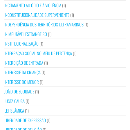
INCITAMENTO AO ÓDIO E À VIOLÊNCIA
(1)
INCONSTITUCIONALIDADE SUPERVENIENTE
(1)
INDEPENDÊNCIA DOS TERRITÓRIOS ULTRAMARINOS
(1)
INIMPUTÁVEL ESTRANGEIRO
(1)
INSTITUCIONALIZAÇÃO
(1)
INTEGRAÇÃO SOCIAL NO MEIO DE PERTENÇA
(1)
INTERDIÇÃO DE ENTRADA
(1)
INTERESSE DA CRIANÇA
(1)
INTERESSE DO MENOR
(1)
JUÍZO DE EQUIDADE
(1)
JUSTA CAUSA
(1)
LEI ISLÂMICA
(1)
LIBERDADE DE EXPRESSÃO
(1)
LIBERDADE DE RELIGIÃO
(1)