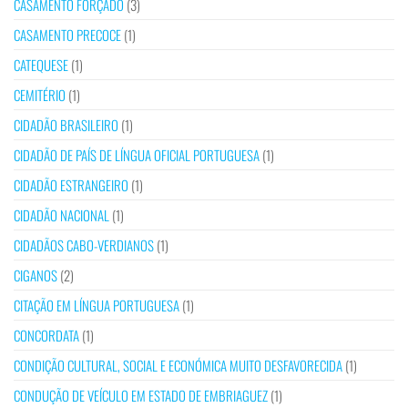
CASAMENTO FORÇADO
(3)
CASAMENTO PRECOCE
(1)
CATEQUESE
(1)
CEMITÉRIO
(1)
CIDADÃO BRASILEIRO
(1)
CIDADÃO DE PAÍS DE LÍNGUA OFICIAL PORTUGUESA
(1)
CIDADÃO ESTRANGEIRO
(1)
CIDADÃO NACIONAL
(1)
CIDADÃOS CABO-VERDIANOS
(1)
CIGANOS
(2)
CITAÇÃO EM LÍNGUA PORTUGUESA
(1)
CONCORDATA
(1)
CONDIÇÃO CULTURAL, SOCIAL E ECONÓMICA MUITO DESFAVORECIDA
(1)
CONDUÇÃO DE VEÍCULO EM ESTADO DE EMBRIAGUEZ
(1)