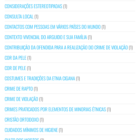
CONSIDERAÇÕES ESTEREOTIPADAS
(1)
CONSULTA LOCAL
(1)
CONTACTOS COM PESSOAS EM VÁRIOS PAÍSES DO MUNDO
(1)
CONTEXTO VIVENCIAL DO ARGUIDO E SUA FAMÍLIA
(1)
CONTRIBUIÇÃO DA OFENDIDA PARA A REALIZAÇÃO DO CRIME DE VIOLAÇÃO
(1)
COR DA PELE
(1)
COR DE PELE
(1)
COSTUMES E TRADIÇÕES DA ETNIA CIGANA
(1)
CRIME DE RAPTO
(1)
CRIME DE VIOLAÇÃO
(1)
CRIMES PRATICADOS POR ELEMENTOS DE MINORIAS ÉTNICAS
(1)
CRISTÃO ORTODOXO
(1)
CUIDADOS MÍNIMOS DE HIGIENE
(1)