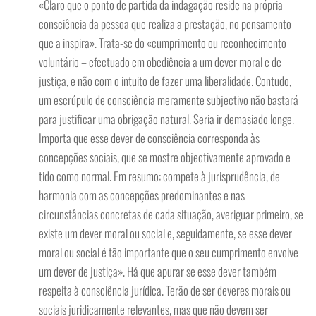
«Claro que o ponto de partida da indagação reside na própria
consciência da pessoa que realiza a prestação, no pensamento
que a inspira». Trata-se do «cumprimento ou reconhecimento
voluntário – efectuado em obediência a um dever moral e de
justiça, e não com o intuito de fazer uma liberalidade. Contudo,
um escrúpulo de consciência meramente subjectivo não bastará
para justificar uma obrigação natural. Seria ir demasiado longe.
Importa que esse dever de consciência corresponda às
concepções sociais, que se mostre objectivamente aprovado e
tido como normal. Em resumo: compete à jurisprudência, de
harmonia com as concepções predominantes e nas
circunstâncias concretas de cada situação, averiguar primeiro, se
existe um dever moral ou social e, seguidamente, se esse dever
moral ou social é tão importante que o seu cumprimento envolve
um dever de justiça». Há que apurar se esse dever também
respeita à consciência jurídica. Terão de ser deveres morais ou
sociais juridicamente relevantes, mas que não devem ser