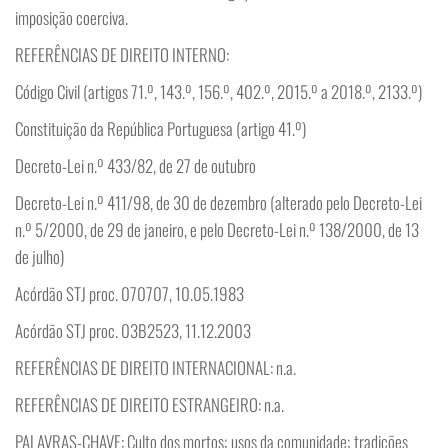
imposição coerciva.
REFERÊNCIAS DE DIREITO INTERNO:
Código Civil (artigos 71.º, 143.º, 156.º, 402.º, 2015.º a 2018.º, 2133.º)
Constituição da República Portuguesa (artigo 41.º)
Decreto-Lei n.º 433/82, de 27 de outubro
Decreto-Lei n.º 411/98, de 30 de dezembro (alterado pelo Decreto-Lei
n.º 5/2000, de 29 de janeiro, e pelo Decreto-Lei n.º 138/2000, de 13
de julho)
Acórdão STJ proc. 070707, 10.05.1983
Acórdão STJ proc. 03B2523, 11.12.2003
REFERÊNCIAS DE DIREITO INTERNACIONAL: n.a.
REFERÊNCIAS DE DIREITO ESTRANGEIRO: n.a.
PALAVRAS-CHAVE: Culto dos mortos; usos da comunidade; tradições