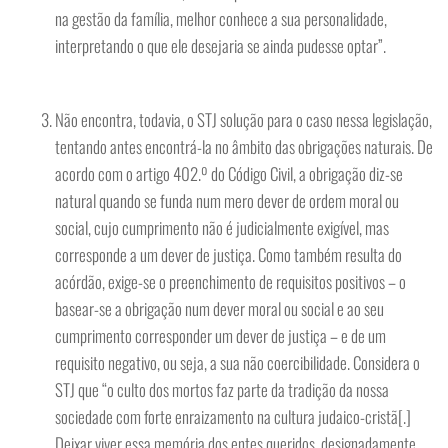
na gestão da família, melhor conhece a sua personalidade,
interpretando o que ele desejaria se ainda pudesse optar”.
Não encontra, todavia, o STJ solução para o caso nessa legislação,
tentando antes encontrá-la no âmbito das obrigações naturais. De
acordo com o artigo 402.º do Código Civil, a obrigação diz-se
natural quando se funda num mero dever de ordem moral ou
social, cujo cumprimento não é judicialmente exigível, mas
corresponde a um dever de justiça. Como também resulta do
acórdão, exige-se o preenchimento de requisitos positivos – o
basear-se a obrigação num dever moral ou social e ao seu
cumprimento corresponder um dever de justiça – e de um
requisito negativo, ou seja, a sua não coercibilidade. Considera o
STJ que “o culto dos mortos faz parte da tradição da nossa
sociedade com forte enraizamento na cultura judaico-cristã[.]
Deixar viver essa memória dos entes queridos, designadamente,