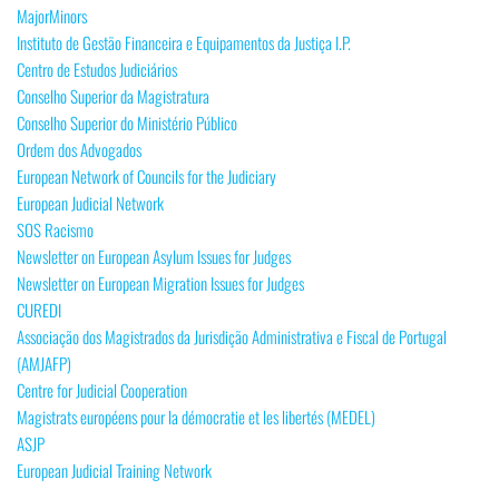
MajorMinors
Instituto de Gestão Financeira e Equipamentos da Justiça I.P.
Centro de Estudos Judiciários
Conselho Superior da Magistratura
Conselho Superior do Ministério Público
Ordem dos Advogados
European Network of Councils for the Judiciary
European Judicial Network
SOS Racismo
Newsletter on European Asylum Issues for Judges
Newsletter on European Migration Issues for Judges
CUREDI
Associação dos Magistrados da Jurisdição Administrativa e Fiscal de Portugal
(AMJAFP)
Centre for Judicial Cooperation
Magistrats européens pour la démocratie et les libertés (MEDEL)
ASJP
European Judicial Training Network