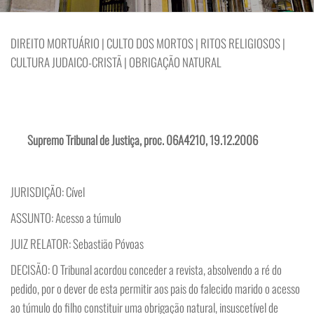
DIREITO MORTUÁRIO | CULTO DOS MORTOS | RITOS RELIGIOSOS |
CULTURA JUDAICO-CRISTÃ | OBRIGAÇÃO NATURAL
Supremo Tribunal de Justiça, proc. 06A4210, 19.12.2006
JURISDIÇÃO: Cível
ASSUNTO: Acesso a túmulo
JUIZ RELATOR: Sebastião Póvoas
DECISÃO: O Tribunal acordou conceder a revista, absolvendo a ré do
pedido, por o dever de esta permitir aos pais do falecido marido o acesso
ao túmulo do filho constituir uma obrigação natural, insuscetível de