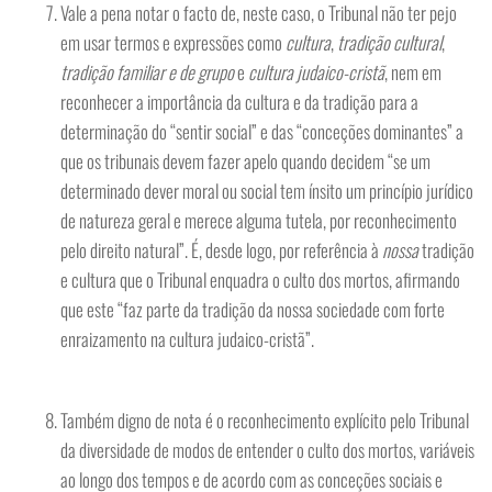
Vale a pena notar o facto de, neste caso, o Tribunal não ter pejo
em usar termos e expressões como
cultura
,
tradição cultural
,
tradição familiar e de grupo
e
cultura judaico-cristã
, nem em
reconhecer a importância da cultura e da tradição para a
determinação do “sentir social” e das “conceções dominantes” a
que os tribunais devem fazer apelo quando decidem “se um
determinado dever moral ou social tem ínsito um princípio jurídico
de natureza geral e merece alguma tutela, por reconhecimento
pelo direito natural”. É, desde logo, por referência à
nossa
tradição
e cultura que o Tribunal enquadra o culto dos mortos, afirmando
que este “faz parte da tradição da nossa sociedade com forte
enraizamento na cultura judaico-cristã”.
Também digno de nota é o reconhecimento explícito pelo Tribunal
da diversidade de modos de entender o culto dos mortos, variáveis
ao longo dos tempos e de acordo com as conceções sociais e