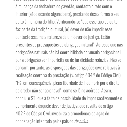
à mudança da fechadura do gavetão, contacto direto com o
interior (aí colocando alguns bens), prestando dessa forma o seu
culto à memória do filho. Verificando-se “que esse tipo de culto
faz parte da tradição cultural, [o] dever de não impedir esse
contacto assume a natureza de um dever de justiça. Estão
presentes os pressupostos da obrigação natural”. Acresce que nas
obrigações naturais não há coercibilidade do vínculo obrigacional,
por a obrigação ser imperfeita ou de juridicidade reduzida. Não se
aplicam, portanto, as disposições das obrigações civis relativas à
realização coerciva da prestação (v. artigo 404.º do Código Civil).
“Há, em consequência, plena liberdade de incumprir por o direito
do credor não ser acionável”, como se lê no acórdão. Assim,
conclui o STJ que a falta de possibilidade de impor coativamente o
cumprimento daquele dever de justiça, que resulta do artigo
402.º do Código Civil, inviabiliza a procedência da ação de
condenação intentada pelos pais do
de cuius
.