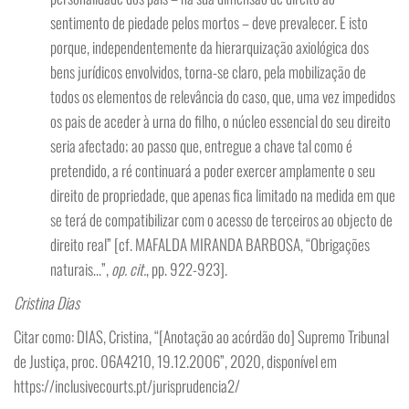
sentimento de piedade pelos mortos – deve prevalecer. E isto
porque, independentemente da hierarquização axiológica dos
bens jurídicos envolvidos, torna-se claro, pela mobilização de
todos os elementos de relevância do caso, que, uma vez impedidos
os pais de aceder à urna do filho, o núcleo essencial do seu direito
seria afectado; ao passo que, entregue a chave tal como é
pretendido, a ré continuará a poder exercer amplamente o seu
direito de propriedade, que apenas fica limitado na medida em que
se terá de compatibilizar com o acesso de terceiros ao objecto de
direito real” [cf. MAFALDA MIRANDA BARBOSA, “Obrigações
naturais…”,
op. cit.
, pp. 922-923].
Cristina Dias
Citar como: DIAS, Cristina, “[Anotação ao acórdão do] Supremo Tribunal
de Justiça, proc. 06A4210, 19.12.2006”, 2020, disponível em
https://inclusivecourts.pt/jurisprudencia2/