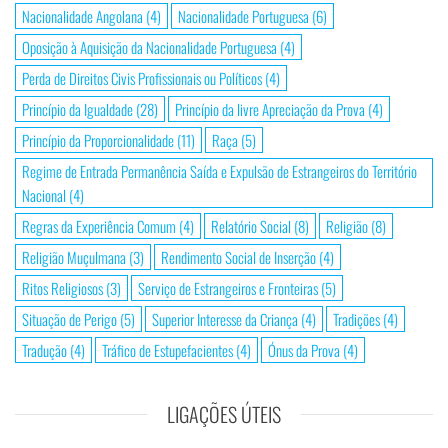
Nacionalidade Angolana
(4)
Nacionalidade Portuguesa
(6)
Oposição à Aquisição da Nacionalidade Portuguesa
(4)
Perda de Direitos Civis Profissionais ou Políticos
(4)
Princípio da Igualdade
(28)
Princípio da livre Apreciação da Prova
(4)
Princípio da Proporcionalidade
(11)
Raça
(5)
Regime de Entrada Permanência Saída e Expulsão de Estrangeiros do Território
Nacional
(4)
Regras da Experiência Comum
(4)
Relatório Social
(8)
Religião
(8)
Religião Muçulmana
(3)
Rendimento Social de Inserção
(4)
Ritos Religiosos
(3)
Serviço de Estrangeiros e Fronteiras
(5)
Situação de Perigo
(5)
Superior Interesse da Criança
(4)
Tradições
(4)
Tradução
(4)
Tráfico de Estupefacientes
(4)
Ónus da Prova
(4)
LIGAÇÕES ÚTEIS