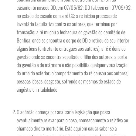
casamento nasceu DD, em 07/05/62; DD faleceu em 07/09/92,
no estado de casado com a ré CC; a ré iniciou processo de
inventário facultativo contra os autores, que terminou por
transação; a ré mudou a fechadura do gavetão do cemitério de
Benfica, onde se encontra o corpo do DD e retirou do seu interior
alguns bens (entretanto entregues aos autores); a ré é dona do
gavetão onde se encontra sepultado o filho dos autores; a porta
do gavetão é de mármore e não possibilita qualquer visualização
da urna do exterior; o comportamento da ré causou aos autores,
pessoas idosas, desgosto, sofrendo os mesmos de estado de
angústia e irritabilidade.
O acórdão começa por analisar a legislação que possa
eventualmente relevar para o caso, nomeadamente a relativa ao
chamado direito mortuário. Está aqui em causa saber se a