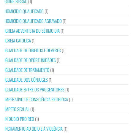
GUINÉ-BISSAU
(1)
HOMICÍDIO QUALIFICADO
(1)
HOMICÍDIO QUALIFICADO AGRAVADO
(1)
IGREJA ADVENTISTA DO SÉTIMO DIA
(1)
IGREJA CATÓLICA
(1)
IGUALDADE DE DIREITOS E DEVERES
(1)
IGUALDADE DE OPORTUNIDADES
(1)
IGUALDADE DE TRATAMENTO
(1)
IGUALDADE DOS CÔNJUGES
(1)
IGUALDADE ENTRE OS PROGENITORES
(1)
IMPERATIVO DE CONSCIÊNCIA RELIGIOSA
(1)
ÍMPETO SEXUAL
(1)
IN DUBIO PRO REO
(1)
INCITAMENTO AO ÓDIO E À VIOLÊNCIA
(1)