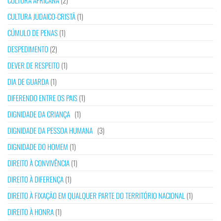
CULTURA AFRICANA
(2)
CULTURA JUDAICO-CRISTÃ
(1)
CÚMULO DE PENAS
(1)
DESPEDIMENTO
(2)
DEVER DE RESPEITO
(1)
DIA DE GUARDA
(1)
DIFERENDO ENTRE OS PAIS
(1)
DIGNIDADE DA CRIANÇA
(1)
DIGNIDADE DA PESSOA HUMANA
(3)
DIGNIDADE DO HOMEM
(1)
DIREITO À CONVIVÊNCIA
(1)
DIREITO À DIFERENÇA
(1)
DIREITO À FIXAÇÃO EM QUALQUER PARTE DO TERRITÓRIO NACIONAL
(1)
DIREITO À HONRA
(1)