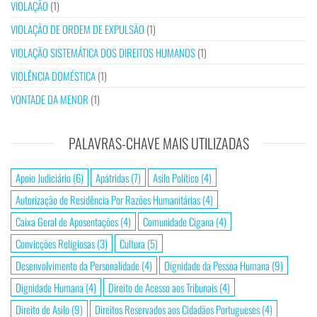
VIOLAÇÃO
(1)
VIOLAÇÃO DE ORDEM DE EXPULSÃO
(1)
VIOLAÇÃO SISTEMÁTICA DOS DIREITOS HUMANOS
(1)
VIOLÊNCIA DOMÉSTICA
(1)
VONTADE DA MENOR
(1)
PALAVRAS-CHAVE MAIS UTILIZADAS
Apoio Judiciário
(6)
Apátridas
(7)
Asilo Político
(4)
Autorização de Residência Por Razões Humanitárias
(4)
Caixa Geral de Aposentações
(4)
Comunidade Cigana
(4)
Convicções Religiosas
(3)
Cultura
(5)
Desenvolvimento da Personalidade
(4)
Dignidade da Pessoa Humana
(9)
Dignidade Humana
(4)
Direito de Acesso aos Tribunais
(4)
Direito de Asilo
(9)
Direitos Reservados aos Cidadãos Portugueses
(4)