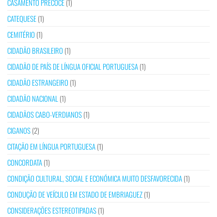
CASAMENTO PRECOCE
(1)
CATEQUESE
(1)
CEMITÉRIO
(1)
CIDADÃO BRASILEIRO
(1)
CIDADÃO DE PAÍS DE LÍNGUA OFICIAL PORTUGUESA
(1)
CIDADÃO ESTRANGEIRO
(1)
CIDADÃO NACIONAL
(1)
CIDADÃOS CABO-VERDIANOS
(1)
CIGANOS
(2)
CITAÇÃO EM LÍNGUA PORTUGUESA
(1)
CONCORDATA
(1)
CONDIÇÃO CULTURAL, SOCIAL E ECONÓMICA MUITO DESFAVORECIDA
(1)
CONDUÇÃO DE VEÍCULO EM ESTADO DE EMBRIAGUEZ
(1)
CONSIDERAÇÕES ESTEREOTIPADAS
(1)