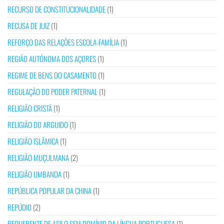
RECURSO DE CONSTITUCIONALIDADE
(1)
RECUSA DE JUIZ
(1)
REFORÇO DAS RELAÇÕES ESCOLA-FAMÍLIA
(1)
REGIÃO AUTÓNOMA DOS AÇORES
(1)
REGIME DE BENS DO CASAMENTO
(1)
REGULAÇÃO DO PODER PATERNAL
(1)
RELIGIÃO CRISTÃ
(1)
RELIGIÃO DO ARGUIDO
(1)
RELIGIÃO ISLÂMICA
(1)
RELIGIÃO MUÇULMANA
(2)
RELIGIÃO UMBANDA
(1)
REPÚBLICA POPULAR DA CHINA
(1)
REPÚDIO
(2)
REQUERENTE DE ASILO SEM DOMÍNIO DA LÍNGUA PORTUGUESA
(1)