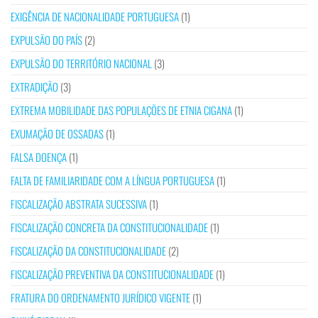
EXIGÊNCIA DE NACIONALIDADE PORTUGUESA
(1)
EXPULSÃO DO PAÍS
(2)
EXPULSÃO DO TERRITÓRIO NACIONAL
(3)
EXTRADIÇÃO
(3)
EXTREMA MOBILIDADE DAS POPULAÇÕES DE ETNIA CIGANA
(1)
EXUMAÇÃO DE OSSADAS
(1)
FALSA DOENÇA
(1)
FALTA DE FAMILIARIDADE COM A LÍNGUA PORTUGUESA
(1)
FISCALIZAÇÃO ABSTRATA SUCESSIVA
(1)
FISCALIZAÇÃO CONCRETA DA CONSTITUCIONALIDADE
(1)
FISCALIZAÇÃO DA CONSTITUCIONALIDADE
(2)
FISCALIZAÇÃO PREVENTIVA DA CONSTITUCIONALIDADE
(1)
FRATURA DO ORDENAMENTO JURÍDICO VIGENTE
(1)