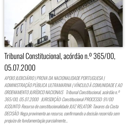
Tribunal Constitucional, acórdão n.º 365/00,
05.07.2000
APOIO JUDICIÁRIO | PROVA DA NACIONALIDADE PORTUGUESA |
ADMINISTRAÇÃO PÚBLICA ULTRAMARINA | VÍNCULO À COMUNIDADE E AO
ORDENAMENTO JURÍDICO NACIONAIS Tribunal Constitucional, acórdão n.º
365/00, 05.07.2000 JURISDIÇÃO: Constitucional PROCESSO: 91/00
ASSUNTO: Recurso de constitucionalidade JUIZ RELATOR: Tavares da Costa
DECISÃO: Nega provimento ao recurso, confirmando a decisão recorrida sem
prejuízo de fundamentação parcialmente…