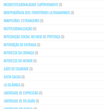
INCONSTITUCIONALIDADE SUPERVENIENTE
(1)
INDEPENDÊNCIA DOS TERRITÓRIOS ULTRAMARINOS
(1)
INIMPUTÁVEL ESTRANGEIRO
(1)
INSTITUCIONALIZAÇÃO
(1)
INTEGRAÇÃO SOCIAL NO MEIO DE PERTENÇA
(1)
INTERDIÇÃO DE ENTRADA
(1)
INTERESSE DA CRIANÇA
(1)
INTERESSE DO MENOR
(1)
JUÍZO DE EQUIDADE
(1)
JUSTA CAUSA
(1)
LEI ISLÂMICA
(1)
LIBERDADE DE EXPRESSÃO
(1)
LIBERDADE DE RELIGIÃO
(1)
LIBERDADE RELIGIOSA
(4)