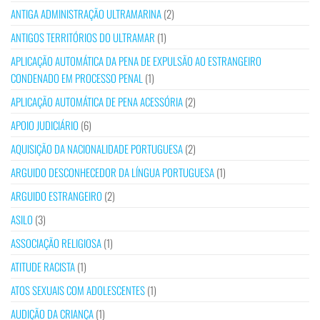
ANTIGA ADMINISTRAÇÃO ULTRAMARINA
(2)
ANTIGOS TERRITÓRIOS DO ULTRAMAR
(1)
APLICAÇÃO AUTOMÁTICA DA PENA DE EXPULSÃO AO ESTRANGEIRO
CONDENADO EM PROCESSO PENAL
(1)
APLICAÇÃO AUTOMÁTICA DE PENA ACESSÓRIA
(2)
APOIO JUDICIÁRIO
(6)
AQUISIÇÃO DA NACIONALIDADE PORTUGUESA
(2)
ARGUIDO DESCONHECEDOR DA LÍNGUA PORTUGUESA
(1)
ARGUIDO ESTRANGEIRO
(2)
ASILO
(3)
ASSOCIAÇÃO RELIGIOSA
(1)
ATITUDE RACISTA
(1)
ATOS SEXUAIS COM ADOLESCENTES
(1)
AUDIÇÃO DA CRIANÇA
(1)