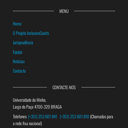
MENU
Home
O Projeto InclusiveCourts
Jurisprudência
Equipa
Notícias
Contacto
CONTACTE-NOS
Universidade do Minho,
Largo do Paço 4700-320 BRAGA
Telefones:
(+351) 253 601 841
(+351) 253 601 810
(Chamadas para
a rede fixa nacional)