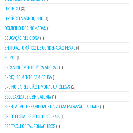
DIVÓRCIO
(3)
DIVÓRCIO MARROQUINO
(1)
DOMICÍLIO DOS NÓMADAS
(1)
EDUCAÇÃO RELIGIOSA
(1)
EFEITO AUTOMÁTICO DE CONDENAÇÃO PENAL
(4)
EGIPTO
(1)
ENCAMINHAMENTO PARA ADOÇÃO
(1)
ENRIQUECIMENTO SEM CAUSA
(1)
ENSINO DA RELIGIÃO E MORAL CATÓLICAS
(2)
ESCOLARIDADE OBRIGATÓRIA
(1)
ESPECIAL VULNERABILIDADE DA VÍTIMA EM RAZÃO DA IDADE
(1)
ESPECIFICIDADES SOCIOCULTURAIS
(1)
ESPETÁCULOS TAUROMÁQUICOS
(1)