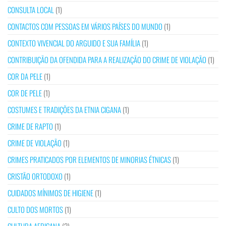
CONSULTA LOCAL
(1)
CONTACTOS COM PESSOAS EM VÁRIOS PAÍSES DO MUNDO
(1)
CONTEXTO VIVENCIAL DO ARGUIDO E SUA FAMÍLIA
(1)
CONTRIBUIÇÃO DA OFENDIDA PARA A REALIZAÇÃO DO CRIME DE VIOLAÇÃO
(1)
COR DA PELE
(1)
COR DE PELE
(1)
COSTUMES E TRADIÇÕES DA ETNIA CIGANA
(1)
CRIME DE RAPTO
(1)
CRIME DE VIOLAÇÃO
(1)
CRIMES PRATICADOS POR ELEMENTOS DE MINORIAS ÉTNICAS
(1)
CRISTÃO ORTODOXO
(1)
CUIDADOS MÍNIMOS DE HIGIENE
(1)
CULTO DOS MORTOS
(1)