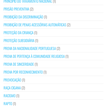
PRINCÍPIO DO TRATAMENTO NACIONAL
(1)
PRISÃO PREVENTIVA
(2)
PROIBIÇÃO DA DISCRIMINAÇÃO
(1)
PROIBIÇÃO DE PENAS ACESSÓRIAS AUTOMÁTICAS
(2)
PROTEÇÃO DA CRIANÇA
(1)
PROTEÇÃO SUBSIDIÁRIA
(1)
PROVA DA NACIONALIDADE PORTUGUESA
(2)
PROVA DE PERTENÇA À COMUNIDADE RELIGIOSA
(1)
PROVA DE SINCERIDADE
(1)
PROVA POR RECONHECIMENTO
(1)
PROVOCAÇÃO
(1)
RAÇA CIGANA
(2)
RACISMO
(1)
RAPTO
(1)