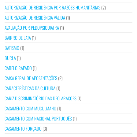
AUTORIZAÇÃO DE RESIDÊNCIA POR RAZÕES HUMANITÁRIAS
(2)
AUTORIZAÇÃO DE RESIDÊNCIA VÁLIDA
(1)
AVALIAÇÃO POR PEDOPSIQUIATRA
(1)
BAIRRO DE LATA
(1)
BATISMO
(1)
BURLA
(1)
CABELO RAPADO
(1)
CAIXA GERAL DE APOSENTAÇÕES
(2)
CARACTERÍSTICAS DA CULTURA
(1)
CARIZ DISCRIMINATÓRIO DAS DECLARAÇÕES
(1)
CASAMENTO COM MUÇULMANO
(1)
CASAMENTO COM NACIONAL PORTUGUÊS
(1)
CASAMENTO FORÇADO
(3)