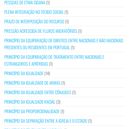
PESSOAS DE ETNIA CIGANA
(1)
PLENA INTEGRAÇÃO NO TECIDO SOCIAL
(1)
PRAZO DE INTERPOSIÇÃO DO RECURSO
(1)
PRESSÃO ACRESCIDA DE FLUXOS MIGRATÓRIOS
(1)
PRINCÍPIO DA EQUIPARAÇÃO DE DIREITOS ENTRE NACIONAIS E NÃO NACIONAIS
PRESENTES OU RESIDENTES EM PORTUGAL
(1)
PRINCÍPIO DA EQUIPARAÇÃO DE TRATAMENTO ENTRE NACIONAIS E
ESTRANGEIROS E APÁTRIDAS
(1)
PRINCÍPIO DA IGUALDADE
(14)
PRINCÍPIO DA IGUALDADE DE ARMAS
(1)
PRINCÍPIO DA IGUALDADE ENTRE CÔNJUGES
(1)
PRINCÍPIO DA IGUALDADE RACIAL
(3)
PRINCÍPIO DA PROPORCIONALIDADE
(1)
PRINCÍPIO DA SEPARAÇÃO ENTRE A IGREJA E O ESTADO
(1)