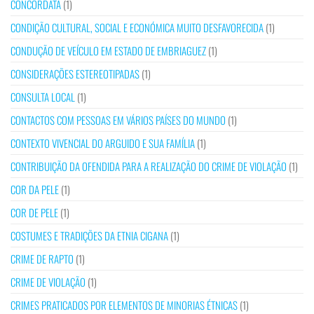
CONCORDATA
(1)
CONDIÇÃO CULTURAL, SOCIAL E ECONÓMICA MUITO DESFAVORECIDA
(1)
CONDUÇÃO DE VEÍCULO EM ESTADO DE EMBRIAGUEZ
(1)
CONSIDERAÇÕES ESTEREOTIPADAS
(1)
CONSULTA LOCAL
(1)
CONTACTOS COM PESSOAS EM VÁRIOS PAÍSES DO MUNDO
(1)
CONTEXTO VIVENCIAL DO ARGUIDO E SUA FAMÍLIA
(1)
CONTRIBUIÇÃO DA OFENDIDA PARA A REALIZAÇÃO DO CRIME DE VIOLAÇÃO
(1)
COR DA PELE
(1)
COR DE PELE
(1)
COSTUMES E TRADIÇÕES DA ETNIA CIGANA
(1)
CRIME DE RAPTO
(1)
CRIME DE VIOLAÇÃO
(1)
CRIMES PRATICADOS POR ELEMENTOS DE MINORIAS ÉTNICAS
(1)