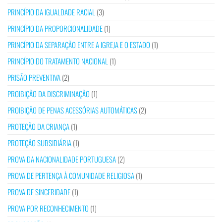
PRINCÍPIO DA IGUALDADE RACIAL
(3)
PRINCÍPIO DA PROPORCIONALIDADE
(1)
PRINCÍPIO DA SEPARAÇÃO ENTRE A IGREJA E O ESTADO
(1)
PRINCÍPIO DO TRATAMENTO NACIONAL
(1)
PRISÃO PREVENTIVA
(2)
PROIBIÇÃO DA DISCRIMINAÇÃO
(1)
PROIBIÇÃO DE PENAS ACESSÓRIAS AUTOMÁTICAS
(2)
PROTEÇÃO DA CRIANÇA
(1)
PROTEÇÃO SUBSIDIÁRIA
(1)
PROVA DA NACIONALIDADE PORTUGUESA
(2)
PROVA DE PERTENÇA À COMUNIDADE RELIGIOSA
(1)
PROVA DE SINCERIDADE
(1)
PROVA POR RECONHECIMENTO
(1)