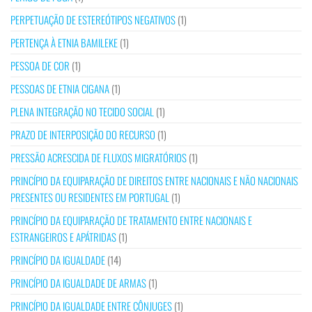
PERPETUAÇÃO DE ESTEREÓTIPOS NEGATIVOS
(1)
PERTENÇA À ETNIA BAMILEKE
(1)
PESSOA DE COR
(1)
PESSOAS DE ETNIA CIGANA
(1)
PLENA INTEGRAÇÃO NO TECIDO SOCIAL
(1)
PRAZO DE INTERPOSIÇÃO DO RECURSO
(1)
PRESSÃO ACRESCIDA DE FLUXOS MIGRATÓRIOS
(1)
PRINCÍPIO DA EQUIPARAÇÃO DE DIREITOS ENTRE NACIONAIS E NÃO NACIONAIS
PRESENTES OU RESIDENTES EM PORTUGAL
(1)
PRINCÍPIO DA EQUIPARAÇÃO DE TRATAMENTO ENTRE NACIONAIS E
ESTRANGEIROS E APÁTRIDAS
(1)
PRINCÍPIO DA IGUALDADE
(14)
PRINCÍPIO DA IGUALDADE DE ARMAS
(1)
PRINCÍPIO DA IGUALDADE ENTRE CÔNJUGES
(1)