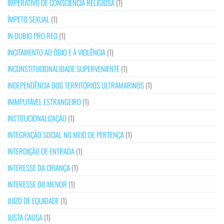
IMPERATIVO DE CONSCIÊNCIA RELIGIOSA
(1)
ÍMPETO SEXUAL
(1)
IN DUBIO PRO REO
(1)
INCITAMENTO AO ÓDIO E À VIOLÊNCIA
(1)
INCONSTITUCIONALIDADE SUPERVENIENTE
(1)
INDEPENDÊNCIA DOS TERRITÓRIOS ULTRAMARINOS
(1)
INIMPUTÁVEL ESTRANGEIRO
(1)
INSTITUCIONALIZAÇÃO
(1)
INTEGRAÇÃO SOCIAL NO MEIO DE PERTENÇA
(1)
INTERDIÇÃO DE ENTRADA
(1)
INTERESSE DA CRIANÇA
(1)
INTERESSE DO MENOR
(1)
JUÍZO DE EQUIDADE
(1)
JUSTA CAUSA
(1)