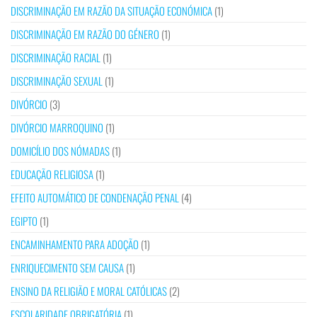
DISCRIMINAÇÃO EM RAZÃO DA SITUAÇÃO ECONÓMICA
(1)
DISCRIMINAÇÃO EM RAZÃO DO GÉNERO
(1)
DISCRIMINAÇÃO RACIAL
(1)
DISCRIMINAÇÃO SEXUAL
(1)
DIVÓRCIO
(3)
DIVÓRCIO MARROQUINO
(1)
DOMICÍLIO DOS NÓMADAS
(1)
EDUCAÇÃO RELIGIOSA
(1)
EFEITO AUTOMÁTICO DE CONDENAÇÃO PENAL
(4)
EGIPTO
(1)
ENCAMINHAMENTO PARA ADOÇÃO
(1)
ENRIQUECIMENTO SEM CAUSA
(1)
ENSINO DA RELIGIÃO E MORAL CATÓLICAS
(2)
ESCOLARIDADE OBRIGATÓRIA
(1)