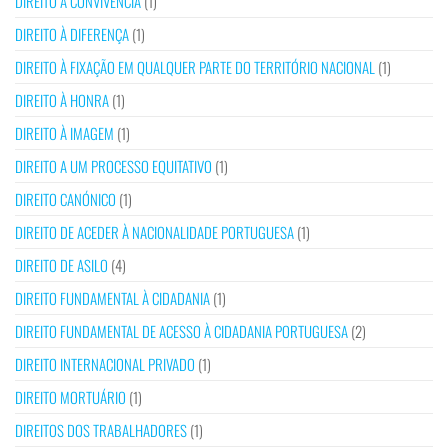
DIREITO À CONVIVÊNCIA
(1)
DIREITO À DIFERENÇA
(1)
DIREITO À FIXAÇÃO EM QUALQUER PARTE DO TERRITÓRIO NACIONAL
(1)
DIREITO À HONRA
(1)
DIREITO À IMAGEM
(1)
DIREITO A UM PROCESSO EQUITATIVO
(1)
DIREITO CANÓNICO
(1)
DIREITO DE ACEDER À NACIONALIDADE PORTUGUESA
(1)
DIREITO DE ASILO
(4)
DIREITO FUNDAMENTAL À CIDADANIA
(1)
DIREITO FUNDAMENTAL DE ACESSO À CIDADANIA PORTUGUESA
(2)
DIREITO INTERNACIONAL PRIVADO
(1)
DIREITO MORTUÁRIO
(1)
DIREITOS DOS TRABALHADORES
(1)