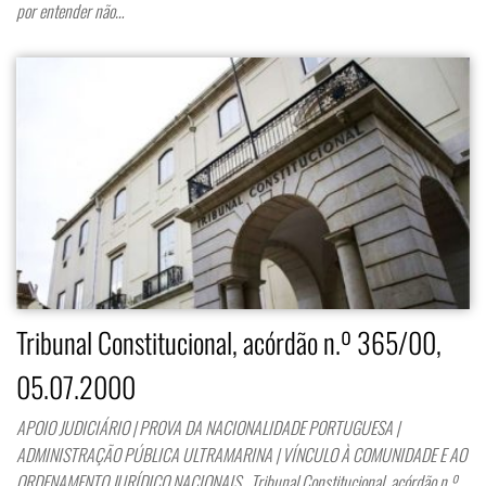
por entender não…
Tribunal Constitucional, acórdão n.º 365/00,
05.07.2000
APOIO JUDICIÁRIO | PROVA DA NACIONALIDADE PORTUGUESA |
ADMINISTRAÇÃO PÚBLICA ULTRAMARINA | VÍNCULO À COMUNIDADE E AO
ORDENAMENTO JURÍDICO NACIONAIS Tribunal Constitucional, acórdão n.º