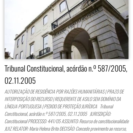
Tribunal Constitucional, acórdão n.º 587/2005,
02.11.2005
AUTORIZAÇÃO DE RESIDÊNCIA POR RAZÕES HUMANITÁRIAS | PRAZO DE
INTERPOSIÇÃO DO RECURSO | REQUERENTE DE ASILO SEM DOMÍNIO DA
LÍNGUA PORTUGUESA | PEDIDO DE PROTEÇÃO JURÍDICA Tribunal
Constitucional, acórdão n.º 587/2005, 02.11.2005 JURISDIÇÃO:
Constitucional PROCESSO: 441/05 ASSUNTO: Recurso de constitucionalidade
JUIZ RELATOR: Maria Helena Brito DECISÃO: Concede provimento ao recurso,