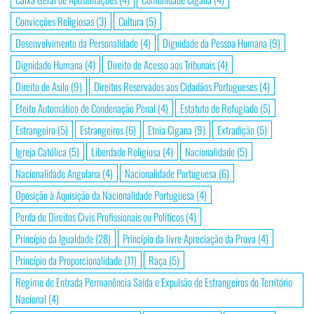
Convicções Religiosas
(3)
Cultura
(5)
Desenvolvimento da Personalidade
(4)
Dignidade da Pessoa Humana
(9)
Dignidade Humana
(4)
Direito de Acesso aos Tribunais
(4)
Direito de Asilo
(9)
Direitos Reservados aos Cidadãos Portugueses
(4)
Efeito Automático de Condenação Penal
(4)
Estatuto de Refugiado
(5)
Estrangeiro
(5)
Estrangeiros
(6)
Etnia Cigana
(9)
Extradição
(5)
Igreja Católica
(5)
Liberdade Religiosa
(4)
Nacionalidade
(5)
Nacionalidade Angolana
(4)
Nacionalidade Portuguesa
(6)
Oposição à Aquisição da Nacionalidade Portuguesa
(4)
Perda de Direitos Civis Profissionais ou Políticos
(4)
Princípio da Igualdade
(28)
Princípio da livre Apreciação da Prova
(4)
Princípio da Proporcionalidade
(11)
Raça
(5)
Regime de Entrada Permanência Saída e Expulsão de Estrangeiros do Território
Nacional
(4)