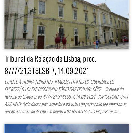
Tribunal da Relação de Lisboa, proc.
8777/21.3T8LSB-7, 14.09.2021
DIREITO À HONRA | DIREITO À IMAGEM | LIMITES DA LIBERDADE DE
EXPRESSÃO | CARIZ DISCRIMINATÓRIO DAS DECLARAÇÕES Tribunal da
Relação de Lisboa, proc. 8777/21.3T8LSB-7, 14.09.2021 JURISDIÇÃO: Cível
ASSUNTO: Ação declarativa especial para tutela de personalidade (ofensas ao
direito à honra e ao direito à imagem) JUIZ RELATOR: Luís Filipe Pires de…