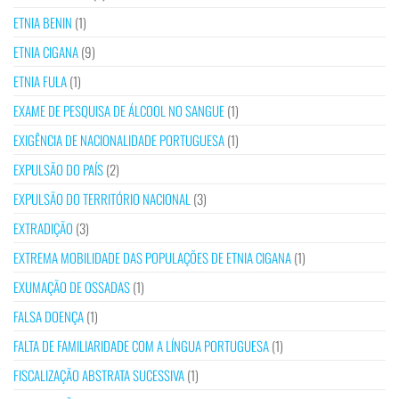
ETNIA BENIN
(1)
ETNIA CIGANA
(9)
ETNIA FULA
(1)
EXAME DE PESQUISA DE ÁLCOOL NO SANGUE
(1)
EXIGÊNCIA DE NACIONALIDADE PORTUGUESA
(1)
EXPULSÃO DO PAÍS
(2)
EXPULSÃO DO TERRITÓRIO NACIONAL
(3)
EXTRADIÇÃO
(3)
EXTREMA MOBILIDADE DAS POPULAÇÕES DE ETNIA CIGANA
(1)
EXUMAÇÃO DE OSSADAS
(1)
FALSA DOENÇA
(1)
FALTA DE FAMILIARIDADE COM A LÍNGUA PORTUGUESA
(1)
FISCALIZAÇÃO ABSTRATA SUCESSIVA
(1)