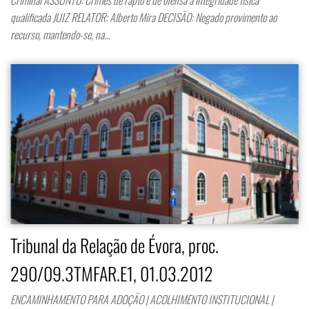
qualificada JUIZ RELATOR: Alberto Mira DECISÃO: Negado provimento ao
recurso, mantendo-se, na…
Tribunal da Relação de Évora, proc.
290/09.3TMFAR.E1, 01.03.2012
ENCAMINHAMENTO PARA ADOÇÃO | ACOLHIMENTO INSTITUCIONAL |