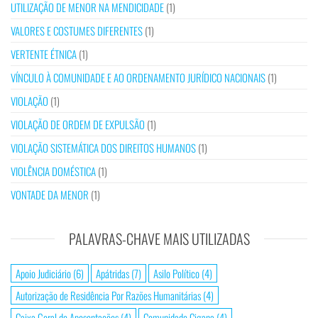
UTILIZAÇÃO DE MENOR NA MENDICIDADE
(1)
VALORES E COSTUMES DIFERENTES
(1)
VERTENTE ÉTNICA
(1)
VÍNCULO À COMUNIDADE E AO ORDENAMENTO JURÍDICO NACIONAIS
(1)
VIOLAÇÃO
(1)
VIOLAÇÃO DE ORDEM DE EXPULSÃO
(1)
VIOLAÇÃO SISTEMÁTICA DOS DIREITOS HUMANOS
(1)
VIOLÊNCIA DOMÉSTICA
(1)
VONTADE DA MENOR
(1)
PALAVRAS-CHAVE MAIS UTILIZADAS
Apoio Judiciário
(6)
Apátridas
(7)
Asilo Político
(4)
Autorização de Residência Por Razões Humanitárias
(4)
Caixa Geral de Aposentações
(4)
Comunidade Cigana
(4)