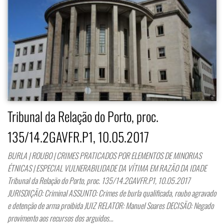
Tribunal da Relação do Porto, proc.
135/14.2GAVFR.P1, 10.05.2017
BURLA | ROUBO | CRIMES PRATICADOS POR ELEMENTOS DE MINORIAS
ÉTNICAS | ESPECIAL VULNERABILIDADE DA VÍTIMA EM RAZÃO DA IDADE
Tribunal da Relação do Porto, proc. 135/14.2GAVFR.P1, 10.05.2017
JURISDIÇÃO: Criminal ASSUNTO: Crimes de burla qualificada, roubo agravado
e detenção de arma proibida JUIZ RELATOR: Manuel Soares DECISÃO: Negado
provimento aos recursos dos arguidos…