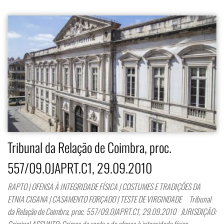
Tribunal da Relação de Coimbra, proc.
557/09.0JAPRT.C1, 29.09.2010
RAPTO | OFENSA À INTEGRIDADE FÍSICA | COSTUMES E TRADIÇÕES DA
ETNIA CIGANA | CASAMENTO FORÇADO | TESTE DE VIRGINDADE Tribunal
da Relação de Coimbra, proc. 557/09.0JAPRT.C1, 29.09.2010 JURISDIÇÃO:
Criminal ASSUNTO: Crimes de rapto e de ofensa à integridade física