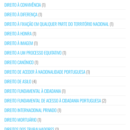
DIREITO À CONVIVÊNCIA
(1)
DIREITO À DIFERENÇA
(1)
DIREITO À FIXAÇÃO EM QUALQUER PARTE DO TERRITÓRIO NACIONAL
(1)
DIREITO À HONRA
(1)
DIREITO À IMAGEM
(1)
DIREITO A UM PROCESSO EQUITATIVO
(1)
DIREITO CANÓNICO
(1)
DIREITO DE ACEDER À NACIONALIDADE PORTUGUESA
(1)
DIREITO DE ASILO
(4)
DIREITO FUNDAMENTAL À CIDADANIA
(1)
DIREITO FUNDAMENTAL DE ACESSO À CIDADANIA PORTUGUESA
(2)
DIREITO INTERNACIONAL PRIVADO
(1)
DIREITO MORTUÁRIO
(1)
DIREITOS DOS TRABALHADORES
(1)