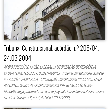
Tribunal Constitucional, acórdão n.º 208/04,
24.03.2004
APOIO JUDICIÁRIO | AÇÃO LABORAL | AUTORIZAÇÃO DE RESIDÊNCIA
VÁLIDA | DIREITOS DOS TRABALHADORES Tribunal Constitucional, acórdão
n.º 208/04, 24.03.2004 JURISDIÇÃO: Constitucional PROCESSO: 17/04
ASSUNTO: Recurso de constitucionalidade JUIZ RELATOR: Gil Galvão
DECISÃO: Nega provimento ao recurso, julgando inconstitucional a norma que
se extrai do artigo 7.º, n.º 2, da Lei n.º 30-E/2000,…