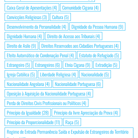
Caixa Geral de Aposentações
(4)
Comunidade Cigana
(4)
Convicções Religiosas
(3)
Cultura
(5)
Desenvolvimento da Personalidade
(4)
Dignidade da Pessoa Humana
(9)
Dignidade Humana
(4)
Direito de Acesso aos Tribunais
(4)
Direito de Asilo
(9)
Direitos Reservados aos Cidadãos Portugueses
(4)
Efeito Automático de Condenação Penal
(4)
Estatuto de Refugiado
(5)
Estrangeiro
(5)
Estrangeiros
(6)
Etnia Cigana
(9)
Extradição
(5)
Igreja Católica
(5)
Liberdade Religiosa
(4)
Nacionalidade
(5)
Nacionalidade Angolana
(4)
Nacionalidade Portuguesa
(6)
Oposição à Aquisição da Nacionalidade Portuguesa
(4)
Perda de Direitos Civis Profissionais ou Políticos
(4)
Princípio da Igualdade
(28)
Princípio da livre Apreciação da Prova
(4)
Princípio da Proporcionalidade
(11)
Raça
(5)
Regime de Entrada Permanência Saída e Expulsão de Estrangeiros do Território