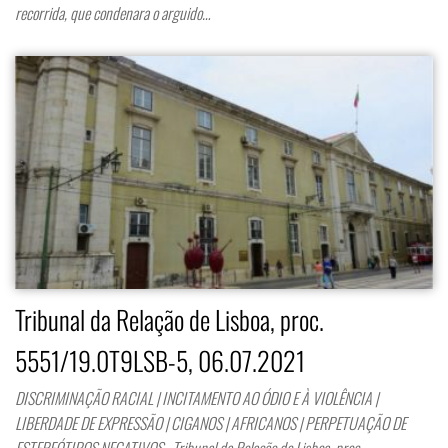
recorrida, que condenara o arguido…
Tribunal da Relação de Lisboa, proc.
5551/19.0T9LSB-5, 06.07.2021
DISCRIMINAÇÃO RACIAL | INCITAMENTO AO ÓDIO E À VIOLÊNCIA |
LIBERDADE DE EXPRESSÃO | CIGANOS | AFRICANOS | PERPETUAÇÃO DE
ESTEREÓTIPOS NEGATIVOS Tribunal da Relação de Lisboa, proc.