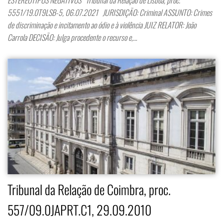
5551/19.0T9LSB-5, 06.07.2021 JURISDIÇÃO: Criminal ASSUNTO: Crimes
de discriminação e incitamento ao ódio e à violência JUIZ RELATOR: João
Carrola DECISÃO: Julga procedente o recurso e,…
Tribunal da Relação de Coimbra, proc.
557/09.0JAPRT.C1, 29.09.2010