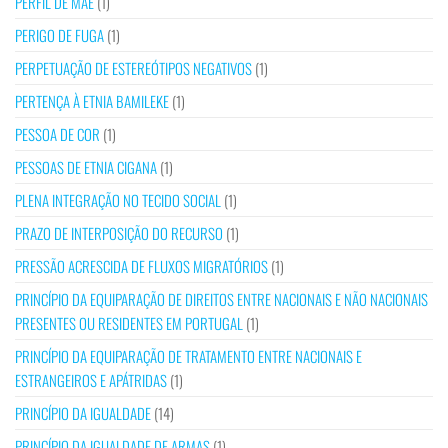
PERFIL DE MÃE
(1)
PERIGO DE FUGA
(1)
PERPETUAÇÃO DE ESTEREÓTIPOS NEGATIVOS
(1)
PERTENÇA À ETNIA BAMILEKE
(1)
PESSOA DE COR
(1)
PESSOAS DE ETNIA CIGANA
(1)
PLENA INTEGRAÇÃO NO TECIDO SOCIAL
(1)
PRAZO DE INTERPOSIÇÃO DO RECURSO
(1)
PRESSÃO ACRESCIDA DE FLUXOS MIGRATÓRIOS
(1)
PRINCÍPIO DA EQUIPARAÇÃO DE DIREITOS ENTRE NACIONAIS E NÃO NACIONAIS
PRESENTES OU RESIDENTES EM PORTUGAL
(1)
PRINCÍPIO DA EQUIPARAÇÃO DE TRATAMENTO ENTRE NACIONAIS E
ESTRANGEIROS E APÁTRIDAS
(1)
PRINCÍPIO DA IGUALDADE
(14)
PRINCÍPIO DA IGUALDADE DE ARMAS
(1)