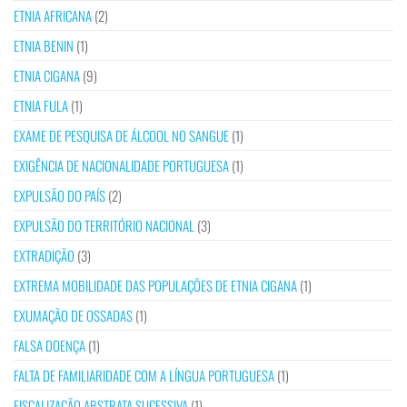
ETNIA AFRICANA
(2)
ETNIA BENIN
(1)
ETNIA CIGANA
(9)
ETNIA FULA
(1)
EXAME DE PESQUISA DE ÁLCOOL NO SANGUE
(1)
EXIGÊNCIA DE NACIONALIDADE PORTUGUESA
(1)
EXPULSÃO DO PAÍS
(2)
EXPULSÃO DO TERRITÓRIO NACIONAL
(3)
EXTRADIÇÃO
(3)
EXTREMA MOBILIDADE DAS POPULAÇÕES DE ETNIA CIGANA
(1)
EXUMAÇÃO DE OSSADAS
(1)
FALSA DOENÇA
(1)
FALTA DE FAMILIARIDADE COM A LÍNGUA PORTUGUESA
(1)
FISCALIZAÇÃO ABSTRATA SUCESSIVA
(1)