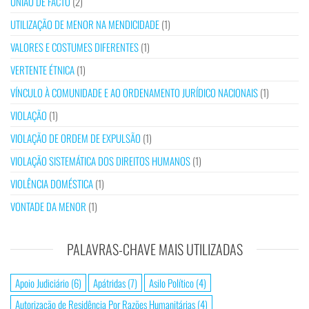
UNIÃO DE FACTO
(2)
UTILIZAÇÃO DE MENOR NA MENDICIDADE
(1)
VALORES E COSTUMES DIFERENTES
(1)
VERTENTE ÉTNICA
(1)
VÍNCULO À COMUNIDADE E AO ORDENAMENTO JURÍDICO NACIONAIS
(1)
VIOLAÇÃO
(1)
VIOLAÇÃO DE ORDEM DE EXPULSÃO
(1)
VIOLAÇÃO SISTEMÁTICA DOS DIREITOS HUMANOS
(1)
VIOLÊNCIA DOMÉSTICA
(1)
VONTADE DA MENOR
(1)
PALAVRAS-CHAVE MAIS UTILIZADAS
Apoio Judiciário
(6)
Apátridas
(7)
Asilo Político
(4)
Autorização de Residência Por Razões Humanitárias
(4)