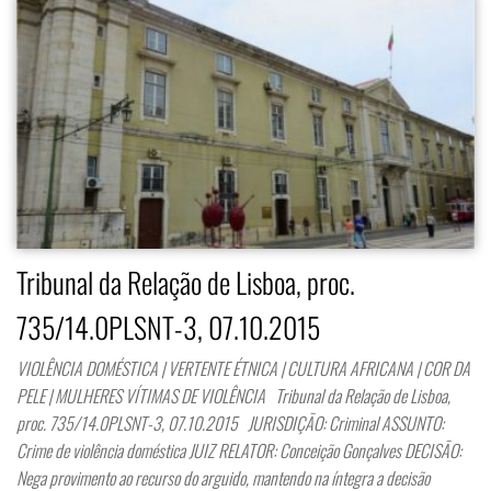
Tribunal da Relação de Lisboa, proc.
735/14.0PLSNT-3, 07.10.2015
VIOLÊNCIA DOMÉSTICA | VERTENTE ÉTNICA | CULTURA AFRICANA | COR DA
PELE | MULHERES VÍTIMAS DE VIOLÊNCIA Tribunal da Relação de Lisboa,
proc. 735/14.0PLSNT-3, 07.10.2015 JURISDIÇÃO: Criminal ASSUNTO:
Crime de violência doméstica JUIZ RELATOR: Conceição Gonçalves DECISÃO:
Nega provimento ao recurso do arguido, mantendo na íntegra a decisão