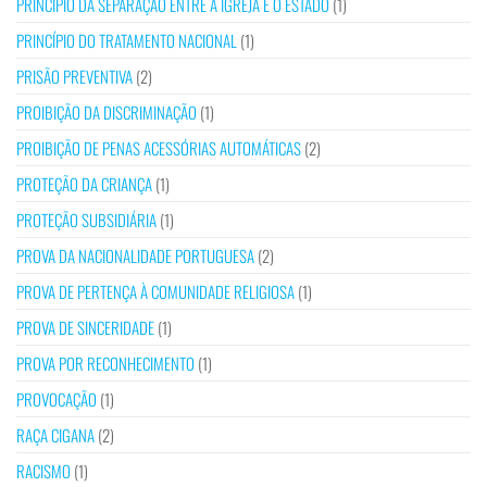
PRINCÍPIO DA SEPARAÇÃO ENTRE A IGREJA E O ESTADO
(1)
PRINCÍPIO DO TRATAMENTO NACIONAL
(1)
PRISÃO PREVENTIVA
(2)
PROIBIÇÃO DA DISCRIMINAÇÃO
(1)
PROIBIÇÃO DE PENAS ACESSÓRIAS AUTOMÁTICAS
(2)
PROTEÇÃO DA CRIANÇA
(1)
PROTEÇÃO SUBSIDIÁRIA
(1)
PROVA DA NACIONALIDADE PORTUGUESA
(2)
PROVA DE PERTENÇA À COMUNIDADE RELIGIOSA
(1)
PROVA DE SINCERIDADE
(1)
PROVA POR RECONHECIMENTO
(1)
PROVOCAÇÃO
(1)
RAÇA CIGANA
(2)
RACISMO
(1)