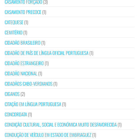
CASAMENTO FORÇADO
(3)
CASAMENTO PRECOCE
(1)
CATEQUESE
(1)
CEMITÉRIO
(1)
CIDADÃO BRASILEIRO
(1)
CIDADÃO DE PAÍS DE LÍNGUA OFICIAL PORTUGUESA
(1)
CIDADÃO ESTRANGEIRO
(1)
CIDADÃO NACIONAL
(1)
CIDADÃOS CABO-VERDIANOS
(1)
CIGANOS
(2)
CITAÇÃO EM LÍNGUA PORTUGUESA
(1)
CONCORDATA
(1)
CONDIÇÃO CULTURAL, SOCIAL E ECONÓMICA MUITO DESFAVORECIDA
(1)
CONDUÇÃO DE VEÍCULO EM ESTADO DE EMBRIAGUEZ
(1)