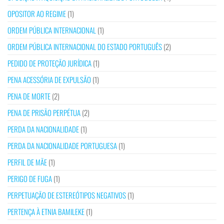
OPOSITOR AO REGIME
(1)
ORDEM PÚBLICA INTERNACIONAL
(1)
ORDEM PÚBLICA INTERNACIONAL DO ESTADO PORTUGUÊS
(2)
PEDIDO DE PROTEÇÃO JURÍDICA
(1)
PENA ACESSÓRIA DE EXPULSÃO
(1)
PENA DE MORTE
(2)
PENA DE PRISÃO PERPÉTUA
(2)
PERDA DA NACIONALIDADE
(1)
PERDA DA NACIONALIDADE PORTUGUESA
(1)
PERFIL DE MÃE
(1)
PERIGO DE FUGA
(1)
PERPETUAÇÃO DE ESTEREÓTIPOS NEGATIVOS
(1)
PERTENÇA À ETNIA BAMILEKE
(1)