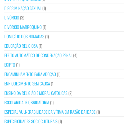
DISCRIMINAÇÃO SEXUAL
(1)
DIVÓRCIO
(3)
DIVÓRCIO MARROQUINO
(1)
DOMICÍLIO DOS NÓMADAS
(1)
EDUCAÇÃO RELIGIOSA
(1)
EFEITO AUTOMÁTICO DE CONDENAÇÃO PENAL
(4)
EGIPTO
(1)
ENCAMINHAMENTO PARA ADOÇÃO
(1)
ENRIQUECIMENTO SEM CAUSA
(1)
ENSINO DA RELIGIÃO E MORAL CATÓLICAS
(2)
ESCOLARIDADE OBRIGATÓRIA
(1)
ESPECIAL VULNERABILIDADE DA VÍTIMA EM RAZÃO DA IDADE
(1)
ESPECIFICIDADES SOCIOCULTURAIS
(1)