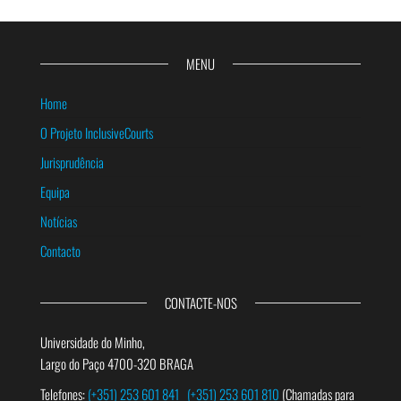
MENU
Home
O Projeto InclusiveCourts
Jurisprudência
Equipa
Notícias
Contacto
CONTACTE-NOS
Universidade do Minho,
Largo do Paço 4700-320 BRAGA
Telefones:
(+351) 253 601 841
(+351) 253 601 810
(Chamadas para