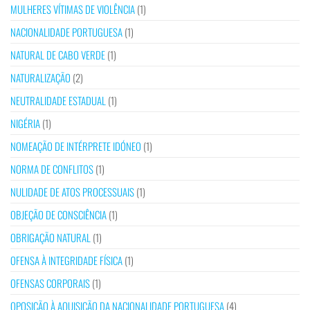
MULHERES VÍTIMAS DE VIOLÊNCIA
(1)
NACIONALIDADE PORTUGUESA
(1)
NATURAL DE CABO VERDE
(1)
NATURALIZAÇÃO
(2)
NEUTRALIDADE ESTADUAL
(1)
NIGÉRIA
(1)
NOMEAÇÃO DE INTÉRPRETE IDÓNEO
(1)
NORMA DE CONFLITOS
(1)
NULIDADE DE ATOS PROCESSUAIS
(1)
OBJEÇÃO DE CONSCIÊNCIA
(1)
OBRIGAÇÃO NATURAL
(1)
OFENSA À INTEGRIDADE FÍSICA
(1)
OFENSAS CORPORAIS
(1)
OPOSIÇÃO À AQUISIÇÃO DA NACIONALIDADE PORTUGUESA
(4)