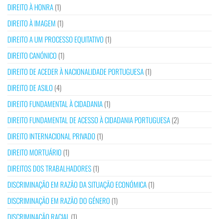
DIREITO À HONRA
(1)
DIREITO À IMAGEM
(1)
DIREITO A UM PROCESSO EQUITATIVO
(1)
DIREITO CANÓNICO
(1)
DIREITO DE ACEDER À NACIONALIDADE PORTUGUESA
(1)
DIREITO DE ASILO
(4)
DIREITO FUNDAMENTAL À CIDADANIA
(1)
DIREITO FUNDAMENTAL DE ACESSO À CIDADANIA PORTUGUESA
(2)
DIREITO INTERNACIONAL PRIVADO
(1)
DIREITO MORTUÁRIO
(1)
DIREITOS DOS TRABALHADORES
(1)
DISCRIMINAÇÃO EM RAZÃO DA SITUAÇÃO ECONÓMICA
(1)
DISCRIMINAÇÃO EM RAZÃO DO GÉNERO
(1)
DISCRIMINAÇÃO RACIAL
(1)