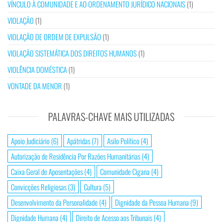
VÍNCULO À COMUNIDADE E AO ORDENAMENTO JURÍDICO NACIONAIS
(1)
VIOLAÇÃO
(1)
VIOLAÇÃO DE ORDEM DE EXPULSÃO
(1)
VIOLAÇÃO SISTEMÁTICA DOS DIREITOS HUMANOS
(1)
VIOLÊNCIA DOMÉSTICA
(1)
VONTADE DA MENOR
(1)
PALAVRAS-CHAVE MAIS UTILIZADAS
Apoio Judiciário
(6)
Apátridas
(7)
Asilo Político
(4)
Autorização de Residência Por Razões Humanitárias
(4)
Caixa Geral de Aposentações
(4)
Comunidade Cigana
(4)
Convicções Religiosas
(3)
Cultura
(5)
Desenvolvimento da Personalidade
(4)
Dignidade da Pessoa Humana
(9)
Dignidade Humana
(4)
Direito de Acesso aos Tribunais
(4)