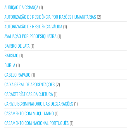
AUDIÇÃO DA CRIANÇA
(1)
AUTORIZAÇÃO DE RESIDÊNCIA POR RAZÕES HUMANITÁRIAS
(2)
AUTORIZAÇÃO DE RESIDÊNCIA VÁLIDA
(1)
AVALIAÇÃO POR PEDOPSIQUIATRA
(1)
BAIRRO DE LATA
(1)
BATISMO
(1)
BURLA
(1)
CABELO RAPADO
(1)
CAIXA GERAL DE APOSENTAÇÕES
(2)
CARACTERÍSTICAS DA CULTURA
(1)
CARIZ DISCRIMINATÓRIO DAS DECLARAÇÕES
(1)
CASAMENTO COM MUÇULMANO
(1)
CASAMENTO COM NACIONAL PORTUGUÊS
(1)