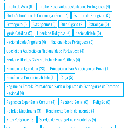
Direito de Asilo
(9)
Direitos Reservados aos Cidadãos Portugueses
(4)
Efeito Automático de Condenação Penal
(4)
Estatuto de Refugiado
(5)
Estrangeiro
(5)
Estrangeiros
(6)
Etnia Cigana
(9)
Extradição
(5)
Igreja Católica
(5)
Liberdade Religiosa
(4)
Nacionalidade
(5)
Nacionalidade Angolana
(4)
Nacionalidade Portuguesa
(6)
Oposição à Aquisição da Nacionalidade Portuguesa
(4)
Perda de Direitos Civis Profissionais ou Políticos
(4)
Princípio da Igualdade
(28)
Princípio da livre Apreciação da Prova
(4)
Princípio da Proporcionalidade
(11)
Raça
(5)
Regime de Entrada Permanência Saída e Expulsão de Estrangeiros do Território
Nacional
(4)
Regras da Experiência Comum
(4)
Relatório Social
(8)
Religião
(8)
Religião Muçulmana
(3)
Rendimento Social de Inserção
(4)
Ritos Religiosos
(3)
Serviço de Estrangeiros e Fronteiras
(5)