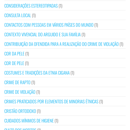
CONSIDERAÇÕES ESTEREOTIPADAS
(1)
CONSULTA LOCAL
(1)
CONTACTOS COM PESSOAS EM VÁRIOS PAÍSES DO MUNDO
(1)
CONTEXTO VIVENCIAL DO ARGUIDO E SUA FAMÍLIA
(1)
CONTRIBUIÇÃO DA OFENDIDA PARA A REALIZAÇÃO DO CRIME DE VIOLAÇÃO
(1)
COR DA PELE
(1)
COR DE PELE
(1)
COSTUMES E TRADIÇÕES DA ETNIA CIGANA
(1)
CRIME DE RAPTO
(1)
CRIME DE VIOLAÇÃO
(1)
CRIMES PRATICADOS POR ELEMENTOS DE MINORIAS ÉTNICAS
(1)
CRISTÃO ORTODOXO
(1)
CUIDADOS MÍNIMOS DE HIGIENE
(1)