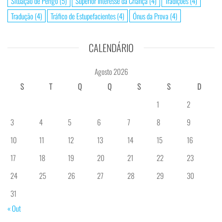
Situação de Perigo
(5)
Superior Interesse da Criança
(4)
Tradições
(4)
Tradução
(4)
Tráfico de Estupefacientes
(4)
Ónus da Prova
(4)
CALENDÁRIO
Agosto 2026
S
T
Q
Q
S
S
D
1
2
3
4
5
6
7
8
9
10
11
12
13
14
15
16
17
18
19
20
21
22
23
24
25
26
27
28
29
30
31
« Out