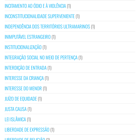
INCITAMENTO AO ÓDIO E À VIOLÊNCIA
(1)
INCONSTITUCIONALIDADE SUPERVENIENTE
(1)
INDEPENDÊNCIA DOS TERRITÓRIOS ULTRAMARINOS
(1)
INIMPUTÁVEL ESTRANGEIRO
(1)
INSTITUCIONALIZAÇÃO
(1)
INTEGRAÇÃO SOCIAL NO MEIO DE PERTENÇA
(1)
INTERDIÇÃO DE ENTRADA
(1)
INTERESSE DA CRIANÇA
(1)
INTERESSE DO MENOR
(1)
JUÍZO DE EQUIDADE
(1)
JUSTA CAUSA
(1)
LEI ISLÂMICA
(1)
LIBERDADE DE EXPRESSÃO
(1)
LIBERDADE DE RELIGIÃO
(1)