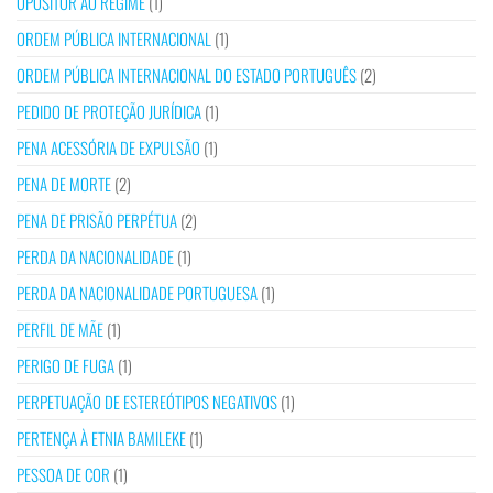
OPOSITOR AO REGIME
(1)
ORDEM PÚBLICA INTERNACIONAL
(1)
ORDEM PÚBLICA INTERNACIONAL DO ESTADO PORTUGUÊS
(2)
PEDIDO DE PROTEÇÃO JURÍDICA
(1)
PENA ACESSÓRIA DE EXPULSÃO
(1)
PENA DE MORTE
(2)
PENA DE PRISÃO PERPÉTUA
(2)
PERDA DA NACIONALIDADE
(1)
PERDA DA NACIONALIDADE PORTUGUESA
(1)
PERFIL DE MÃE
(1)
PERIGO DE FUGA
(1)
PERPETUAÇÃO DE ESTEREÓTIPOS NEGATIVOS
(1)
PERTENÇA À ETNIA BAMILEKE
(1)
PESSOA DE COR
(1)