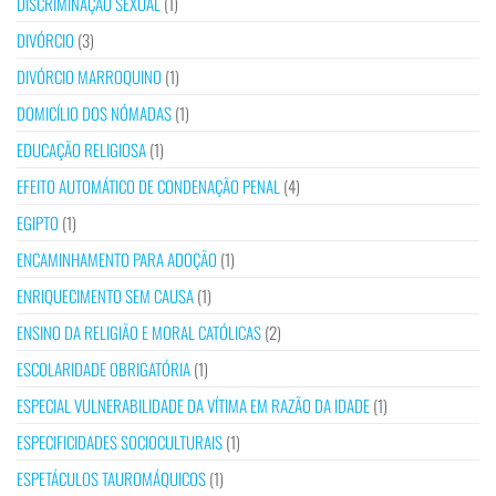
DISCRIMINAÇÃO SEXUAL
(1)
DIVÓRCIO
(3)
DIVÓRCIO MARROQUINO
(1)
DOMICÍLIO DOS NÓMADAS
(1)
EDUCAÇÃO RELIGIOSA
(1)
EFEITO AUTOMÁTICO DE CONDENAÇÃO PENAL
(4)
EGIPTO
(1)
ENCAMINHAMENTO PARA ADOÇÃO
(1)
ENRIQUECIMENTO SEM CAUSA
(1)
ENSINO DA RELIGIÃO E MORAL CATÓLICAS
(2)
ESCOLARIDADE OBRIGATÓRIA
(1)
ESPECIAL VULNERABILIDADE DA VÍTIMA EM RAZÃO DA IDADE
(1)
ESPECIFICIDADES SOCIOCULTURAIS
(1)
ESPETÁCULOS TAUROMÁQUICOS
(1)