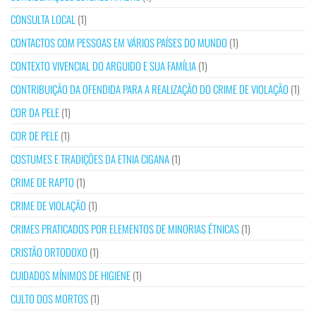
CONSULTA LOCAL
(1)
CONTACTOS COM PESSOAS EM VÁRIOS PAÍSES DO MUNDO
(1)
CONTEXTO VIVENCIAL DO ARGUIDO E SUA FAMÍLIA
(1)
CONTRIBUIÇÃO DA OFENDIDA PARA A REALIZAÇÃO DO CRIME DE VIOLAÇÃO
(1)
COR DA PELE
(1)
COR DE PELE
(1)
COSTUMES E TRADIÇÕES DA ETNIA CIGANA
(1)
CRIME DE RAPTO
(1)
CRIME DE VIOLAÇÃO
(1)
CRIMES PRATICADOS POR ELEMENTOS DE MINORIAS ÉTNICAS
(1)
CRISTÃO ORTODOXO
(1)
CUIDADOS MÍNIMOS DE HIGIENE
(1)
CULTO DOS MORTOS
(1)