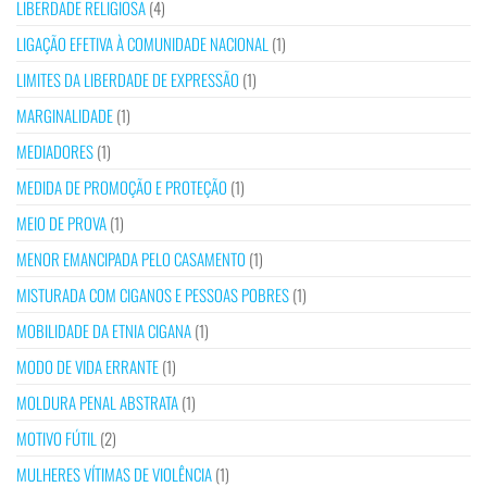
LIBERDADE RELIGIOSA
(4)
LIGAÇÃO EFETIVA À COMUNIDADE NACIONAL
(1)
LIMITES DA LIBERDADE DE EXPRESSÃO
(1)
MARGINALIDADE
(1)
MEDIADORES
(1)
MEDIDA DE PROMOÇÃO E PROTEÇÃO
(1)
MEIO DE PROVA
(1)
MENOR EMANCIPADA PELO CASAMENTO
(1)
MISTURADA COM CIGANOS E PESSOAS POBRES
(1)
MOBILIDADE DA ETNIA CIGANA
(1)
MODO DE VIDA ERRANTE
(1)
MOLDURA PENAL ABSTRATA
(1)
MOTIVO FÚTIL
(2)
MULHERES VÍTIMAS DE VIOLÊNCIA
(1)