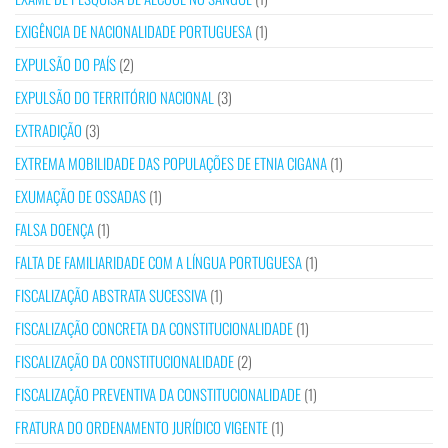
EXIGÊNCIA DE NACIONALIDADE PORTUGUESA
(1)
EXPULSÃO DO PAÍS
(2)
EXPULSÃO DO TERRITÓRIO NACIONAL
(3)
EXTRADIÇÃO
(3)
EXTREMA MOBILIDADE DAS POPULAÇÕES DE ETNIA CIGANA
(1)
EXUMAÇÃO DE OSSADAS
(1)
FALSA DOENÇA
(1)
FALTA DE FAMILIARIDADE COM A LÍNGUA PORTUGUESA
(1)
FISCALIZAÇÃO ABSTRATA SUCESSIVA
(1)
FISCALIZAÇÃO CONCRETA DA CONSTITUCIONALIDADE
(1)
FISCALIZAÇÃO DA CONSTITUCIONALIDADE
(2)
FISCALIZAÇÃO PREVENTIVA DA CONSTITUCIONALIDADE
(1)
FRATURA DO ORDENAMENTO JURÍDICO VIGENTE
(1)