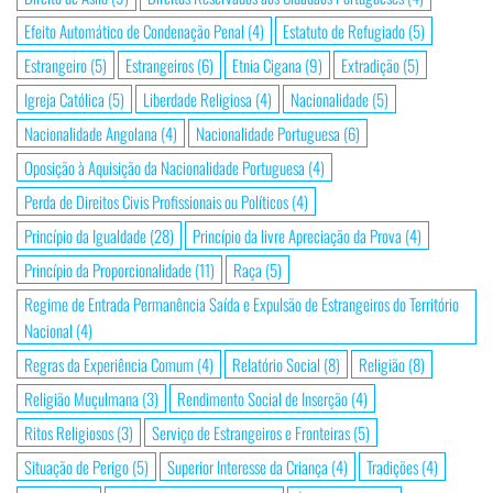
Efeito Automático de Condenação Penal
(4)
Estatuto de Refugiado
(5)
Estrangeiro
(5)
Estrangeiros
(6)
Etnia Cigana
(9)
Extradição
(5)
Igreja Católica
(5)
Liberdade Religiosa
(4)
Nacionalidade
(5)
Nacionalidade Angolana
(4)
Nacionalidade Portuguesa
(6)
Oposição à Aquisição da Nacionalidade Portuguesa
(4)
Perda de Direitos Civis Profissionais ou Políticos
(4)
Princípio da Igualdade
(28)
Princípio da livre Apreciação da Prova
(4)
Princípio da Proporcionalidade
(11)
Raça
(5)
Regime de Entrada Permanência Saída e Expulsão de Estrangeiros do Território
Nacional
(4)
Regras da Experiência Comum
(4)
Relatório Social
(8)
Religião
(8)
Religião Muçulmana
(3)
Rendimento Social de Inserção
(4)
Ritos Religiosos
(3)
Serviço de Estrangeiros e Fronteiras
(5)
Situação de Perigo
(5)
Superior Interesse da Criança
(4)
Tradições
(4)