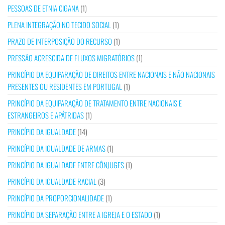
PESSOAS DE ETNIA CIGANA
(1)
PLENA INTEGRAÇÃO NO TECIDO SOCIAL
(1)
PRAZO DE INTERPOSIÇÃO DO RECURSO
(1)
PRESSÃO ACRESCIDA DE FLUXOS MIGRATÓRIOS
(1)
PRINCÍPIO DA EQUIPARAÇÃO DE DIREITOS ENTRE NACIONAIS E NÃO NACIONAIS
PRESENTES OU RESIDENTES EM PORTUGAL
(1)
PRINCÍPIO DA EQUIPARAÇÃO DE TRATAMENTO ENTRE NACIONAIS E
ESTRANGEIROS E APÁTRIDAS
(1)
PRINCÍPIO DA IGUALDADE
(14)
PRINCÍPIO DA IGUALDADE DE ARMAS
(1)
PRINCÍPIO DA IGUALDADE ENTRE CÔNJUGES
(1)
PRINCÍPIO DA IGUALDADE RACIAL
(3)
PRINCÍPIO DA PROPORCIONALIDADE
(1)
PRINCÍPIO DA SEPARAÇÃO ENTRE A IGREJA E O ESTADO
(1)