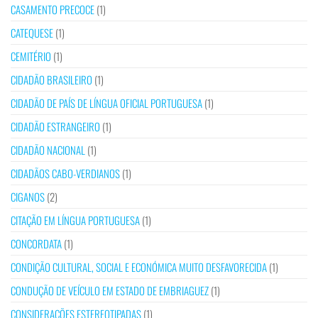
CASAMENTO PRECOCE
(1)
CATEQUESE
(1)
CEMITÉRIO
(1)
CIDADÃO BRASILEIRO
(1)
CIDADÃO DE PAÍS DE LÍNGUA OFICIAL PORTUGUESA
(1)
CIDADÃO ESTRANGEIRO
(1)
CIDADÃO NACIONAL
(1)
CIDADÃOS CABO-VERDIANOS
(1)
CIGANOS
(2)
CITAÇÃO EM LÍNGUA PORTUGUESA
(1)
CONCORDATA
(1)
CONDIÇÃO CULTURAL, SOCIAL E ECONÓMICA MUITO DESFAVORECIDA
(1)
CONDUÇÃO DE VEÍCULO EM ESTADO DE EMBRIAGUEZ
(1)
CONSIDERAÇÕES ESTEREOTIPADAS
(1)