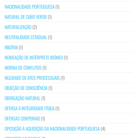
NACIONALIDADE PORTUGUESA
(1)
NATURAL DE CABO VERDE
(1)
NATURALIZAÇÃO
(2)
NEUTRALIDADE ESTADUAL
(1)
NIGÉRIA
(1)
NOMEAÇÃO DE INTÉRPRETE IDÓNEO
(1)
NORMA DE CONFLITOS
(1)
NULIDADE DE ATOS PROCESSUAIS
(1)
OBJEÇÃO DE CONSCIÊNCIA
(1)
OBRIGAÇÃO NATURAL
(1)
OFENSA À INTEGRIDADE FÍSICA
(1)
OFENSAS CORPORAIS
(1)
OPOSIÇÃO À AQUISIÇÃO DA NACIONALIDADE PORTUGUESA
(4)