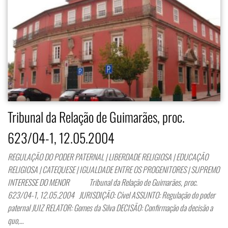
Tribunal da Relação de Guimarães, proc.
623/04-1, 12.05.2004
REGULAÇÃO DO PODER PATERNAL | LIBERDADE RELIGIOSA | EDUCAÇÃO
RELIGIOSA | CATEQUESE | IGUALDADE ENTRE OS PROGENITORES | SUPREMO
INTERESSE DO MENOR Tribunal da Relação de Guimarães, proc.
623/04-1, 12.05.2004 JURISDIÇÃO: Cível ASSUNTO: Regulação do poder
paternal JUIZ RELATOR: Gomes da Silva DECISÃO: Confirmação da decisão a
quo,…