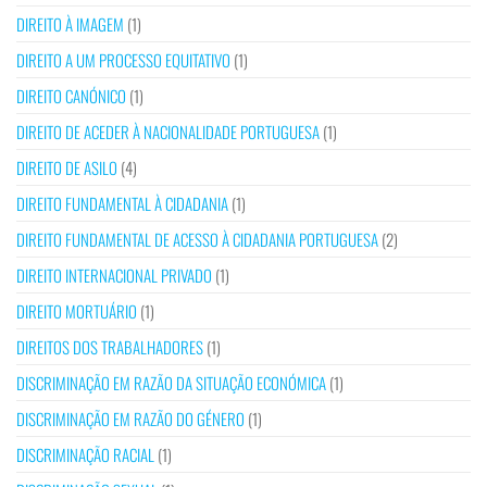
DIREITO À IMAGEM
(1)
DIREITO A UM PROCESSO EQUITATIVO
(1)
DIREITO CANÓNICO
(1)
DIREITO DE ACEDER À NACIONALIDADE PORTUGUESA
(1)
DIREITO DE ASILO
(4)
DIREITO FUNDAMENTAL À CIDADANIA
(1)
DIREITO FUNDAMENTAL DE ACESSO À CIDADANIA PORTUGUESA
(2)
DIREITO INTERNACIONAL PRIVADO
(1)
DIREITO MORTUÁRIO
(1)
DIREITOS DOS TRABALHADORES
(1)
DISCRIMINAÇÃO EM RAZÃO DA SITUAÇÃO ECONÓMICA
(1)
DISCRIMINAÇÃO EM RAZÃO DO GÉNERO
(1)
DISCRIMINAÇÃO RACIAL
(1)