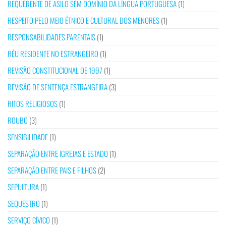
REQUERENTE DE ASILO SEM DOMÍNIO DA LÍNGUA PORTUGUESA
(1)
RESPEITO PELO MEIO ÉTNICO E CULTURAL DOS MENORES
(1)
RESPONSABILIDADES PARENTAIS
(1)
RÉU RESIDENTE NO ESTRANGEIRO
(1)
REVISÃO CONSTITUCIONAL DE 1997
(1)
REVISÃO DE SENTENÇA ESTRANGEIRA
(3)
RITOS RELIGIOSOS
(1)
ROUBO
(3)
SENSIBILIDADE
(1)
SEPARAÇÃO ENTRE IGREJAS E ESTADO
(1)
SEPARAÇÃO ENTRE PAIS E FILHOS
(2)
SEPULTURA
(1)
SEQUESTRO
(1)
SERVIÇO CÍVICO
(1)