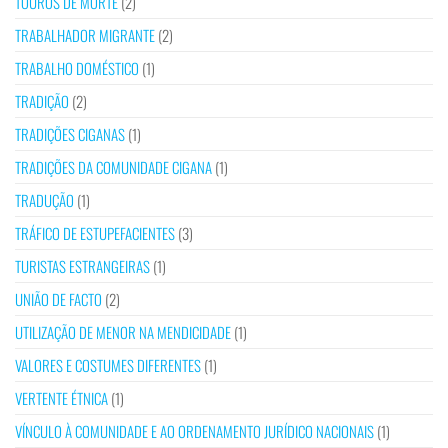
TOUROS DE MORTE
(2)
TRABALHADOR MIGRANTE
(2)
TRABALHO DOMÉSTICO
(1)
TRADIÇÃO
(2)
TRADIÇÕES CIGANAS
(1)
TRADIÇÕES DA COMUNIDADE CIGANA
(1)
TRADUÇÃO
(1)
TRÁFICO DE ESTUPEFACIENTES
(3)
TURISTAS ESTRANGEIRAS
(1)
UNIÃO DE FACTO
(2)
UTILIZAÇÃO DE MENOR NA MENDICIDADE
(1)
VALORES E COSTUMES DIFERENTES
(1)
VERTENTE ÉTNICA
(1)
VÍNCULO À COMUNIDADE E AO ORDENAMENTO JURÍDICO NACIONAIS
(1)