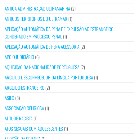
ANTIGA ADMINISTRAÇÃO ULTRAMARINA
(2)
ANTIGOS TERRITÓRIOS DO ULTRAMAR
(1)
APLICAÇÃO AUTOMÁTICA DA PENA DE EXPULSÃO AO ESTRANGEIRO
CONDENADO EM PROCESSO PENAL
(1)
APLICAÇÃO AUTOMÁTICA DE PENA ACESSÓRIA
(2)
APOIO JUDICIÁRIO
(6)
AQUISIÇÃO DA NACIONALIDADE PORTUGUESA
(2)
ARGUIDO DESCONHECEDOR DA LÍNGUA PORTUGUESA
(1)
ARGUIDO ESTRANGEIRO
(2)
ASILO
(3)
ASSOCIAÇÃO RELIGIOSA
(1)
ATITUDE RACISTA
(1)
ATOS SEXUAIS COM ADOLESCENTES
(1)
AUDIÇÃO DA CRIANÇA
(1)