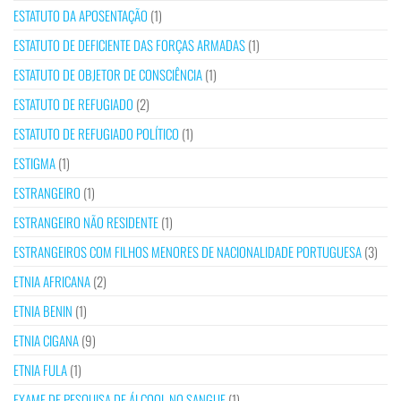
ESTATUTO DA APOSENTAÇÃO
(1)
ESTATUTO DE DEFICIENTE DAS FORÇAS ARMADAS
(1)
ESTATUTO DE OBJETOR DE CONSCIÊNCIA
(1)
ESTATUTO DE REFUGIADO
(2)
ESTATUTO DE REFUGIADO POLÍTICO
(1)
ESTIGMA
(1)
ESTRANGEIRO
(1)
ESTRANGEIRO NÃO RESIDENTE
(1)
ESTRANGEIROS COM FILHOS MENORES DE NACIONALIDADE PORTUGUESA
(3)
ETNIA AFRICANA
(2)
ETNIA BENIN
(1)
ETNIA CIGANA
(9)
ETNIA FULA
(1)
EXAME DE PESQUISA DE ÁLCOOL NO SANGUE
(1)