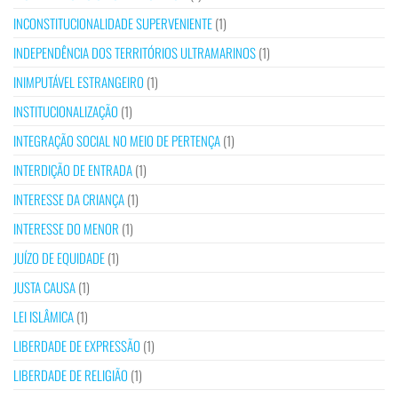
INCONSTITUCIONALIDADE SUPERVENIENTE
(1)
INDEPENDÊNCIA DOS TERRITÓRIOS ULTRAMARINOS
(1)
INIMPUTÁVEL ESTRANGEIRO
(1)
INSTITUCIONALIZAÇÃO
(1)
INTEGRAÇÃO SOCIAL NO MEIO DE PERTENÇA
(1)
INTERDIÇÃO DE ENTRADA
(1)
INTERESSE DA CRIANÇA
(1)
INTERESSE DO MENOR
(1)
JUÍZO DE EQUIDADE
(1)
JUSTA CAUSA
(1)
LEI ISLÂMICA
(1)
LIBERDADE DE EXPRESSÃO
(1)
LIBERDADE DE RELIGIÃO
(1)