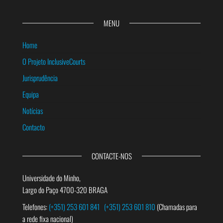
MENU
Home
O Projeto InclusiveCourts
Jurisprudência
Equipa
Notícias
Contacto
CONTACTE-NOS
Universidade do Minho,
Largo do Paço 4700-320 BRAGA
Telefones:
(+351) 253 601 841
(+351) 253 601 810
(Chamadas para
a rede fixa nacional)