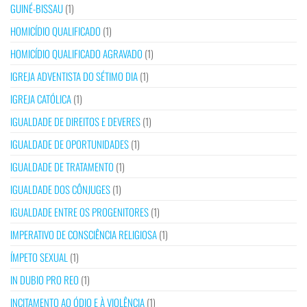
GUINÉ-BISSAU
(1)
HOMICÍDIO QUALIFICADO
(1)
HOMICÍDIO QUALIFICADO AGRAVADO
(1)
IGREJA ADVENTISTA DO SÉTIMO DIA
(1)
IGREJA CATÓLICA
(1)
IGUALDADE DE DIREITOS E DEVERES
(1)
IGUALDADE DE OPORTUNIDADES
(1)
IGUALDADE DE TRATAMENTO
(1)
IGUALDADE DOS CÔNJUGES
(1)
IGUALDADE ENTRE OS PROGENITORES
(1)
IMPERATIVO DE CONSCIÊNCIA RELIGIOSA
(1)
ÍMPETO SEXUAL
(1)
IN DUBIO PRO REO
(1)
INCITAMENTO AO ÓDIO E À VIOLÊNCIA
(1)