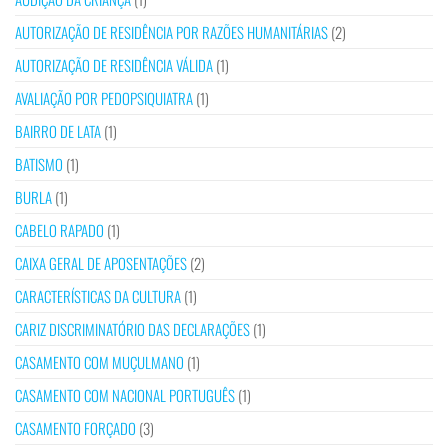
AUTORIZAÇÃO DE RESIDÊNCIA POR RAZÕES HUMANITÁRIAS
(2)
AUTORIZAÇÃO DE RESIDÊNCIA VÁLIDA
(1)
AVALIAÇÃO POR PEDOPSIQUIATRA
(1)
BAIRRO DE LATA
(1)
BATISMO
(1)
BURLA
(1)
CABELO RAPADO
(1)
CAIXA GERAL DE APOSENTAÇÕES
(2)
CARACTERÍSTICAS DA CULTURA
(1)
CARIZ DISCRIMINATÓRIO DAS DECLARAÇÕES
(1)
CASAMENTO COM MUÇULMANO
(1)
CASAMENTO COM NACIONAL PORTUGUÊS
(1)
CASAMENTO FORÇADO
(3)