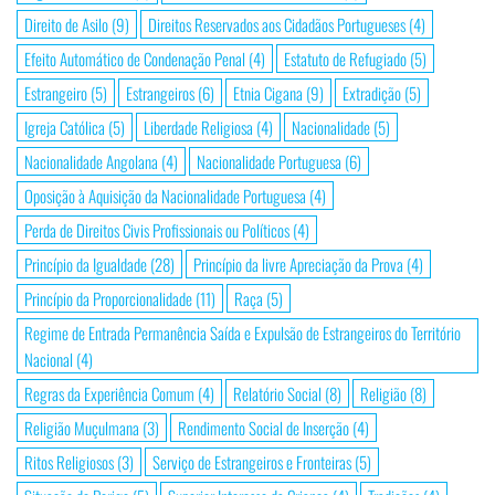
Direito de Asilo
(9)
Direitos Reservados aos Cidadãos Portugueses
(4)
Efeito Automático de Condenação Penal
(4)
Estatuto de Refugiado
(5)
Estrangeiro
(5)
Estrangeiros
(6)
Etnia Cigana
(9)
Extradição
(5)
Igreja Católica
(5)
Liberdade Religiosa
(4)
Nacionalidade
(5)
Nacionalidade Angolana
(4)
Nacionalidade Portuguesa
(6)
Oposição à Aquisição da Nacionalidade Portuguesa
(4)
Perda de Direitos Civis Profissionais ou Políticos
(4)
Princípio da Igualdade
(28)
Princípio da livre Apreciação da Prova
(4)
Princípio da Proporcionalidade
(11)
Raça
(5)
Regime de Entrada Permanência Saída e Expulsão de Estrangeiros do Território
Nacional
(4)
Regras da Experiência Comum
(4)
Relatório Social
(8)
Religião
(8)
Religião Muçulmana
(3)
Rendimento Social de Inserção
(4)
Ritos Religiosos
(3)
Serviço de Estrangeiros e Fronteiras
(5)