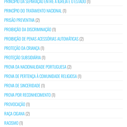
PRINCÍPIO DA SEPARAÇÃO ENTRE A IGREJA E O ESTADO
(1)
PRINCÍPIO DO TRATAMENTO NACIONAL
(1)
PRISÃO PREVENTIVA
(2)
PROIBIÇÃO DA DISCRIMINAÇÃO
(1)
PROIBIÇÃO DE PENAS ACESSÓRIAS AUTOMÁTICAS
(2)
PROTEÇÃO DA CRIANÇA
(1)
PROTEÇÃO SUBSIDIÁRIA
(1)
PROVA DA NACIONALIDADE PORTUGUESA
(2)
PROVA DE PERTENÇA À COMUNIDADE RELIGIOSA
(1)
PROVA DE SINCERIDADE
(1)
PROVA POR RECONHECIMENTO
(1)
PROVOCAÇÃO
(1)
RAÇA CIGANA
(2)
RACISMO
(1)