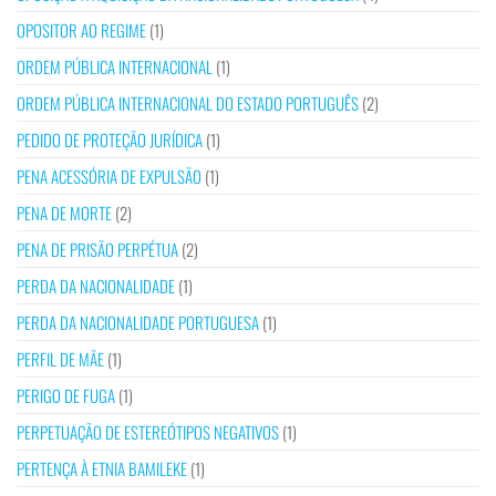
OPOSITOR AO REGIME
(1)
ORDEM PÚBLICA INTERNACIONAL
(1)
ORDEM PÚBLICA INTERNACIONAL DO ESTADO PORTUGUÊS
(2)
PEDIDO DE PROTEÇÃO JURÍDICA
(1)
PENA ACESSÓRIA DE EXPULSÃO
(1)
PENA DE MORTE
(2)
PENA DE PRISÃO PERPÉTUA
(2)
PERDA DA NACIONALIDADE
(1)
PERDA DA NACIONALIDADE PORTUGUESA
(1)
PERFIL DE MÃE
(1)
PERIGO DE FUGA
(1)
PERPETUAÇÃO DE ESTEREÓTIPOS NEGATIVOS
(1)
PERTENÇA À ETNIA BAMILEKE
(1)