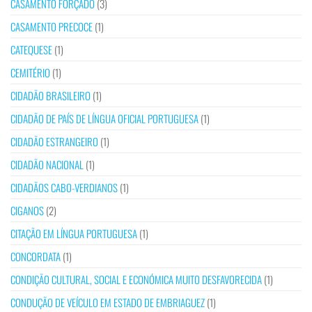
CASAMENTO FORÇADO
(3)
CASAMENTO PRECOCE
(1)
CATEQUESE
(1)
CEMITÉRIO
(1)
CIDADÃO BRASILEIRO
(1)
CIDADÃO DE PAÍS DE LÍNGUA OFICIAL PORTUGUESA
(1)
CIDADÃO ESTRANGEIRO
(1)
CIDADÃO NACIONAL
(1)
CIDADÃOS CABO-VERDIANOS
(1)
CIGANOS
(2)
CITAÇÃO EM LÍNGUA PORTUGUESA
(1)
CONCORDATA
(1)
CONDIÇÃO CULTURAL, SOCIAL E ECONÓMICA MUITO DESFAVORECIDA
(1)
CONDUÇÃO DE VEÍCULO EM ESTADO DE EMBRIAGUEZ
(1)