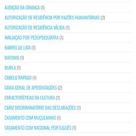
AUDIÇÃO DA CRIANÇA
(1)
AUTORIZAÇÃO DE RESIDÊNCIA POR RAZÕES HUMANITÁRIAS
(2)
AUTORIZAÇÃO DE RESIDÊNCIA VÁLIDA
(1)
AVALIAÇÃO POR PEDOPSIQUIATRA
(1)
BAIRRO DE LATA
(1)
BATISMO
(1)
BURLA
(1)
CABELO RAPADO
(1)
CAIXA GERAL DE APOSENTAÇÕES
(2)
CARACTERÍSTICAS DA CULTURA
(1)
CARIZ DISCRIMINATÓRIO DAS DECLARAÇÕES
(1)
CASAMENTO COM MUÇULMANO
(1)
CASAMENTO COM NACIONAL PORTUGUÊS
(1)