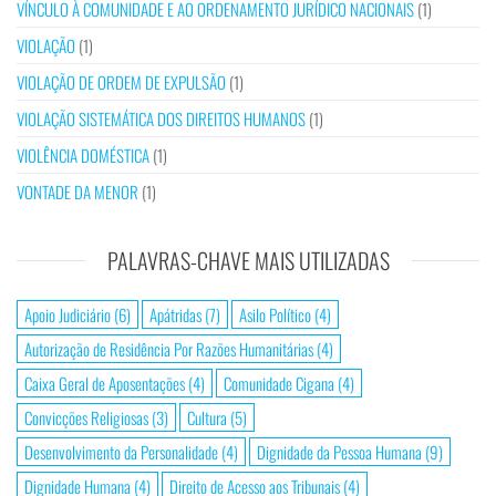
VÍNCULO À COMUNIDADE E AO ORDENAMENTO JURÍDICO NACIONAIS
(1)
VIOLAÇÃO
(1)
VIOLAÇÃO DE ORDEM DE EXPULSÃO
(1)
VIOLAÇÃO SISTEMÁTICA DOS DIREITOS HUMANOS
(1)
VIOLÊNCIA DOMÉSTICA
(1)
VONTADE DA MENOR
(1)
PALAVRAS-CHAVE MAIS UTILIZADAS
Apoio Judiciário
(6)
Apátridas
(7)
Asilo Político
(4)
Autorização de Residência Por Razões Humanitárias
(4)
Caixa Geral de Aposentações
(4)
Comunidade Cigana
(4)
Convicções Religiosas
(3)
Cultura
(5)
Desenvolvimento da Personalidade
(4)
Dignidade da Pessoa Humana
(9)
Dignidade Humana
(4)
Direito de Acesso aos Tribunais
(4)