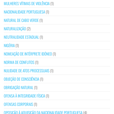
MULHERES VÍTIMAS DE VIOLÊNCIA
(1)
NACIONALIDADE PORTUGUESA
(1)
NATURAL DE CABO VERDE
(1)
NATURALIZAÇÃO
(2)
NEUTRALIDADE ESTADUAL
(1)
NIGÉRIA
(1)
NOMEAÇÃO DE INTÉRPRETE IDÓNEO
(1)
NORMA DE CONFLITOS
(1)
NULIDADE DE ATOS PROCESSUAIS
(1)
OBJEÇÃO DE CONSCIÊNCIA
(1)
OBRIGAÇÃO NATURAL
(1)
OFENSA À INTEGRIDADE FÍSICA
(1)
OFENSAS CORPORAIS
(1)
OPOSIÇÃO À AQUISIÇÃO DA NACIONALIDADE PORTUGUESA
(4)