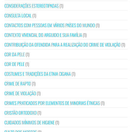
CONSIDERAÇÕES ESTEREOTIPADAS
(1)
CONSULTA LOCAL
(1)
CONTACTOS COM PESSOAS EM VÁRIOS PAÍSES DO MUNDO
(1)
CONTEXTO VIVENCIAL DO ARGUIDO E SUA FAMÍLIA
(1)
CONTRIBUIÇÃO DA OFENDIDA PARA A REALIZAÇÃO DO CRIME DE VIOLAÇÃO
(1)
COR DA PELE
(1)
COR DE PELE
(1)
COSTUMES E TRADIÇÕES DA ETNIA CIGANA
(1)
CRIME DE RAPTO
(1)
CRIME DE VIOLAÇÃO
(1)
CRIMES PRATICADOS POR ELEMENTOS DE MINORIAS ÉTNICAS
(1)
CRISTÃO ORTODOXO
(1)
CUIDADOS MÍNIMOS DE HIGIENE
(1)