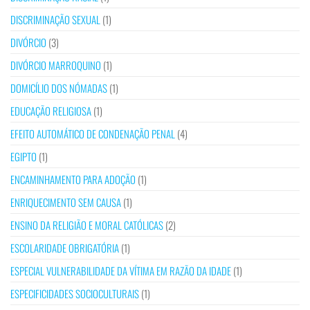
DISCRIMINAÇÃO SEXUAL
(1)
DIVÓRCIO
(3)
DIVÓRCIO MARROQUINO
(1)
DOMICÍLIO DOS NÓMADAS
(1)
EDUCAÇÃO RELIGIOSA
(1)
EFEITO AUTOMÁTICO DE CONDENAÇÃO PENAL
(4)
EGIPTO
(1)
ENCAMINHAMENTO PARA ADOÇÃO
(1)
ENRIQUECIMENTO SEM CAUSA
(1)
ENSINO DA RELIGIÃO E MORAL CATÓLICAS
(2)
ESCOLARIDADE OBRIGATÓRIA
(1)
ESPECIAL VULNERABILIDADE DA VÍTIMA EM RAZÃO DA IDADE
(1)
ESPECIFICIDADES SOCIOCULTURAIS
(1)