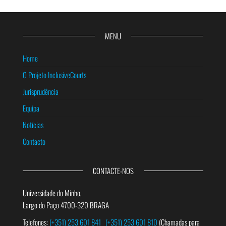
MENU
Home
O Projeto InclusiveCourts
Jurisprudência
Equipa
Notícias
Contacto
CONTACTE-NOS
Universidade do Minho,
Largo do Paço 4700-320 BRAGA
Telefones:
(+351) 253 601 841
(+351) 253 601 810
(Chamadas para