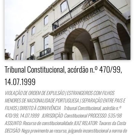
Tribunal Constitucional, acórdão n.º 470/99,
14.07.1999
VIOLAÇÃO DE ORDEM DE EXPULSÃO | ESTRANGEIROS COM FILHOS
MENORES DE NACIONALIDADE PORTUGUESA | SEPARAÇÃO ENTRE PAIS E
FILHOS | DIREITO À CONVIVÊNCIA Tribunal Constitucional, acórdão n.º
470/99, 14.07.1999 JURISDIÇÃO: Constitucional PROCESSO: 535/98
ASSUNTO: Recurso de constitucionalidade JUIZ RELATOR: Tavares da Costa
DECISÃO: Nega provimento ao recurso, julgando inconstitucional a norma do