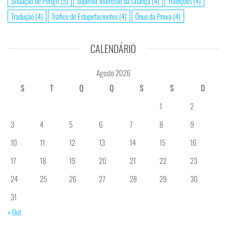
Situação de Perigo
(5)
Superior Interesse da Criança
(4)
Tradições
(4)
Tradução
(4)
Tráfico de Estupefacientes
(4)
Ónus da Prova
(4)
CALENDÁRIO
Agosto 2026
S
T
Q
Q
S
S
D
1
2
3
4
5
6
7
8
9
10
11
12
13
14
15
16
17
18
19
20
21
22
23
24
25
26
27
28
29
30
31
« Out