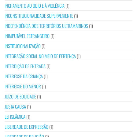
INCITAMENTO AO ÓDIO E À VIOLÊNCIA
(1)
INCONSTITUCIONALIDADE SUPERVENIENTE
(1)
INDEPENDÊNCIA DOS TERRITÓRIOS ULTRAMARINOS
(1)
INIMPUTÁVEL ESTRANGEIRO
(1)
INSTITUCIONALIZAÇÃO
(1)
INTEGRAÇÃO SOCIAL NO MEIO DE PERTENÇA
(1)
INTERDIÇÃO DE ENTRADA
(1)
INTERESSE DA CRIANÇA
(1)
INTERESSE DO MENOR
(1)
JUÍZO DE EQUIDADE
(1)
JUSTA CAUSA
(1)
LEI ISLÂMICA
(1)
LIBERDADE DE EXPRESSÃO
(1)
LIBERDADE DE RELIGIÃO
(1)