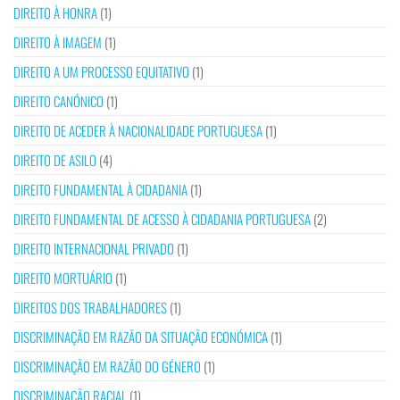
DIREITO À HONRA
(1)
DIREITO À IMAGEM
(1)
DIREITO A UM PROCESSO EQUITATIVO
(1)
DIREITO CANÓNICO
(1)
DIREITO DE ACEDER À NACIONALIDADE PORTUGUESA
(1)
DIREITO DE ASILO
(4)
DIREITO FUNDAMENTAL À CIDADANIA
(1)
DIREITO FUNDAMENTAL DE ACESSO À CIDADANIA PORTUGUESA
(2)
DIREITO INTERNACIONAL PRIVADO
(1)
DIREITO MORTUÁRIO
(1)
DIREITOS DOS TRABALHADORES
(1)
DISCRIMINAÇÃO EM RAZÃO DA SITUAÇÃO ECONÓMICA
(1)
DISCRIMINAÇÃO EM RAZÃO DO GÉNERO
(1)
DISCRIMINAÇÃO RACIAL
(1)