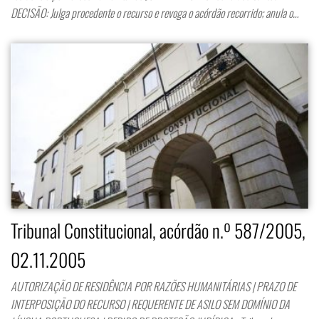
DECISÃO: Julga procedente o recurso e revoga o acórdão recorrido; anula o…
Tribunal Constitucional, acórdão n.º 587/2005,
02.11.2005
AUTORIZAÇÃO DE RESIDÊNCIA POR RAZÕES HUMANITÁRIAS | PRAZO DE
INTERPOSIÇÃO DO RECURSO | REQUERENTE DE ASILO SEM DOMÍNIO DA