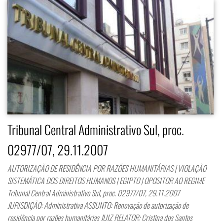
Tribunal Central Administrativo Sul, proc.
02977/07, 29.11.2007
AUTORIZAÇÃO DE RESIDÊNCIA POR RAZÕES HUMANITÁRIAS | VIOLAÇÃO
SISTEMÁTICA DOS DIREITOS HUMANOS | EGIPTO | OPOSITOR AO REGIME
Tribunal Central Administrativo Sul, proc. 02977/07, 29.11.2007
JURISDIÇÃO: Administrativa ASSUNTO: Renovação de autorização de
residência por razões humanitárias JUIZ RELATOR: Cristina dos Santos