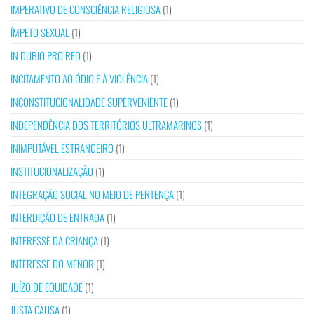
IMPERATIVO DE CONSCIÊNCIA RELIGIOSA
(1)
ÍMPETO SEXUAL
(1)
IN DUBIO PRO REO
(1)
INCITAMENTO AO ÓDIO E À VIOLÊNCIA
(1)
INCONSTITUCIONALIDADE SUPERVENIENTE
(1)
INDEPENDÊNCIA DOS TERRITÓRIOS ULTRAMARINOS
(1)
INIMPUTÁVEL ESTRANGEIRO
(1)
INSTITUCIONALIZAÇÃO
(1)
INTEGRAÇÃO SOCIAL NO MEIO DE PERTENÇA
(1)
INTERDIÇÃO DE ENTRADA
(1)
INTERESSE DA CRIANÇA
(1)
INTERESSE DO MENOR
(1)
JUÍZO DE EQUIDADE
(1)
JUSTA CAUSA
(1)