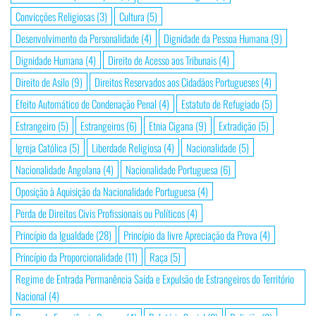
Convicções Religiosas
(3)
Cultura
(5)
Desenvolvimento da Personalidade
(4)
Dignidade da Pessoa Humana
(9)
Dignidade Humana
(4)
Direito de Acesso aos Tribunais
(4)
Direito de Asilo
(9)
Direitos Reservados aos Cidadãos Portugueses
(4)
Efeito Automático de Condenação Penal
(4)
Estatuto de Refugiado
(5)
Estrangeiro
(5)
Estrangeiros
(6)
Etnia Cigana
(9)
Extradição
(5)
Igreja Católica
(5)
Liberdade Religiosa
(4)
Nacionalidade
(5)
Nacionalidade Angolana
(4)
Nacionalidade Portuguesa
(6)
Oposição à Aquisição da Nacionalidade Portuguesa
(4)
Perda de Direitos Civis Profissionais ou Políticos
(4)
Princípio da Igualdade
(28)
Princípio da livre Apreciação da Prova
(4)
Princípio da Proporcionalidade
(11)
Raça
(5)
Regime de Entrada Permanência Saída e Expulsão de Estrangeiros do Território
Nacional
(4)