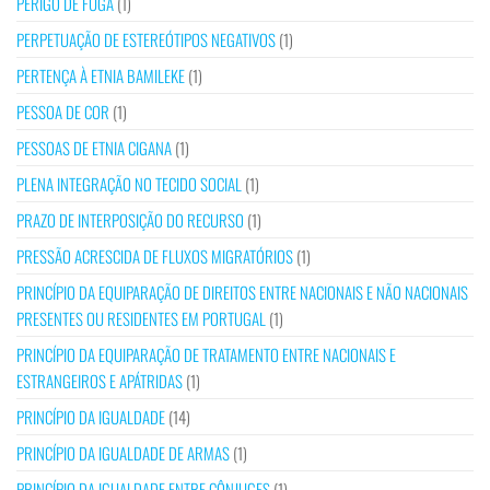
PERIGO DE FUGA
(1)
PERPETUAÇÃO DE ESTEREÓTIPOS NEGATIVOS
(1)
PERTENÇA À ETNIA BAMILEKE
(1)
PESSOA DE COR
(1)
PESSOAS DE ETNIA CIGANA
(1)
PLENA INTEGRAÇÃO NO TECIDO SOCIAL
(1)
PRAZO DE INTERPOSIÇÃO DO RECURSO
(1)
PRESSÃO ACRESCIDA DE FLUXOS MIGRATÓRIOS
(1)
PRINCÍPIO DA EQUIPARAÇÃO DE DIREITOS ENTRE NACIONAIS E NÃO NACIONAIS
PRESENTES OU RESIDENTES EM PORTUGAL
(1)
PRINCÍPIO DA EQUIPARAÇÃO DE TRATAMENTO ENTRE NACIONAIS E
ESTRANGEIROS E APÁTRIDAS
(1)
PRINCÍPIO DA IGUALDADE
(14)
PRINCÍPIO DA IGUALDADE DE ARMAS
(1)
PRINCÍPIO DA IGUALDADE ENTRE CÔNJUGES
(1)