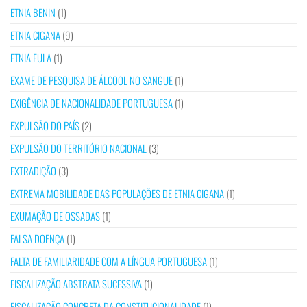
ETNIA BENIN
(1)
ETNIA CIGANA
(9)
ETNIA FULA
(1)
EXAME DE PESQUISA DE ÁLCOOL NO SANGUE
(1)
EXIGÊNCIA DE NACIONALIDADE PORTUGUESA
(1)
EXPULSÃO DO PAÍS
(2)
EXPULSÃO DO TERRITÓRIO NACIONAL
(3)
EXTRADIÇÃO
(3)
EXTREMA MOBILIDADE DAS POPULAÇÕES DE ETNIA CIGANA
(1)
EXUMAÇÃO DE OSSADAS
(1)
FALSA DOENÇA
(1)
FALTA DE FAMILIARIDADE COM A LÍNGUA PORTUGUESA
(1)
FISCALIZAÇÃO ABSTRATA SUCESSIVA
(1)
FISCALIZAÇÃO CONCRETA DA CONSTITUCIONALIDADE
(1)