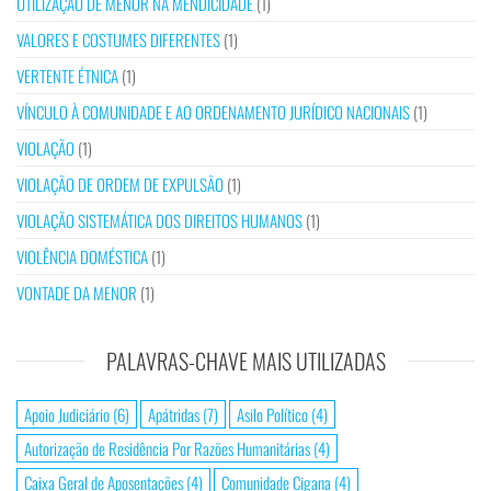
UTILIZAÇÃO DE MENOR NA MENDICIDADE
(1)
VALORES E COSTUMES DIFERENTES
(1)
VERTENTE ÉTNICA
(1)
VÍNCULO À COMUNIDADE E AO ORDENAMENTO JURÍDICO NACIONAIS
(1)
VIOLAÇÃO
(1)
VIOLAÇÃO DE ORDEM DE EXPULSÃO
(1)
VIOLAÇÃO SISTEMÁTICA DOS DIREITOS HUMANOS
(1)
VIOLÊNCIA DOMÉSTICA
(1)
VONTADE DA MENOR
(1)
PALAVRAS-CHAVE MAIS UTILIZADAS
Apoio Judiciário
(6)
Apátridas
(7)
Asilo Político
(4)
Autorização de Residência Por Razões Humanitárias
(4)
Caixa Geral de Aposentações
(4)
Comunidade Cigana
(4)