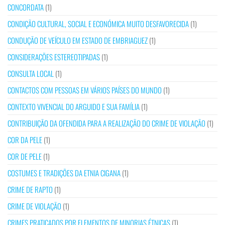
CONCORDATA
(1)
CONDIÇÃO CULTURAL, SOCIAL E ECONÓMICA MUITO DESFAVORECIDA
(1)
CONDUÇÃO DE VEÍCULO EM ESTADO DE EMBRIAGUEZ
(1)
CONSIDERAÇÕES ESTEREOTIPADAS
(1)
CONSULTA LOCAL
(1)
CONTACTOS COM PESSOAS EM VÁRIOS PAÍSES DO MUNDO
(1)
CONTEXTO VIVENCIAL DO ARGUIDO E SUA FAMÍLIA
(1)
CONTRIBUIÇÃO DA OFENDIDA PARA A REALIZAÇÃO DO CRIME DE VIOLAÇÃO
(1)
COR DA PELE
(1)
COR DE PELE
(1)
COSTUMES E TRADIÇÕES DA ETNIA CIGANA
(1)
CRIME DE RAPTO
(1)
CRIME DE VIOLAÇÃO
(1)
CRIMES PRATICADOS POR ELEMENTOS DE MINORIAS ÉTNICAS
(1)