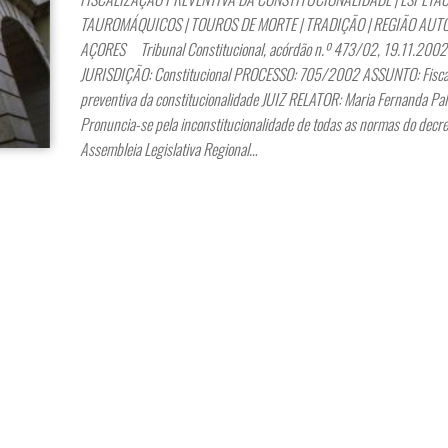
TAUROMÁQUICOS | TOUROS DE MORTE | TRADIÇÃO | REGIÃO AU
AÇORES Tribunal Constitucional, acórdão n.º 473/02, 19.11.200
JURISDIÇÃO: Constitucional PROCESSO: 705/2002 ASSUNTO: Fisca
preventiva da constitucionalidade JUIZ RELATOR: Maria Fernanda P
Pronuncia-se pela inconstitucionalidade de todas as normas do decre
Assembleia Legislativa Regional…