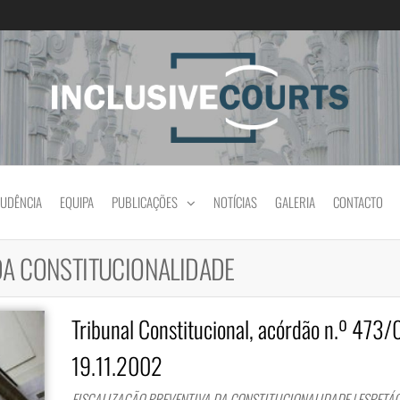
Igualdade e diferença cultural na prática jud
RUDÊNCIA
EQUIPA
PUBLICAÇÕES
NOTÍCIAS
GALERIA
CONTACTO
DA CONSTITUCIONALIDADE
Tribunal Constitucional, acórdão n.º 473/
19.11.2002
FISCALIZAÇÃO PREVENTIVA DA CONSTITUCIONALIDADE | ESPETÁ