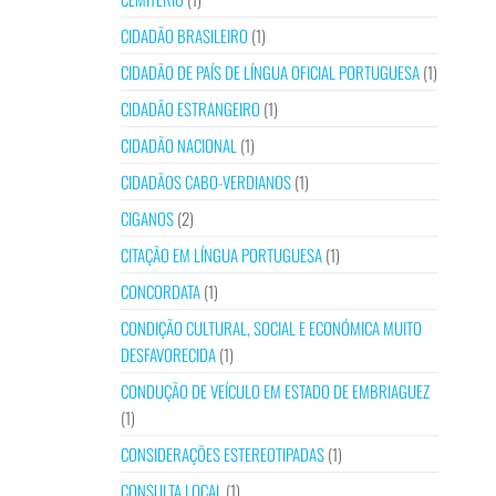
CIDADÃO BRASILEIRO
(1)
CIDADÃO DE PAÍS DE LÍNGUA OFICIAL PORTUGUESA
(1)
CIDADÃO ESTRANGEIRO
(1)
CIDADÃO NACIONAL
(1)
CIDADÃOS CABO-VERDIANOS
(1)
CIGANOS
(2)
CITAÇÃO EM LÍNGUA PORTUGUESA
(1)
CONCORDATA
(1)
CONDIÇÃO CULTURAL, SOCIAL E ECONÓMICA MUITO
DESFAVORECIDA
(1)
CONDUÇÃO DE VEÍCULO EM ESTADO DE EMBRIAGUEZ
(1)
CONSIDERAÇÕES ESTEREOTIPADAS
(1)
CONSULTA LOCAL
(1)