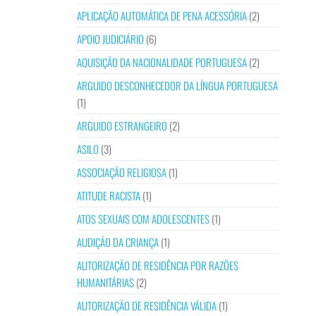
APLICAÇÃO AUTOMÁTICA DE PENA ACESSÓRIA
(2)
APOIO JUDICIÁRIO
(6)
AQUISIÇÃO DA NACIONALIDADE PORTUGUESA
(2)
ARGUIDO DESCONHECEDOR DA LÍNGUA PORTUGUESA
(1)
ARGUIDO ESTRANGEIRO
(2)
ASILO
(3)
ASSOCIAÇÃO RELIGIOSA
(1)
ATITUDE RACISTA
(1)
ATOS SEXUAIS COM ADOLESCENTES
(1)
AUDIÇÃO DA CRIANÇA
(1)
AUTORIZAÇÃO DE RESIDÊNCIA POR RAZÕES
HUMANITÁRIAS
(2)
AUTORIZAÇÃO DE RESIDÊNCIA VÁLIDA
(1)