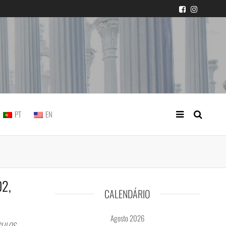
icial portuguesa
PT
EN
02,
CALENDÁRIO
Agosto 2026
CULOS