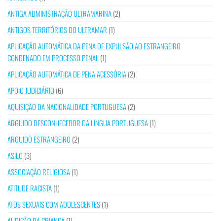
ANTIGA ADMINISTRAÇÃO ULTRAMARINA
(2)
ANTIGOS TERRITÓRIOS DO ULTRAMAR
(1)
APLICAÇÃO AUTOMÁTICA DA PENA DE EXPULSÃO AO ESTRANGEIRO
CONDENADO EM PROCESSO PENAL
(1)
APLICAÇÃO AUTOMÁTICA DE PENA ACESSÓRIA
(2)
APOIO JUDICIÁRIO
(6)
AQUISIÇÃO DA NACIONALIDADE PORTUGUESA
(2)
ARGUIDO DESCONHECEDOR DA LÍNGUA PORTUGUESA
(1)
ARGUIDO ESTRANGEIRO
(2)
ASILO
(3)
ASSOCIAÇÃO RELIGIOSA
(1)
ATITUDE RACISTA
(1)
ATOS SEXUAIS COM ADOLESCENTES
(1)
AUDIÇÃO DA CRIANÇA
(1)