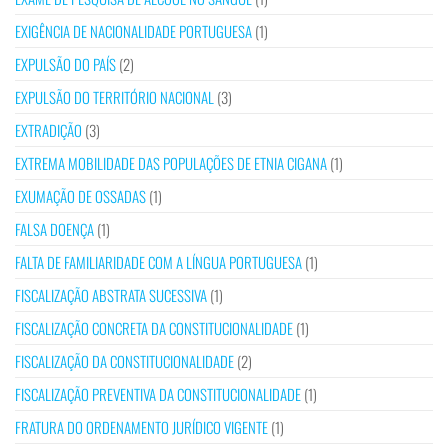
EXIGÊNCIA DE NACIONALIDADE PORTUGUESA
(1)
EXPULSÃO DO PAÍS
(2)
EXPULSÃO DO TERRITÓRIO NACIONAL
(3)
EXTRADIÇÃO
(3)
EXTREMA MOBILIDADE DAS POPULAÇÕES DE ETNIA CIGANA
(1)
EXUMAÇÃO DE OSSADAS
(1)
FALSA DOENÇA
(1)
FALTA DE FAMILIARIDADE COM A LÍNGUA PORTUGUESA
(1)
FISCALIZAÇÃO ABSTRATA SUCESSIVA
(1)
FISCALIZAÇÃO CONCRETA DA CONSTITUCIONALIDADE
(1)
FISCALIZAÇÃO DA CONSTITUCIONALIDADE
(2)
FISCALIZAÇÃO PREVENTIVA DA CONSTITUCIONALIDADE
(1)
FRATURA DO ORDENAMENTO JURÍDICO VIGENTE
(1)