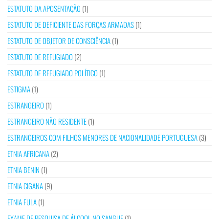
ESTATUTO DA APOSENTAÇÃO
(1)
ESTATUTO DE DEFICIENTE DAS FORÇAS ARMADAS
(1)
ESTATUTO DE OBJETOR DE CONSCIÊNCIA
(1)
ESTATUTO DE REFUGIADO
(2)
ESTATUTO DE REFUGIADO POLÍTICO
(1)
ESTIGMA
(1)
ESTRANGEIRO
(1)
ESTRANGEIRO NÃO RESIDENTE
(1)
ESTRANGEIROS COM FILHOS MENORES DE NACIONALIDADE PORTUGUESA
(3)
ETNIA AFRICANA
(2)
ETNIA BENIN
(1)
ETNIA CIGANA
(9)
ETNIA FULA
(1)
EXAME DE PESQUISA DE ÁLCOOL NO SANGUE
(1)