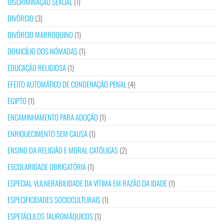
DISCRIMINAÇÃO SEXUAL
(1)
DIVÓRCIO
(3)
DIVÓRCIO MARROQUINO
(1)
DOMICÍLIO DOS NÓMADAS
(1)
EDUCAÇÃO RELIGIOSA
(1)
EFEITO AUTOMÁTICO DE CONDENAÇÃO PENAL
(4)
EGIPTO
(1)
ENCAMINHAMENTO PARA ADOÇÃO
(1)
ENRIQUECIMENTO SEM CAUSA
(1)
ENSINO DA RELIGIÃO E MORAL CATÓLICAS
(2)
ESCOLARIDADE OBRIGATÓRIA
(1)
ESPECIAL VULNERABILIDADE DA VÍTIMA EM RAZÃO DA IDADE
(1)
ESPECIFICIDADES SOCIOCULTURAIS
(1)
ESPETÁCULOS TAUROMÁQUICOS
(1)