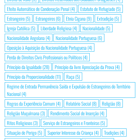
Efeito Automático de Condenação Penal
(4)
Estatuto de Refugiado
(5)
Estrangeiro
(5)
Estrangeiros
(6)
Etnia Cigana
(9)
Extradição
(5)
Igreja Católica
(5)
Liberdade Religiosa
(4)
Nacionalidade
(5)
Nacionalidade Angolana
(4)
Nacionalidade Portuguesa
(6)
Oposição à Aquisição da Nacionalidade Portuguesa
(4)
Perda de Direitos Civis Profissionais ou Políticos
(4)
Princípio da Igualdade
(28)
Princípio da livre Apreciação da Prova
(4)
Princípio da Proporcionalidade
(11)
Raça
(5)
Regime de Entrada Permanência Saída e Expulsão de Estrangeiros do Território
Nacional
(4)
Regras da Experiência Comum
(4)
Relatório Social
(8)
Religião
(8)
Religião Muçulmana
(3)
Rendimento Social de Inserção
(4)
Ritos Religiosos
(3)
Serviço de Estrangeiros e Fronteiras
(5)
Situação de Perigo
(5)
Superior Interesse da Criança
(4)
Tradições
(4)