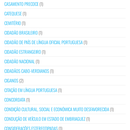
CASAMENTO PRECOCE
(1)
CATEQUESE
(1)
CEMITÉRIO
(1)
CIDADÃO BRASILEIRO
(1)
CIDADÃO DE PAÍS DE LÍNGUA OFICIAL PORTUGUESA
(1)
CIDADÃO ESTRANGEIRO
(1)
CIDADÃO NACIONAL
(1)
CIDADÃOS CABO-VERDIANOS
(1)
CIGANOS
(2)
CITAÇÃO EM LÍNGUA PORTUGUESA
(1)
CONCORDATA
(1)
CONDIÇÃO CULTURAL, SOCIAL E ECONÓMICA MUITO DESFAVORECIDA
(1)
CONDUÇÃO DE VEÍCULO EM ESTADO DE EMBRIAGUEZ
(1)
CONSIDERAÇÕES ESTEREOTIPADAS
(1)