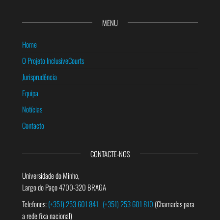
MENU
Home
O Projeto InclusiveCourts
Jurisprudência
Equipa
Notícias
Contacto
CONTACTE-NOS
Universidade do Minho,
Largo do Paço 4700-320 BRAGA
Telefones:
(+351) 253 601 841
(+351) 253 601 810
(Chamadas para
a rede fixa nacional)