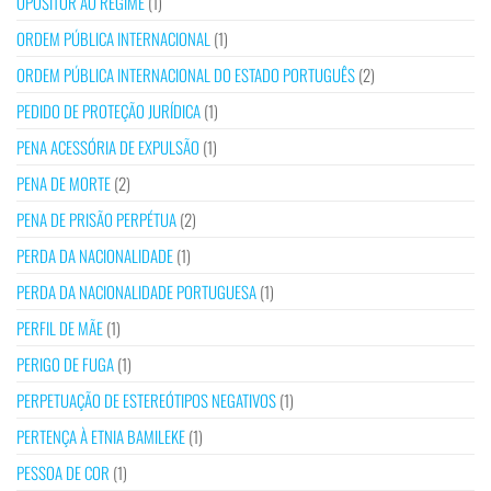
OPOSITOR AO REGIME
(1)
ORDEM PÚBLICA INTERNACIONAL
(1)
ORDEM PÚBLICA INTERNACIONAL DO ESTADO PORTUGUÊS
(2)
PEDIDO DE PROTEÇÃO JURÍDICA
(1)
PENA ACESSÓRIA DE EXPULSÃO
(1)
PENA DE MORTE
(2)
PENA DE PRISÃO PERPÉTUA
(2)
PERDA DA NACIONALIDADE
(1)
PERDA DA NACIONALIDADE PORTUGUESA
(1)
PERFIL DE MÃE
(1)
PERIGO DE FUGA
(1)
PERPETUAÇÃO DE ESTEREÓTIPOS NEGATIVOS
(1)
PERTENÇA À ETNIA BAMILEKE
(1)
PESSOA DE COR
(1)