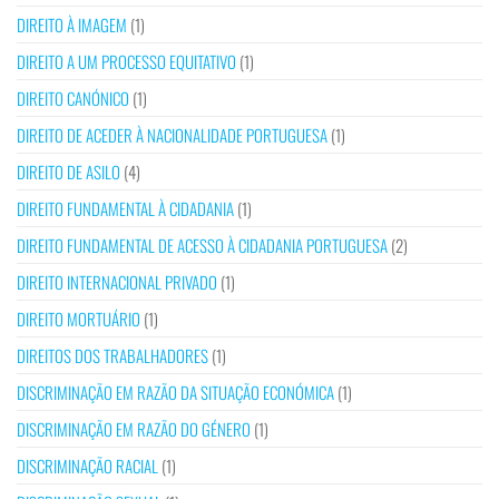
DIREITO À IMAGEM
(1)
DIREITO A UM PROCESSO EQUITATIVO
(1)
DIREITO CANÓNICO
(1)
DIREITO DE ACEDER À NACIONALIDADE PORTUGUESA
(1)
DIREITO DE ASILO
(4)
DIREITO FUNDAMENTAL À CIDADANIA
(1)
DIREITO FUNDAMENTAL DE ACESSO À CIDADANIA PORTUGUESA
(2)
DIREITO INTERNACIONAL PRIVADO
(1)
DIREITO MORTUÁRIO
(1)
DIREITOS DOS TRABALHADORES
(1)
DISCRIMINAÇÃO EM RAZÃO DA SITUAÇÃO ECONÓMICA
(1)
DISCRIMINAÇÃO EM RAZÃO DO GÉNERO
(1)
DISCRIMINAÇÃO RACIAL
(1)