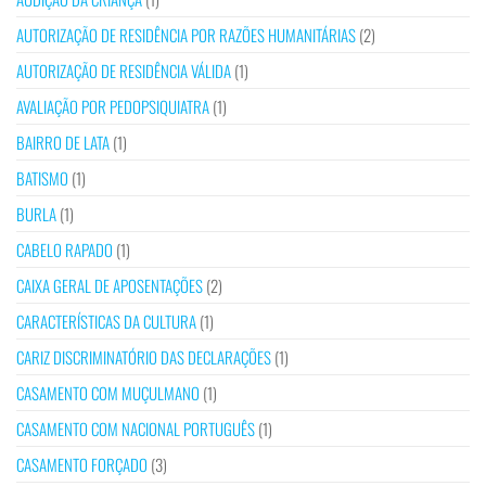
AUTORIZAÇÃO DE RESIDÊNCIA POR RAZÕES HUMANITÁRIAS
(2)
AUTORIZAÇÃO DE RESIDÊNCIA VÁLIDA
(1)
AVALIAÇÃO POR PEDOPSIQUIATRA
(1)
BAIRRO DE LATA
(1)
BATISMO
(1)
BURLA
(1)
CABELO RAPADO
(1)
CAIXA GERAL DE APOSENTAÇÕES
(2)
CARACTERÍSTICAS DA CULTURA
(1)
CARIZ DISCRIMINATÓRIO DAS DECLARAÇÕES
(1)
CASAMENTO COM MUÇULMANO
(1)
CASAMENTO COM NACIONAL PORTUGUÊS
(1)
CASAMENTO FORÇADO
(3)