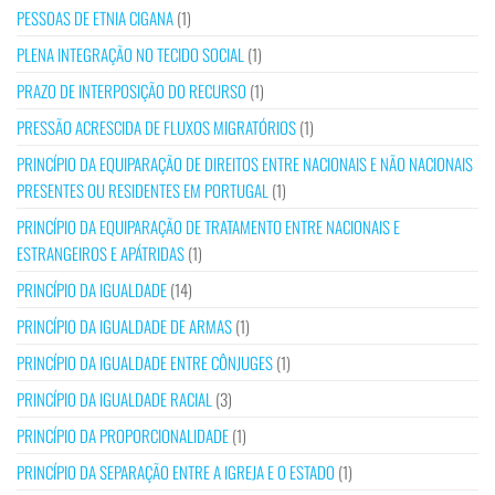
PESSOAS DE ETNIA CIGANA
(1)
PLENA INTEGRAÇÃO NO TECIDO SOCIAL
(1)
PRAZO DE INTERPOSIÇÃO DO RECURSO
(1)
PRESSÃO ACRESCIDA DE FLUXOS MIGRATÓRIOS
(1)
PRINCÍPIO DA EQUIPARAÇÃO DE DIREITOS ENTRE NACIONAIS E NÃO NACIONAIS
PRESENTES OU RESIDENTES EM PORTUGAL
(1)
PRINCÍPIO DA EQUIPARAÇÃO DE TRATAMENTO ENTRE NACIONAIS E
ESTRANGEIROS E APÁTRIDAS
(1)
PRINCÍPIO DA IGUALDADE
(14)
PRINCÍPIO DA IGUALDADE DE ARMAS
(1)
PRINCÍPIO DA IGUALDADE ENTRE CÔNJUGES
(1)
PRINCÍPIO DA IGUALDADE RACIAL
(3)
PRINCÍPIO DA PROPORCIONALIDADE
(1)
PRINCÍPIO DA SEPARAÇÃO ENTRE A IGREJA E O ESTADO
(1)