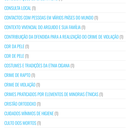
CONSULTA LOCAL
(1)
CONTACTOS COM PESSOAS EM VÁRIOS PAÍSES DO MUNDO
(1)
CONTEXTO VIVENCIAL DO ARGUIDO E SUA FAMÍLIA
(1)
CONTRIBUIÇÃO DA OFENDIDA PARA A REALIZAÇÃO DO CRIME DE VIOLAÇÃO
(1)
COR DA PELE
(1)
COR DE PELE
(1)
COSTUMES E TRADIÇÕES DA ETNIA CIGANA
(1)
CRIME DE RAPTO
(1)
CRIME DE VIOLAÇÃO
(1)
CRIMES PRATICADOS POR ELEMENTOS DE MINORIAS ÉTNICAS
(1)
CRISTÃO ORTODOXO
(1)
CUIDADOS MÍNIMOS DE HIGIENE
(1)
CULTO DOS MORTOS
(1)