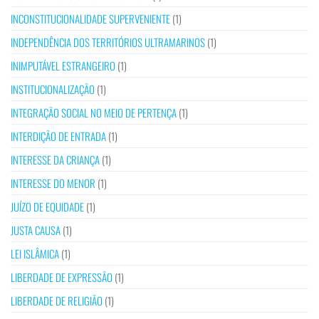
INCONSTITUCIONALIDADE SUPERVENIENTE
(1)
INDEPENDÊNCIA DOS TERRITÓRIOS ULTRAMARINOS
(1)
INIMPUTÁVEL ESTRANGEIRO
(1)
INSTITUCIONALIZAÇÃO
(1)
INTEGRAÇÃO SOCIAL NO MEIO DE PERTENÇA
(1)
INTERDIÇÃO DE ENTRADA
(1)
INTERESSE DA CRIANÇA
(1)
INTERESSE DO MENOR
(1)
JUÍZO DE EQUIDADE
(1)
JUSTA CAUSA
(1)
LEI ISLÂMICA
(1)
LIBERDADE DE EXPRESSÃO
(1)
LIBERDADE DE RELIGIÃO
(1)