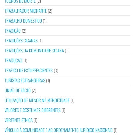
TOUROS DE MORTE
(2)
TRABALHADOR MIGRANTE
(2)
TRABALHO DOMÉSTICO
(1)
TRADIÇÃO
(2)
TRADIÇÕES CIGANAS
(1)
TRADIÇÕES DA COMUNIDADE CIGANA
(1)
TRADUÇÃO
(1)
TRÁFICO DE ESTUPEFACIENTES
(3)
TURISTAS ESTRANGEIRAS
(1)
UNIÃO DE FACTO
(2)
UTILIZAÇÃO DE MENOR NA MENDICIDADE
(1)
VALORES E COSTUMES DIFERENTES
(1)
VERTENTE ÉTNICA
(1)
VÍNCULO À COMUNIDADE E AO ORDENAMENTO JURÍDICO NACIONAIS
(1)