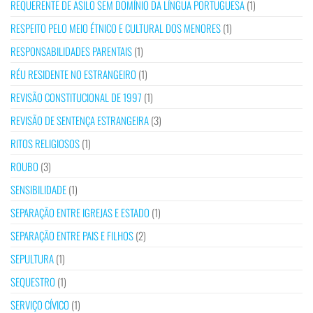
REQUERENTE DE ASILO SEM DOMÍNIO DA LÍNGUA PORTUGUESA
(1)
RESPEITO PELO MEIO ÉTNICO E CULTURAL DOS MENORES
(1)
RESPONSABILIDADES PARENTAIS
(1)
RÉU RESIDENTE NO ESTRANGEIRO
(1)
REVISÃO CONSTITUCIONAL DE 1997
(1)
REVISÃO DE SENTENÇA ESTRANGEIRA
(3)
RITOS RELIGIOSOS
(1)
ROUBO
(3)
SENSIBILIDADE
(1)
SEPARAÇÃO ENTRE IGREJAS E ESTADO
(1)
SEPARAÇÃO ENTRE PAIS E FILHOS
(2)
SEPULTURA
(1)
SEQUESTRO
(1)
SERVIÇO CÍVICO
(1)