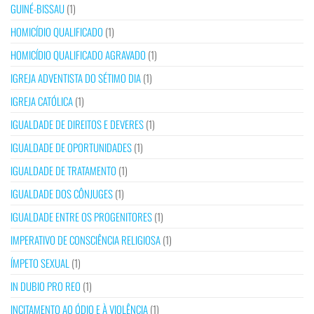
GUINÉ-BISSAU
(1)
HOMICÍDIO QUALIFICADO
(1)
HOMICÍDIO QUALIFICADO AGRAVADO
(1)
IGREJA ADVENTISTA DO SÉTIMO DIA
(1)
IGREJA CATÓLICA
(1)
IGUALDADE DE DIREITOS E DEVERES
(1)
IGUALDADE DE OPORTUNIDADES
(1)
IGUALDADE DE TRATAMENTO
(1)
IGUALDADE DOS CÔNJUGES
(1)
IGUALDADE ENTRE OS PROGENITORES
(1)
IMPERATIVO DE CONSCIÊNCIA RELIGIOSA
(1)
ÍMPETO SEXUAL
(1)
IN DUBIO PRO REO
(1)
INCITAMENTO AO ÓDIO E À VIOLÊNCIA
(1)