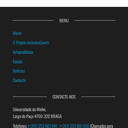
MENU
Home
O Projeto InclusiveCourts
Jurisprudência
Equipa
Notícias
Contacto
CONTACTE-NOS
Universidade do Minho,
Largo do Paço 4700-320 BRAGA
Telefones:
(+351) 253 601 841
(+351) 253 601 810
(Chamadas para