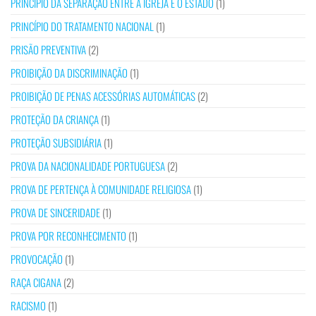
PRINCÍPIO DA SEPARAÇÃO ENTRE A IGREJA E O ESTADO
(1)
PRINCÍPIO DO TRATAMENTO NACIONAL
(1)
PRISÃO PREVENTIVA
(2)
PROIBIÇÃO DA DISCRIMINAÇÃO
(1)
PROIBIÇÃO DE PENAS ACESSÓRIAS AUTOMÁTICAS
(2)
PROTEÇÃO DA CRIANÇA
(1)
PROTEÇÃO SUBSIDIÁRIA
(1)
PROVA DA NACIONALIDADE PORTUGUESA
(2)
PROVA DE PERTENÇA À COMUNIDADE RELIGIOSA
(1)
PROVA DE SINCERIDADE
(1)
PROVA POR RECONHECIMENTO
(1)
PROVOCAÇÃO
(1)
RAÇA CIGANA
(2)
RACISMO
(1)