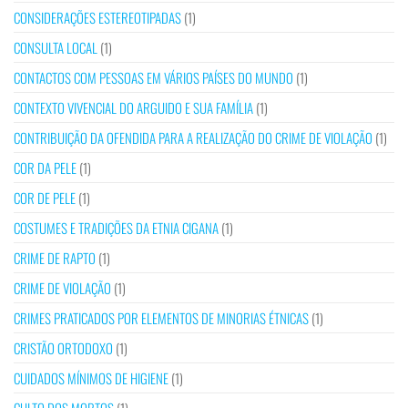
CONSIDERAÇÕES ESTEREOTIPADAS
(1)
CONSULTA LOCAL
(1)
CONTACTOS COM PESSOAS EM VÁRIOS PAÍSES DO MUNDO
(1)
CONTEXTO VIVENCIAL DO ARGUIDO E SUA FAMÍLIA
(1)
CONTRIBUIÇÃO DA OFENDIDA PARA A REALIZAÇÃO DO CRIME DE VIOLAÇÃO
(1)
COR DA PELE
(1)
COR DE PELE
(1)
COSTUMES E TRADIÇÕES DA ETNIA CIGANA
(1)
CRIME DE RAPTO
(1)
CRIME DE VIOLAÇÃO
(1)
CRIMES PRATICADOS POR ELEMENTOS DE MINORIAS ÉTNICAS
(1)
CRISTÃO ORTODOXO
(1)
CUIDADOS MÍNIMOS DE HIGIENE
(1)