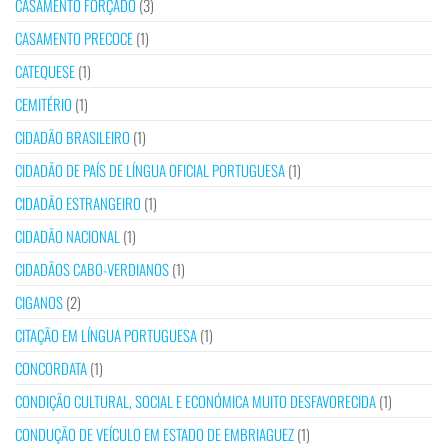
CASAMENTO FORÇADO
(3)
CASAMENTO PRECOCE
(1)
CATEQUESE
(1)
CEMITÉRIO
(1)
CIDADÃO BRASILEIRO
(1)
CIDADÃO DE PAÍS DE LÍNGUA OFICIAL PORTUGUESA
(1)
CIDADÃO ESTRANGEIRO
(1)
CIDADÃO NACIONAL
(1)
CIDADÃOS CABO-VERDIANOS
(1)
CIGANOS
(2)
CITAÇÃO EM LÍNGUA PORTUGUESA
(1)
CONCORDATA
(1)
CONDIÇÃO CULTURAL, SOCIAL E ECONÓMICA MUITO DESFAVORECIDA
(1)
CONDUÇÃO DE VEÍCULO EM ESTADO DE EMBRIAGUEZ
(1)