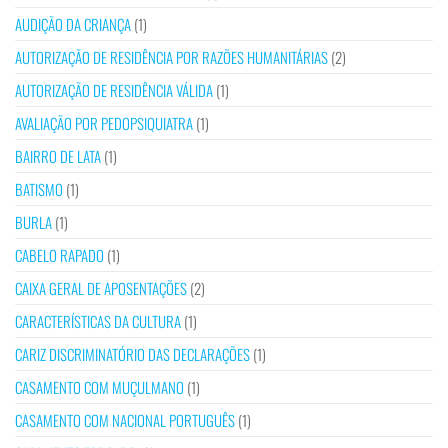
AUDIÇÃO DA CRIANÇA
(1)
AUTORIZAÇÃO DE RESIDÊNCIA POR RAZÕES HUMANITÁRIAS
(2)
AUTORIZAÇÃO DE RESIDÊNCIA VÁLIDA
(1)
AVALIAÇÃO POR PEDOPSIQUIATRA
(1)
BAIRRO DE LATA
(1)
BATISMO
(1)
BURLA
(1)
CABELO RAPADO
(1)
CAIXA GERAL DE APOSENTAÇÕES
(2)
CARACTERÍSTICAS DA CULTURA
(1)
CARIZ DISCRIMINATÓRIO DAS DECLARAÇÕES
(1)
CASAMENTO COM MUÇULMANO
(1)
CASAMENTO COM NACIONAL PORTUGUÊS
(1)