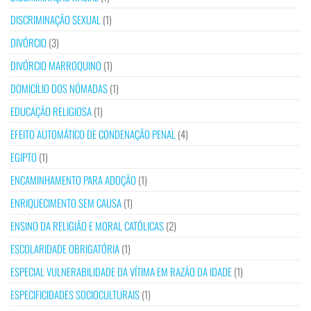
DISCRIMINAÇÃO SEXUAL
(1)
DIVÓRCIO
(3)
DIVÓRCIO MARROQUINO
(1)
DOMICÍLIO DOS NÓMADAS
(1)
EDUCAÇÃO RELIGIOSA
(1)
EFEITO AUTOMÁTICO DE CONDENAÇÃO PENAL
(4)
EGIPTO
(1)
ENCAMINHAMENTO PARA ADOÇÃO
(1)
ENRIQUECIMENTO SEM CAUSA
(1)
ENSINO DA RELIGIÃO E MORAL CATÓLICAS
(2)
ESCOLARIDADE OBRIGATÓRIA
(1)
ESPECIAL VULNERABILIDADE DA VÍTIMA EM RAZÃO DA IDADE
(1)
ESPECIFICIDADES SOCIOCULTURAIS
(1)