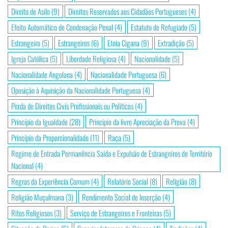
Direito de Asilo
(9)
Direitos Reservados aos Cidadãos Portugueses
(4)
Efeito Automático de Condenação Penal
(4)
Estatuto de Refugiado
(5)
Estrangeiro
(5)
Estrangeiros
(6)
Etnia Cigana
(9)
Extradição
(5)
Igreja Católica
(5)
Liberdade Religiosa
(4)
Nacionalidade
(5)
Nacionalidade Angolana
(4)
Nacionalidade Portuguesa
(6)
Oposição à Aquisição da Nacionalidade Portuguesa
(4)
Perda de Direitos Civis Profissionais ou Políticos
(4)
Princípio da Igualdade
(28)
Princípio da livre Apreciação da Prova
(4)
Princípio da Proporcionalidade
(11)
Raça
(5)
Regime de Entrada Permanência Saída e Expulsão de Estrangeiros do Território
Nacional
(4)
Regras da Experiência Comum
(4)
Relatório Social
(8)
Religião
(8)
Religião Muçulmana
(3)
Rendimento Social de Inserção
(4)
Ritos Religiosos
(3)
Serviço de Estrangeiros e Fronteiras
(5)