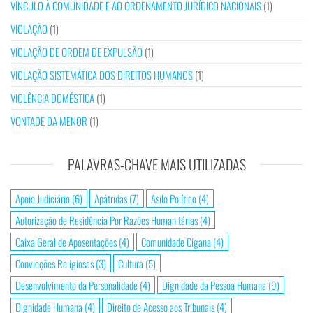
VÍNCULO À COMUNIDADE E AO ORDENAMENTO JURÍDICO NACIONAIS
(1)
VIOLAÇÃO
(1)
VIOLAÇÃO DE ORDEM DE EXPULSÃO
(1)
VIOLAÇÃO SISTEMÁTICA DOS DIREITOS HUMANOS
(1)
VIOLÊNCIA DOMÉSTICA
(1)
VONTADE DA MENOR
(1)
PALAVRAS-CHAVE MAIS UTILIZADAS
Apoio Judiciário
(6)
Apátridas
(7)
Asilo Político
(4)
Autorização de Residência Por Razões Humanitárias
(4)
Caixa Geral de Aposentações
(4)
Comunidade Cigana
(4)
Convicções Religiosas
(3)
Cultura
(5)
Desenvolvimento da Personalidade
(4)
Dignidade da Pessoa Humana
(9)
Dignidade Humana
(4)
Direito de Acesso aos Tribunais
(4)