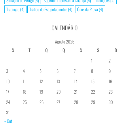
Situação de Perigo
(5)
Superior Interesse da Criança
(4)
Tradições
(4)
Tradução
(4)
Tráfico de Estupefacientes
(4)
Ónus da Prova
(4)
CALENDÁRIO
Agosto 2026
S
T
Q
Q
S
S
D
1
2
3
4
5
6
7
8
9
10
11
12
13
14
15
16
17
18
19
20
21
22
23
24
25
26
27
28
29
30
31
« Out