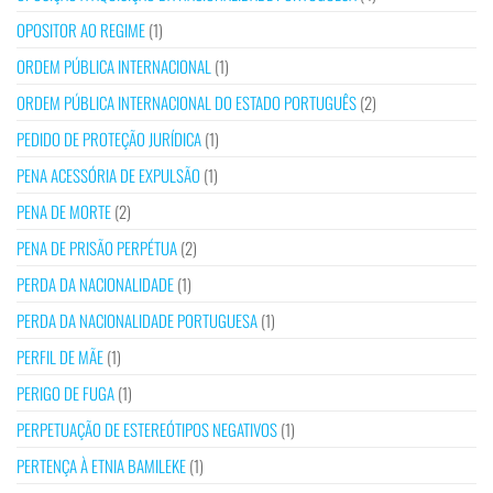
OPOSITOR AO REGIME
(1)
ORDEM PÚBLICA INTERNACIONAL
(1)
ORDEM PÚBLICA INTERNACIONAL DO ESTADO PORTUGUÊS
(2)
PEDIDO DE PROTEÇÃO JURÍDICA
(1)
PENA ACESSÓRIA DE EXPULSÃO
(1)
PENA DE MORTE
(2)
PENA DE PRISÃO PERPÉTUA
(2)
PERDA DA NACIONALIDADE
(1)
PERDA DA NACIONALIDADE PORTUGUESA
(1)
PERFIL DE MÃE
(1)
PERIGO DE FUGA
(1)
PERPETUAÇÃO DE ESTEREÓTIPOS NEGATIVOS
(1)
PERTENÇA À ETNIA BAMILEKE
(1)