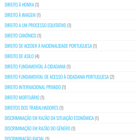
DIREITO À HONRA
(1)
DIREITO À IMAGEM
(1)
DIREITO A UM PROCESSO EQUITATIVO
(1)
DIREITO CANÓNICO
(1)
DIREITO DE ACEDER À NACIONALIDADE PORTUGUESA
(1)
DIREITO DE ASILO
(4)
DIREITO FUNDAMENTAL À CIDADANIA
(1)
DIREITO FUNDAMENTAL DE ACESSO À CIDADANIA PORTUGUESA
(2)
DIREITO INTERNACIONAL PRIVADO
(1)
DIREITO MORTUÁRIO
(1)
DIREITOS DOS TRABALHADORES
(1)
DISCRIMINAÇÃO EM RAZÃO DA SITUAÇÃO ECONÓMICA
(1)
DISCRIMINAÇÃO EM RAZÃO DO GÉNERO
(1)
DISCRIMINAÇÃO RACIAL
(1)