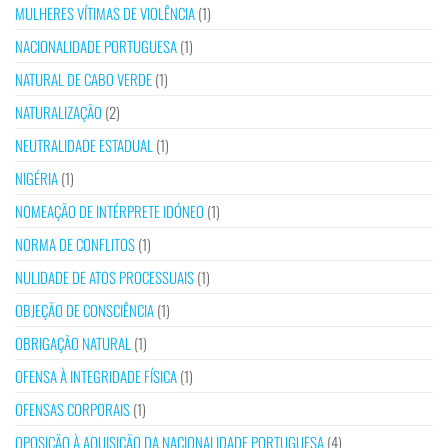
MULHERES VÍTIMAS DE VIOLÊNCIA
(1)
NACIONALIDADE PORTUGUESA
(1)
NATURAL DE CABO VERDE
(1)
NATURALIZAÇÃO
(2)
NEUTRALIDADE ESTADUAL
(1)
NIGÉRIA
(1)
NOMEAÇÃO DE INTÉRPRETE IDÓNEO
(1)
NORMA DE CONFLITOS
(1)
NULIDADE DE ATOS PROCESSUAIS
(1)
OBJEÇÃO DE CONSCIÊNCIA
(1)
OBRIGAÇÃO NATURAL
(1)
OFENSA À INTEGRIDADE FÍSICA
(1)
OFENSAS CORPORAIS
(1)
OPOSIÇÃO À AQUISIÇÃO DA NACIONALIDADE PORTUGUESA
(4)