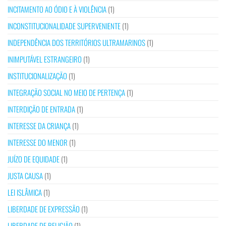
INCITAMENTO AO ÓDIO E À VIOLÊNCIA
(1)
INCONSTITUCIONALIDADE SUPERVENIENTE
(1)
INDEPENDÊNCIA DOS TERRITÓRIOS ULTRAMARINOS
(1)
INIMPUTÁVEL ESTRANGEIRO
(1)
INSTITUCIONALIZAÇÃO
(1)
INTEGRAÇÃO SOCIAL NO MEIO DE PERTENÇA
(1)
INTERDIÇÃO DE ENTRADA
(1)
INTERESSE DA CRIANÇA
(1)
INTERESSE DO MENOR
(1)
JUÍZO DE EQUIDADE
(1)
JUSTA CAUSA
(1)
LEI ISLÂMICA
(1)
LIBERDADE DE EXPRESSÃO
(1)
LIBERDADE DE RELIGIÃO
(1)