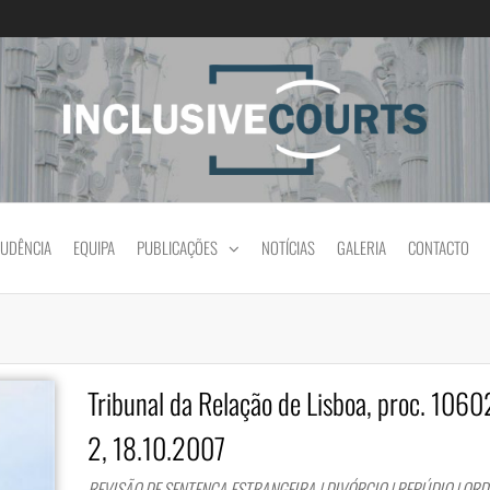
Igualdade e diferença cultural na prática jud
RUDÊNCIA
EQUIPA
PUBLICAÇÕES
NOTÍCIAS
GALERIA
CONTACTO
Tribunal da Relação de Lisboa, proc. 10
2, 18.10.2007
REVISÃO DE SENTENÇA ESTRANGEIRA | DIVÓRCIO | REPÚDIO | OR