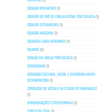
CIDADÃO BRASILEIRO
(1)
CIDADÃO DE PAÍS DE LÍNGUA OFICIAL PORTUGUESA
(1)
CIDADÃO ESTRANGEIRO
(1)
CIDADÃO NACIONAL
(1)
CIDADÃOS CABO-VERDIANOS
(1)
CIGANOS
(2)
CITAÇÃO EM LÍNGUA PORTUGUESA
(1)
CONCORDATA
(1)
CONDIÇÃO CULTURAL, SOCIAL E ECONÓMICA MUITO
DESFAVORECIDA
(1)
CONDUÇÃO DE VEÍCULO EM ESTADO DE EMBRIAGUEZ
(1)
CONSIDERAÇÕES ESTEREOTIPADAS
(1)
CONSULTA LOCAL
(1)