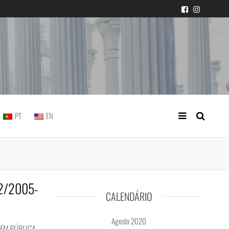
icial portuguesa
PT
EN
602/2005-
CALENDÁRIO
Agosto 2020
DEM PÚBLICA