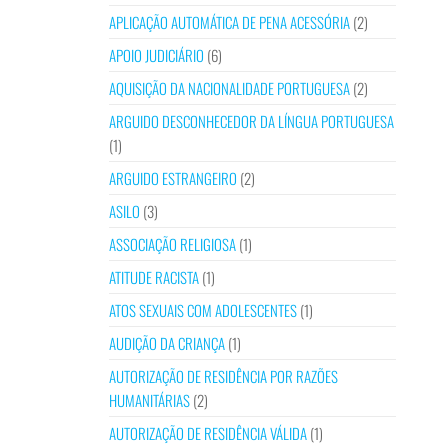
APLICAÇÃO AUTOMÁTICA DE PENA ACESSÓRIA
(2)
APOIO JUDICIÁRIO
(6)
AQUISIÇÃO DA NACIONALIDADE PORTUGUESA
(2)
ARGUIDO DESCONHECEDOR DA LÍNGUA PORTUGUESA
(1)
ARGUIDO ESTRANGEIRO
(2)
ASILO
(3)
ASSOCIAÇÃO RELIGIOSA
(1)
ATITUDE RACISTA
(1)
ATOS SEXUAIS COM ADOLESCENTES
(1)
AUDIÇÃO DA CRIANÇA
(1)
AUTORIZAÇÃO DE RESIDÊNCIA POR RAZÕES
HUMANITÁRIAS
(2)
AUTORIZAÇÃO DE RESIDÊNCIA VÁLIDA
(1)