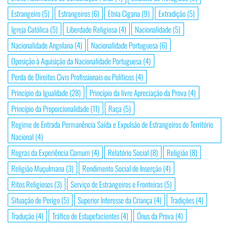
Estrangeiro
(5)
Estrangeiros
(6)
Etnia Cigana
(9)
Extradição
(5)
Igreja Católica
(5)
Liberdade Religiosa
(4)
Nacionalidade
(5)
Nacionalidade Angolana
(4)
Nacionalidade Portuguesa
(6)
Oposição à Aquisição da Nacionalidade Portuguesa
(4)
Perda de Direitos Civis Profissionais ou Políticos
(4)
Princípio da Igualdade
(28)
Princípio da livre Apreciação da Prova
(4)
Princípio da Proporcionalidade
(11)
Raça
(5)
Regime de Entrada Permanência Saída e Expulsão de Estrangeiros do Território
Nacional
(4)
Regras da Experiência Comum
(4)
Relatório Social
(8)
Religião
(8)
Religião Muçulmana
(3)
Rendimento Social de Inserção
(4)
Ritos Religiosos
(3)
Serviço de Estrangeiros e Fronteiras
(5)
Situação de Perigo
(5)
Superior Interesse da Criança
(4)
Tradições
(4)
Tradução
(4)
Tráfico de Estupefacientes
(4)
Ónus da Prova
(4)