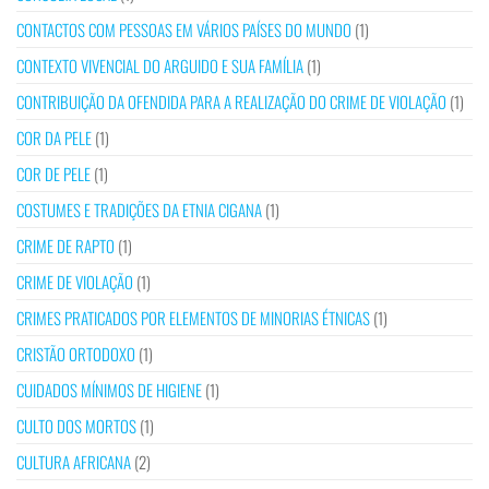
CONTACTOS COM PESSOAS EM VÁRIOS PAÍSES DO MUNDO
(1)
CONTEXTO VIVENCIAL DO ARGUIDO E SUA FAMÍLIA
(1)
CONTRIBUIÇÃO DA OFENDIDA PARA A REALIZAÇÃO DO CRIME DE VIOLAÇÃO
(1)
COR DA PELE
(1)
COR DE PELE
(1)
COSTUMES E TRADIÇÕES DA ETNIA CIGANA
(1)
CRIME DE RAPTO
(1)
CRIME DE VIOLAÇÃO
(1)
CRIMES PRATICADOS POR ELEMENTOS DE MINORIAS ÉTNICAS
(1)
CRISTÃO ORTODOXO
(1)
CUIDADOS MÍNIMOS DE HIGIENE
(1)
CULTO DOS MORTOS
(1)
CULTURA AFRICANA
(2)