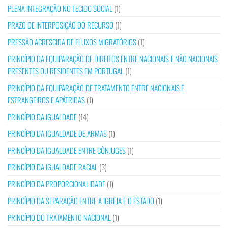
PLENA INTEGRAÇÃO NO TECIDO SOCIAL
(1)
PRAZO DE INTERPOSIÇÃO DO RECURSO
(1)
PRESSÃO ACRESCIDA DE FLUXOS MIGRATÓRIOS
(1)
PRINCÍPIO DA EQUIPARAÇÃO DE DIREITOS ENTRE NACIONAIS E NÃO NACIONAIS
PRESENTES OU RESIDENTES EM PORTUGAL
(1)
PRINCÍPIO DA EQUIPARAÇÃO DE TRATAMENTO ENTRE NACIONAIS E
ESTRANGEIROS E APÁTRIDAS
(1)
PRINCÍPIO DA IGUALDADE
(14)
PRINCÍPIO DA IGUALDADE DE ARMAS
(1)
PRINCÍPIO DA IGUALDADE ENTRE CÔNJUGES
(1)
PRINCÍPIO DA IGUALDADE RACIAL
(3)
PRINCÍPIO DA PROPORCIONALIDADE
(1)
PRINCÍPIO DA SEPARAÇÃO ENTRE A IGREJA E O ESTADO
(1)
PRINCÍPIO DO TRATAMENTO NACIONAL
(1)