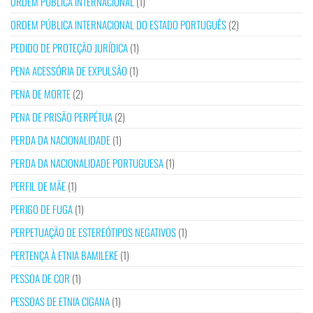
ORDEM PÚBLICA INTERNACIONAL
(1)
ORDEM PÚBLICA INTERNACIONAL DO ESTADO PORTUGUÊS
(2)
PEDIDO DE PROTEÇÃO JURÍDICA
(1)
PENA ACESSÓRIA DE EXPULSÃO
(1)
PENA DE MORTE
(2)
PENA DE PRISÃO PERPÉTUA
(2)
PERDA DA NACIONALIDADE
(1)
PERDA DA NACIONALIDADE PORTUGUESA
(1)
PERFIL DE MÃE
(1)
PERIGO DE FUGA
(1)
PERPETUAÇÃO DE ESTEREÓTIPOS NEGATIVOS
(1)
PERTENÇA À ETNIA BAMILEKE
(1)
PESSOA DE COR
(1)
PESSOAS DE ETNIA CIGANA
(1)