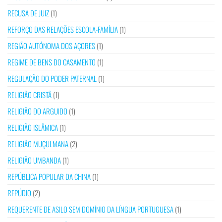
RECUSA DE JUIZ
(1)
REFORÇO DAS RELAÇÕES ESCOLA-FAMÍLIA
(1)
REGIÃO AUTÓNOMA DOS AÇORES
(1)
REGIME DE BENS DO CASAMENTO
(1)
REGULAÇÃO DO PODER PATERNAL
(1)
RELIGIÃO CRISTÃ
(1)
RELIGIÃO DO ARGUIDO
(1)
RELIGIÃO ISLÂMICA
(1)
RELIGIÃO MUÇULMANA
(2)
RELIGIÃO UMBANDA
(1)
REPÚBLICA POPULAR DA CHINA
(1)
REPÚDIO
(2)
REQUERENTE DE ASILO SEM DOMÍNIO DA LÍNGUA PORTUGUESA
(1)