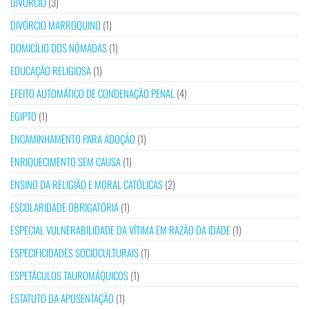
DIVÓRCIO
(3)
DIVÓRCIO MARROQUINO
(1)
DOMICÍLIO DOS NÓMADAS
(1)
EDUCAÇÃO RELIGIOSA
(1)
EFEITO AUTOMÁTICO DE CONDENAÇÃO PENAL
(4)
EGIPTO
(1)
ENCAMINHAMENTO PARA ADOÇÃO
(1)
ENRIQUECIMENTO SEM CAUSA
(1)
ENSINO DA RELIGIÃO E MORAL CATÓLICAS
(2)
ESCOLARIDADE OBRIGATÓRIA
(1)
ESPECIAL VULNERABILIDADE DA VÍTIMA EM RAZÃO DA IDADE
(1)
ESPECIFICIDADES SOCIOCULTURAIS
(1)
ESPETÁCULOS TAUROMÁQUICOS
(1)
ESTATUTO DA APOSENTAÇÃO
(1)