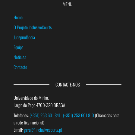
MENU
Home
O Projeto InclusiveCourts
Jurisprudência
Equipa
Notícias
Contacto
CONTACTE-NOS
Universidade do Minho,
Largo do Paço 4700-320 BRAGA
Telefones:
(+351) 253 601 841
(+351) 253 601 810
(Chamadas para
a rede fixa nacional)
Email:
geral@inclusivecourts.pt