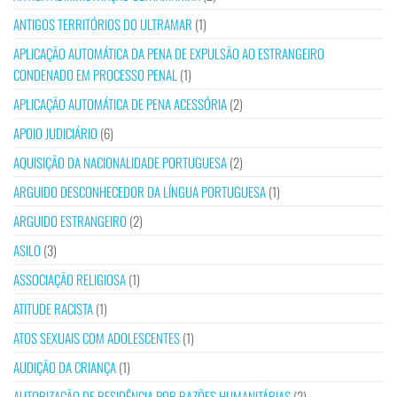
ANTIGOS TERRITÓRIOS DO ULTRAMAR
(1)
APLICAÇÃO AUTOMÁTICA DA PENA DE EXPULSÃO AO ESTRANGEIRO
CONDENADO EM PROCESSO PENAL
(1)
APLICAÇÃO AUTOMÁTICA DE PENA ACESSÓRIA
(2)
APOIO JUDICIÁRIO
(6)
AQUISIÇÃO DA NACIONALIDADE PORTUGUESA
(2)
ARGUIDO DESCONHECEDOR DA LÍNGUA PORTUGUESA
(1)
ARGUIDO ESTRANGEIRO
(2)
ASILO
(3)
ASSOCIAÇÃO RELIGIOSA
(1)
ATITUDE RACISTA
(1)
ATOS SEXUAIS COM ADOLESCENTES
(1)
AUDIÇÃO DA CRIANÇA
(1)
AUTORIZAÇÃO DE RESIDÊNCIA POR RAZÕES HUMANITÁRIAS
(2)