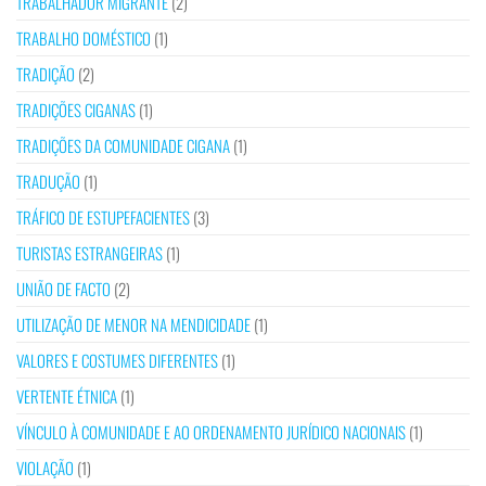
TRABALHADOR MIGRANTE
(2)
TRABALHO DOMÉSTICO
(1)
TRADIÇÃO
(2)
TRADIÇÕES CIGANAS
(1)
TRADIÇÕES DA COMUNIDADE CIGANA
(1)
TRADUÇÃO
(1)
TRÁFICO DE ESTUPEFACIENTES
(3)
TURISTAS ESTRANGEIRAS
(1)
UNIÃO DE FACTO
(2)
UTILIZAÇÃO DE MENOR NA MENDICIDADE
(1)
VALORES E COSTUMES DIFERENTES
(1)
VERTENTE ÉTNICA
(1)
VÍNCULO À COMUNIDADE E AO ORDENAMENTO JURÍDICO NACIONAIS
(1)
VIOLAÇÃO
(1)