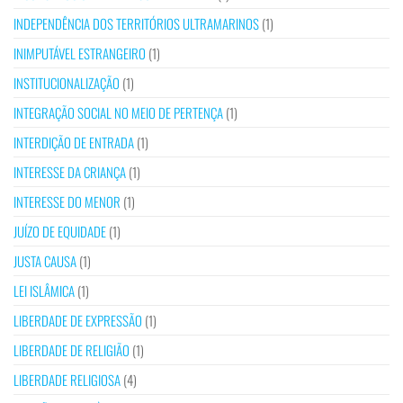
INDEPENDÊNCIA DOS TERRITÓRIOS ULTRAMARINOS
(1)
INIMPUTÁVEL ESTRANGEIRO
(1)
INSTITUCIONALIZAÇÃO
(1)
INTEGRAÇÃO SOCIAL NO MEIO DE PERTENÇA
(1)
INTERDIÇÃO DE ENTRADA
(1)
INTERESSE DA CRIANÇA
(1)
INTERESSE DO MENOR
(1)
JUÍZO DE EQUIDADE
(1)
JUSTA CAUSA
(1)
LEI ISLÂMICA
(1)
LIBERDADE DE EXPRESSÃO
(1)
LIBERDADE DE RELIGIÃO
(1)
LIBERDADE RELIGIOSA
(4)