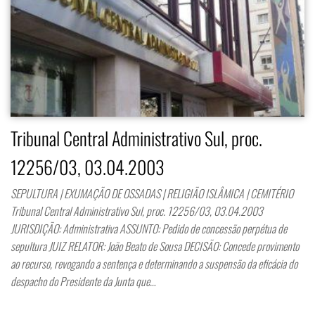
Tribunal Central Administrativo Sul, proc.
12256/03, 03.04.2003
SEPULTURA | EXUMAÇÃO DE OSSADAS | RELIGIÃO ISLÂMICA | CEMITÉRIO
Tribunal Central Administrativo Sul, proc. 12256/03, 03.04.2003
JURISDIÇÃO: Administrativa ASSUNTO: Pedido de concessão perpétua de
sepultura JUIZ RELATOR: João Beato de Sousa DECISÃO: Concede provimento
ao recurso, revogando a sentença e determinando a suspensão da eficácia do
despacho do Presidente da Junta que…