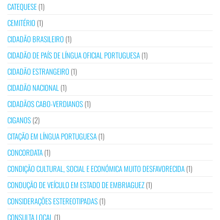
CATEQUESE
(1)
CEMITÉRIO
(1)
CIDADÃO BRASILEIRO
(1)
CIDADÃO DE PAÍS DE LÍNGUA OFICIAL PORTUGUESA
(1)
CIDADÃO ESTRANGEIRO
(1)
CIDADÃO NACIONAL
(1)
CIDADÃOS CABO-VERDIANOS
(1)
CIGANOS
(2)
CITAÇÃO EM LÍNGUA PORTUGUESA
(1)
CONCORDATA
(1)
CONDIÇÃO CULTURAL, SOCIAL E ECONÓMICA MUITO DESFAVORECIDA
(1)
CONDUÇÃO DE VEÍCULO EM ESTADO DE EMBRIAGUEZ
(1)
CONSIDERAÇÕES ESTEREOTIPADAS
(1)
CONSULTA LOCAL
(1)