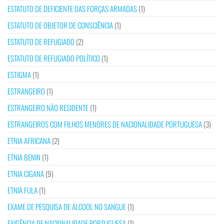
ESTATUTO DE DEFICIENTE DAS FORÇAS ARMADAS
(1)
ESTATUTO DE OBJETOR DE CONSCIÊNCIA
(1)
ESTATUTO DE REFUGIADO
(2)
ESTATUTO DE REFUGIADO POLÍTICO
(1)
ESTIGMA
(1)
ESTRANGEIRO
(1)
ESTRANGEIRO NÃO RESIDENTE
(1)
ESTRANGEIROS COM FILHOS MENORES DE NACIONALIDADE PORTUGUESA
(3)
ETNIA AFRICANA
(2)
ETNIA BENIN
(1)
ETNIA CIGANA
(9)
ETNIA FULA
(1)
EXAME DE PESQUISA DE ÁLCOOL NO SANGUE
(1)
EXIGÊNCIA DE NACIONALIDADE PORTUGUESA
(1)