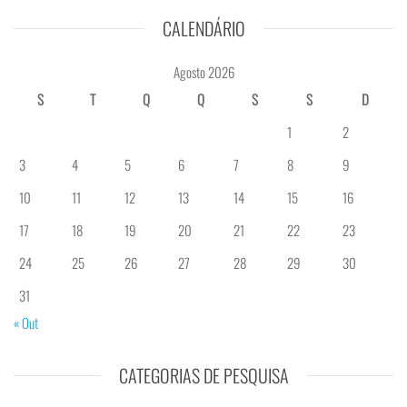
CALENDÁRIO
Agosto 2026
S
T
Q
Q
S
S
D
1
2
3
4
5
6
7
8
9
10
11
12
13
14
15
16
17
18
19
20
21
22
23
24
25
26
27
28
29
30
31
« Out
CATEGORIAS DE PESQUISA