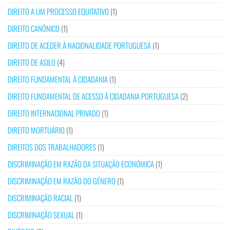
DIREITO A UM PROCESSO EQUITATIVO
(1)
DIREITO CANÓNICO
(1)
DIREITO DE ACEDER À NACIONALIDADE PORTUGUESA
(1)
DIREITO DE ASILO
(4)
DIREITO FUNDAMENTAL À CIDADANIA
(1)
DIREITO FUNDAMENTAL DE ACESSO À CIDADANIA PORTUGUESA
(2)
DIREITO INTERNACIONAL PRIVADO
(1)
DIREITO MORTUÁRIO
(1)
DIREITOS DOS TRABALHADORES
(1)
DISCRIMINAÇÃO EM RAZÃO DA SITUAÇÃO ECONÓMICA
(1)
DISCRIMINAÇÃO EM RAZÃO DO GÉNERO
(1)
DISCRIMINAÇÃO RACIAL
(1)
DISCRIMINAÇÃO SEXUAL
(1)