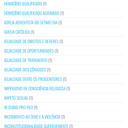
HOMICÍDIO QUALIFICADO
(1)
HOMICÍDIO QUALIFICADO AGRAVADO
(1)
IGREJA ADVENTISTA DO SÉTIMO DIA
(1)
IGREJA CATÓLICA
(1)
IGUALDADE DE DIREITOS E DEVERES
(1)
IGUALDADE DE OPORTUNIDADES
(1)
IGUALDADE DE TRATAMENTO
(1)
IGUALDADE DOS CÔNJUGES
(1)
IGUALDADE ENTRE OS PROGENITORES
(1)
IMPERATIVO DE CONSCIÊNCIA RELIGIOSA
(1)
ÍMPETO SEXUAL
(1)
IN DUBIO PRO REO
(1)
INCITAMENTO AO ÓDIO E À VIOLÊNCIA
(1)
INCONSTITUCIONALIDADE SUPERVENIENTE
(1)