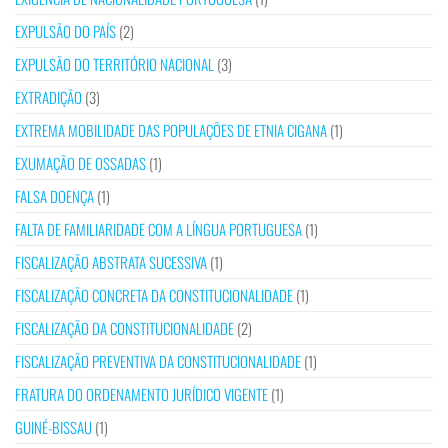
EXPULSÃO DO PAÍS
(2)
EXPULSÃO DO TERRITÓRIO NACIONAL
(3)
EXTRADIÇÃO
(3)
EXTREMA MOBILIDADE DAS POPULAÇÕES DE ETNIA CIGANA
(1)
EXUMAÇÃO DE OSSADAS
(1)
FALSA DOENÇA
(1)
FALTA DE FAMILIARIDADE COM A LÍNGUA PORTUGUESA
(1)
FISCALIZAÇÃO ABSTRATA SUCESSIVA
(1)
FISCALIZAÇÃO CONCRETA DA CONSTITUCIONALIDADE
(1)
FISCALIZAÇÃO DA CONSTITUCIONALIDADE
(2)
FISCALIZAÇÃO PREVENTIVA DA CONSTITUCIONALIDADE
(1)
FRATURA DO ORDENAMENTO JURÍDICO VIGENTE
(1)
GUINÉ-BISSAU
(1)