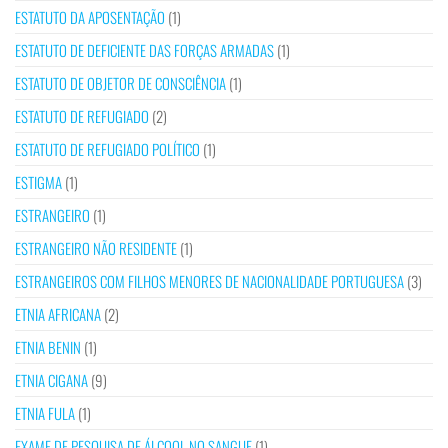
ESTATUTO DA APOSENTAÇÃO
(1)
ESTATUTO DE DEFICIENTE DAS FORÇAS ARMADAS
(1)
ESTATUTO DE OBJETOR DE CONSCIÊNCIA
(1)
ESTATUTO DE REFUGIADO
(2)
ESTATUTO DE REFUGIADO POLÍTICO
(1)
ESTIGMA
(1)
ESTRANGEIRO
(1)
ESTRANGEIRO NÃO RESIDENTE
(1)
ESTRANGEIROS COM FILHOS MENORES DE NACIONALIDADE PORTUGUESA
(3)
ETNIA AFRICANA
(2)
ETNIA BENIN
(1)
ETNIA CIGANA
(9)
ETNIA FULA
(1)
EXAME DE PESQUISA DE ÁLCOOL NO SANGUE
(1)