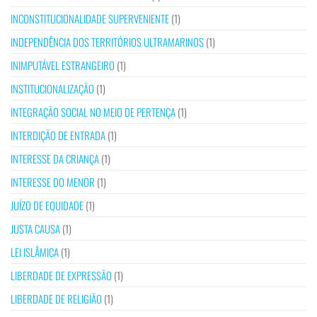
INCONSTITUCIONALIDADE SUPERVENIENTE
(1)
INDEPENDÊNCIA DOS TERRITÓRIOS ULTRAMARINOS
(1)
INIMPUTÁVEL ESTRANGEIRO
(1)
INSTITUCIONALIZAÇÃO
(1)
INTEGRAÇÃO SOCIAL NO MEIO DE PERTENÇA
(1)
INTERDIÇÃO DE ENTRADA
(1)
INTERESSE DA CRIANÇA
(1)
INTERESSE DO MENOR
(1)
JUÍZO DE EQUIDADE
(1)
JUSTA CAUSA
(1)
LEI ISLÂMICA
(1)
LIBERDADE DE EXPRESSÃO
(1)
LIBERDADE DE RELIGIÃO
(1)