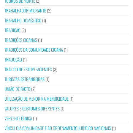
TOUROS DE MORTE
(2)
TRABALHADOR MIGRANTE
(2)
TRABALHO DOMÉSTICO
(1)
TRADIÇÃO
(2)
TRADIÇÕES CIGANAS
(1)
TRADIÇÕES DA COMUNIDADE CIGANA
(1)
TRADUÇÃO
(1)
TRÁFICO DE ESTUPEFACIENTES
(3)
TURISTAS ESTRANGEIRAS
(1)
UNIÃO DE FACTO
(2)
UTILIZAÇÃO DE MENOR NA MENDICIDADE
(1)
VALORES E COSTUMES DIFERENTES
(1)
VERTENTE ÉTNICA
(1)
VÍNCULO À COMUNIDADE E AO ORDENAMENTO JURÍDICO NACIONAIS
(1)