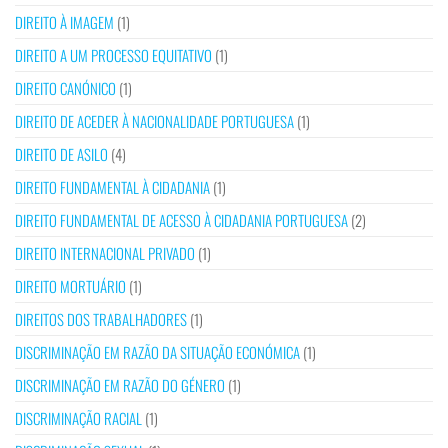
DIREITO À IMAGEM
(1)
DIREITO A UM PROCESSO EQUITATIVO
(1)
DIREITO CANÓNICO
(1)
DIREITO DE ACEDER À NACIONALIDADE PORTUGUESA
(1)
DIREITO DE ASILO
(4)
DIREITO FUNDAMENTAL À CIDADANIA
(1)
DIREITO FUNDAMENTAL DE ACESSO À CIDADANIA PORTUGUESA
(2)
DIREITO INTERNACIONAL PRIVADO
(1)
DIREITO MORTUÁRIO
(1)
DIREITOS DOS TRABALHADORES
(1)
DISCRIMINAÇÃO EM RAZÃO DA SITUAÇÃO ECONÓMICA
(1)
DISCRIMINAÇÃO EM RAZÃO DO GÉNERO
(1)
DISCRIMINAÇÃO RACIAL
(1)