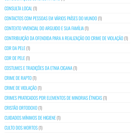
CONSULTA LOCAL
(1)
CONTACTOS COM PESSOAS EM VÁRIOS PAÍSES DO MUNDO
(1)
CONTEXTO VIVENCIAL DO ARGUIDO E SUA FAMÍLIA
(1)
CONTRIBUIÇÃO DA OFENDIDA PARA A REALIZAÇÃO DO CRIME DE VIOLAÇÃO
(1)
COR DA PELE
(1)
COR DE PELE
(1)
COSTUMES E TRADIÇÕES DA ETNIA CIGANA
(1)
CRIME DE RAPTO
(1)
CRIME DE VIOLAÇÃO
(1)
CRIMES PRATICADOS POR ELEMENTOS DE MINORIAS ÉTNICAS
(1)
CRISTÃO ORTODOXO
(1)
CUIDADOS MÍNIMOS DE HIGIENE
(1)
CULTO DOS MORTOS
(1)