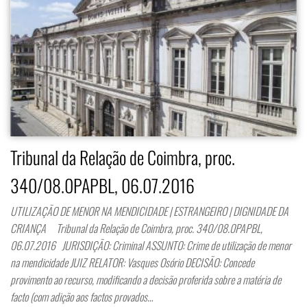
Tribunal da Relação de Coimbra, proc.
340/08.0PAPBL, 06.07.2016
UTILIZAÇÃO DE MENOR NA MENDICIDADE | ESTRANGEIRO | DIGNIDADE DA
CRIANÇA Tribunal da Relação de Coimbra, proc. 340/08.0PAPBL,
06.07.2016 JURISDIÇÃO: Criminal ASSUNTO: Crime de utilização de menor
na mendicidade JUIZ RELATOR: Vasques Osório DECISÃO: Concede
provimento ao recurso, modificando a decisão proferida sobre a matéria de
facto (com adição aos factos provados…