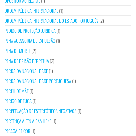
OPOSITOR AO REGIME
(1)
ORDEM PÚBLICA INTERNACIONAL
(1)
ORDEM PÚBLICA INTERNACIONAL DO ESTADO PORTUGUÊS
(2)
PEDIDO DE PROTEÇÃO JURÍDICA
(1)
PENA ACESSÓRIA DE EXPULSÃO
(1)
PENA DE MORTE
(2)
PENA DE PRISÃO PERPÉTUA
(2)
PERDA DA NACIONALIDADE
(1)
PERDA DA NACIONALIDADE PORTUGUESA
(1)
PERFIL DE MÃE
(1)
PERIGO DE FUGA
(1)
PERPETUAÇÃO DE ESTEREÓTIPOS NEGATIVOS
(1)
PERTENÇA À ETNIA BAMILEKE
(1)
PESSOA DE COR
(1)