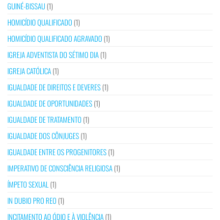
GUINÉ-BISSAU
(1)
HOMICÍDIO QUALIFICADO
(1)
HOMICÍDIO QUALIFICADO AGRAVADO
(1)
IGREJA ADVENTISTA DO SÉTIMO DIA
(1)
IGREJA CATÓLICA
(1)
IGUALDADE DE DIREITOS E DEVERES
(1)
IGUALDADE DE OPORTUNIDADES
(1)
IGUALDADE DE TRATAMENTO
(1)
IGUALDADE DOS CÔNJUGES
(1)
IGUALDADE ENTRE OS PROGENITORES
(1)
IMPERATIVO DE CONSCIÊNCIA RELIGIOSA
(1)
ÍMPETO SEXUAL
(1)
IN DUBIO PRO REO
(1)
INCITAMENTO AO ÓDIO E À VIOLÊNCIA
(1)