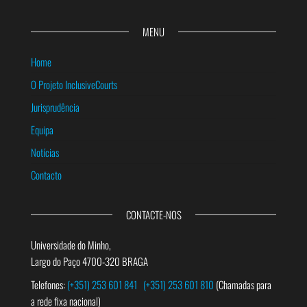
MENU
Home
O Projeto InclusiveCourts
Jurisprudência
Equipa
Notícias
Contacto
CONTACTE-NOS
Universidade do Minho,
Largo do Paço 4700-320 BRAGA
Telefones:
(+351) 253 601 841
(+351) 253 601 810
(Chamadas para
a rede fixa nacional)