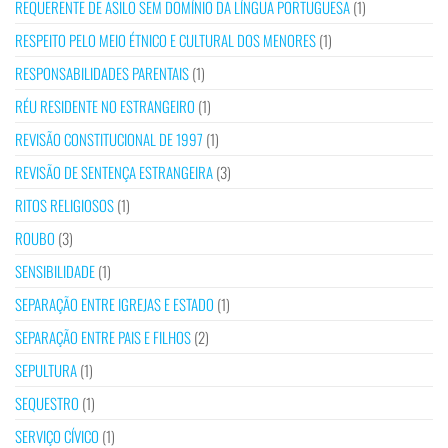
REQUERENTE DE ASILO SEM DOMÍNIO DA LÍNGUA PORTUGUESA
(1)
RESPEITO PELO MEIO ÉTNICO E CULTURAL DOS MENORES
(1)
RESPONSABILIDADES PARENTAIS
(1)
RÉU RESIDENTE NO ESTRANGEIRO
(1)
REVISÃO CONSTITUCIONAL DE 1997
(1)
REVISÃO DE SENTENÇA ESTRANGEIRA
(3)
RITOS RELIGIOSOS
(1)
ROUBO
(3)
SENSIBILIDADE
(1)
SEPARAÇÃO ENTRE IGREJAS E ESTADO
(1)
SEPARAÇÃO ENTRE PAIS E FILHOS
(2)
SEPULTURA
(1)
SEQUESTRO
(1)
SERVIÇO CÍVICO
(1)