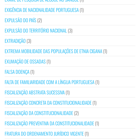
EXIGÊNCIA DE NACIONALIDADE PORTUGUESA
(1)
EXPULSÃO DO PAÍS
(2)
EXPULSÃO DO TERRITÓRIO NACIONAL
(3)
EXTRADIÇÃO
(3)
EXTREMA MOBILIDADE DAS POPULAÇÕES DE ETNIA CIGANA
(1)
EXUMAÇÃO DE OSSADAS
(1)
FALSA DOENÇA
(1)
FALTA DE FAMILIARIDADE COM A LÍNGUA PORTUGUESA
(1)
FISCALIZAÇÃO ABSTRATA SUCESSIVA
(1)
FISCALIZAÇÃO CONCRETA DA CONSTITUCIONALIDADE
(1)
FISCALIZAÇÃO DA CONSTITUCIONALIDADE
(2)
FISCALIZAÇÃO PREVENTIVA DA CONSTITUCIONALIDADE
(1)
FRATURA DO ORDENAMENTO JURÍDICO VIGENTE
(1)