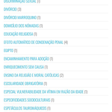
DISCRIMINAÇÃO SEXUAL
(1)
DIVÓRCIO
(3)
DIVÓRCIO MARROQUINO
(1)
DOMICÍLIO DOS NÓMADAS
(1)
EDUCAÇÃO RELIGIOSA
(1)
EFEITO AUTOMÁTICO DE CONDENAÇÃO PENAL
(4)
EGIPTO
(1)
ENCAMINHAMENTO PARA ADOÇÃO
(1)
ENRIQUECIMENTO SEM CAUSA
(1)
ENSINO DA RELIGIÃO E MORAL CATÓLICAS
(2)
ESCOLARIDADE OBRIGATÓRIA
(1)
ESPECIAL VULNERABILIDADE DA VÍTIMA EM RAZÃO DA IDADE
(1)
ESPECIFICIDADES SOCIOCULTURAIS
(1)
ESPETÁCULOS TAUROMÁQUICOS
(1)