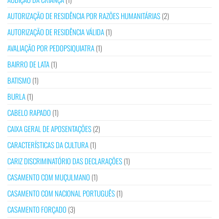
AUTORIZAÇÃO DE RESIDÊNCIA POR RAZÕES HUMANITÁRIAS
(2)
AUTORIZAÇÃO DE RESIDÊNCIA VÁLIDA
(1)
AVALIAÇÃO POR PEDOPSIQUIATRA
(1)
BAIRRO DE LATA
(1)
BATISMO
(1)
BURLA
(1)
CABELO RAPADO
(1)
CAIXA GERAL DE APOSENTAÇÕES
(2)
CARACTERÍSTICAS DA CULTURA
(1)
CARIZ DISCRIMINATÓRIO DAS DECLARAÇÕES
(1)
CASAMENTO COM MUÇULMANO
(1)
CASAMENTO COM NACIONAL PORTUGUÊS
(1)
CASAMENTO FORÇADO
(3)