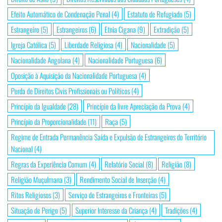
Efeito Automático de Condenação Penal
(4)
Estatuto de Refugiado
(5)
Estrangeiro
(5)
Estrangeiros
(6)
Etnia Cigana
(9)
Extradição
(5)
Igreja Católica
(5)
Liberdade Religiosa
(4)
Nacionalidade
(5)
Nacionalidade Angolana
(4)
Nacionalidade Portuguesa
(6)
Oposição à Aquisição da Nacionalidade Portuguesa
(4)
Perda de Direitos Civis Profissionais ou Políticos
(4)
Princípio da Igualdade
(28)
Princípio da livre Apreciação da Prova
(4)
Princípio da Proporcionalidade
(11)
Raça
(5)
Regime de Entrada Permanência Saída e Expulsão de Estrangeiros do Território
Nacional
(4)
Regras da Experiência Comum
(4)
Relatório Social
(8)
Religião
(8)
Religião Muçulmana
(3)
Rendimento Social de Inserção
(4)
Ritos Religiosos
(3)
Serviço de Estrangeiros e Fronteiras
(5)
Situação de Perigo
(5)
Superior Interesse da Criança
(4)
Tradições
(4)