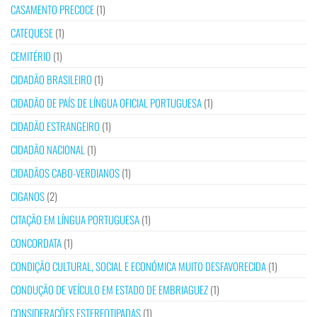
CASAMENTO PRECOCE
(1)
CATEQUESE
(1)
CEMITÉRIO
(1)
CIDADÃO BRASILEIRO
(1)
CIDADÃO DE PAÍS DE LÍNGUA OFICIAL PORTUGUESA
(1)
CIDADÃO ESTRANGEIRO
(1)
CIDADÃO NACIONAL
(1)
CIDADÃOS CABO-VERDIANOS
(1)
CIGANOS
(2)
CITAÇÃO EM LÍNGUA PORTUGUESA
(1)
CONCORDATA
(1)
CONDIÇÃO CULTURAL, SOCIAL E ECONÓMICA MUITO DESFAVORECIDA
(1)
CONDUÇÃO DE VEÍCULO EM ESTADO DE EMBRIAGUEZ
(1)
CONSIDERAÇÕES ESTEREOTIPADAS
(1)