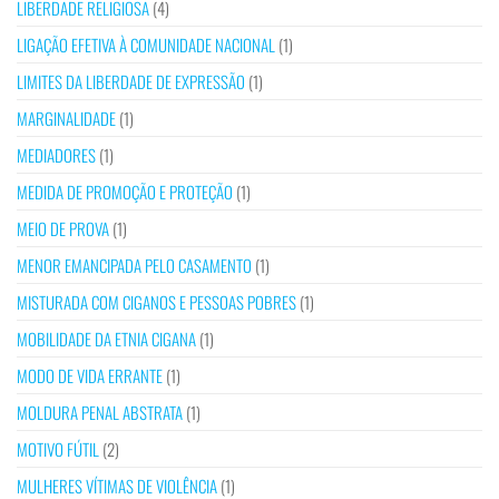
LIBERDADE RELIGIOSA
(4)
LIGAÇÃO EFETIVA À COMUNIDADE NACIONAL
(1)
LIMITES DA LIBERDADE DE EXPRESSÃO
(1)
MARGINALIDADE
(1)
MEDIADORES
(1)
MEDIDA DE PROMOÇÃO E PROTEÇÃO
(1)
MEIO DE PROVA
(1)
MENOR EMANCIPADA PELO CASAMENTO
(1)
MISTURADA COM CIGANOS E PESSOAS POBRES
(1)
MOBILIDADE DA ETNIA CIGANA
(1)
MODO DE VIDA ERRANTE
(1)
MOLDURA PENAL ABSTRATA
(1)
MOTIVO FÚTIL
(2)
MULHERES VÍTIMAS DE VIOLÊNCIA
(1)