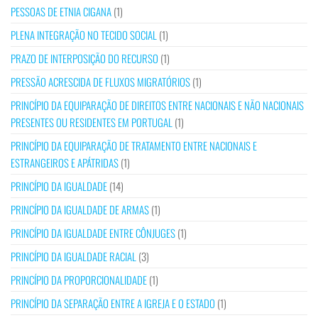
PESSOAS DE ETNIA CIGANA
(1)
PLENA INTEGRAÇÃO NO TECIDO SOCIAL
(1)
PRAZO DE INTERPOSIÇÃO DO RECURSO
(1)
PRESSÃO ACRESCIDA DE FLUXOS MIGRATÓRIOS
(1)
PRINCÍPIO DA EQUIPARAÇÃO DE DIREITOS ENTRE NACIONAIS E NÃO NACIONAIS
PRESENTES OU RESIDENTES EM PORTUGAL
(1)
PRINCÍPIO DA EQUIPARAÇÃO DE TRATAMENTO ENTRE NACIONAIS E
ESTRANGEIROS E APÁTRIDAS
(1)
PRINCÍPIO DA IGUALDADE
(14)
PRINCÍPIO DA IGUALDADE DE ARMAS
(1)
PRINCÍPIO DA IGUALDADE ENTRE CÔNJUGES
(1)
PRINCÍPIO DA IGUALDADE RACIAL
(3)
PRINCÍPIO DA PROPORCIONALIDADE
(1)
PRINCÍPIO DA SEPARAÇÃO ENTRE A IGREJA E O ESTADO
(1)