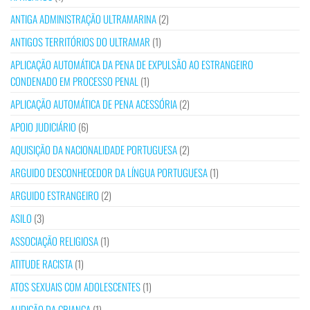
ANTIGA ADMINISTRAÇÃO ULTRAMARINA
(2)
ANTIGOS TERRITÓRIOS DO ULTRAMAR
(1)
APLICAÇÃO AUTOMÁTICA DA PENA DE EXPULSÃO AO ESTRANGEIRO
CONDENADO EM PROCESSO PENAL
(1)
APLICAÇÃO AUTOMÁTICA DE PENA ACESSÓRIA
(2)
APOIO JUDICIÁRIO
(6)
AQUISIÇÃO DA NACIONALIDADE PORTUGUESA
(2)
ARGUIDO DESCONHECEDOR DA LÍNGUA PORTUGUESA
(1)
ARGUIDO ESTRANGEIRO
(2)
ASILO
(3)
ASSOCIAÇÃO RELIGIOSA
(1)
ATITUDE RACISTA
(1)
ATOS SEXUAIS COM ADOLESCENTES
(1)
AUDIÇÃO DA CRIANÇA
(1)