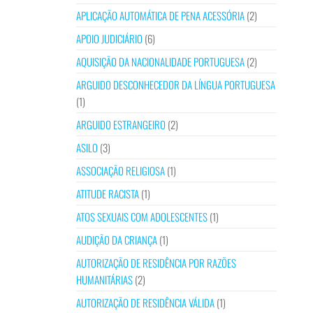
APLICAÇÃO AUTOMÁTICA DE PENA ACESSÓRIA
(2)
APOIO JUDICIÁRIO
(6)
AQUISIÇÃO DA NACIONALIDADE PORTUGUESA
(2)
ARGUIDO DESCONHECEDOR DA LÍNGUA PORTUGUESA
(1)
ARGUIDO ESTRANGEIRO
(2)
ASILO
(3)
ASSOCIAÇÃO RELIGIOSA
(1)
ATITUDE RACISTA
(1)
ATOS SEXUAIS COM ADOLESCENTES
(1)
AUDIÇÃO DA CRIANÇA
(1)
AUTORIZAÇÃO DE RESIDÊNCIA POR RAZÕES
HUMANITÁRIAS
(2)
AUTORIZAÇÃO DE RESIDÊNCIA VÁLIDA
(1)