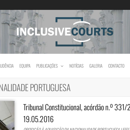
Igualdade e diferença cultural na prática jud
RUDÊNCIA
EQUIPA
PUBLICAÇÕES
NOTÍCIAS
GALERIA
CONTACTO
ONALIDADE PORTUGUESA
Tribunal Constitucional, acórdão n.º 331/
19.05.2016
OPOSIÇÃO À AQUISIÇÃO DA NACIONALIDADE PORTUGUESA | EFEI