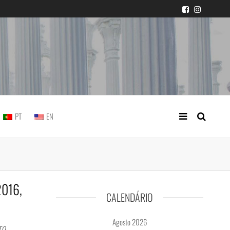
icial portuguesa
PT
EN
2016,
CALENDÁRIO
Agosto 2026
TO