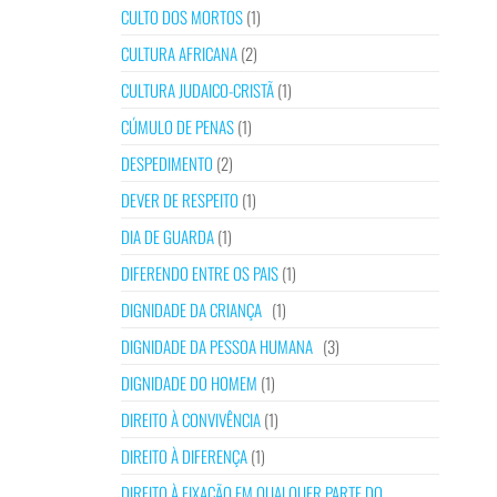
CULTO DOS MORTOS
(1)
CULTURA AFRICANA
(2)
CULTURA JUDAICO-CRISTÃ
(1)
CÚMULO DE PENAS
(1)
DESPEDIMENTO
(2)
DEVER DE RESPEITO
(1)
DIA DE GUARDA
(1)
DIFERENDO ENTRE OS PAIS
(1)
DIGNIDADE DA CRIANÇA
(1)
DIGNIDADE DA PESSOA HUMANA
(3)
DIGNIDADE DO HOMEM
(1)
DIREITO À CONVIVÊNCIA
(1)
DIREITO À DIFERENÇA
(1)
DIREITO À FIXAÇÃO EM QUALQUER PARTE DO