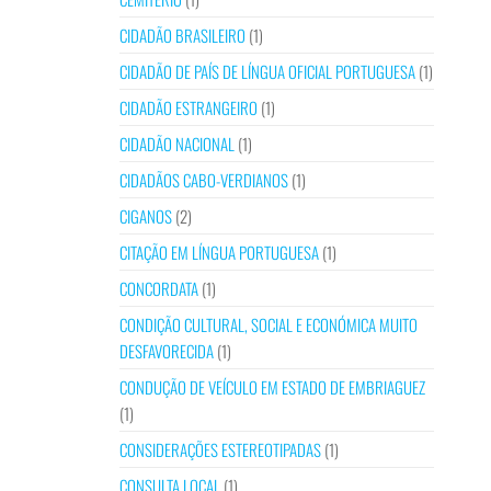
CIDADÃO BRASILEIRO
(1)
CIDADÃO DE PAÍS DE LÍNGUA OFICIAL PORTUGUESA
(1)
CIDADÃO ESTRANGEIRO
(1)
CIDADÃO NACIONAL
(1)
CIDADÃOS CABO-VERDIANOS
(1)
CIGANOS
(2)
CITAÇÃO EM LÍNGUA PORTUGUESA
(1)
CONCORDATA
(1)
CONDIÇÃO CULTURAL, SOCIAL E ECONÓMICA MUITO
DESFAVORECIDA
(1)
CONDUÇÃO DE VEÍCULO EM ESTADO DE EMBRIAGUEZ
(1)
CONSIDERAÇÕES ESTEREOTIPADAS
(1)
CONSULTA LOCAL
(1)