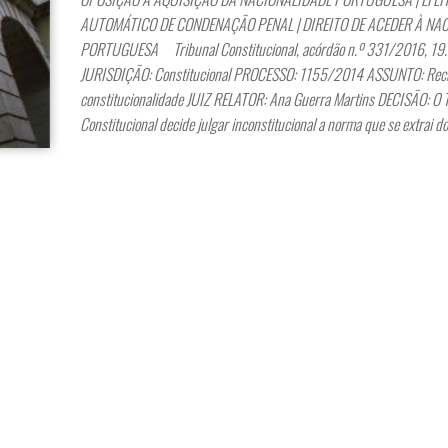
AUTOMÁTICO DE CONDENAÇÃO PENAL | DIREITO DE ACEDER À NA
PORTUGUESA Tribunal Constitucional, acórdão n.º 331/2016, 1
JURISDIÇÃO: Constitucional PROCESSO: 1155/2014 ASSUNTO: Rec
constitucionalidade JUIZ RELATOR: Ana Guerra Martins DECISÃO: O T
Constitucional decide julgar inconstitucional a norma que se extrai d