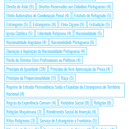
Direito de Asilo
(9)
Direitos Reservados aos Cidadãos Portugueses
(4)
Efeito Automático de Condenação Penal
(4)
Estatuto de Refugiado
(5)
Estrangeiro
(5)
Estrangeiros
(6)
Etnia Cigana
(9)
Extradição
(5)
Igreja Católica
(5)
Liberdade Religiosa
(4)
Nacionalidade
(5)
Nacionalidade Angolana
(4)
Nacionalidade Portuguesa
(6)
Oposição à Aquisição da Nacionalidade Portuguesa
(4)
Perda de Direitos Civis Profissionais ou Políticos
(4)
Princípio da Igualdade
(28)
Princípio da livre Apreciação da Prova
(4)
Princípio da Proporcionalidade
(11)
Raça
(5)
Regime de Entrada Permanência Saída e Expulsão de Estrangeiros do Território
Nacional
(4)
Regras da Experiência Comum
(4)
Relatório Social
(8)
Religião
(8)
Religião Muçulmana
(3)
Rendimento Social de Inserção
(4)
Ritos Religiosos
(3)
Serviço de Estrangeiros e Fronteiras
(5)