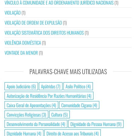
VÍNCULO À COMUNIDADE E AO ORDENAMENTO JURÍDICO NACIONAIS
(1)
VIOLAÇÃO
(1)
VIOLAÇÃO DE ORDEM DE EXPULSÃO
(1)
VIOLAÇÃO SISTEMÁTICA DOS DIREITOS HUMANOS
(1)
VIOLÊNCIA DOMÉSTICA
(1)
VONTADE DA MENOR
(1)
PALAVRAS-CHAVE MAIS UTILIZADAS
Apoio Judiciário
(6)
Apátridas
(7)
Asilo Político
(4)
Autorização de Residência Por Razões Humanitárias
(4)
Caixa Geral de Aposentações
(4)
Comunidade Cigana
(4)
Convicções Religiosas
(3)
Cultura
(5)
Desenvolvimento da Personalidade
(4)
Dignidade da Pessoa Humana
(9)
Dignidade Humana
(4)
Direito de Acesso aos Tribunais
(4)