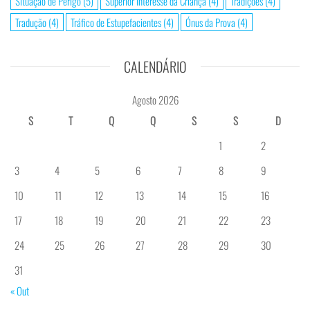
Situação de Perigo
(5)
Superior Interesse da Criança
(4)
Tradições
(4)
Tradução
(4)
Tráfico de Estupefacientes
(4)
Ónus da Prova
(4)
CALENDÁRIO
Agosto 2026
S
T
Q
Q
S
S
D
1
2
3
4
5
6
7
8
9
10
11
12
13
14
15
16
17
18
19
20
21
22
23
24
25
26
27
28
29
30
31
« Out