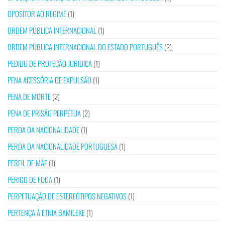
OPOSITOR AO REGIME
(1)
ORDEM PÚBLICA INTERNACIONAL
(1)
ORDEM PÚBLICA INTERNACIONAL DO ESTADO PORTUGUÊS
(2)
PEDIDO DE PROTEÇÃO JURÍDICA
(1)
PENA ACESSÓRIA DE EXPULSÃO
(1)
PENA DE MORTE
(2)
PENA DE PRISÃO PERPÉTUA
(2)
PERDA DA NACIONALIDADE
(1)
PERDA DA NACIONALIDADE PORTUGUESA
(1)
PERFIL DE MÃE
(1)
PERIGO DE FUGA
(1)
PERPETUAÇÃO DE ESTEREÓTIPOS NEGATIVOS
(1)
PERTENÇA À ETNIA BAMILEKE
(1)