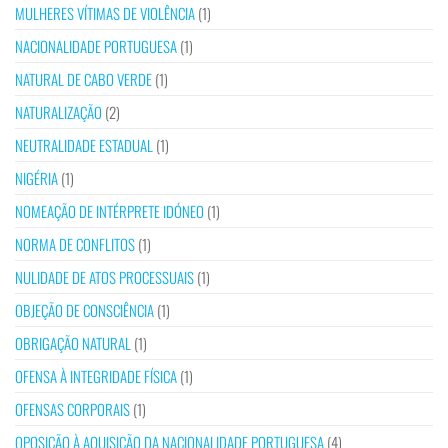
MULHERES VÍTIMAS DE VIOLÊNCIA
(1)
NACIONALIDADE PORTUGUESA
(1)
NATURAL DE CABO VERDE
(1)
NATURALIZAÇÃO
(2)
NEUTRALIDADE ESTADUAL
(1)
NIGÉRIA
(1)
NOMEAÇÃO DE INTÉRPRETE IDÓNEO
(1)
NORMA DE CONFLITOS
(1)
NULIDADE DE ATOS PROCESSUAIS
(1)
OBJEÇÃO DE CONSCIÊNCIA
(1)
OBRIGAÇÃO NATURAL
(1)
OFENSA À INTEGRIDADE FÍSICA
(1)
OFENSAS CORPORAIS
(1)
OPOSIÇÃO À AQUISIÇÃO DA NACIONALIDADE PORTUGUESA
(4)