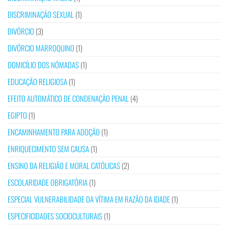
DISCRIMINAÇÃO SEXUAL
(1)
DIVÓRCIO
(3)
DIVÓRCIO MARROQUINO
(1)
DOMICÍLIO DOS NÓMADAS
(1)
EDUCAÇÃO RELIGIOSA
(1)
EFEITO AUTOMÁTICO DE CONDENAÇÃO PENAL
(4)
EGIPTO
(1)
ENCAMINHAMENTO PARA ADOÇÃO
(1)
ENRIQUECIMENTO SEM CAUSA
(1)
ENSINO DA RELIGIÃO E MORAL CATÓLICAS
(2)
ESCOLARIDADE OBRIGATÓRIA
(1)
ESPECIAL VULNERABILIDADE DA VÍTIMA EM RAZÃO DA IDADE
(1)
ESPECIFICIDADES SOCIOCULTURAIS
(1)