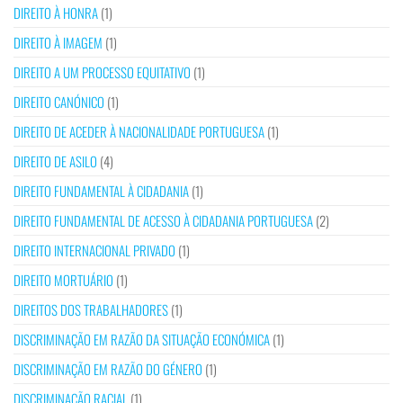
DIREITO À HONRA
(1)
DIREITO À IMAGEM
(1)
DIREITO A UM PROCESSO EQUITATIVO
(1)
DIREITO CANÓNICO
(1)
DIREITO DE ACEDER À NACIONALIDADE PORTUGUESA
(1)
DIREITO DE ASILO
(4)
DIREITO FUNDAMENTAL À CIDADANIA
(1)
DIREITO FUNDAMENTAL DE ACESSO À CIDADANIA PORTUGUESA
(2)
DIREITO INTERNACIONAL PRIVADO
(1)
DIREITO MORTUÁRIO
(1)
DIREITOS DOS TRABALHADORES
(1)
DISCRIMINAÇÃO EM RAZÃO DA SITUAÇÃO ECONÓMICA
(1)
DISCRIMINAÇÃO EM RAZÃO DO GÉNERO
(1)
DISCRIMINAÇÃO RACIAL
(1)