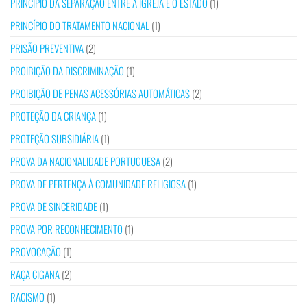
PRINCÍPIO DA SEPARAÇÃO ENTRE A IGREJA E O ESTADO
(1)
PRINCÍPIO DO TRATAMENTO NACIONAL
(1)
PRISÃO PREVENTIVA
(2)
PROIBIÇÃO DA DISCRIMINAÇÃO
(1)
PROIBIÇÃO DE PENAS ACESSÓRIAS AUTOMÁTICAS
(2)
PROTEÇÃO DA CRIANÇA
(1)
PROTEÇÃO SUBSIDIÁRIA
(1)
PROVA DA NACIONALIDADE PORTUGUESA
(2)
PROVA DE PERTENÇA À COMUNIDADE RELIGIOSA
(1)
PROVA DE SINCERIDADE
(1)
PROVA POR RECONHECIMENTO
(1)
PROVOCAÇÃO
(1)
RAÇA CIGANA
(2)
RACISMO
(1)