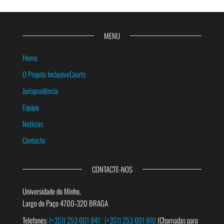
MENU
Home
O Projeto InclusiveCourts
Jurisprudência
Equipa
Notícias
Contacto
CONTACTE-NOS
Universidade do Minho,
Largo do Paço 4700-320 BRAGA
Telefones:
(+351) 253 601 841
(+351) 253 601 810
(Chamadas para