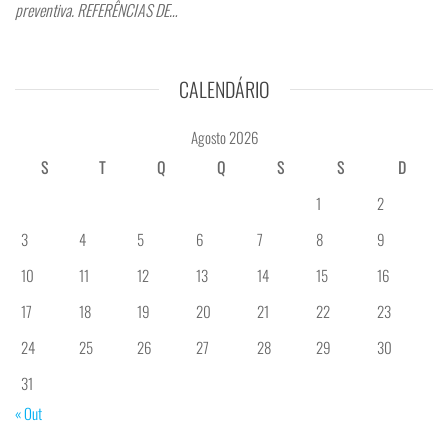
preventiva. REFERÊNCIAS DE…
CALENDÁRIO
Agosto 2026
S
T
Q
Q
S
S
D
1
2
3
4
5
6
7
8
9
10
11
12
13
14
15
16
17
18
19
20
21
22
23
24
25
26
27
28
29
30
31
« Out