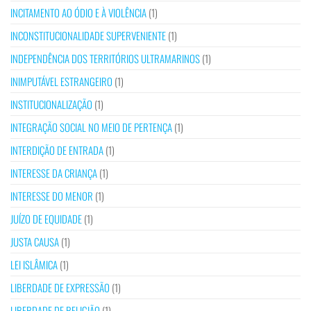
INCITAMENTO AO ÓDIO E À VIOLÊNCIA
(1)
INCONSTITUCIONALIDADE SUPERVENIENTE
(1)
INDEPENDÊNCIA DOS TERRITÓRIOS ULTRAMARINOS
(1)
INIMPUTÁVEL ESTRANGEIRO
(1)
INSTITUCIONALIZAÇÃO
(1)
INTEGRAÇÃO SOCIAL NO MEIO DE PERTENÇA
(1)
INTERDIÇÃO DE ENTRADA
(1)
INTERESSE DA CRIANÇA
(1)
INTERESSE DO MENOR
(1)
JUÍZO DE EQUIDADE
(1)
JUSTA CAUSA
(1)
LEI ISLÂMICA
(1)
LIBERDADE DE EXPRESSÃO
(1)
LIBERDADE DE RELIGIÃO
(1)