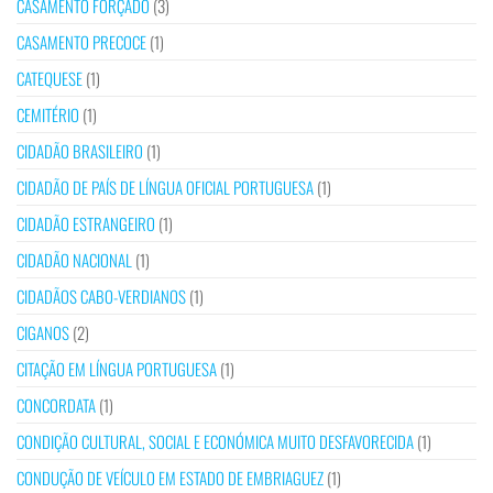
CASAMENTO FORÇADO
(3)
CASAMENTO PRECOCE
(1)
CATEQUESE
(1)
CEMITÉRIO
(1)
CIDADÃO BRASILEIRO
(1)
CIDADÃO DE PAÍS DE LÍNGUA OFICIAL PORTUGUESA
(1)
CIDADÃO ESTRANGEIRO
(1)
CIDADÃO NACIONAL
(1)
CIDADÃOS CABO-VERDIANOS
(1)
CIGANOS
(2)
CITAÇÃO EM LÍNGUA PORTUGUESA
(1)
CONCORDATA
(1)
CONDIÇÃO CULTURAL, SOCIAL E ECONÓMICA MUITO DESFAVORECIDA
(1)
CONDUÇÃO DE VEÍCULO EM ESTADO DE EMBRIAGUEZ
(1)