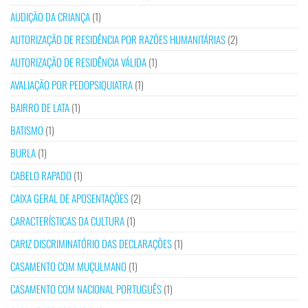
AUDIÇÃO DA CRIANÇA
(1)
AUTORIZAÇÃO DE RESIDÊNCIA POR RAZÕES HUMANITÁRIAS
(2)
AUTORIZAÇÃO DE RESIDÊNCIA VÁLIDA
(1)
AVALIAÇÃO POR PEDOPSIQUIATRA
(1)
BAIRRO DE LATA
(1)
BATISMO
(1)
BURLA
(1)
CABELO RAPADO
(1)
CAIXA GERAL DE APOSENTAÇÕES
(2)
CARACTERÍSTICAS DA CULTURA
(1)
CARIZ DISCRIMINATÓRIO DAS DECLARAÇÕES
(1)
CASAMENTO COM MUÇULMANO
(1)
CASAMENTO COM NACIONAL PORTUGUÊS
(1)