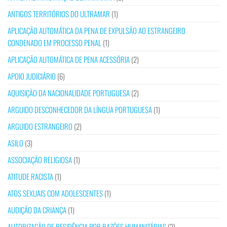
ANTIGOS TERRITÓRIOS DO ULTRAMAR
(1)
APLICAÇÃO AUTOMÁTICA DA PENA DE EXPULSÃO AO ESTRANGEIRO
CONDENADO EM PROCESSO PENAL
(1)
APLICAÇÃO AUTOMÁTICA DE PENA ACESSÓRIA
(2)
APOIO JUDICIÁRIO
(6)
AQUISIÇÃO DA NACIONALIDADE PORTUGUESA
(2)
ARGUIDO DESCONHECEDOR DA LÍNGUA PORTUGUESA
(1)
ARGUIDO ESTRANGEIRO
(2)
ASILO
(3)
ASSOCIAÇÃO RELIGIOSA
(1)
ATITUDE RACISTA
(1)
ATOS SEXUAIS COM ADOLESCENTES
(1)
AUDIÇÃO DA CRIANÇA
(1)
AUTORIZAÇÃO DE RESIDÊNCIA POR RAZÕES HUMANITÁRIAS
(2)