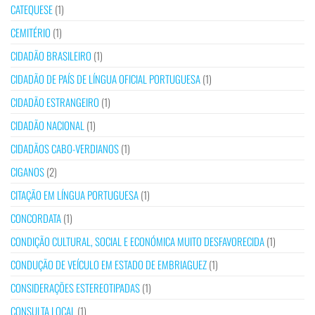
CATEQUESE
(1)
CEMITÉRIO
(1)
CIDADÃO BRASILEIRO
(1)
CIDADÃO DE PAÍS DE LÍNGUA OFICIAL PORTUGUESA
(1)
CIDADÃO ESTRANGEIRO
(1)
CIDADÃO NACIONAL
(1)
CIDADÃOS CABO-VERDIANOS
(1)
CIGANOS
(2)
CITAÇÃO EM LÍNGUA PORTUGUESA
(1)
CONCORDATA
(1)
CONDIÇÃO CULTURAL, SOCIAL E ECONÓMICA MUITO DESFAVORECIDA
(1)
CONDUÇÃO DE VEÍCULO EM ESTADO DE EMBRIAGUEZ
(1)
CONSIDERAÇÕES ESTEREOTIPADAS
(1)
CONSULTA LOCAL
(1)