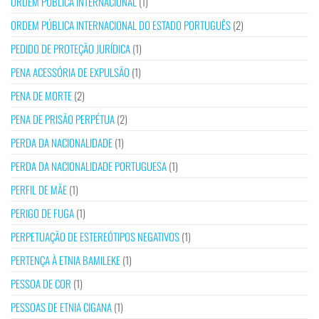
ORDEM PÚBLICA INTERNACIONAL
(1)
ORDEM PÚBLICA INTERNACIONAL DO ESTADO PORTUGUÊS
(2)
PEDIDO DE PROTEÇÃO JURÍDICA
(1)
PENA ACESSÓRIA DE EXPULSÃO
(1)
PENA DE MORTE
(2)
PENA DE PRISÃO PERPÉTUA
(2)
PERDA DA NACIONALIDADE
(1)
PERDA DA NACIONALIDADE PORTUGUESA
(1)
PERFIL DE MÃE
(1)
PERIGO DE FUGA
(1)
PERPETUAÇÃO DE ESTEREÓTIPOS NEGATIVOS
(1)
PERTENÇA À ETNIA BAMILEKE
(1)
PESSOA DE COR
(1)
PESSOAS DE ETNIA CIGANA
(1)