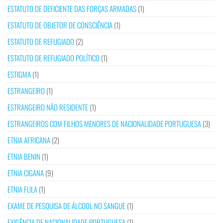
ESTATUTO DE DEFICIENTE DAS FORÇAS ARMADAS
(1)
ESTATUTO DE OBJETOR DE CONSCIÊNCIA
(1)
ESTATUTO DE REFUGIADO
(2)
ESTATUTO DE REFUGIADO POLÍTICO
(1)
ESTIGMA
(1)
ESTRANGEIRO
(1)
ESTRANGEIRO NÃO RESIDENTE
(1)
ESTRANGEIROS COM FILHOS MENORES DE NACIONALIDADE PORTUGUESA
(3)
ETNIA AFRICANA
(2)
ETNIA BENIN
(1)
ETNIA CIGANA
(9)
ETNIA FULA
(1)
EXAME DE PESQUISA DE ÁLCOOL NO SANGUE
(1)
EXIGÊNCIA DE NACIONALIDADE PORTUGUESA
(1)