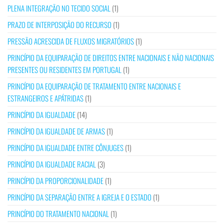
PLENA INTEGRAÇÃO NO TECIDO SOCIAL
(1)
PRAZO DE INTERPOSIÇÃO DO RECURSO
(1)
PRESSÃO ACRESCIDA DE FLUXOS MIGRATÓRIOS
(1)
PRINCÍPIO DA EQUIPARAÇÃO DE DIREITOS ENTRE NACIONAIS E NÃO NACIONAIS
PRESENTES OU RESIDENTES EM PORTUGAL
(1)
PRINCÍPIO DA EQUIPARAÇÃO DE TRATAMENTO ENTRE NACIONAIS E
ESTRANGEIROS E APÁTRIDAS
(1)
PRINCÍPIO DA IGUALDADE
(14)
PRINCÍPIO DA IGUALDADE DE ARMAS
(1)
PRINCÍPIO DA IGUALDADE ENTRE CÔNJUGES
(1)
PRINCÍPIO DA IGUALDADE RACIAL
(3)
PRINCÍPIO DA PROPORCIONALIDADE
(1)
PRINCÍPIO DA SEPARAÇÃO ENTRE A IGREJA E O ESTADO
(1)
PRINCÍPIO DO TRATAMENTO NACIONAL
(1)