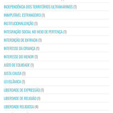
INDEPENDÊNCIA DOS TERRITÓRIOS ULTRAMARINOS
(1)
INIMPUTÁVEL ESTRANGEIRO
(1)
INSTITUCIONALIZAÇÃO
(1)
INTEGRAÇÃO SOCIAL NO MEIO DE PERTENÇA
(1)
INTERDIÇÃO DE ENTRADA
(1)
INTERESSE DA CRIANÇA
(1)
INTERESSE DO MENOR
(1)
JUÍZO DE EQUIDADE
(1)
JUSTA CAUSA
(1)
LEI ISLÂMICA
(1)
LIBERDADE DE EXPRESSÃO
(1)
LIBERDADE DE RELIGIÃO
(1)
LIBERDADE RELIGIOSA
(4)