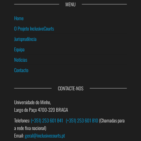
MENU
Home
O Projeto InclusiveCourts
Jurisprudência
Equipa
Notícias
Contacto
CONTACTE-NOS
Universidade do Minho,
Largo do Paço 4700-320 BRAGA
Telefones:
(+351) 253 601 841
(+351) 253 601 810
(Chamadas para
a rede fixa nacional)
Email:
geral@inclusivecourts.pt