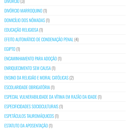
DIVÓRCIO
(3)
DIVÓRCIO MARROQUINO
(1)
DOMICÍLIO DOS NÓMADAS
(1)
EDUCAÇÃO RELIGIOSA
(1)
EFEITO AUTOMÁTICO DE CONDENAÇÃO PENAL
(4)
EGIPTO
(1)
ENCAMINHAMENTO PARA ADOÇÃO
(1)
ENRIQUECIMENTO SEM CAUSA
(1)
ENSINO DA RELIGIÃO E MORAL CATÓLICAS
(2)
ESCOLARIDADE OBRIGATÓRIA
(1)
ESPECIAL VULNERABILIDADE DA VÍTIMA EM RAZÃO DA IDADE
(1)
ESPECIFICIDADES SOCIOCULTURAIS
(1)
ESPETÁCULOS TAUROMÁQUICOS
(1)
ESTATUTO DA APOSENTAÇÃO
(1)