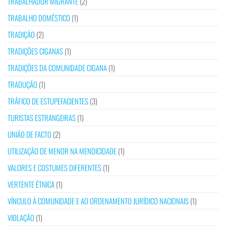
TRABALHADOR MIGRANTE
(2)
TRABALHO DOMÉSTICO
(1)
TRADIÇÃO
(2)
TRADIÇÕES CIGANAS
(1)
TRADIÇÕES DA COMUNIDADE CIGANA
(1)
TRADUÇÃO
(1)
TRÁFICO DE ESTUPEFACIENTES
(3)
TURISTAS ESTRANGEIRAS
(1)
UNIÃO DE FACTO
(2)
UTILIZAÇÃO DE MENOR NA MENDICIDADE
(1)
VALORES E COSTUMES DIFERENTES
(1)
VERTENTE ÉTNICA
(1)
VÍNCULO À COMUNIDADE E AO ORDENAMENTO JURÍDICO NACIONAIS
(1)
VIOLAÇÃO
(1)