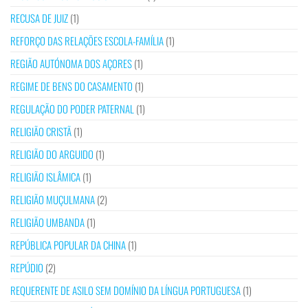
RECUSA DE JUIZ
(1)
REFORÇO DAS RELAÇÕES ESCOLA-FAMÍLIA
(1)
REGIÃO AUTÓNOMA DOS AÇORES
(1)
REGIME DE BENS DO CASAMENTO
(1)
REGULAÇÃO DO PODER PATERNAL
(1)
RELIGIÃO CRISTÃ
(1)
RELIGIÃO DO ARGUIDO
(1)
RELIGIÃO ISLÂMICA
(1)
RELIGIÃO MUÇULMANA
(2)
RELIGIÃO UMBANDA
(1)
REPÚBLICA POPULAR DA CHINA
(1)
REPÚDIO
(2)
REQUERENTE DE ASILO SEM DOMÍNIO DA LÍNGUA PORTUGUESA
(1)