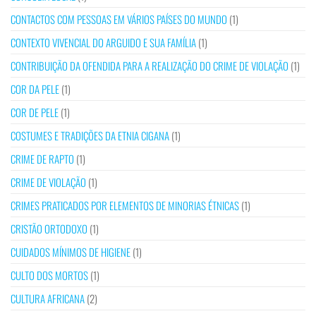
CONTACTOS COM PESSOAS EM VÁRIOS PAÍSES DO MUNDO
(1)
CONTEXTO VIVENCIAL DO ARGUIDO E SUA FAMÍLIA
(1)
CONTRIBUIÇÃO DA OFENDIDA PARA A REALIZAÇÃO DO CRIME DE VIOLAÇÃO
(1)
COR DA PELE
(1)
COR DE PELE
(1)
COSTUMES E TRADIÇÕES DA ETNIA CIGANA
(1)
CRIME DE RAPTO
(1)
CRIME DE VIOLAÇÃO
(1)
CRIMES PRATICADOS POR ELEMENTOS DE MINORIAS ÉTNICAS
(1)
CRISTÃO ORTODOXO
(1)
CUIDADOS MÍNIMOS DE HIGIENE
(1)
CULTO DOS MORTOS
(1)
CULTURA AFRICANA
(2)