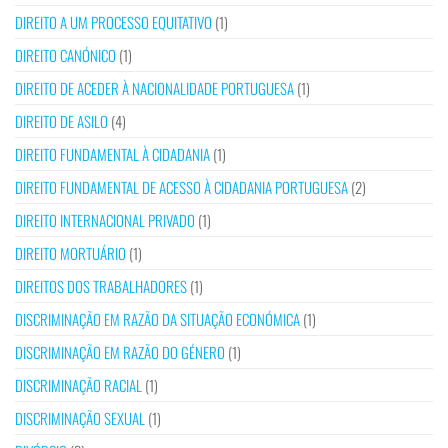
DIREITO A UM PROCESSO EQUITATIVO
(1)
DIREITO CANÓNICO
(1)
DIREITO DE ACEDER À NACIONALIDADE PORTUGUESA
(1)
DIREITO DE ASILO
(4)
DIREITO FUNDAMENTAL À CIDADANIA
(1)
DIREITO FUNDAMENTAL DE ACESSO À CIDADANIA PORTUGUESA
(2)
DIREITO INTERNACIONAL PRIVADO
(1)
DIREITO MORTUÁRIO
(1)
DIREITOS DOS TRABALHADORES
(1)
DISCRIMINAÇÃO EM RAZÃO DA SITUAÇÃO ECONÓMICA
(1)
DISCRIMINAÇÃO EM RAZÃO DO GÉNERO
(1)
DISCRIMINAÇÃO RACIAL
(1)
DISCRIMINAÇÃO SEXUAL
(1)