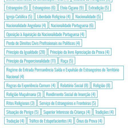
Estrangeiro
(5)
Estrangeiros
(6)
Etnia Cigana
(9)
Extradição
(5)
Igreja Católica
(5)
Liberdade Religiosa
(4)
Nacionalidade
(5)
Nacionalidade Angolana
(4)
Nacionalidade Portuguesa
(6)
Oposição à Aquisição da Nacionalidade Portuguesa
(4)
Perda de Direitos Civis Profissionais ou Políticos
(4)
Princípio da Igualdade
(28)
Princípio da livre Apreciação da Prova
(4)
Princípio da Proporcionalidade
(11)
Raça
(5)
Regime de Entrada Permanência Saída e Expulsão de Estrangeiros do Território
Nacional
(4)
Regras da Experiência Comum
(4)
Relatório Social
(8)
Religião
(8)
Religião Muçulmana
(3)
Rendimento Social de Inserção
(4)
Ritos Religiosos
(3)
Serviço de Estrangeiros e Fronteiras
(5)
Situação de Perigo
(5)
Superior Interesse da Criança
(4)
Tradições
(4)
Tradução
(4)
Tráfico de Estupefacientes
(4)
Ónus da Prova
(4)