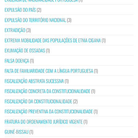
EXPULSÃO DO PAÍS
(2)
EXPULSÃO DO TERRITÓRIO NACIONAL
(3)
EXTRADIÇÃO
(3)
EXTREMA MOBILIDADE DAS POPULAÇÕES DE ETNIA CIGANA
(1)
EXUMAÇÃO DE OSSADAS
(1)
FALSA DOENÇA
(1)
FALTA DE FAMILIARIDADE COM A LÍNGUA PORTUGUESA
(1)
FISCALIZAÇÃO ABSTRATA SUCESSIVA
(1)
FISCALIZAÇÃO CONCRETA DA CONSTITUCIONALIDADE
(1)
FISCALIZAÇÃO DA CONSTITUCIONALIDADE
(2)
FISCALIZAÇÃO PREVENTIVA DA CONSTITUCIONALIDADE
(1)
FRATURA DO ORDENAMENTO JURÍDICO VIGENTE
(1)
GUINÉ-BISSAU
(1)