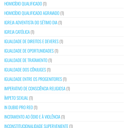
HOMICÍDIO QUALIFICADO
(1)
HOMICÍDIO QUALIFICADO AGRAVADO
(1)
IGREJA ADVENTISTA DO SÉTIMO DIA
(1)
IGREJA CATÓLICA
(1)
IGUALDADE DE DIREITOS E DEVERES
(1)
IGUALDADE DE OPORTUNIDADES
(1)
IGUALDADE DE TRATAMENTO
(1)
IGUALDADE DOS CÔNJUGES
(1)
IGUALDADE ENTRE OS PROGENITORES
(1)
IMPERATIVO DE CONSCIÊNCIA RELIGIOSA
(1)
ÍMPETO SEXUAL
(1)
IN DUBIO PRO REO
(1)
INCITAMENTO AO ÓDIO E À VIOLÊNCIA
(1)
INCONSTITUCIONALIDADE SUPERVENIENTE
(1)