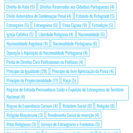
Direito de Asilo
(9)
Direitos Reservados aos Cidadãos Portugueses
(4)
Efeito Automático de Condenação Penal
(4)
Estatuto de Refugiado
(5)
Estrangeiro
(5)
Estrangeiros
(6)
Etnia Cigana
(9)
Extradição
(5)
Igreja Católica
(5)
Liberdade Religiosa
(4)
Nacionalidade
(5)
Nacionalidade Angolana
(4)
Nacionalidade Portuguesa
(6)
Oposição à Aquisição da Nacionalidade Portuguesa
(4)
Perda de Direitos Civis Profissionais ou Políticos
(4)
Princípio da Igualdade
(28)
Princípio da livre Apreciação da Prova
(4)
Princípio da Proporcionalidade
(11)
Raça
(5)
Regime de Entrada Permanência Saída e Expulsão de Estrangeiros do Território
Nacional
(4)
Regras da Experiência Comum
(4)
Relatório Social
(8)
Religião
(8)
Religião Muçulmana
(3)
Rendimento Social de Inserção
(4)
Ritos Religiosos
(3)
Serviço de Estrangeiros e Fronteiras
(5)