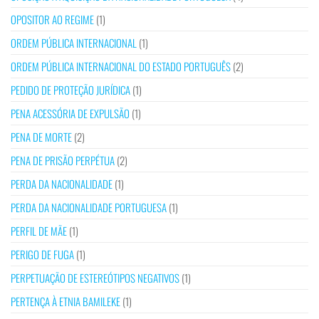
OPOSITOR AO REGIME
(1)
ORDEM PÚBLICA INTERNACIONAL
(1)
ORDEM PÚBLICA INTERNACIONAL DO ESTADO PORTUGUÊS
(2)
PEDIDO DE PROTEÇÃO JURÍDICA
(1)
PENA ACESSÓRIA DE EXPULSÃO
(1)
PENA DE MORTE
(2)
PENA DE PRISÃO PERPÉTUA
(2)
PERDA DA NACIONALIDADE
(1)
PERDA DA NACIONALIDADE PORTUGUESA
(1)
PERFIL DE MÃE
(1)
PERIGO DE FUGA
(1)
PERPETUAÇÃO DE ESTEREÓTIPOS NEGATIVOS
(1)
PERTENÇA À ETNIA BAMILEKE
(1)