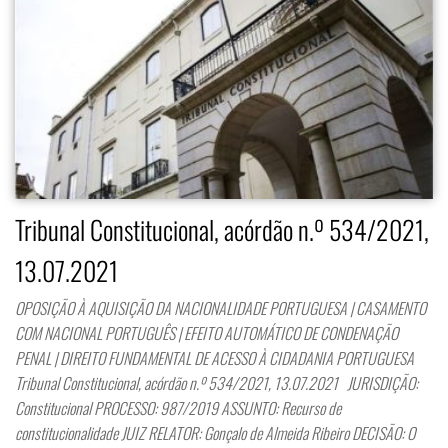
Tribunal Constitucional, acórdão n.º 534/2021,
13.07.2021
OPOSIÇÃO À AQUISIÇÃO DA NACIONALIDADE PORTUGUESA | CASAMENTO
COM NACIONAL PORTUGUÊS | EFEITO AUTOMÁTICO DE CONDENAÇÃO
PENAL | DIREITO FUNDAMENTAL DE ACESSO À CIDADANIA PORTUGUESA
Tribunal Constitucional, acórdão n.º 534/2021, 13.07.2021 JURISDIÇÃO:
Constitucional PROCESSO: 987/2019 ASSUNTO: Recurso de
constitucionalidade JUIZ RELATOR: Gonçalo de Almeida Ribeiro DECISÃO: O