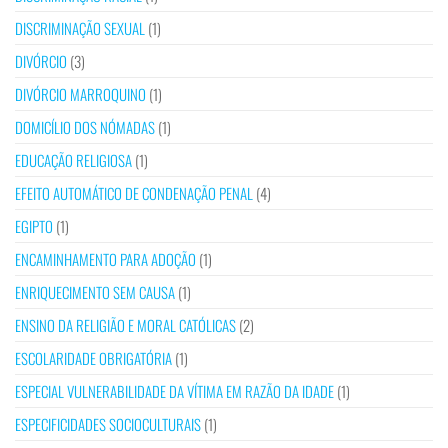
DISCRIMINAÇÃO SEXUAL
(1)
DIVÓRCIO
(3)
DIVÓRCIO MARROQUINO
(1)
DOMICÍLIO DOS NÓMADAS
(1)
EDUCAÇÃO RELIGIOSA
(1)
EFEITO AUTOMÁTICO DE CONDENAÇÃO PENAL
(4)
EGIPTO
(1)
ENCAMINHAMENTO PARA ADOÇÃO
(1)
ENRIQUECIMENTO SEM CAUSA
(1)
ENSINO DA RELIGIÃO E MORAL CATÓLICAS
(2)
ESCOLARIDADE OBRIGATÓRIA
(1)
ESPECIAL VULNERABILIDADE DA VÍTIMA EM RAZÃO DA IDADE
(1)
ESPECIFICIDADES SOCIOCULTURAIS
(1)