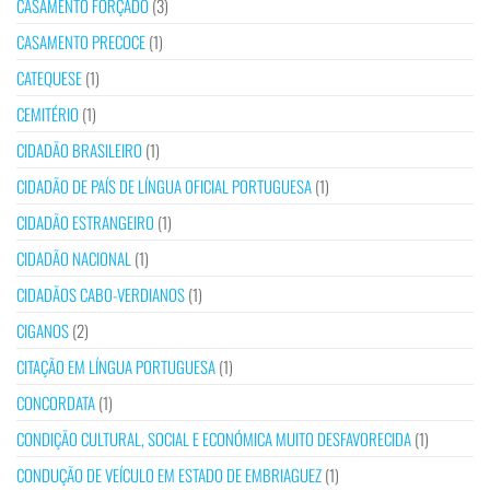
CASAMENTO FORÇADO
(3)
CASAMENTO PRECOCE
(1)
CATEQUESE
(1)
CEMITÉRIO
(1)
CIDADÃO BRASILEIRO
(1)
CIDADÃO DE PAÍS DE LÍNGUA OFICIAL PORTUGUESA
(1)
CIDADÃO ESTRANGEIRO
(1)
CIDADÃO NACIONAL
(1)
CIDADÃOS CABO-VERDIANOS
(1)
CIGANOS
(2)
CITAÇÃO EM LÍNGUA PORTUGUESA
(1)
CONCORDATA
(1)
CONDIÇÃO CULTURAL, SOCIAL E ECONÓMICA MUITO DESFAVORECIDA
(1)
CONDUÇÃO DE VEÍCULO EM ESTADO DE EMBRIAGUEZ
(1)