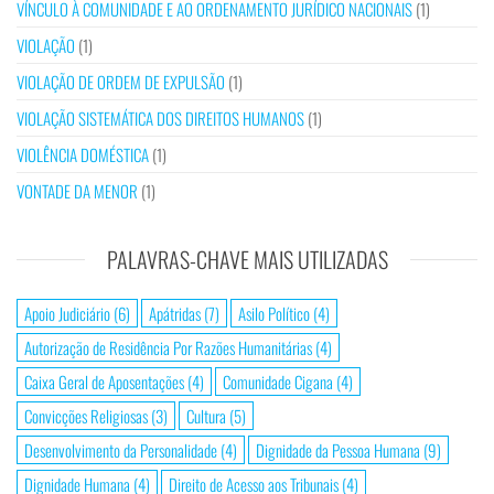
VÍNCULO À COMUNIDADE E AO ORDENAMENTO JURÍDICO NACIONAIS
(1)
VIOLAÇÃO
(1)
VIOLAÇÃO DE ORDEM DE EXPULSÃO
(1)
VIOLAÇÃO SISTEMÁTICA DOS DIREITOS HUMANOS
(1)
VIOLÊNCIA DOMÉSTICA
(1)
VONTADE DA MENOR
(1)
PALAVRAS-CHAVE MAIS UTILIZADAS
Apoio Judiciário
(6)
Apátridas
(7)
Asilo Político
(4)
Autorização de Residência Por Razões Humanitárias
(4)
Caixa Geral de Aposentações
(4)
Comunidade Cigana
(4)
Convicções Religiosas
(3)
Cultura
(5)
Desenvolvimento da Personalidade
(4)
Dignidade da Pessoa Humana
(9)
Dignidade Humana
(4)
Direito de Acesso aos Tribunais
(4)