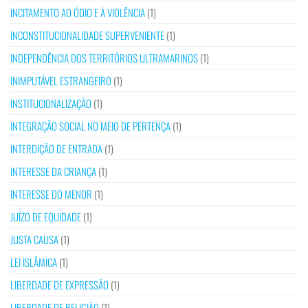
INCITAMENTO AO ÓDIO E À VIOLÊNCIA
(1)
INCONSTITUCIONALIDADE SUPERVENIENTE
(1)
INDEPENDÊNCIA DOS TERRITÓRIOS ULTRAMARINOS
(1)
INIMPUTÁVEL ESTRANGEIRO
(1)
INSTITUCIONALIZAÇÃO
(1)
INTEGRAÇÃO SOCIAL NO MEIO DE PERTENÇA
(1)
INTERDIÇÃO DE ENTRADA
(1)
INTERESSE DA CRIANÇA
(1)
INTERESSE DO MENOR
(1)
JUÍZO DE EQUIDADE
(1)
JUSTA CAUSA
(1)
LEI ISLÂMICA
(1)
LIBERDADE DE EXPRESSÃO
(1)
LIBERDADE DE RELIGIÃO
(1)