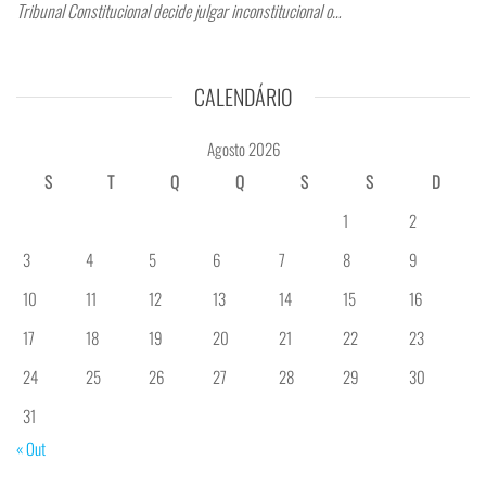
Tribunal Constitucional decide julgar inconstitucional o…
CALENDÁRIO
Agosto 2026
S
T
Q
Q
S
S
D
1
2
3
4
5
6
7
8
9
10
11
12
13
14
15
16
17
18
19
20
21
22
23
24
25
26
27
28
29
30
31
« Out