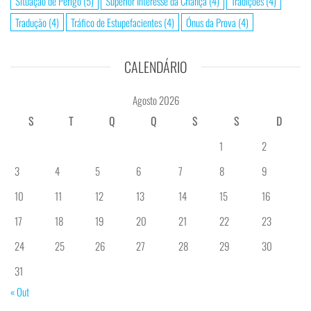
Situação de Perigo
(5)
Superior Interesse da Criança
(4)
Tradições
(4)
Tradução
(4)
Tráfico de Estupefacientes
(4)
Ónus da Prova
(4)
CALENDÁRIO
Agosto 2026
S
T
Q
Q
S
S
D
1
2
3
4
5
6
7
8
9
10
11
12
13
14
15
16
17
18
19
20
21
22
23
24
25
26
27
28
29
30
31
« Out