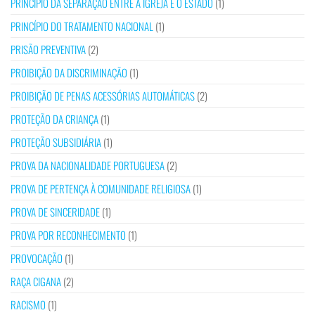
PRINCÍPIO DA SEPARAÇÃO ENTRE A IGREJA E O ESTADO
(1)
PRINCÍPIO DO TRATAMENTO NACIONAL
(1)
PRISÃO PREVENTIVA
(2)
PROIBIÇÃO DA DISCRIMINAÇÃO
(1)
PROIBIÇÃO DE PENAS ACESSÓRIAS AUTOMÁTICAS
(2)
PROTEÇÃO DA CRIANÇA
(1)
PROTEÇÃO SUBSIDIÁRIA
(1)
PROVA DA NACIONALIDADE PORTUGUESA
(2)
PROVA DE PERTENÇA À COMUNIDADE RELIGIOSA
(1)
PROVA DE SINCERIDADE
(1)
PROVA POR RECONHECIMENTO
(1)
PROVOCAÇÃO
(1)
RAÇA CIGANA
(2)
RACISMO
(1)