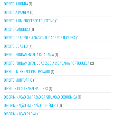
DIREITO À HONRA
(1)
DIREITO À IMAGEM
(1)
DIREITO A UM PROCESSO EQUITATIVO
(1)
DIREITO CANÓNICO
(1)
DIREITO DE ACEDER À NACIONALIDADE PORTUGUESA
(1)
DIREITO DE ASILO
(4)
DIREITO FUNDAMENTAL À CIDADANIA
(1)
DIREITO FUNDAMENTAL DE ACESSO À CIDADANIA PORTUGUESA
(2)
DIREITO INTERNACIONAL PRIVADO
(1)
DIREITO MORTUÁRIO
(1)
DIREITOS DOS TRABALHADORES
(1)
DISCRIMINAÇÃO EM RAZÃO DA SITUAÇÃO ECONÓMICA
(1)
DISCRIMINAÇÃO EM RAZÃO DO GÉNERO
(1)
DISCRIMINAÇÃO RACIAL
(1)