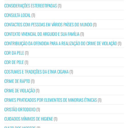
CONSIDERAÇÕES ESTEREOTIPADAS
(1)
CONSULTA LOCAL
(1)
CONTACTOS COM PESSOAS EM VÁRIOS PAÍSES DO MUNDO
(1)
CONTEXTO VIVENCIAL DO ARGUIDO E SUA FAMÍLIA
(1)
CONTRIBUIÇÃO DA OFENDIDA PARA A REALIZAÇÃO DO CRIME DE VIOLAÇÃO
(1)
COR DA PELE
(1)
COR DE PELE
(1)
COSTUMES E TRADIÇÕES DA ETNIA CIGANA
(1)
CRIME DE RAPTO
(1)
CRIME DE VIOLAÇÃO
(1)
CRIMES PRATICADOS POR ELEMENTOS DE MINORIAS ÉTNICAS
(1)
CRISTÃO ORTODOXO
(1)
CUIDADOS MÍNIMOS DE HIGIENE
(1)