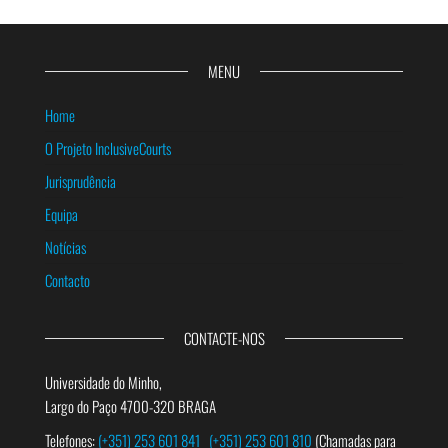
MENU
Home
O Projeto InclusiveCourts
Jurisprudência
Equipa
Notícias
Contacto
CONTACTE-NOS
Universidade do Minho,
Largo do Paço 4700-320 BRAGA
Telefones:
(+351) 253 601 841
(+351) 253 601 810
(Chamadas para