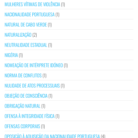
MULHERES VÍTIMAS DE VIOLÊNCIA
(1)
NACIONALIDADE PORTUGUESA
(1)
NATURAL DE CABO VERDE
(1)
NATURALIZAÇÃO
(2)
NEUTRALIDADE ESTADUAL
(1)
NIGÉRIA
(1)
NOMEAÇÃO DE INTÉRPRETE IDÓNEO
(1)
NORMA DE CONFLITOS
(1)
NULIDADE DE ATOS PROCESSUAIS
(1)
OBJEÇÃO DE CONSCIÊNCIA
(1)
OBRIGAÇÃO NATURAL
(1)
OFENSA À INTEGRIDADE FÍSICA
(1)
OFENSAS CORPORAIS
(1)
OPOSIÇÃO À AQUISIÇÃO DA NACIONALIDADE PORTUGUESA
(4)