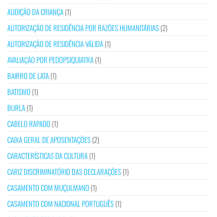
AUDIÇÃO DA CRIANÇA
(1)
AUTORIZAÇÃO DE RESIDÊNCIA POR RAZÕES HUMANITÁRIAS
(2)
AUTORIZAÇÃO DE RESIDÊNCIA VÁLIDA
(1)
AVALIAÇÃO POR PEDOPSIQUIATRA
(1)
BAIRRO DE LATA
(1)
BATISMO
(1)
BURLA
(1)
CABELO RAPADO
(1)
CAIXA GERAL DE APOSENTAÇÕES
(2)
CARACTERÍSTICAS DA CULTURA
(1)
CARIZ DISCRIMINATÓRIO DAS DECLARAÇÕES
(1)
CASAMENTO COM MUÇULMANO
(1)
CASAMENTO COM NACIONAL PORTUGUÊS
(1)