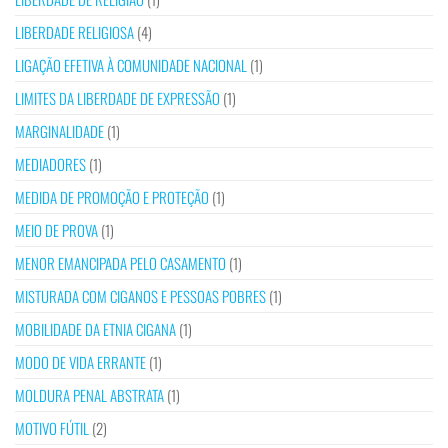
LIBERDADE RELIGIOSA
(4)
LIGAÇÃO EFETIVA À COMUNIDADE NACIONAL
(1)
LIMITES DA LIBERDADE DE EXPRESSÃO
(1)
MARGINALIDADE
(1)
MEDIADORES
(1)
MEDIDA DE PROMOÇÃO E PROTEÇÃO
(1)
MEIO DE PROVA
(1)
MENOR EMANCIPADA PELO CASAMENTO
(1)
MISTURADA COM CIGANOS E PESSOAS POBRES
(1)
MOBILIDADE DA ETNIA CIGANA
(1)
MODO DE VIDA ERRANTE
(1)
MOLDURA PENAL ABSTRATA
(1)
MOTIVO FÚTIL
(2)