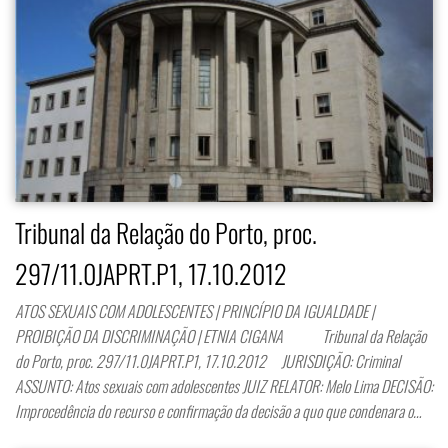
Tribunal da Relação do Porto, proc.
297/11.0JAPRT.P1, 17.10.2012
ATOS SEXUAIS COM ADOLESCENTES | PRINCÍPIO DA IGUALDADE |
PROIBIÇÃO DA DISCRIMINAÇÃO | ETNIA CIGANA Tribunal da Relação
do Porto, proc. 297/11.0JAPRT.P1, 17.10.2012 JURISDIÇÃO: Criminal
ASSUNTO: Atos sexuais com adolescentes JUIZ RELATOR: Melo Lima DECISÃO:
Improcedência do recurso e confirmação da decisão a quo que condenara o…