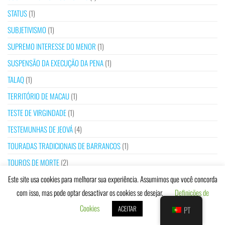
STATUS
(1)
SUBJETIVISMO
(1)
SUPREMO INTERESSE DO MENOR
(1)
SUSPENSÃO DA EXECUÇÃO DA PENA
(1)
TALAQ
(1)
TERRITÓRIO DE MACAU
(1)
TESTE DE VIRGINDADE
(1)
TESTEMUNHAS DE JEOVÁ
(4)
TOURADAS TRADICIONAIS DE BARRANCOS
(1)
TOUROS DE MORTE
(2)
TRABALHADOR MIGRANTE
(2)
Este site usa cookies para melhorar sua experiência. Assumimos que você concorda
com isso, mas pode optar desactivar os cookies se desejar.
Definições de
TRABALHO DOMÉSTICO
(1)
Cookies
ACEITAR
PT
TRADIÇÃO
(2)