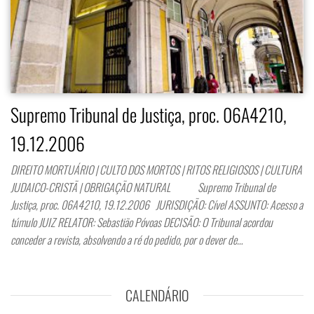
Supremo Tribunal de Justiça, proc. 06A4210,
19.12.2006
DIREITO MORTUÁRIO | CULTO DOS MORTOS | RITOS RELIGIOSOS | CULTURA
JUDAICO-CRISTÃ | OBRIGAÇÃO NATURAL Supremo Tribunal de
Justiça, proc. 06A4210, 19.12.2006 JURISDIÇÃO: Cível ASSUNTO: Acesso a
túmulo JUIZ RELATOR: Sebastião Póvoas DECISÃO: O Tribunal acordou
conceder a revista, absolvendo a ré do pedido, por o dever de…
CALENDÁRIO