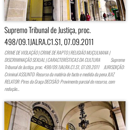
Supremo Tribunal de Justiça, proc.
498/09.1JALRA.C1.S1, 07.09.2011
CRIME DE VIOLAÇÃO | CRIME DE RAPTO | RELIGIÃO MUÇULMANA |
DISCRIMINAÇÃO SEXUAL | CARACTERÍSTICAS DA CULTURA Supremo
Tribunal de Justiça, proc. 498/09.1JALRA.C1.S1, 07.09.2011 JURISDIÇÃO:
Criminal ASSUNTO: Recurso da matéria de facto e medida da pena JUIZ
RELATOR: Pires da Graça DECISÃO: Provimento parcial do recurso, com
redução…