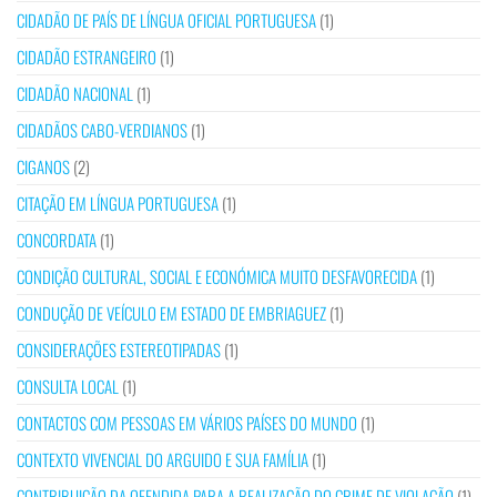
CIDADÃO DE PAÍS DE LÍNGUA OFICIAL PORTUGUESA
(1)
CIDADÃO ESTRANGEIRO
(1)
CIDADÃO NACIONAL
(1)
CIDADÃOS CABO-VERDIANOS
(1)
CIGANOS
(2)
CITAÇÃO EM LÍNGUA PORTUGUESA
(1)
CONCORDATA
(1)
CONDIÇÃO CULTURAL, SOCIAL E ECONÓMICA MUITO DESFAVORECIDA
(1)
CONDUÇÃO DE VEÍCULO EM ESTADO DE EMBRIAGUEZ
(1)
CONSIDERAÇÕES ESTEREOTIPADAS
(1)
CONSULTA LOCAL
(1)
CONTACTOS COM PESSOAS EM VÁRIOS PAÍSES DO MUNDO
(1)
CONTEXTO VIVENCIAL DO ARGUIDO E SUA FAMÍLIA
(1)
CONTRIBUIÇÃO DA OFENDIDA PARA A REALIZAÇÃO DO CRIME DE VIOLAÇÃO
(1)