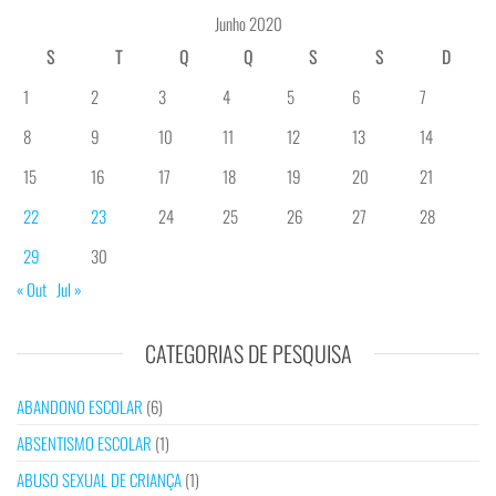
Junho 2020
S
T
Q
Q
S
S
D
1
2
3
4
5
6
7
8
9
10
11
12
13
14
15
16
17
18
19
20
21
22
23
24
25
26
27
28
29
30
« Out
Jul »
CATEGORIAS DE PESQUISA
ABANDONO ESCOLAR
(6)
ABSENTISMO ESCOLAR
(1)
ABUSO SEXUAL DE CRIANÇA
(1)