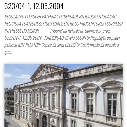
623/04-1, 12.05.2004
REGULAÇÃO DO PODER PATERNAL | LIBERDADE RELIGIOSA | EDUCAÇÃO
RELIGIOSA | CATEQUESE | IGUALDADE ENTRE OS PROGENITORES | SUPREMO
INTERESSE DO MENOR Tribunal da Relação de Guimarães, proc.
623/04-1, 12.05.2004 JURISDIÇÃO: Cível ASSUNTO: Regulação do poder
paternal JUIZ RELATOR: Gomes da Silva DECISÃO: Confirmação da decisão a
quo,…