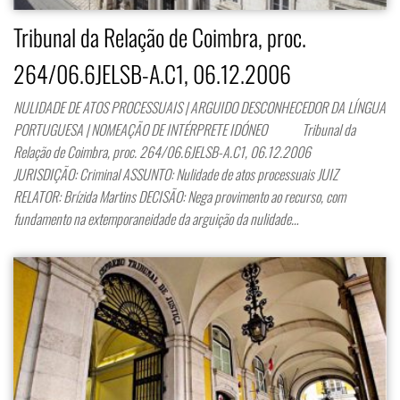
Tribunal da Relação de Coimbra, proc.
264/06.6JELSB-A.C1, 06.12.2006
NULIDADE DE ATOS PROCESSUAIS | ARGUIDO DESCONHECEDOR DA LÍNGUA
PORTUGUESA | NOMEAÇÃO DE INTÉRPRETE IDÓNEO Tribunal da
Relação de Coimbra, proc. 264/06.6JELSB-A.C1, 06.12.2006
JURISDIÇÃO: Criminal ASSUNTO: Nulidade de atos processuais JUIZ
RELATOR: Brízida Martins DECISÃO: Nega provimento ao recurso, com
fundamento na extemporaneidade da arguição da nulidade…