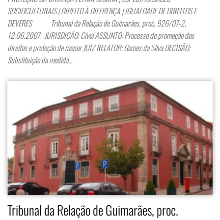
SOCIOCULTURAIS | DIREITO À DIFERENÇA | IGUALDADE DE DIREITOS E
DEVERES Tribunal da Relação de Guimarães, proc. 926/07-2,
12.06.2007 JURISDIÇÃO: Cível ASSUNTO: Processo de promoção dos
direitos e proteção de menor JUIZ RELATOR: Gomes da Silva DECISÃO:
Substituição da medida…
Tribunal da Relação de Guimarães, proc.