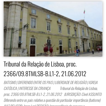
Tribunal da Relação de Lisboa, proc.
2366/09.8TMLSB-B.L1-2, 21.06.2012
BATISMO | DIFERENDO ENTRE OS PAIS | LIBERDADE DE RELIGIÃO | IGREJA
CATÓLICA | INTERESSE DA CRIANÇA Tribunal da Relação de Lisboa,
proc. 2366/09.8TMLSB-B.L1-2, 21.06.2012 JURISDIÇÃO: Cível ASSUNTO:
Diferendo entre os pais relativo a questão de particular importância (batismo)
JUIZ RELATOR: Jorge Leal DECISÃO: Improcedência do recurso e…