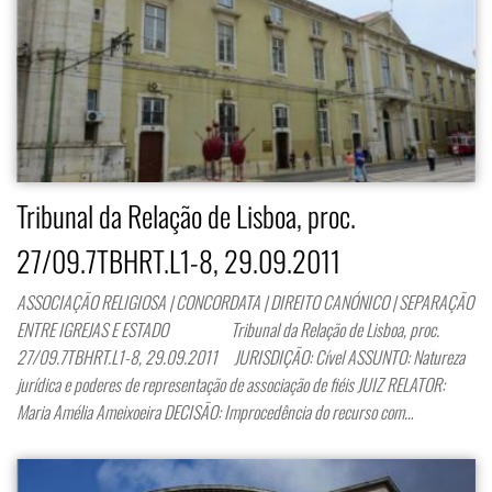
Tribunal da Relação de Lisboa, proc.
27/09.7TBHRT.L1-8, 29.09.2011
ASSOCIAÇÃO RELIGIOSA | CONCORDATA | DIREITO CANÓNICO | SEPARAÇÃO
ENTRE IGREJAS E ESTADO Tribunal da Relação de Lisboa, proc.
27/09.7TBHRT.L1-8, 29.09.2011 JURISDIÇÃO: Cível ASSUNTO: Natureza
jurídica e poderes de representação de associação de fiéis JUIZ RELATOR:
Maria Amélia Ameixoeira DECISÃO: Improcedência do recurso com…