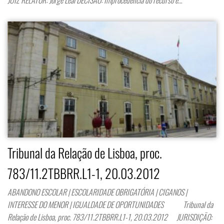
Tribunal da Relação de Lisboa, proc.
783/11.2TBBRR.L1-1, 20.03.2012
ABANDONO ESCOLAR | ESCOLARIDADE OBRIGATÓRIA | CIGANOS |
INTERESSE DO MENOR | IGUALDADE DE OPORTUNIDADES Tribunal da
Relação de Lisboa, proc. 783/11.2TBBRR.L1-1, 20.03.2012 JURISDIÇÃO: