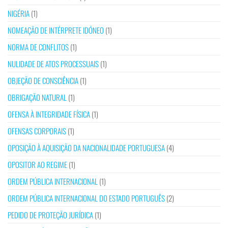
NIGÉRIA
(1)
NOMEAÇÃO DE INTÉRPRETE IDÓNEO
(1)
NORMA DE CONFLITOS
(1)
NULIDADE DE ATOS PROCESSUAIS
(1)
OBJEÇÃO DE CONSCIÊNCIA
(1)
OBRIGAÇÃO NATURAL
(1)
OFENSA À INTEGRIDADE FÍSICA
(1)
OFENSAS CORPORAIS
(1)
OPOSIÇÃO À AQUISIÇÃO DA NACIONALIDADE PORTUGUESA
(4)
OPOSITOR AO REGIME
(1)
ORDEM PÚBLICA INTERNACIONAL
(1)
ORDEM PÚBLICA INTERNACIONAL DO ESTADO PORTUGUÊS
(2)
PEDIDO DE PROTEÇÃO JURÍDICA
(1)