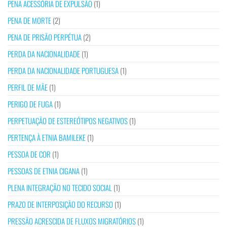
PENA ACESSÓRIA DE EXPULSÃO
(1)
PENA DE MORTE
(2)
PENA DE PRISÃO PERPÉTUA
(2)
PERDA DA NACIONALIDADE
(1)
PERDA DA NACIONALIDADE PORTUGUESA
(1)
PERFIL DE MÃE
(1)
PERIGO DE FUGA
(1)
PERPETUAÇÃO DE ESTEREÓTIPOS NEGATIVOS
(1)
PERTENÇA À ETNIA BAMILEKE
(1)
PESSOA DE COR
(1)
PESSOAS DE ETNIA CIGANA
(1)
PLENA INTEGRAÇÃO NO TECIDO SOCIAL
(1)
PRAZO DE INTERPOSIÇÃO DO RECURSO
(1)
PRESSÃO ACRESCIDA DE FLUXOS MIGRATÓRIOS
(1)