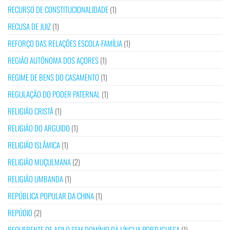
RECURSO DE CONSTITUCIONALIDADE
(1)
RECUSA DE JUIZ
(1)
REFORÇO DAS RELAÇÕES ESCOLA-FAMÍLIA
(1)
REGIÃO AUTÓNOMA DOS AÇORES
(1)
REGIME DE BENS DO CASAMENTO
(1)
REGULAÇÃO DO PODER PATERNAL
(1)
RELIGIÃO CRISTÃ
(1)
RELIGIÃO DO ARGUIDO
(1)
RELIGIÃO ISLÂMICA
(1)
RELIGIÃO MUÇULMANA
(2)
RELIGIÃO UMBANDA
(1)
REPÚBLICA POPULAR DA CHINA
(1)
REPÚDIO
(2)
REQUERENTE DE ASILO SEM DOMÍNIO DA LÍNGUA PORTUGUESA
(1)