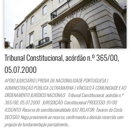
Tribunal Constitucional, acórdão n.º 365/00,
05.07.2000
APOIO JUDICIÁRIO | PROVA DA NACIONALIDADE PORTUGUESA |
ADMINISTRAÇÃO PÚBLICA ULTRAMARINA | VÍNCULO À COMUNIDADE E AO
ORDENAMENTO JURÍDICO NACIONAIS Tribunal Constitucional, acórdão n.º
365/00, 05.07.2000 JURISDIÇÃO: Constitucional PROCESSO: 91/00
ASSUNTO: Recurso de constitucionalidade JUIZ RELATOR: Tavares da Costa
DECISÃO: Nega provimento ao recurso, confirmando a decisão recorrida sem
prejuízo de fundamentação parcialmente…