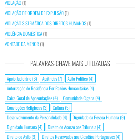
VIOLAÇÃO
(1)
VIOLAÇÃO DE ORDEM DE EXPULSÃO
(1)
VIOLAÇÃO SISTEMÁTICA DOS DIREITOS HUMANOS
(1)
VIOLÊNCIA DOMÉSTICA
(1)
VONTADE DA MENOR
(1)
PALAVRAS-CHAVE MAIS UTILIZADAS
Apoio Judiciário
(6)
Apátridas
(7)
Asilo Político
(4)
Autorização de Residência Por Razões Humanitárias
(4)
Caixa Geral de Aposentações
(4)
Comunidade Cigana
(4)
Convicções Religiosas
(3)
Cultura
(5)
Desenvolvimento da Personalidade
(4)
Dignidade da Pessoa Humana
(9)
Dignidade Humana
(4)
Direito de Acesso aos Tribunais
(4)
Direito de Asilo
(9)
Direitos Reservados aos Cidadãos Portugueses
(4)