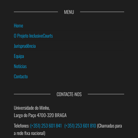
MENU
Home
O Projeto InclusiveCourts
Jurisprudência
Equipa
Notícias
Contacto
CONTACTE-NOS
Universidade do Minho,
Largo do Paço 4700-320 BRAGA
Telefones:
(+351) 253 601 841
(+351) 253 601 810
(Chamadas para
a rede fixa nacional)