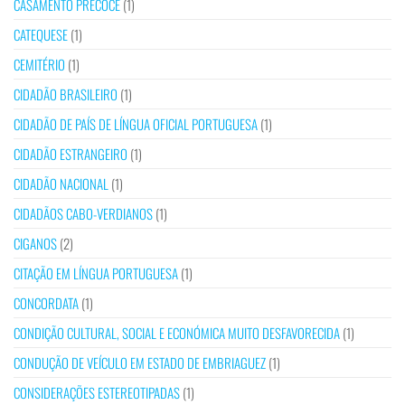
CASAMENTO PRECOCE
(1)
CATEQUESE
(1)
CEMITÉRIO
(1)
CIDADÃO BRASILEIRO
(1)
CIDADÃO DE PAÍS DE LÍNGUA OFICIAL PORTUGUESA
(1)
CIDADÃO ESTRANGEIRO
(1)
CIDADÃO NACIONAL
(1)
CIDADÃOS CABO-VERDIANOS
(1)
CIGANOS
(2)
CITAÇÃO EM LÍNGUA PORTUGUESA
(1)
CONCORDATA
(1)
CONDIÇÃO CULTURAL, SOCIAL E ECONÓMICA MUITO DESFAVORECIDA
(1)
CONDUÇÃO DE VEÍCULO EM ESTADO DE EMBRIAGUEZ
(1)
CONSIDERAÇÕES ESTEREOTIPADAS
(1)