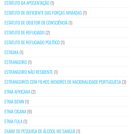
ESTATUTO DA APOSENTAÇÃO
(1)
ESTATUTO DE DEFICIENTE DAS FORÇAS ARMADAS
(1)
ESTATUTO DE OBJETOR DE CONSCIÊNCIA
(1)
ESTATUTO DE REFUGIADO
(2)
ESTATUTO DE REFUGIADO POLÍTICO
(1)
ESTIGMA
(1)
ESTRANGEIRO
(1)
ESTRANGEIRO NÃO RESIDENTE
(1)
ESTRANGEIROS COM FILHOS MENORES DE NACIONALIDADE PORTUGUESA
(3)
ETNIA AFRICANA
(2)
ETNIA BENIN
(1)
ETNIA CIGANA
(9)
ETNIA FULA
(1)
EXAME DE PESQUISA DE ÁLCOOL NO SANGUE
(1)