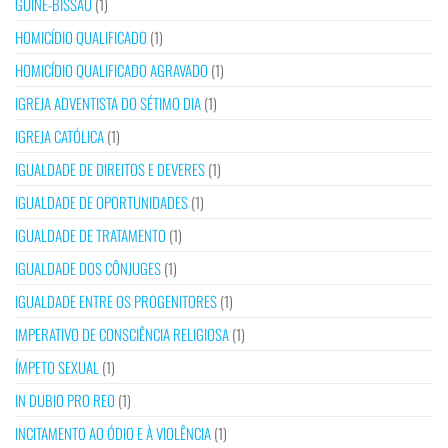
GUINÉ-BISSAU
(1)
HOMICÍDIO QUALIFICADO
(1)
HOMICÍDIO QUALIFICADO AGRAVADO
(1)
IGREJA ADVENTISTA DO SÉTIMO DIA
(1)
IGREJA CATÓLICA
(1)
IGUALDADE DE DIREITOS E DEVERES
(1)
IGUALDADE DE OPORTUNIDADES
(1)
IGUALDADE DE TRATAMENTO
(1)
IGUALDADE DOS CÔNJUGES
(1)
IGUALDADE ENTRE OS PROGENITORES
(1)
IMPERATIVO DE CONSCIÊNCIA RELIGIOSA
(1)
ÍMPETO SEXUAL
(1)
IN DUBIO PRO REO
(1)
INCITAMENTO AO ÓDIO E À VIOLÊNCIA
(1)