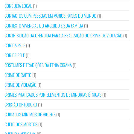
CONSULTA LOCAL
(1)
CONTACTOS COM PESSOAS EM VÁRIOS PAÍSES DO MUNDO
(1)
CONTEXTO VIVENCIAL DO ARGUIDO E SUA FAMÍLIA
(1)
CONTRIBUIÇÃO DA OFENDIDA PARA A REALIZAÇÃO DO CRIME DE VIOLAÇÃO
(1)
COR DA PELE
(1)
COR DE PELE
(1)
COSTUMES E TRADIÇÕES DA ETNIA CIGANA
(1)
CRIME DE RAPTO
(1)
CRIME DE VIOLAÇÃO
(1)
CRIMES PRATICADOS POR ELEMENTOS DE MINORIAS ÉTNICAS
(1)
CRISTÃO ORTODOXO
(1)
CUIDADOS MÍNIMOS DE HIGIENE
(1)
CULTO DOS MORTOS
(1)