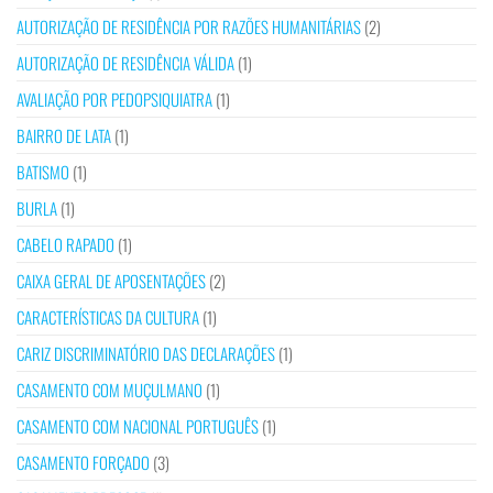
AUTORIZAÇÃO DE RESIDÊNCIA POR RAZÕES HUMANITÁRIAS
(2)
AUTORIZAÇÃO DE RESIDÊNCIA VÁLIDA
(1)
AVALIAÇÃO POR PEDOPSIQUIATRA
(1)
BAIRRO DE LATA
(1)
BATISMO
(1)
BURLA
(1)
CABELO RAPADO
(1)
CAIXA GERAL DE APOSENTAÇÕES
(2)
CARACTERÍSTICAS DA CULTURA
(1)
CARIZ DISCRIMINATÓRIO DAS DECLARAÇÕES
(1)
CASAMENTO COM MUÇULMANO
(1)
CASAMENTO COM NACIONAL PORTUGUÊS
(1)
CASAMENTO FORÇADO
(3)