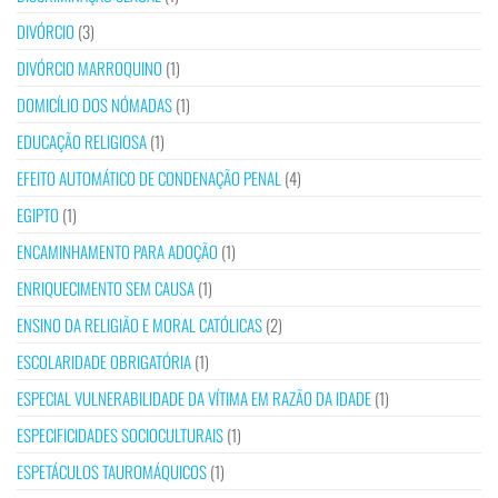
DIVÓRCIO
(3)
DIVÓRCIO MARROQUINO
(1)
DOMICÍLIO DOS NÓMADAS
(1)
EDUCAÇÃO RELIGIOSA
(1)
EFEITO AUTOMÁTICO DE CONDENAÇÃO PENAL
(4)
EGIPTO
(1)
ENCAMINHAMENTO PARA ADOÇÃO
(1)
ENRIQUECIMENTO SEM CAUSA
(1)
ENSINO DA RELIGIÃO E MORAL CATÓLICAS
(2)
ESCOLARIDADE OBRIGATÓRIA
(1)
ESPECIAL VULNERABILIDADE DA VÍTIMA EM RAZÃO DA IDADE
(1)
ESPECIFICIDADES SOCIOCULTURAIS
(1)
ESPETÁCULOS TAUROMÁQUICOS
(1)