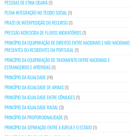
PESSOAS DE ETNIA CIGANA
(1)
PLENA INTEGRAÇÃO NO TECIDO SOCIAL
(1)
PRAZO DE INTERPOSIÇÃO DO RECURSO
(1)
PRESSÃO ACRESCIDA DE FLUXOS MIGRATÓRIOS
(1)
PRINCÍPIO DA EQUIPARAÇÃO DE DIREITOS ENTRE NACIONAIS E NÃO NACIONAIS
PRESENTES OU RESIDENTES EM PORTUGAL
(1)
PRINCÍPIO DA EQUIPARAÇÃO DE TRATAMENTO ENTRE NACIONAIS E
ESTRANGEIROS E APÁTRIDAS
(1)
PRINCÍPIO DA IGUALDADE
(14)
PRINCÍPIO DA IGUALDADE DE ARMAS
(1)
PRINCÍPIO DA IGUALDADE ENTRE CÔNJUGES
(1)
PRINCÍPIO DA IGUALDADE RACIAL
(3)
PRINCÍPIO DA PROPORCIONALIDADE
(1)
PRINCÍPIO DA SEPARAÇÃO ENTRE A IGREJA E O ESTADO
(1)