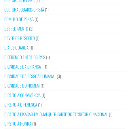
CULTURA AFRICANA
(2)
CULTURA JUDAICO-CRISTÃ
(1)
CÚMULO DE PENAS
(1)
DESPEDIMENTO
(2)
DEVER DE RESPEITO
(1)
DIA DE GUARDA
(1)
DIFERENDO ENTRE OS PAIS
(1)
DIGNIDADE DA CRIANÇA
(1)
DIGNIDADE DA PESSOA HUMANA
(3)
DIGNIDADE DO HOMEM
(1)
DIREITO À CONVIVÊNCIA
(1)
DIREITO À DIFERENÇA
(1)
DIREITO À FIXAÇÃO EM QUALQUER PARTE DO TERRITÓRIO NACIONAL
(1)
DIREITO À HONRA
(1)