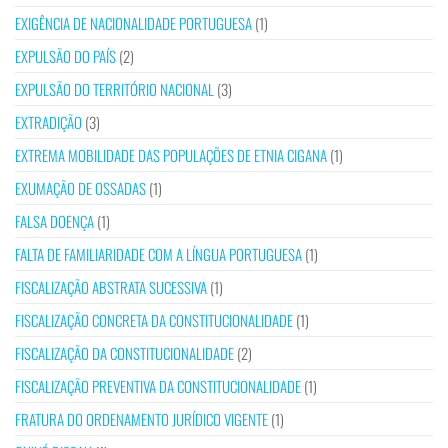
EXIGÊNCIA DE NACIONALIDADE PORTUGUESA
(1)
EXPULSÃO DO PAÍS
(2)
EXPULSÃO DO TERRITÓRIO NACIONAL
(3)
EXTRADIÇÃO
(3)
EXTREMA MOBILIDADE DAS POPULAÇÕES DE ETNIA CIGANA
(1)
EXUMAÇÃO DE OSSADAS
(1)
FALSA DOENÇA
(1)
FALTA DE FAMILIARIDADE COM A LÍNGUA PORTUGUESA
(1)
FISCALIZAÇÃO ABSTRATA SUCESSIVA
(1)
FISCALIZAÇÃO CONCRETA DA CONSTITUCIONALIDADE
(1)
FISCALIZAÇÃO DA CONSTITUCIONALIDADE
(2)
FISCALIZAÇÃO PREVENTIVA DA CONSTITUCIONALIDADE
(1)
FRATURA DO ORDENAMENTO JURÍDICO VIGENTE
(1)