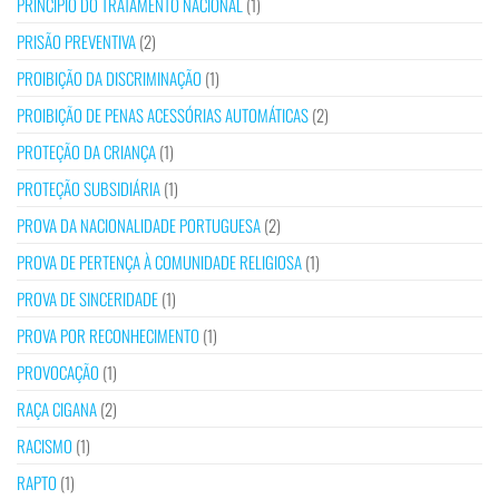
PRINCÍPIO DO TRATAMENTO NACIONAL
(1)
PRISÃO PREVENTIVA
(2)
PROIBIÇÃO DA DISCRIMINAÇÃO
(1)
PROIBIÇÃO DE PENAS ACESSÓRIAS AUTOMÁTICAS
(2)
PROTEÇÃO DA CRIANÇA
(1)
PROTEÇÃO SUBSIDIÁRIA
(1)
PROVA DA NACIONALIDADE PORTUGUESA
(2)
PROVA DE PERTENÇA À COMUNIDADE RELIGIOSA
(1)
PROVA DE SINCERIDADE
(1)
PROVA POR RECONHECIMENTO
(1)
PROVOCAÇÃO
(1)
RAÇA CIGANA
(2)
RACISMO
(1)
RAPTO
(1)