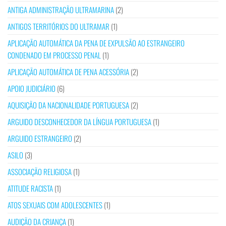
ANTIGA ADMINISTRAÇÃO ULTRAMARINA
(2)
ANTIGOS TERRITÓRIOS DO ULTRAMAR
(1)
APLICAÇÃO AUTOMÁTICA DA PENA DE EXPULSÃO AO ESTRANGEIRO
CONDENADO EM PROCESSO PENAL
(1)
APLICAÇÃO AUTOMÁTICA DE PENA ACESSÓRIA
(2)
APOIO JUDICIÁRIO
(6)
AQUISIÇÃO DA NACIONALIDADE PORTUGUESA
(2)
ARGUIDO DESCONHECEDOR DA LÍNGUA PORTUGUESA
(1)
ARGUIDO ESTRANGEIRO
(2)
ASILO
(3)
ASSOCIAÇÃO RELIGIOSA
(1)
ATITUDE RACISTA
(1)
ATOS SEXUAIS COM ADOLESCENTES
(1)
AUDIÇÃO DA CRIANÇA
(1)