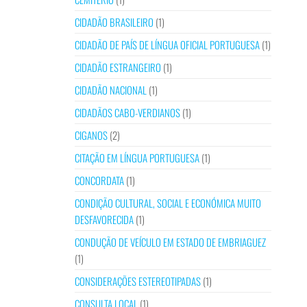
CIDADÃO BRASILEIRO
(1)
CIDADÃO DE PAÍS DE LÍNGUA OFICIAL PORTUGUESA
(1)
CIDADÃO ESTRANGEIRO
(1)
CIDADÃO NACIONAL
(1)
CIDADÃOS CABO-VERDIANOS
(1)
CIGANOS
(2)
CITAÇÃO EM LÍNGUA PORTUGUESA
(1)
CONCORDATA
(1)
CONDIÇÃO CULTURAL, SOCIAL E ECONÓMICA MUITO
DESFAVORECIDA
(1)
CONDUÇÃO DE VEÍCULO EM ESTADO DE EMBRIAGUEZ
(1)
CONSIDERAÇÕES ESTEREOTIPADAS
(1)
CONSULTA LOCAL
(1)