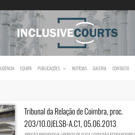
Igualdade e diferença cultural na prática jud
RUDÊNCIA
EQUIPA
PUBLICAÇÕES
NOTÍCIAS
GALERIA
CONTACTO
Tribunal da Relação de Coimbra, proc.
203/10.0JELSB-A.C1, 05.06.2013
PRISÃO PREVENTIVA | PERIGO DE FUGA | CIDADÃO ESTRANGEIRO 