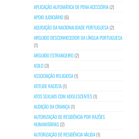
APLICAÇÃO AUTOMÁTICA DE PENA ACESSÓRIA
(2)
APOIO JUDICIÁRIO
(6)
AQUISIÇÃO DA NACIONALIDADE PORTUGUESA
(2)
ARGUIDO DESCONHECEDOR DA LÍNGUA PORTUGUESA
(1)
ARGUIDO ESTRANGEIRO
(2)
ASILO
(3)
ASSOCIAÇÃO RELIGIOSA
(1)
ATITUDE RACISTA
(1)
ATOS SEXUAIS COM ADOLESCENTES
(1)
AUDIÇÃO DA CRIANÇA
(1)
AUTORIZAÇÃO DE RESIDÊNCIA POR RAZÕES
HUMANITÁRIAS
(2)
AUTORIZAÇÃO DE RESIDÊNCIA VÁLIDA
(1)