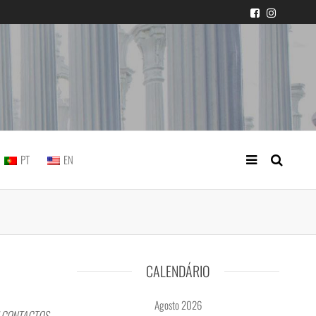
icial portuguesa
PT
EN
CALENDÁRIO
Agosto 2026
| CONTACTOS