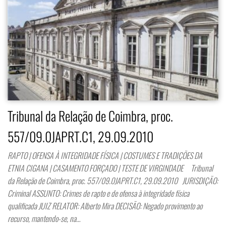
Tribunal da Relação de Coimbra, proc.
557/09.0JAPRT.C1, 29.09.2010
RAPTO | OFENSA À INTEGRIDADE FÍSICA | COSTUMES E TRADIÇÕES DA
ETNIA CIGANA | CASAMENTO FORÇADO | TESTE DE VIRGINDADE Tribunal
da Relação de Coimbra, proc. 557/09.0JAPRT.C1, 29.09.2010 JURISDIÇÃO:
Criminal ASSUNTO: Crimes de rapto e de ofensa à integridade física
qualificada JUIZ RELATOR: Alberto Mira DECISÃO: Negado provimento ao
recurso, mantendo-se, na…