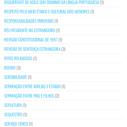
REQUERENTE DE ASILO SEM DOMÍNIO DA LÍNGUA PORTUGUESA
(1)
RESPEITO PELO MEIO ÉTNICO E CULTURAL DOS MENORES
(1)
RESPONSABILIDADES PARENTAIS
(1)
RÉU RESIDENTE NO ESTRANGEIRO
(1)
REVISÃO CONSTITUCIONAL DE 1997
(1)
REVISÃO DE SENTENÇA ESTRANGEIRA
(3)
RITOS RELIGIOSOS
(1)
ROUBO
(3)
SENSIBILIDADE
(1)
SEPARAÇÃO ENTRE IGREJAS E ESTADO
(1)
SEPARAÇÃO ENTRE PAIS E FILHOS
(2)
SEPULTURA
(1)
SEQUESTRO
(1)
SERVIÇO CÍVICO
(1)