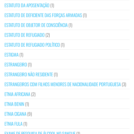
ESTATUTO DA APOSENTAÇÃO
(1)
ESTATUTO DE DEFICIENTE DAS FORÇAS ARMADAS
(1)
ESTATUTO DE OBJETOR DE CONSCIÊNCIA
(1)
ESTATUTO DE REFUGIADO
(2)
ESTATUTO DE REFUGIADO POLÍTICO
(1)
ESTIGMA
(1)
ESTRANGEIRO
(1)
ESTRANGEIRO NÃO RESIDENTE
(1)
ESTRANGEIROS COM FILHOS MENORES DE NACIONALIDADE PORTUGUESA
(3)
ETNIA AFRICANA
(2)
ETNIA BENIN
(1)
ETNIA CIGANA
(9)
ETNIA FULA
(1)
EXAME DE PESQUISA DE ÁLCOOL NO SANGUE
(1)