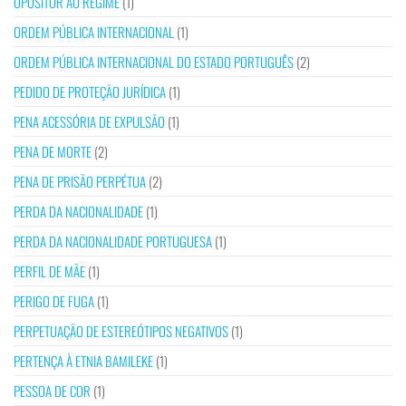
OPOSITOR AO REGIME
(1)
ORDEM PÚBLICA INTERNACIONAL
(1)
ORDEM PÚBLICA INTERNACIONAL DO ESTADO PORTUGUÊS
(2)
PEDIDO DE PROTEÇÃO JURÍDICA
(1)
PENA ACESSÓRIA DE EXPULSÃO
(1)
PENA DE MORTE
(2)
PENA DE PRISÃO PERPÉTUA
(2)
PERDA DA NACIONALIDADE
(1)
PERDA DA NACIONALIDADE PORTUGUESA
(1)
PERFIL DE MÃE
(1)
PERIGO DE FUGA
(1)
PERPETUAÇÃO DE ESTEREÓTIPOS NEGATIVOS
(1)
PERTENÇA À ETNIA BAMILEKE
(1)
PESSOA DE COR
(1)