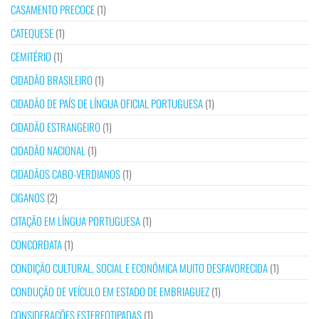
CASAMENTO PRECOCE
(1)
CATEQUESE
(1)
CEMITÉRIO
(1)
CIDADÃO BRASILEIRO
(1)
CIDADÃO DE PAÍS DE LÍNGUA OFICIAL PORTUGUESA
(1)
CIDADÃO ESTRANGEIRO
(1)
CIDADÃO NACIONAL
(1)
CIDADÃOS CABO-VERDIANOS
(1)
CIGANOS
(2)
CITAÇÃO EM LÍNGUA PORTUGUESA
(1)
CONCORDATA
(1)
CONDIÇÃO CULTURAL, SOCIAL E ECONÓMICA MUITO DESFAVORECIDA
(1)
CONDUÇÃO DE VEÍCULO EM ESTADO DE EMBRIAGUEZ
(1)
CONSIDERAÇÕES ESTEREOTIPADAS
(1)