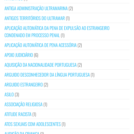
ANTIGA ADMINISTRAÇÃO ULTRAMARINA
(2)
ANTIGOS TERRITÓRIOS DO ULTRAMAR
(1)
APLICAÇÃO AUTOMÁTICA DA PENA DE EXPULSÃO AO ESTRANGEIRO
CONDENADO EM PROCESSO PENAL
(1)
APLICAÇÃO AUTOMÁTICA DE PENA ACESSÓRIA
(2)
APOIO JUDICIÁRIO
(6)
AQUISIÇÃO DA NACIONALIDADE PORTUGUESA
(2)
ARGUIDO DESCONHECEDOR DA LÍNGUA PORTUGUESA
(1)
ARGUIDO ESTRANGEIRO
(2)
ASILO
(3)
ASSOCIAÇÃO RELIGIOSA
(1)
ATITUDE RACISTA
(1)
ATOS SEXUAIS COM ADOLESCENTES
(1)
AUDIÇÃO DA CRIANÇA
(1)