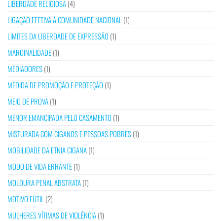
LIBERDADE RELIGIOSA
(4)
LIGAÇÃO EFETIVA À COMUNIDADE NACIONAL
(1)
LIMITES DA LIBERDADE DE EXPRESSÃO
(1)
MARGINALIDADE
(1)
MEDIADORES
(1)
MEDIDA DE PROMOÇÃO E PROTEÇÃO
(1)
MEIO DE PROVA
(1)
MENOR EMANCIPADA PELO CASAMENTO
(1)
MISTURADA COM CIGANOS E PESSOAS POBRES
(1)
MOBILIDADE DA ETNIA CIGANA
(1)
MODO DE VIDA ERRANTE
(1)
MOLDURA PENAL ABSTRATA
(1)
MOTIVO FÚTIL
(2)
MULHERES VÍTIMAS DE VIOLÊNCIA
(1)