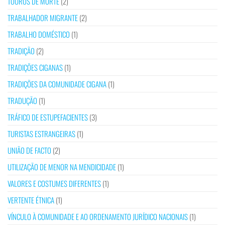
TOUROS DE MORTE
(2)
TRABALHADOR MIGRANTE
(2)
TRABALHO DOMÉSTICO
(1)
TRADIÇÃO
(2)
TRADIÇÕES CIGANAS
(1)
TRADIÇÕES DA COMUNIDADE CIGANA
(1)
TRADUÇÃO
(1)
TRÁFICO DE ESTUPEFACIENTES
(3)
TURISTAS ESTRANGEIRAS
(1)
UNIÃO DE FACTO
(2)
UTILIZAÇÃO DE MENOR NA MENDICIDADE
(1)
VALORES E COSTUMES DIFERENTES
(1)
VERTENTE ÉTNICA
(1)
VÍNCULO À COMUNIDADE E AO ORDENAMENTO JURÍDICO NACIONAIS
(1)