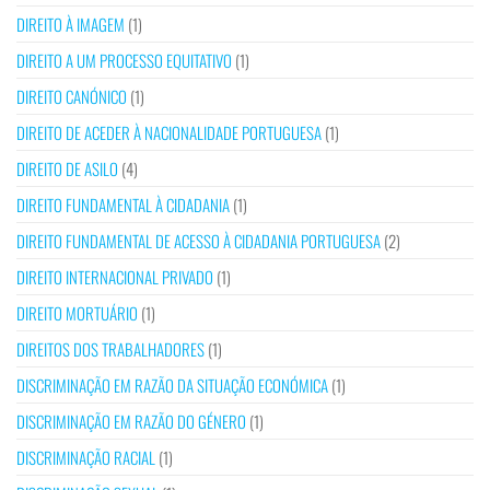
DIREITO À IMAGEM
(1)
DIREITO A UM PROCESSO EQUITATIVO
(1)
DIREITO CANÓNICO
(1)
DIREITO DE ACEDER À NACIONALIDADE PORTUGUESA
(1)
DIREITO DE ASILO
(4)
DIREITO FUNDAMENTAL À CIDADANIA
(1)
DIREITO FUNDAMENTAL DE ACESSO À CIDADANIA PORTUGUESA
(2)
DIREITO INTERNACIONAL PRIVADO
(1)
DIREITO MORTUÁRIO
(1)
DIREITOS DOS TRABALHADORES
(1)
DISCRIMINAÇÃO EM RAZÃO DA SITUAÇÃO ECONÓMICA
(1)
DISCRIMINAÇÃO EM RAZÃO DO GÉNERO
(1)
DISCRIMINAÇÃO RACIAL
(1)