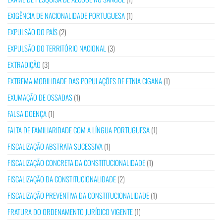
EXIGÊNCIA DE NACIONALIDADE PORTUGUESA
(1)
EXPULSÃO DO PAÍS
(2)
EXPULSÃO DO TERRITÓRIO NACIONAL
(3)
EXTRADIÇÃO
(3)
EXTREMA MOBILIDADE DAS POPULAÇÕES DE ETNIA CIGANA
(1)
EXUMAÇÃO DE OSSADAS
(1)
FALSA DOENÇA
(1)
FALTA DE FAMILIARIDADE COM A LÍNGUA PORTUGUESA
(1)
FISCALIZAÇÃO ABSTRATA SUCESSIVA
(1)
FISCALIZAÇÃO CONCRETA DA CONSTITUCIONALIDADE
(1)
FISCALIZAÇÃO DA CONSTITUCIONALIDADE
(2)
FISCALIZAÇÃO PREVENTIVA DA CONSTITUCIONALIDADE
(1)
FRATURA DO ORDENAMENTO JURÍDICO VIGENTE
(1)