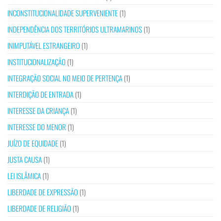
INCONSTITUCIONALIDADE SUPERVENIENTE
(1)
INDEPENDÊNCIA DOS TERRITÓRIOS ULTRAMARINOS
(1)
INIMPUTÁVEL ESTRANGEIRO
(1)
INSTITUCIONALIZAÇÃO
(1)
INTEGRAÇÃO SOCIAL NO MEIO DE PERTENÇA
(1)
INTERDIÇÃO DE ENTRADA
(1)
INTERESSE DA CRIANÇA
(1)
INTERESSE DO MENOR
(1)
JUÍZO DE EQUIDADE
(1)
JUSTA CAUSA
(1)
LEI ISLÂMICA
(1)
LIBERDADE DE EXPRESSÃO
(1)
LIBERDADE DE RELIGIÃO
(1)