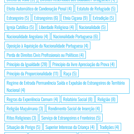
Efeito Automático de Condenação Penal
(4)
Estatuto de Refugiado
(5)
Estrangeiro
(5)
Estrangeiros
(6)
Etnia Cigana
(9)
Extradição
(5)
Igreja Católica
(5)
Liberdade Religiosa
(4)
Nacionalidade
(5)
Nacionalidade Angolana
(4)
Nacionalidade Portuguesa
(6)
Oposição à Aquisição da Nacionalidade Portuguesa
(4)
Perda de Direitos Civis Profissionais ou Políticos
(4)
Princípio da Igualdade
(28)
Princípio da livre Apreciação da Prova
(4)
Princípio da Proporcionalidade
(11)
Raça
(5)
Regime de Entrada Permanência Saída e Expulsão de Estrangeiros do Território
Nacional
(4)
Regras da Experiência Comum
(4)
Relatório Social
(8)
Religião
(8)
Religião Muçulmana
(3)
Rendimento Social de Inserção
(4)
Ritos Religiosos
(3)
Serviço de Estrangeiros e Fronteiras
(5)
Situação de Perigo
(5)
Superior Interesse da Criança
(4)
Tradições
(4)