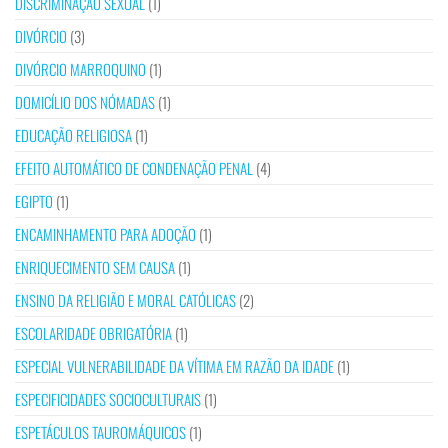
DISCRIMINAÇÃO SEXUAL
(1)
DIVÓRCIO
(3)
DIVÓRCIO MARROQUINO
(1)
DOMICÍLIO DOS NÓMADAS
(1)
EDUCAÇÃO RELIGIOSA
(1)
EFEITO AUTOMÁTICO DE CONDENAÇÃO PENAL
(4)
EGIPTO
(1)
ENCAMINHAMENTO PARA ADOÇÃO
(1)
ENRIQUECIMENTO SEM CAUSA
(1)
ENSINO DA RELIGIÃO E MORAL CATÓLICAS
(2)
ESCOLARIDADE OBRIGATÓRIA
(1)
ESPECIAL VULNERABILIDADE DA VÍTIMA EM RAZÃO DA IDADE
(1)
ESPECIFICIDADES SOCIOCULTURAIS
(1)
ESPETÁCULOS TAUROMÁQUICOS
(1)