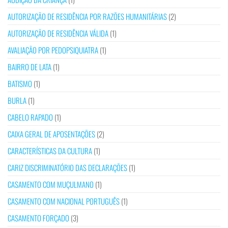
AUTORIZAÇÃO DE RESIDÊNCIA POR RAZÕES HUMANITÁRIAS
(2)
AUTORIZAÇÃO DE RESIDÊNCIA VÁLIDA
(1)
AVALIAÇÃO POR PEDOPSIQUIATRA
(1)
BAIRRO DE LATA
(1)
BATISMO
(1)
BURLA
(1)
CABELO RAPADO
(1)
CAIXA GERAL DE APOSENTAÇÕES
(2)
CARACTERÍSTICAS DA CULTURA
(1)
CARIZ DISCRIMINATÓRIO DAS DECLARAÇÕES
(1)
CASAMENTO COM MUÇULMANO
(1)
CASAMENTO COM NACIONAL PORTUGUÊS
(1)
CASAMENTO FORÇADO
(3)