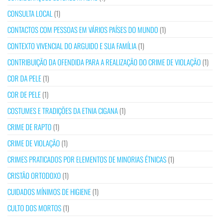
CONSULTA LOCAL
(1)
CONTACTOS COM PESSOAS EM VÁRIOS PAÍSES DO MUNDO
(1)
CONTEXTO VIVENCIAL DO ARGUIDO E SUA FAMÍLIA
(1)
CONTRIBUIÇÃO DA OFENDIDA PARA A REALIZAÇÃO DO CRIME DE VIOLAÇÃO
(1)
COR DA PELE
(1)
COR DE PELE
(1)
COSTUMES E TRADIÇÕES DA ETNIA CIGANA
(1)
CRIME DE RAPTO
(1)
CRIME DE VIOLAÇÃO
(1)
CRIMES PRATICADOS POR ELEMENTOS DE MINORIAS ÉTNICAS
(1)
CRISTÃO ORTODOXO
(1)
CUIDADOS MÍNIMOS DE HIGIENE
(1)
CULTO DOS MORTOS
(1)