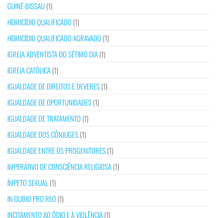
GUINÉ-BISSAU
(1)
HOMICÍDIO QUALIFICADO
(1)
HOMICÍDIO QUALIFICADO AGRAVADO
(1)
IGREJA ADVENTISTA DO SÉTIMO DIA
(1)
IGREJA CATÓLICA
(1)
IGUALDADE DE DIREITOS E DEVERES
(1)
IGUALDADE DE OPORTUNIDADES
(1)
IGUALDADE DE TRATAMENTO
(1)
IGUALDADE DOS CÔNJUGES
(1)
IGUALDADE ENTRE OS PROGENITORES
(1)
IMPERATIVO DE CONSCIÊNCIA RELIGIOSA
(1)
ÍMPETO SEXUAL
(1)
IN DUBIO PRO REO
(1)
INCITAMENTO AO ÓDIO E À VIOLÊNCIA
(1)