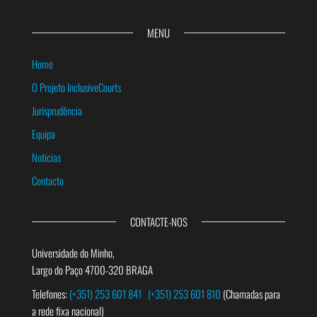
MENU
Home
O Projeto InclusiveCourts
Jurisprudência
Equipa
Notícias
Contacto
CONTACTE-NOS
Universidade do Minho,
Largo do Paço 4700-320 BRAGA
Telefones:
(+351) 253 601 841
(+351) 253 601 810
(Chamadas para
a rede fixa nacional)