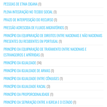
PESSOAS DE ETNIA CIGANA
(1)
PLENA INTEGRAÇÃO NO TECIDO SOCIAL
(1)
PRAZO DE INTERPOSIÇÃO DO RECURSO
(1)
PRESSÃO ACRESCIDA DE FLUXOS MIGRATÓRIOS
(1)
PRINCÍPIO DA EQUIPARAÇÃO DE DIREITOS ENTRE NACIONAIS E NÃO NACIONAIS
PRESENTES OU RESIDENTES EM PORTUGAL
(1)
PRINCÍPIO DA EQUIPARAÇÃO DE TRATAMENTO ENTRE NACIONAIS E
ESTRANGEIROS E APÁTRIDAS
(1)
PRINCÍPIO DA IGUALDADE
(14)
PRINCÍPIO DA IGUALDADE DE ARMAS
(1)
PRINCÍPIO DA IGUALDADE ENTRE CÔNJUGES
(1)
PRINCÍPIO DA IGUALDADE RACIAL
(3)
PRINCÍPIO DA PROPORCIONALIDADE
(1)
PRINCÍPIO DA SEPARAÇÃO ENTRE A IGREJA E O ESTADO
(1)