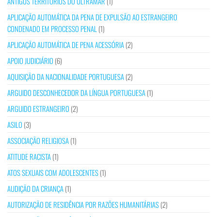
ANTIGOS TERRITÓRIOS DO ULTRAMAR
(1)
APLICAÇÃO AUTOMÁTICA DA PENA DE EXPULSÃO AO ESTRANGEIRO
CONDENADO EM PROCESSO PENAL
(1)
APLICAÇÃO AUTOMÁTICA DE PENA ACESSÓRIA
(2)
APOIO JUDICIÁRIO
(6)
AQUISIÇÃO DA NACIONALIDADE PORTUGUESA
(2)
ARGUIDO DESCONHECEDOR DA LÍNGUA PORTUGUESA
(1)
ARGUIDO ESTRANGEIRO
(2)
ASILO
(3)
ASSOCIAÇÃO RELIGIOSA
(1)
ATITUDE RACISTA
(1)
ATOS SEXUAIS COM ADOLESCENTES
(1)
AUDIÇÃO DA CRIANÇA
(1)
AUTORIZAÇÃO DE RESIDÊNCIA POR RAZÕES HUMANITÁRIAS
(2)