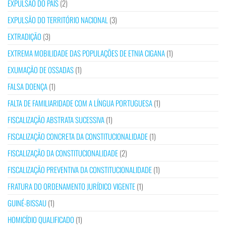
EXPULSÃO DO PAÍS
(2)
EXPULSÃO DO TERRITÓRIO NACIONAL
(3)
EXTRADIÇÃO
(3)
EXTREMA MOBILIDADE DAS POPULAÇÕES DE ETNIA CIGANA
(1)
EXUMAÇÃO DE OSSADAS
(1)
FALSA DOENÇA
(1)
FALTA DE FAMILIARIDADE COM A LÍNGUA PORTUGUESA
(1)
FISCALIZAÇÃO ABSTRATA SUCESSIVA
(1)
FISCALIZAÇÃO CONCRETA DA CONSTITUCIONALIDADE
(1)
FISCALIZAÇÃO DA CONSTITUCIONALIDADE
(2)
FISCALIZAÇÃO PREVENTIVA DA CONSTITUCIONALIDADE
(1)
FRATURA DO ORDENAMENTO JURÍDICO VIGENTE
(1)
GUINÉ-BISSAU
(1)
HOMICÍDIO QUALIFICADO
(1)