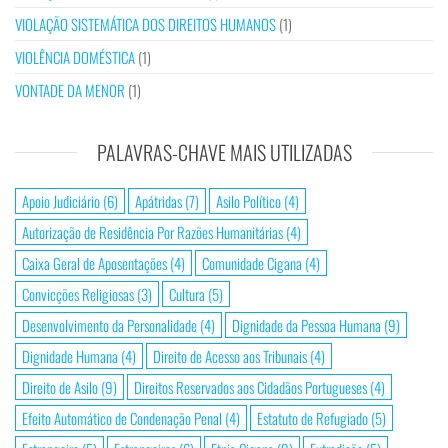
VIOLAÇÃO SISTEMÁTICA DOS DIREITOS HUMANOS
(1)
VIOLÊNCIA DOMÉSTICA
(1)
VONTADE DA MENOR
(1)
PALAVRAS-CHAVE MAIS UTILIZADAS
Apoio Judiciário
(6)
Apátridas
(7)
Asilo Político
(4)
Autorização de Residência Por Razões Humanitárias
(4)
Caixa Geral de Aposentações
(4)
Comunidade Cigana
(4)
Convicções Religiosas
(3)
Cultura
(5)
Desenvolvimento da Personalidade
(4)
Dignidade da Pessoa Humana
(9)
Dignidade Humana
(4)
Direito de Acesso aos Tribunais
(4)
Direito de Asilo
(9)
Direitos Reservados aos Cidadãos Portugueses
(4)
Efeito Automático de Condenação Penal
(4)
Estatuto de Refugiado
(5)