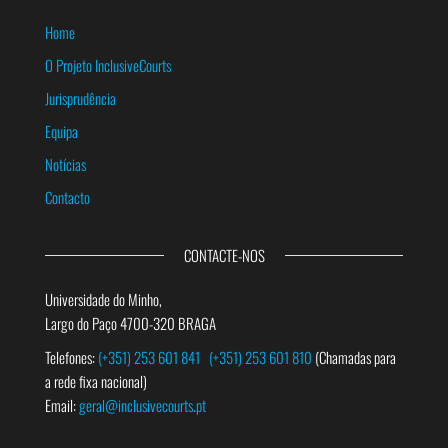
Home
O Projeto InclusiveCourts
Jurisprudência
Equipa
Notícias
Contacto
CONTACTE-NOS
Universidade do Minho,
Largo do Paço 4700-320 BRAGA
Telefones:
(+351) 253 601 841
(+351) 253 601 810
(Chamadas para
a rede fixa nacional)
Email:
geral@inclusivecourts.pt