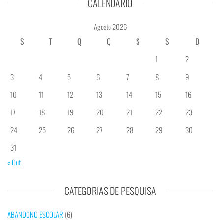
CALENDÁRIO
Agosto 2026
S
T
Q
Q
S
S
D
1
2
3
4
5
6
7
8
9
10
11
12
13
14
15
16
17
18
19
20
21
22
23
24
25
26
27
28
29
30
31
« Out
CATEGORIAS DE PESQUISA
ABANDONO ESCOLAR
(6)