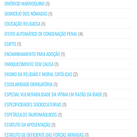
DIVÓRCIO MARROQUINO
(1)
DOMICÍLIO DOS NÓMADAS
(1)
EDUCAÇÃO RELIGIOSA
(1)
EFEITO AUTOMÁTICO DE CONDENAÇÃO PENAL
(4)
EGIPTO
(1)
ENCAMINHAMENTO PARA ADOÇÃO
(1)
ENRIQUECIMENTO SEM CAUSA
(1)
ENSINO DA RELIGIÃO E MORAL CATÓLICAS
(2)
ESCOLARIDADE OBRIGATÓRIA
(1)
ESPECIAL VULNERABILIDADE DA VÍTIMA EM RAZÃO DA IDADE
(1)
ESPECIFICIDADES SOCIOCULTURAIS
(1)
ESPETÁCULOS TAUROMÁQUICOS
(1)
ESTATUTO DA APOSENTAÇÃO
(1)
ESTATUTO DE DEFICIENTE DAS FORÇAS ARMADAS
(1)