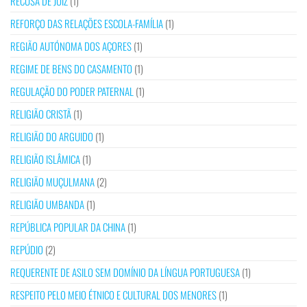
RECUSA DE JUIZ
(1)
REFORÇO DAS RELAÇÕES ESCOLA-FAMÍLIA
(1)
REGIÃO AUTÓNOMA DOS AÇORES
(1)
REGIME DE BENS DO CASAMENTO
(1)
REGULAÇÃO DO PODER PATERNAL
(1)
RELIGIÃO CRISTÃ
(1)
RELIGIÃO DO ARGUIDO
(1)
RELIGIÃO ISLÂMICA
(1)
RELIGIÃO MUÇULMANA
(2)
RELIGIÃO UMBANDA
(1)
REPÚBLICA POPULAR DA CHINA
(1)
REPÚDIO
(2)
REQUERENTE DE ASILO SEM DOMÍNIO DA LÍNGUA PORTUGUESA
(1)
RESPEITO PELO MEIO ÉTNICO E CULTURAL DOS MENORES
(1)