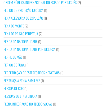
ORDEM PÚBLICA INTERNACIONAL DO ESTADO PORTUGUÊS
(2)
PEDIDO DE PROTEÇÃO JURÍDICA
(1)
PENA ACESSÓRIA DE EXPULSÃO
(1)
PENA DE MORTE
(2)
PENA DE PRISÃO PERPÉTUA
(2)
PERDA DA NACIONALIDADE
(1)
PERDA DA NACIONALIDADE PORTUGUESA
(1)
PERFIL DE MÃE
(1)
PERIGO DE FUGA
(1)
PERPETUAÇÃO DE ESTEREÓTIPOS NEGATIVOS
(1)
PERTENÇA À ETNIA BAMILEKE
(1)
PESSOA DE COR
(1)
PESSOAS DE ETNIA CIGANA
(1)
PLENA INTEGRAÇÃO NO TECIDO SOCIAL
(1)