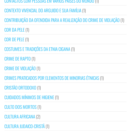
CONTACTOS COM PESSOAS EM VÁRIOS PAÍSES DO MUNDO
(1)
CONTEXTO VIVENCIAL DO ARGUIDO E SUA FAMÍLIA
(1)
CONTRIBUIÇÃO DA OFENDIDA PARA A REALIZAÇÃO DO CRIME DE VIOLAÇÃO
(1)
COR DA PELE
(1)
COR DE PELE
(1)
COSTUMES E TRADIÇÕES DA ETNIA CIGANA
(1)
CRIME DE RAPTO
(1)
CRIME DE VIOLAÇÃO
(1)
CRIMES PRATICADOS POR ELEMENTOS DE MINORIAS ÉTNICAS
(1)
CRISTÃO ORTODOXO
(1)
CUIDADOS MÍNIMOS DE HIGIENE
(1)
CULTO DOS MORTOS
(1)
CULTURA AFRICANA
(2)
CULTURA JUDAICO-CRISTÃ
(1)