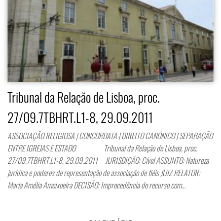
Tribunal da Relação de Lisboa, proc.
27/09.7TBHRT.L1-8, 29.09.2011
ASSOCIAÇÃO RELIGIOSA | CONCORDATA | DIREITO CANÓNICO | SEPARAÇÃO
ENTRE IGREJAS E ESTADO Tribunal da Relação de Lisboa, proc.
27/09.7TBHRT.L1-8, 29.09.2011 JURISDIÇÃO: Cível ASSUNTO: Natureza
jurídica e poderes de representação de associação de fiéis JUIZ RELATOR:
Maria Amélia Ameixoeira DECISÃO: Improcedência do recurso com…