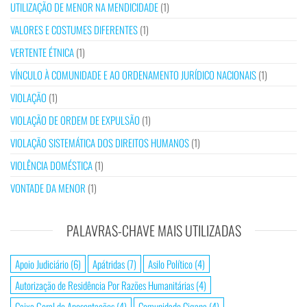
UTILIZAÇÃO DE MENOR NA MENDICIDADE
(1)
VALORES E COSTUMES DIFERENTES
(1)
VERTENTE ÉTNICA
(1)
VÍNCULO À COMUNIDADE E AO ORDENAMENTO JURÍDICO NACIONAIS
(1)
VIOLAÇÃO
(1)
VIOLAÇÃO DE ORDEM DE EXPULSÃO
(1)
VIOLAÇÃO SISTEMÁTICA DOS DIREITOS HUMANOS
(1)
VIOLÊNCIA DOMÉSTICA
(1)
VONTADE DA MENOR
(1)
PALAVRAS-CHAVE MAIS UTILIZADAS
Apoio Judiciário
(6)
Apátridas
(7)
Asilo Político
(4)
Autorização de Residência Por Razões Humanitárias
(4)
Caixa Geral de Aposentações
(4)
Comunidade Cigana
(4)