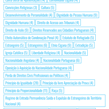
Convicções Religiosas
(3)
Cultura
(5)
Desenvolvimento da Personalidade
(4)
Dignidade da Pessoa Humana
(9)
Dignidade Humana
(4)
Direito de Acesso aos Tribunais
(4)
Direito de Asilo
(9)
Direitos Reservados aos Cidadãos Portugueses
(4)
Efeito Automático de Condenação Penal
(4)
Estatuto de Refugiado
(5)
Estrangeiro
(5)
Estrangeiros
(6)
Etnia Cigana
(9)
Extradição
(5)
Igreja Católica
(5)
Liberdade Religiosa
(4)
Nacionalidade
(5)
Nacionalidade Angolana
(4)
Nacionalidade Portuguesa
(6)
Oposição à Aquisição da Nacionalidade Portuguesa
(4)
Perda de Direitos Civis Profissionais ou Políticos
(4)
Princípio da Igualdade
(28)
Princípio da livre Apreciação da Prova
(4)
Princípio da Proporcionalidade
(11)
Raça
(5)
Regime de Entrada Permanência Saída e Expulsão de Estrangeiros do Território
Nacional
(4)