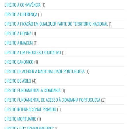
DIREITO À CONVIVÊNCIA
(1)
DIREITO À DIFERENÇA
(1)
DIREITO À FIXAÇÃO EM QUALQUER PARTE DO TERRITÓRIO NACIONAL
(1)
DIREITO À HONRA
(1)
DIREITO À IMAGEM
(1)
DIREITO A UM PROCESSO EQUITATIVO
(1)
DIREITO CANÓNICO
(1)
DIREITO DE ACEDER À NACIONALIDADE PORTUGUESA
(1)
DIREITO DE ASILO
(4)
DIREITO FUNDAMENTAL À CIDADANIA
(1)
DIREITO FUNDAMENTAL DE ACESSO À CIDADANIA PORTUGUESA
(2)
DIREITO INTERNACIONAL PRIVADO
(1)
DIREITO MORTUÁRIO
(1)
DIREITOS DOS TRABALHADORES
(1)