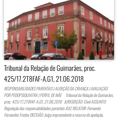
Tribunal da Relação de Guimarães, proc.
425/17.2T8FAF-A.G1, 21.06.2018
RESPONSABILIDADES PARENTAIS | AUDIÇÃO DA CRIANÇA | AVALIAÇÃO
POR PEDOPSIQUIATRA | PERFIL DE MÃE Tribunal da Relação de Guimarães,
proc. 425/17.2T8FAF-A.G1, 21.06.2018 JURISDIÇÃO: Cível ASSUNTO:
Regulação das responsabilidades parentais JUIZ RELATOR: Fernando
Fernandes Freitas DECISÃO: Julga improcedente o recurso de apelação,