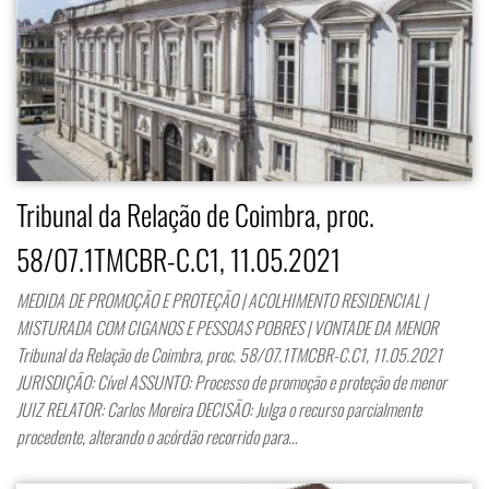
Tribunal da Relação de Coimbra, proc.
58/07.1TMCBR-C.C1, 11.05.2021
MEDIDA DE PROMOÇÃO E PROTEÇÃO | ACOLHIMENTO RESIDENCIAL |
MISTURADA COM CIGANOS E PESSOAS POBRES | VONTADE DA MENOR
Tribunal da Relação de Coimbra, proc. 58/07.1TMCBR-C.C1, 11.05.2021
JURISDIÇÃO: Cível ASSUNTO: Processo de promoção e proteção de menor
JUIZ RELATOR: Carlos Moreira DECISÃO: Julga o recurso parcialmente
procedente, alterando o acórdão recorrido para…