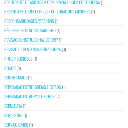
REQUERENTE DE ASILO SEM DOMÍNIO DA LÍNGUA PORTUGUESA
(1)
RESPEITO PELO MEIO ÉTNICO E CULTURAL DOS MENORES
(1)
RESPONSABILIDADES PARENTAIS
(1)
RÉU RESIDENTE NO ESTRANGEIRO
(1)
REVISÃO CONSTITUCIONAL DE 1997
(1)
REVISÃO DE SENTENÇA ESTRANGEIRA
(3)
RITOS RELIGIOSOS
(1)
ROUBO
(3)
SENSIBILIDADE
(1)
SEPARAÇÃO ENTRE IGREJAS E ESTADO
(1)
SEPARAÇÃO ENTRE PAIS E FILHOS
(2)
SEPULTURA
(1)
SEQUESTRO
(1)
SERVIÇO CÍVICO
(1)