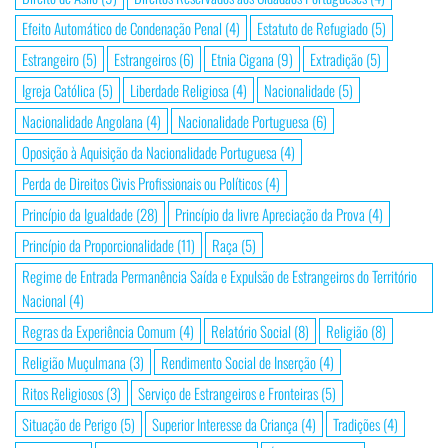
Efeito Automático de Condenação Penal
(4)
Estatuto de Refugiado
(5)
Estrangeiro
(5)
Estrangeiros
(6)
Etnia Cigana
(9)
Extradição
(5)
Igreja Católica
(5)
Liberdade Religiosa
(4)
Nacionalidade
(5)
Nacionalidade Angolana
(4)
Nacionalidade Portuguesa
(6)
Oposição à Aquisição da Nacionalidade Portuguesa
(4)
Perda de Direitos Civis Profissionais ou Políticos
(4)
Princípio da Igualdade
(28)
Princípio da livre Apreciação da Prova
(4)
Princípio da Proporcionalidade
(11)
Raça
(5)
Regime de Entrada Permanência Saída e Expulsão de Estrangeiros do Território
Nacional
(4)
Regras da Experiência Comum
(4)
Relatório Social
(8)
Religião
(8)
Religião Muçulmana
(3)
Rendimento Social de Inserção
(4)
Ritos Religiosos
(3)
Serviço de Estrangeiros e Fronteiras
(5)
Situação de Perigo
(5)
Superior Interesse da Criança
(4)
Tradições
(4)