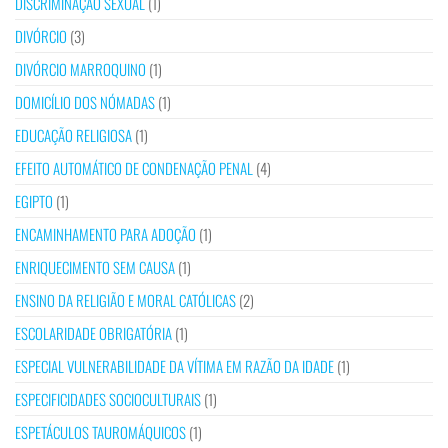
DISCRIMINAÇÃO SEXUAL
(1)
DIVÓRCIO
(3)
DIVÓRCIO MARROQUINO
(1)
DOMICÍLIO DOS NÓMADAS
(1)
EDUCAÇÃO RELIGIOSA
(1)
EFEITO AUTOMÁTICO DE CONDENAÇÃO PENAL
(4)
EGIPTO
(1)
ENCAMINHAMENTO PARA ADOÇÃO
(1)
ENRIQUECIMENTO SEM CAUSA
(1)
ENSINO DA RELIGIÃO E MORAL CATÓLICAS
(2)
ESCOLARIDADE OBRIGATÓRIA
(1)
ESPECIAL VULNERABILIDADE DA VÍTIMA EM RAZÃO DA IDADE
(1)
ESPECIFICIDADES SOCIOCULTURAIS
(1)
ESPETÁCULOS TAUROMÁQUICOS
(1)