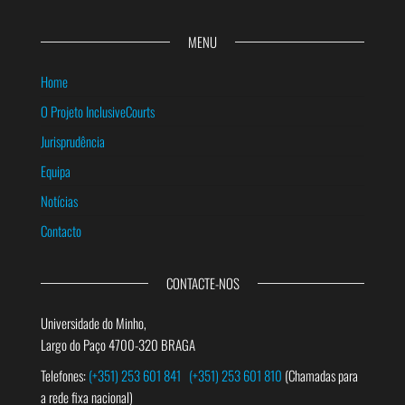
MENU
Home
O Projeto InclusiveCourts
Jurisprudência
Equipa
Notícias
Contacto
CONTACTE-NOS
Universidade do Minho,
Largo do Paço 4700-320 BRAGA
Telefones:
(+351) 253 601 841
(+351) 253 601 810
(Chamadas para
a rede fixa nacional)