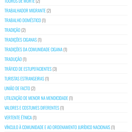
TOUROS DE MORTE
(2)
TRABALHADOR MIGRANTE
(2)
TRABALHO DOMÉSTICO
(1)
TRADIÇÃO
(2)
TRADIÇÕES CIGANAS
(1)
TRADIÇÕES DA COMUNIDADE CIGANA
(1)
TRADUÇÃO
(1)
TRÁFICO DE ESTUPEFACIENTES
(3)
TURISTAS ESTRANGEIRAS
(1)
UNIÃO DE FACTO
(2)
UTILIZAÇÃO DE MENOR NA MENDICIDADE
(1)
VALORES E COSTUMES DIFERENTES
(1)
VERTENTE ÉTNICA
(1)
VÍNCULO À COMUNIDADE E AO ORDENAMENTO JURÍDICO NACIONAIS
(1)