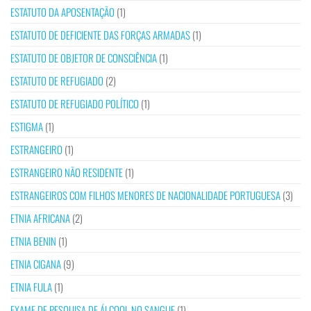
ESTATUTO DA APOSENTAÇÃO
(1)
ESTATUTO DE DEFICIENTE DAS FORÇAS ARMADAS
(1)
ESTATUTO DE OBJETOR DE CONSCIÊNCIA
(1)
ESTATUTO DE REFUGIADO
(2)
ESTATUTO DE REFUGIADO POLÍTICO
(1)
ESTIGMA
(1)
ESTRANGEIRO
(1)
ESTRANGEIRO NÃO RESIDENTE
(1)
ESTRANGEIROS COM FILHOS MENORES DE NACIONALIDADE PORTUGUESA
(3)
ETNIA AFRICANA
(2)
ETNIA BENIN
(1)
ETNIA CIGANA
(9)
ETNIA FULA
(1)
EXAME DE PESQUISA DE ÁLCOOL NO SANGUE
(1)