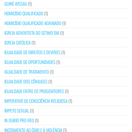
GUINÉ-BISSAU
(1)
HOMICÍDIO QUALIFICADO
(1)
HOMICÍDIO QUALIFICADO AGRAVADO
(1)
IGREJA ADVENTISTA DO SÉTIMO DIA
(1)
IGREJA CATÓLICA
(1)
IGUALDADE DE DIREITOS E DEVERES
(1)
IGUALDADE DE OPORTUNIDADES
(1)
IGUALDADE DE TRATAMENTO
(1)
IGUALDADE DOS CÔNJUGES
(1)
IGUALDADE ENTRE OS PROGENITORES
(1)
IMPERATIVO DE CONSCIÊNCIA RELIGIOSA
(1)
ÍMPETO SEXUAL
(1)
IN DUBIO PRO REO
(1)
INCITAMENTO AO ÓDIO E À VIOLÊNCIA
(1)