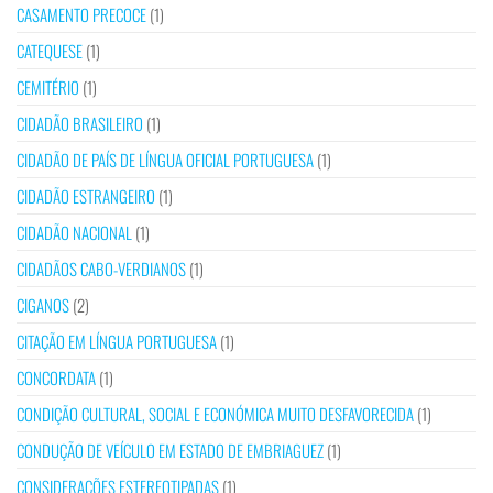
CASAMENTO PRECOCE
(1)
CATEQUESE
(1)
CEMITÉRIO
(1)
CIDADÃO BRASILEIRO
(1)
CIDADÃO DE PAÍS DE LÍNGUA OFICIAL PORTUGUESA
(1)
CIDADÃO ESTRANGEIRO
(1)
CIDADÃO NACIONAL
(1)
CIDADÃOS CABO-VERDIANOS
(1)
CIGANOS
(2)
CITAÇÃO EM LÍNGUA PORTUGUESA
(1)
CONCORDATA
(1)
CONDIÇÃO CULTURAL, SOCIAL E ECONÓMICA MUITO DESFAVORECIDA
(1)
CONDUÇÃO DE VEÍCULO EM ESTADO DE EMBRIAGUEZ
(1)
CONSIDERAÇÕES ESTEREOTIPADAS
(1)