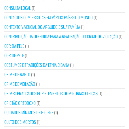
CONSULTA LOCAL
(1)
CONTACTOS COM PESSOAS EM VÁRIOS PAÍSES DO MUNDO
(1)
CONTEXTO VIVENCIAL DO ARGUIDO E SUA FAMÍLIA
(1)
CONTRIBUIÇÃO DA OFENDIDA PARA A REALIZAÇÃO DO CRIME DE VIOLAÇÃO
(1)
COR DA PELE
(1)
COR DE PELE
(1)
COSTUMES E TRADIÇÕES DA ETNIA CIGANA
(1)
CRIME DE RAPTO
(1)
CRIME DE VIOLAÇÃO
(1)
CRIMES PRATICADOS POR ELEMENTOS DE MINORIAS ÉTNICAS
(1)
CRISTÃO ORTODOXO
(1)
CUIDADOS MÍNIMOS DE HIGIENE
(1)
CULTO DOS MORTOS
(1)