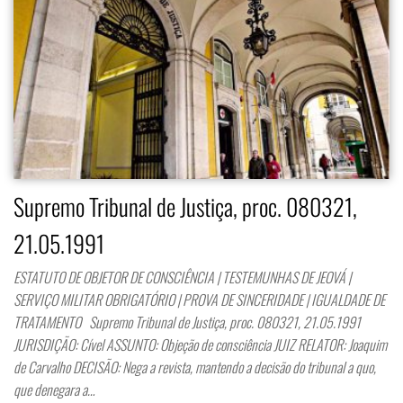
Supremo Tribunal de Justiça, proc. 080321,
21.05.1991
ESTATUTO DE OBJETOR DE CONSCIÊNCIA | TESTEMUNHAS DE JEOVÁ |
SERVIÇO MILITAR OBRIGATÓRIO | PROVA DE SINCERIDADE | IGUALDADE DE
TRATAMENTO Supremo Tribunal de Justiça, proc. 080321, 21.05.1991
JURISDIÇÃO: Cível ASSUNTO: Objeção de consciência JUIZ RELATOR: Joaquim
de Carvalho DECISÃO: Nega a revista, mantendo a decisão do tribunal a quo,
que denegara a…