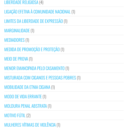
LIBERDADE RELIGIOSA
(4)
LIGAÇÃO EFETIVA À COMUNIDADE NACIONAL
(1)
LIMITES DA LIBERDADE DE EXPRESSÃO
(1)
MARGINALIDADE
(1)
MEDIADORES
(1)
MEDIDA DE PROMOÇÃO E PROTEÇÃO
(1)
MEIO DE PROVA
(1)
MENOR EMANCIPADA PELO CASAMENTO
(1)
MISTURADA COM CIGANOS E PESSOAS POBRES
(1)
MOBILIDADE DA ETNIA CIGANA
(1)
MODO DE VIDA ERRANTE
(1)
MOLDURA PENAL ABSTRATA
(1)
MOTIVO FÚTIL
(2)
MULHERES VÍTIMAS DE VIOLÊNCIA
(1)