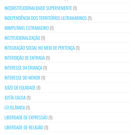
INCONSTITUCIONALIDADE SUPERVENIENTE
(1)
INDEPENDÊNCIA DOS TERRITÓRIOS ULTRAMARINOS
(1)
INIMPUTÁVEL ESTRANGEIRO
(1)
INSTITUCIONALIZAÇÃO
(1)
INTEGRAÇÃO SOCIAL NO MEIO DE PERTENÇA
(1)
INTERDIÇÃO DE ENTRADA
(1)
INTERESSE DA CRIANÇA
(1)
INTERESSE DO MENOR
(1)
JUÍZO DE EQUIDADE
(1)
JUSTA CAUSA
(1)
LEI ISLÂMICA
(1)
LIBERDADE DE EXPRESSÃO
(1)
LIBERDADE DE RELIGIÃO
(1)