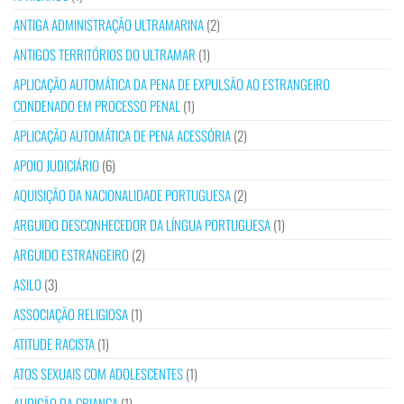
ANTIGA ADMINISTRAÇÃO ULTRAMARINA
(2)
ANTIGOS TERRITÓRIOS DO ULTRAMAR
(1)
APLICAÇÃO AUTOMÁTICA DA PENA DE EXPULSÃO AO ESTRANGEIRO
CONDENADO EM PROCESSO PENAL
(1)
APLICAÇÃO AUTOMÁTICA DE PENA ACESSÓRIA
(2)
APOIO JUDICIÁRIO
(6)
AQUISIÇÃO DA NACIONALIDADE PORTUGUESA
(2)
ARGUIDO DESCONHECEDOR DA LÍNGUA PORTUGUESA
(1)
ARGUIDO ESTRANGEIRO
(2)
ASILO
(3)
ASSOCIAÇÃO RELIGIOSA
(1)
ATITUDE RACISTA
(1)
ATOS SEXUAIS COM ADOLESCENTES
(1)
AUDIÇÃO DA CRIANÇA
(1)