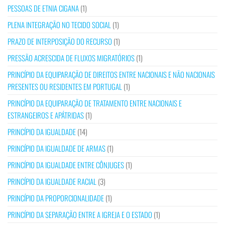
PESSOAS DE ETNIA CIGANA
(1)
PLENA INTEGRAÇÃO NO TECIDO SOCIAL
(1)
PRAZO DE INTERPOSIÇÃO DO RECURSO
(1)
PRESSÃO ACRESCIDA DE FLUXOS MIGRATÓRIOS
(1)
PRINCÍPIO DA EQUIPARAÇÃO DE DIREITOS ENTRE NACIONAIS E NÃO NACIONAIS
PRESENTES OU RESIDENTES EM PORTUGAL
(1)
PRINCÍPIO DA EQUIPARAÇÃO DE TRATAMENTO ENTRE NACIONAIS E
ESTRANGEIROS E APÁTRIDAS
(1)
PRINCÍPIO DA IGUALDADE
(14)
PRINCÍPIO DA IGUALDADE DE ARMAS
(1)
PRINCÍPIO DA IGUALDADE ENTRE CÔNJUGES
(1)
PRINCÍPIO DA IGUALDADE RACIAL
(3)
PRINCÍPIO DA PROPORCIONALIDADE
(1)
PRINCÍPIO DA SEPARAÇÃO ENTRE A IGREJA E O ESTADO
(1)