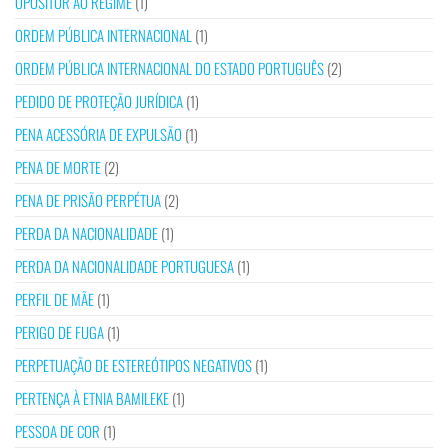
OPOSITOR AO REGIME
(1)
ORDEM PÚBLICA INTERNACIONAL
(1)
ORDEM PÚBLICA INTERNACIONAL DO ESTADO PORTUGUÊS
(2)
PEDIDO DE PROTEÇÃO JURÍDICA
(1)
PENA ACESSÓRIA DE EXPULSÃO
(1)
PENA DE MORTE
(2)
PENA DE PRISÃO PERPÉTUA
(2)
PERDA DA NACIONALIDADE
(1)
PERDA DA NACIONALIDADE PORTUGUESA
(1)
PERFIL DE MÃE
(1)
PERIGO DE FUGA
(1)
PERPETUAÇÃO DE ESTEREÓTIPOS NEGATIVOS
(1)
PERTENÇA À ETNIA BAMILEKE
(1)
PESSOA DE COR
(1)