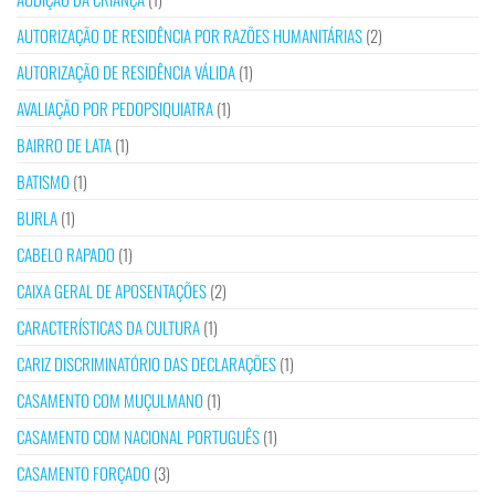
AUTORIZAÇÃO DE RESIDÊNCIA POR RAZÕES HUMANITÁRIAS
(2)
AUTORIZAÇÃO DE RESIDÊNCIA VÁLIDA
(1)
AVALIAÇÃO POR PEDOPSIQUIATRA
(1)
BAIRRO DE LATA
(1)
BATISMO
(1)
BURLA
(1)
CABELO RAPADO
(1)
CAIXA GERAL DE APOSENTAÇÕES
(2)
CARACTERÍSTICAS DA CULTURA
(1)
CARIZ DISCRIMINATÓRIO DAS DECLARAÇÕES
(1)
CASAMENTO COM MUÇULMANO
(1)
CASAMENTO COM NACIONAL PORTUGUÊS
(1)
CASAMENTO FORÇADO
(3)