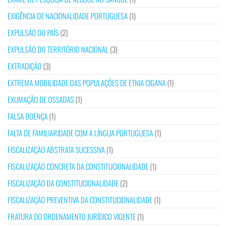
EXIGÊNCIA DE NACIONALIDADE PORTUGUESA
(1)
EXPULSÃO DO PAÍS
(2)
EXPULSÃO DO TERRITÓRIO NACIONAL
(3)
EXTRADIÇÃO
(3)
EXTREMA MOBILIDADE DAS POPULAÇÕES DE ETNIA CIGANA
(1)
EXUMAÇÃO DE OSSADAS
(1)
FALSA DOENÇA
(1)
FALTA DE FAMILIARIDADE COM A LÍNGUA PORTUGUESA
(1)
FISCALIZAÇÃO ABSTRATA SUCESSIVA
(1)
FISCALIZAÇÃO CONCRETA DA CONSTITUCIONALIDADE
(1)
FISCALIZAÇÃO DA CONSTITUCIONALIDADE
(2)
FISCALIZAÇÃO PREVENTIVA DA CONSTITUCIONALIDADE
(1)
FRATURA DO ORDENAMENTO JURÍDICO VIGENTE
(1)