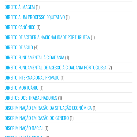
DIREITO À IMAGEM
(1)
DIREITO A UM PROCESSO EQUITATIVO
(1)
DIREITO CANÓNICO
(1)
DIREITO DE ACEDER À NACIONALIDADE PORTUGUESA
(1)
DIREITO DE ASILO
(4)
DIREITO FUNDAMENTAL À CIDADANIA
(1)
DIREITO FUNDAMENTAL DE ACESSO À CIDADANIA PORTUGUESA
(2)
DIREITO INTERNACIONAL PRIVADO
(1)
DIREITO MORTUÁRIO
(1)
DIREITOS DOS TRABALHADORES
(1)
DISCRIMINAÇÃO EM RAZÃO DA SITUAÇÃO ECONÓMICA
(1)
DISCRIMINAÇÃO EM RAZÃO DO GÉNERO
(1)
DISCRIMINAÇÃO RACIAL
(1)