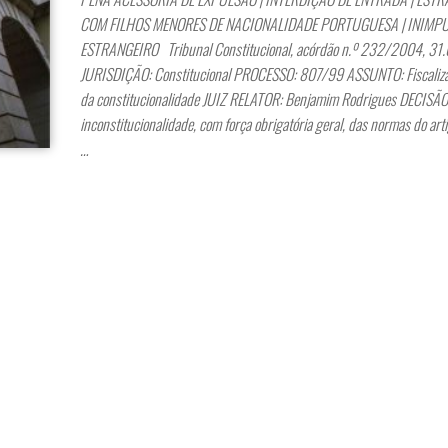
COM FILHOS MENORES DE NACIONALIDADE PORTUGUESA | INIMP
ESTRANGEIRO Tribunal Constitucional, acórdão n.º 232/2004, 3
JURISDIÇÃO: Constitucional PROCESSO: 807/99 ASSUNTO: Fiscaliza
da constitucionalidade JUIZ RELATOR: Benjamim Rodrigues DECISÃO:
inconstitucionalidade, com força obrigatória geral, das normas do arti
…