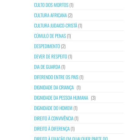
CULTO DOS MORTOS
(1)
CULTURA AFRICANA
(2)
CULTURA JUDAICO-CRISTÃ
(1)
CÚMULO DE PENAS
(1)
DESPEDIMENTO
(2)
DEVER DE RESPEITO
(1)
DIA DE GUARDA
(1)
DIFERENDO ENTRE OS PAIS
(1)
DIGNIDADE DA CRIANÇA
(1)
DIGNIDADE DA PESSOA HUMANA
(3)
DIGNIDADE DO HOMEM
(1)
DIREITO À CONVIVÊNCIA
(1)
DIREITO À DIFERENÇA
(1)
DIREITO À FIXAÇÃO EM QUALQUER PARTE DO