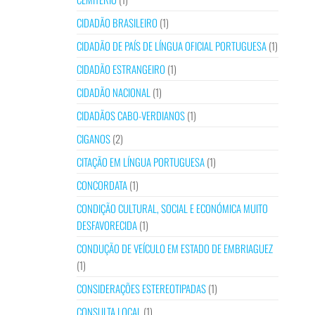
CIDADÃO BRASILEIRO
(1)
CIDADÃO DE PAÍS DE LÍNGUA OFICIAL PORTUGUESA
(1)
CIDADÃO ESTRANGEIRO
(1)
CIDADÃO NACIONAL
(1)
CIDADÃOS CABO-VERDIANOS
(1)
CIGANOS
(2)
CITAÇÃO EM LÍNGUA PORTUGUESA
(1)
CONCORDATA
(1)
CONDIÇÃO CULTURAL, SOCIAL E ECONÓMICA MUITO
DESFAVORECIDA
(1)
CONDUÇÃO DE VEÍCULO EM ESTADO DE EMBRIAGUEZ
(1)
CONSIDERAÇÕES ESTEREOTIPADAS
(1)
CONSULTA LOCAL
(1)