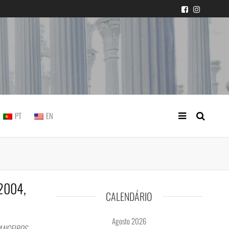
icial portuguesa
PT
EN
/2004,
CALENDÁRIO
Agosto 2026
RANGEIROS