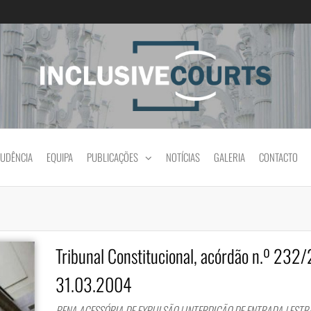
Igualdade e diferença cultural na prática jud
RUDÊNCIA
EQUIPA
PUBLICAÇÕES
NOTÍCIAS
GALERIA
CONTACTO
Tribunal Constitucional, acórdão n.º 232
31.03.2004
PENA ACESSÓRIA DE EXPULSÃO | INTERDIÇÃO DE ENTRADA | EST