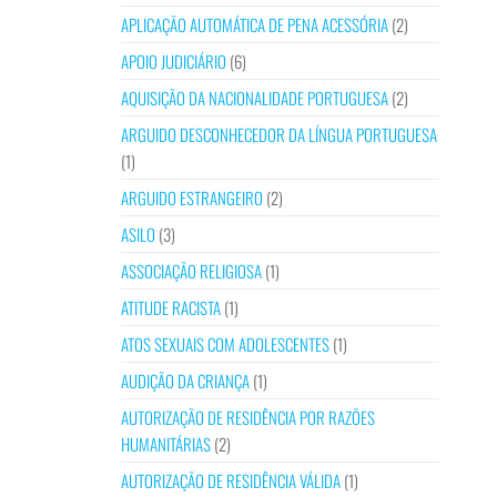
APLICAÇÃO AUTOMÁTICA DE PENA ACESSÓRIA
(2)
APOIO JUDICIÁRIO
(6)
AQUISIÇÃO DA NACIONALIDADE PORTUGUESA
(2)
ARGUIDO DESCONHECEDOR DA LÍNGUA PORTUGUESA
(1)
ARGUIDO ESTRANGEIRO
(2)
ASILO
(3)
ASSOCIAÇÃO RELIGIOSA
(1)
ATITUDE RACISTA
(1)
ATOS SEXUAIS COM ADOLESCENTES
(1)
AUDIÇÃO DA CRIANÇA
(1)
AUTORIZAÇÃO DE RESIDÊNCIA POR RAZÕES
HUMANITÁRIAS
(2)
AUTORIZAÇÃO DE RESIDÊNCIA VÁLIDA
(1)