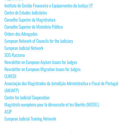
Instituto de Gestão Financeira e Equipamentos da Justiça I.P.
Centro de Estudos Judiciários
Conselho Superior da Magistratura
Conselho Superior do Ministério Público
Ordem dos Advogados
European Network of Councils for the Judiciary
European Judicial Network
SOS Racismo
Newsletter on European Asylum Issues for Judges
Newsletter on European Migration Issues for Judges
CUREDI
Associação dos Magistrados da Jurisdição Administrativa e Fiscal de Portugal
(AMJAFP)
Centre for Judicial Cooperation
Magistrats européens pour la démocratie et les libertés (MEDEL)
ASJP
European Judicial Training Network