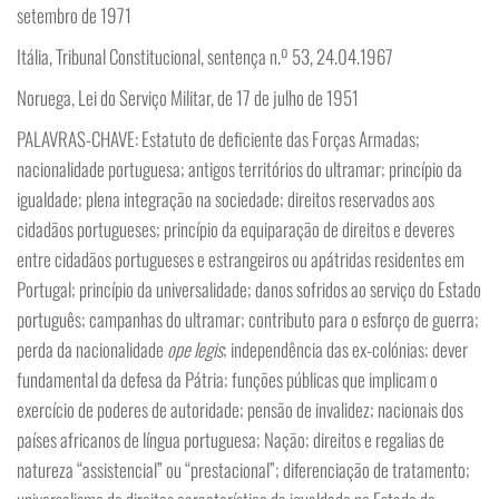
setembro de 1971
Itália, Tribunal Constitucional, sentença n.º 53, 24.04.1967
Noruega, Lei do Serviço Militar, de 17 de julho de 1951
PALAVRAS-CHAVE: Estatuto de deficiente das Forças Armadas;
nacionalidade portuguesa; antigos territórios do ultramar; princípio da
igualdade; plena integração na sociedade; direitos reservados aos
cidadãos portugueses; princípio da equiparação de direitos e deveres
entre cidadãos portugueses e estrangeiros ou apátridas residentes em
Portugal; princípio da universalidade; danos sofridos ao serviço do Estado
português; campanhas do ultramar; contributo para o esforço de guerra;
perda da nacionalidade
ope legis
; independência das ex-colónias; dever
fundamental da defesa da Pátria; funções públicas que implicam o
exercício de poderes de autoridade; pensão de invalidez; nacionais dos
países africanos de língua portuguesa; Nação; direitos e regalias de
natureza “assistencial” ou “prestacional”; diferenciação de tratamento;