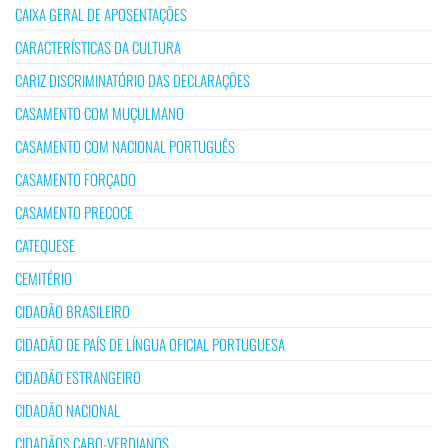
CAIXA GERAL DE APOSENTAÇÕES
CARACTERÍSTICAS DA CULTURA
CARIZ DISCRIMINATÓRIO DAS DECLARAÇÕES
CASAMENTO COM MUÇULMANO
CASAMENTO COM NACIONAL PORTUGUÊS
CASAMENTO FORÇADO
CASAMENTO PRECOCE
CATEQUESE
CEMITÉRIO
CIDADÃO BRASILEIRO
CIDADÃO DE PAÍS DE LÍNGUA OFICIAL PORTUGUESA
CIDADÃO ESTRANGEIRO
CIDADÃO NACIONAL
CIDADÃOS CABO-VERDIANOS