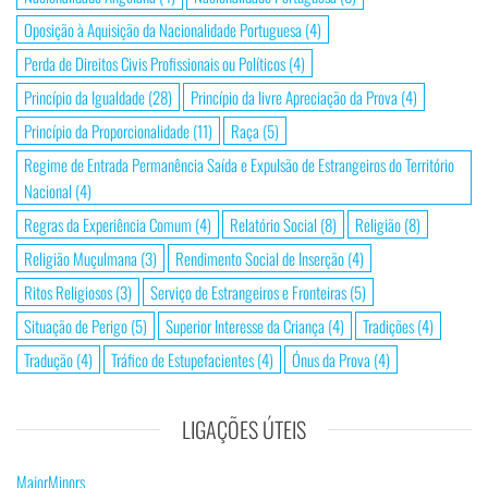
Oposição à Aquisição da Nacionalidade Portuguesa
(4)
Perda de Direitos Civis Profissionais ou Políticos
(4)
Princípio da Igualdade
(28)
Princípio da livre Apreciação da Prova
(4)
Princípio da Proporcionalidade
(11)
Raça
(5)
Regime de Entrada Permanência Saída e Expulsão de Estrangeiros do Território
Nacional
(4)
Regras da Experiência Comum
(4)
Relatório Social
(8)
Religião
(8)
Religião Muçulmana
(3)
Rendimento Social de Inserção
(4)
Ritos Religiosos
(3)
Serviço de Estrangeiros e Fronteiras
(5)
Situação de Perigo
(5)
Superior Interesse da Criança
(4)
Tradições
(4)
Tradução
(4)
Tráfico de Estupefacientes
(4)
Ónus da Prova
(4)
LIGAÇÕES ÚTEIS
MajorMinors