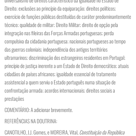
universalismo de direitos característico da igualdade no Estado de
Direito; exclusões ao princípio da equiparação; direitos políticos;
exercício de funções públicas destituídas de caráter predominantemente
técnico; qualidade de militar; Direito Militar; direito de opção pela
integração nas fileiras das Forças Armadas portuguesas; perda
compulsiva da cidadania portuguesa; nacionais portugueses ao tempo
das guerras coloniais; independência dos antigos territórios
ultramarinos; discriminação dos estrangeiros residentes em Portugal;
princípio de justiça inerente a um Estado de Direito democrático; atuais
cidadãos de países africanos; igualdade essencial de tratamento
assistencial a quem serviu o Estado português numa situação de
confrontação armada; acordos internacionais; direitos sociais a
prestações
COMENTÁRIO: A adicionar brevemente.
REFERÊNCIAS NA DOUTRINA:
CANOTILHO, J.J. Gomes, e MOREIRA, Vital,
Constituição da República