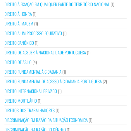
DIREITO À FIXAÇÃO EM QUALQUER PARTE DO TERRITÓRIO NACIONAL
(1)
DIREITO À HONRA
(1)
DIREITO À IMAGEM
(1)
DIREITO A UM PROCESSO EQUITATIVO
(1)
DIREITO CANÓNICO
(1)
DIREITO DE ACEDER À NACIONALIDADE PORTUGUESA
(1)
DIREITO DE ASILO
(4)
DIREITO FUNDAMENTAL À CIDADANIA
(1)
DIREITO FUNDAMENTAL DE ACESSO À CIDADANIA PORTUGUESA
(2)
DIREITO INTERNACIONAL PRIVADO
(1)
DIREITO MORTUÁRIO
(1)
DIREITOS DOS TRABALHADORES
(1)
DISCRIMINAÇÃO EM RAZÃO DA SITUAÇÃO ECONÓMICA
(1)
DISCRIMINAÇÃO EM RAZÃO DO GÉNERO
(1)