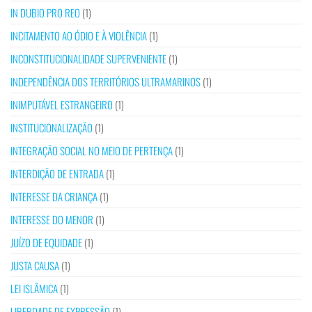
IN DUBIO PRO REO
(1)
INCITAMENTO AO ÓDIO E À VIOLÊNCIA
(1)
INCONSTITUCIONALIDADE SUPERVENIENTE
(1)
INDEPENDÊNCIA DOS TERRITÓRIOS ULTRAMARINOS
(1)
INIMPUTÁVEL ESTRANGEIRO
(1)
INSTITUCIONALIZAÇÃO
(1)
INTEGRAÇÃO SOCIAL NO MEIO DE PERTENÇA
(1)
INTERDIÇÃO DE ENTRADA
(1)
INTERESSE DA CRIANÇA
(1)
INTERESSE DO MENOR
(1)
JUÍZO DE EQUIDADE
(1)
JUSTA CAUSA
(1)
LEI ISLÂMICA
(1)
LIBERDADE DE EXPRESSÃO
(1)