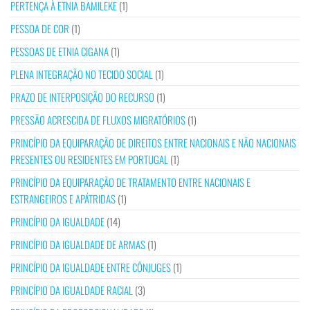
PERTENÇA À ETNIA BAMILEKE
(1)
PESSOA DE COR
(1)
PESSOAS DE ETNIA CIGANA
(1)
PLENA INTEGRAÇÃO NO TECIDO SOCIAL
(1)
PRAZO DE INTERPOSIÇÃO DO RECURSO
(1)
PRESSÃO ACRESCIDA DE FLUXOS MIGRATÓRIOS
(1)
PRINCÍPIO DA EQUIPARAÇÃO DE DIREITOS ENTRE NACIONAIS E NÃO NACIONAIS
PRESENTES OU RESIDENTES EM PORTUGAL
(1)
PRINCÍPIO DA EQUIPARAÇÃO DE TRATAMENTO ENTRE NACIONAIS E
ESTRANGEIROS E APÁTRIDAS
(1)
PRINCÍPIO DA IGUALDADE
(14)
PRINCÍPIO DA IGUALDADE DE ARMAS
(1)
PRINCÍPIO DA IGUALDADE ENTRE CÔNJUGES
(1)
PRINCÍPIO DA IGUALDADE RACIAL
(3)