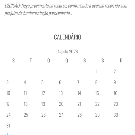
DECISÃO: Nega provimento ao recurso, confirmando a decisão recorrida sem
prejuízo de fundamentação parcialmente…
CALENDÁRIO
Agosto 2026
S
T
Q
Q
S
S
D
1
2
3
4
5
6
7
8
9
10
11
12
13
14
15
16
17
18
19
20
21
22
23
24
25
26
27
28
29
30
31
« Out