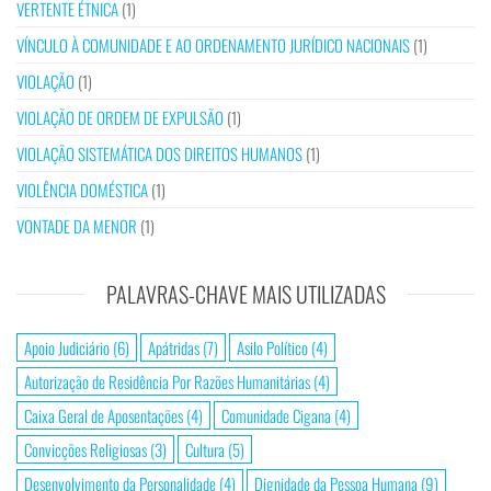
VERTENTE ÉTNICA
(1)
VÍNCULO À COMUNIDADE E AO ORDENAMENTO JURÍDICO NACIONAIS
(1)
VIOLAÇÃO
(1)
VIOLAÇÃO DE ORDEM DE EXPULSÃO
(1)
VIOLAÇÃO SISTEMÁTICA DOS DIREITOS HUMANOS
(1)
VIOLÊNCIA DOMÉSTICA
(1)
VONTADE DA MENOR
(1)
PALAVRAS-CHAVE MAIS UTILIZADAS
Apoio Judiciário
(6)
Apátridas
(7)
Asilo Político
(4)
Autorização de Residência Por Razões Humanitárias
(4)
Caixa Geral de Aposentações
(4)
Comunidade Cigana
(4)
Convicções Religiosas
(3)
Cultura
(5)
Desenvolvimento da Personalidade
(4)
Dignidade da Pessoa Humana
(9)