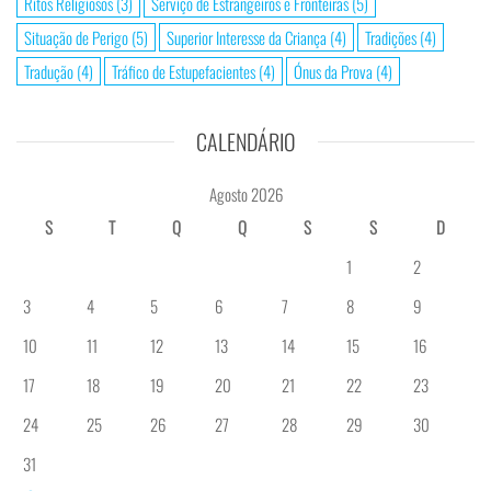
Ritos Religiosos
(3)
Serviço de Estrangeiros e Fronteiras
(5)
Situação de Perigo
(5)
Superior Interesse da Criança
(4)
Tradições
(4)
Tradução
(4)
Tráfico de Estupefacientes
(4)
Ónus da Prova
(4)
CALENDÁRIO
Agosto 2026
S
T
Q
Q
S
S
D
1
2
3
4
5
6
7
8
9
10
11
12
13
14
15
16
17
18
19
20
21
22
23
24
25
26
27
28
29
30
31