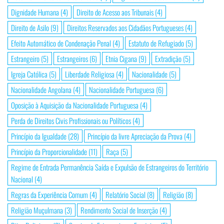
Dignidade Humana
(4)
Direito de Acesso aos Tribunais
(4)
Direito de Asilo
(9)
Direitos Reservados aos Cidadãos Portugueses
(4)
Efeito Automático de Condenação Penal
(4)
Estatuto de Refugiado
(5)
Estrangeiro
(5)
Estrangeiros
(6)
Etnia Cigana
(9)
Extradição
(5)
Igreja Católica
(5)
Liberdade Religiosa
(4)
Nacionalidade
(5)
Nacionalidade Angolana
(4)
Nacionalidade Portuguesa
(6)
Oposição à Aquisição da Nacionalidade Portuguesa
(4)
Perda de Direitos Civis Profissionais ou Políticos
(4)
Princípio da Igualdade
(28)
Princípio da livre Apreciação da Prova
(4)
Princípio da Proporcionalidade
(11)
Raça
(5)
Regime de Entrada Permanência Saída e Expulsão de Estrangeiros do Território
Nacional
(4)
Regras da Experiência Comum
(4)
Relatório Social
(8)
Religião
(8)
Religião Muçulmana
(3)
Rendimento Social de Inserção
(4)