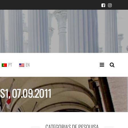
icial portuguesa
PT
EN
.S1, 07.09.2011
CATEGORIAS DE PESQUISA