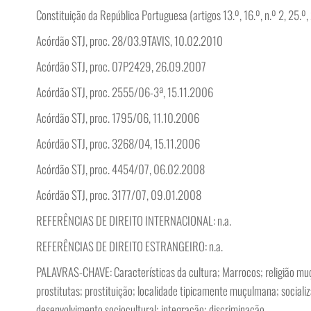
Constituição da República Portuguesa (artigos 13.º, 16.º, n.º 2, 25.º, 2
Acórdão STJ, proc. 28/03.9TAVIS, 10.02.2010
Acórdão STJ, proc. 07P2429, 26.09.2007
Acórdão STJ, proc. 2555/06-3ª, 15.11.2006
Acórdão STJ, proc. 1795/06, 11.10.2006
Acórdão STJ, proc. 3268/04, 15.11.2006
Acórdão STJ, proc. 4454/07, 06.02.2008
Acórdão STJ, proc. 3177/07, 09.01.2008
REFERÊNCIAS DE DIREITO INTERNACIONAL: n.a.
REFERÊNCIAS DE DIREITO ESTRANGEIRO: n.a.
PALAVRAS-CHAVE: Características da cultura; Marrocos; religião muç
prostitutas; prostituição; localidade tipicamente muçulmana; sociali
desenvolvimento sociocultural; integração; discriminação