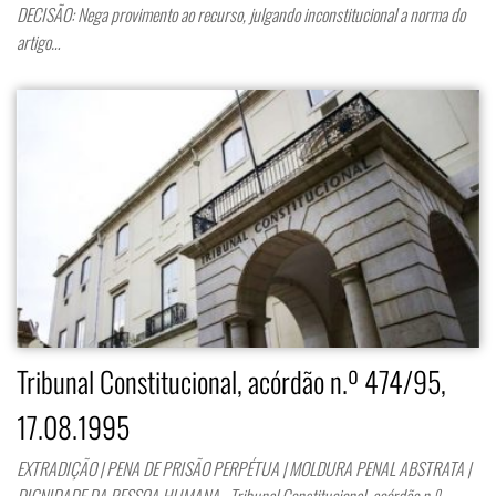
DECISÃO: Nega provimento ao recurso, julgando inconstitucional a norma do
artigo…
Tribunal Constitucional, acórdão n.º 474/95,
17.08.1995
EXTRADIÇÃO | PENA DE PRISÃO PERPÉTUA | MOLDURA PENAL ABSTRATA |
DIGNIDADE DA PESSOA HUMANA Tribunal Constitucional, acórdão n.º