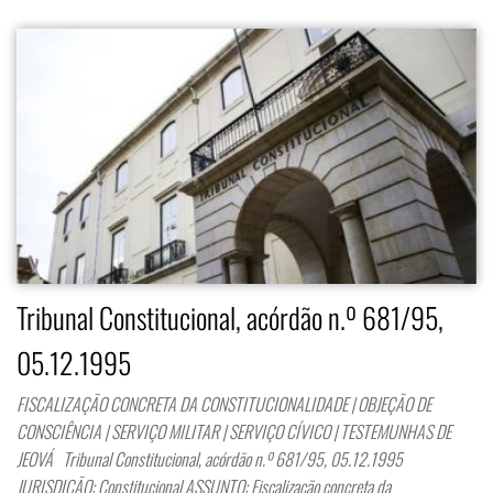
Tribunal Constitucional, acórdão n.º 681/95,
05.12.1995
FISCALIZAÇÃO CONCRETA DA CONSTITUCIONALIDADE | OBJEÇÃO DE
CONSCIÊNCIA | SERVIÇO MILITAR | SERVIÇO CÍVICO | TESTEMUNHAS DE
JEOVÁ Tribunal Constitucional, acórdão n.º 681/95, 05.12.1995
JURISDIÇÃO: Constitucional ASSUNTO: Fiscalização concreta da