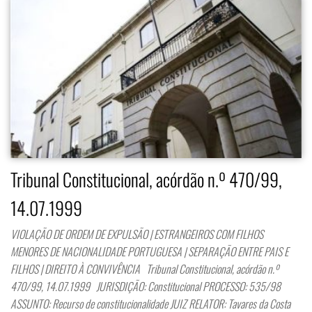
Tribunal Constitucional, acórdão n.º 470/99,
14.07.1999
VIOLAÇÃO DE ORDEM DE EXPULSÃO | ESTRANGEIROS COM FILHOS
MENORES DE NACIONALIDADE PORTUGUESA | SEPARAÇÃO ENTRE PAIS E
FILHOS | DIREITO À CONVIVÊNCIA Tribunal Constitucional, acórdão n.º
470/99, 14.07.1999 JURISDIÇÃO: Constitucional PROCESSO: 535/98
ASSUNTO: Recurso de constitucionalidade JUIZ RELATOR: Tavares da Costa