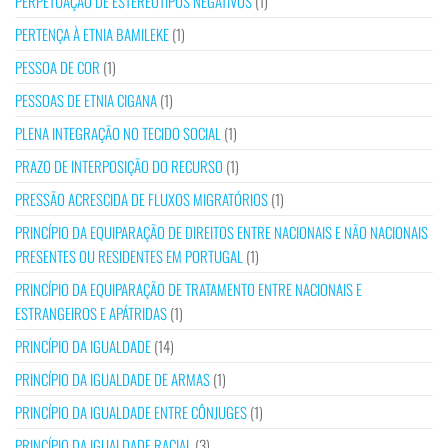
PERPETUAÇÃO DE ESTEREÓTIPOS NEGATIVOS
(1)
PERTENÇA À ETNIA BAMILEKE
(1)
PESSOA DE COR
(1)
PESSOAS DE ETNIA CIGANA
(1)
PLENA INTEGRAÇÃO NO TECIDO SOCIAL
(1)
PRAZO DE INTERPOSIÇÃO DO RECURSO
(1)
PRESSÃO ACRESCIDA DE FLUXOS MIGRATÓRIOS
(1)
PRINCÍPIO DA EQUIPARAÇÃO DE DIREITOS ENTRE NACIONAIS E NÃO NACIONAIS
PRESENTES OU RESIDENTES EM PORTUGAL
(1)
PRINCÍPIO DA EQUIPARAÇÃO DE TRATAMENTO ENTRE NACIONAIS E
ESTRANGEIROS E APÁTRIDAS
(1)
PRINCÍPIO DA IGUALDADE
(14)
PRINCÍPIO DA IGUALDADE DE ARMAS
(1)
PRINCÍPIO DA IGUALDADE ENTRE CÔNJUGES
(1)
PRINCÍPIO DA IGUALDADE RACIAL
(3)