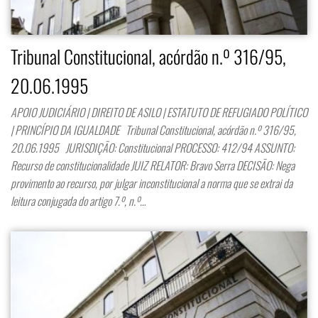
Tribunal Constitucional, acórdão n.º 316/95,
20.06.1995
APOIO JUDICIÁRIO | DIREITO DE ASILO | ESTATUTO DE REFUGIADO POLÍTICO
| PRINCÍPIO DA IGUALDADE Tribunal Constitucional, acórdão n.º 316/95,
20.06.1995 JURISDIÇÃO: Constitucional PROCESSO: 412/94 ASSUNTO:
Recurso de constitucionalidade JUIZ RELATOR: Bravo Serra DECISÃO: Nega
provimento ao recurso, por julgar inconstitucional a norma que se extrai da
leitura conjugada do artigo 7.º, n.º…