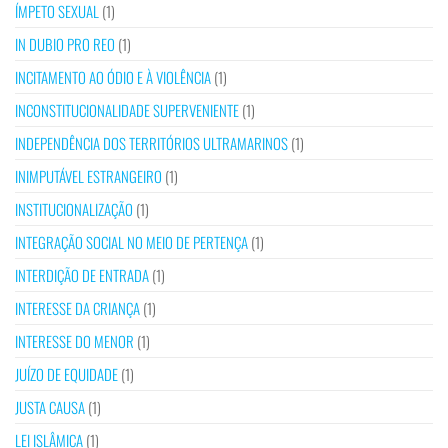
ÍMPETO SEXUAL
(1)
IN DUBIO PRO REO
(1)
INCITAMENTO AO ÓDIO E À VIOLÊNCIA
(1)
INCONSTITUCIONALIDADE SUPERVENIENTE
(1)
INDEPENDÊNCIA DOS TERRITÓRIOS ULTRAMARINOS
(1)
INIMPUTÁVEL ESTRANGEIRO
(1)
INSTITUCIONALIZAÇÃO
(1)
INTEGRAÇÃO SOCIAL NO MEIO DE PERTENÇA
(1)
INTERDIÇÃO DE ENTRADA
(1)
INTERESSE DA CRIANÇA
(1)
INTERESSE DO MENOR
(1)
JUÍZO DE EQUIDADE
(1)
JUSTA CAUSA
(1)
LEI ISLÂMICA
(1)