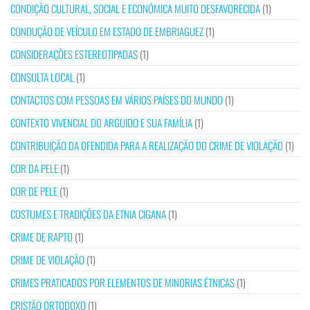
CONDIÇÃO CULTURAL, SOCIAL E ECONÓMICA MUITO DESFAVORECIDA
(1)
CONDUÇÃO DE VEÍCULO EM ESTADO DE EMBRIAGUEZ
(1)
CONSIDERAÇÕES ESTEREOTIPADAS
(1)
CONSULTA LOCAL
(1)
CONTACTOS COM PESSOAS EM VÁRIOS PAÍSES DO MUNDO
(1)
CONTEXTO VIVENCIAL DO ARGUIDO E SUA FAMÍLIA
(1)
CONTRIBUIÇÃO DA OFENDIDA PARA A REALIZAÇÃO DO CRIME DE VIOLAÇÃO
(1)
COR DA PELE
(1)
COR DE PELE
(1)
COSTUMES E TRADIÇÕES DA ETNIA CIGANA
(1)
CRIME DE RAPTO
(1)
CRIME DE VIOLAÇÃO
(1)
CRIMES PRATICADOS POR ELEMENTOS DE MINORIAS ÉTNICAS
(1)
CRISTÃO ORTODOXO
(1)