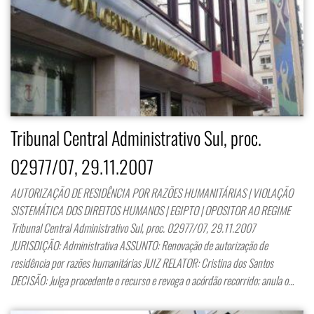
Tribunal Central Administrativo Sul, proc.
02977/07, 29.11.2007
AUTORIZAÇÃO DE RESIDÊNCIA POR RAZÕES HUMANITÁRIAS | VIOLAÇÃO
SISTEMÁTICA DOS DIREITOS HUMANOS | EGIPTO | OPOSITOR AO REGIME
Tribunal Central Administrativo Sul, proc. 02977/07, 29.11.2007
JURISDIÇÃO: Administrativa ASSUNTO: Renovação de autorização de
residência por razões humanitárias JUIZ RELATOR: Cristina dos Santos
DECISÃO: Julga procedente o recurso e revoga o acórdão recorrido; anula o…