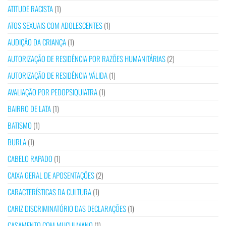
ATITUDE RACISTA
(1)
ATOS SEXUAIS COM ADOLESCENTES
(1)
AUDIÇÃO DA CRIANÇA
(1)
AUTORIZAÇÃO DE RESIDÊNCIA POR RAZÕES HUMANITÁRIAS
(2)
AUTORIZAÇÃO DE RESIDÊNCIA VÁLIDA
(1)
AVALIAÇÃO POR PEDOPSIQUIATRA
(1)
BAIRRO DE LATA
(1)
BATISMO
(1)
BURLA
(1)
CABELO RAPADO
(1)
CAIXA GERAL DE APOSENTAÇÕES
(2)
CARACTERÍSTICAS DA CULTURA
(1)
CARIZ DISCRIMINATÓRIO DAS DECLARAÇÕES
(1)
CASAMENTO COM MUÇULMANO
(1)