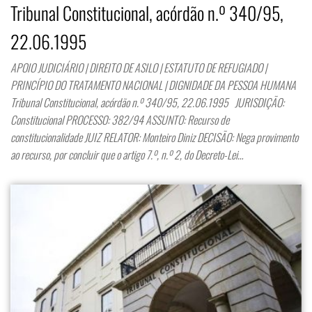
Tribunal Constitucional, acórdão n.º 340/95,
22.06.1995
APOIO JUDICIÁRIO | DIREITO DE ASILO | ESTATUTO DE REFUGIADO |
PRINCÍPIO DO TRATAMENTO NACIONAL | DIGNIDADE DA PESSOA HUMANA
Tribunal Constitucional, acórdão n.º 340/95, 22.06.1995 JURISDIÇÃO:
Constitucional PROCESSO: 382/94 ASSUNTO: Recurso de
constitucionalidade JUIZ RELATOR: Monteiro Diniz DECISÃO: Nega provimento
ao recurso, por concluir que o artigo 7.º, n.º 2, do Decreto-Lei…