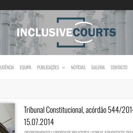
Igualdade e diferença cultural na prática jud
RUDÊNCIA
EQUIPA
PUBLICAÇÕES
NOTÍCIAS
GALERIA
CONTACTO
Tribunal Constitucional, acórdão 544/201
15.07.2014
DESPEDIMENTO | LIBERDADE RELIGIOSA | IGREJA ADVENTISTA DO S