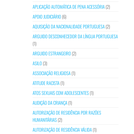
APLICAÇÃO AUTOMÁTICA DE PENA ACESSÓRIA
(2)
APOIO JUDICIÁRIO
(6)
AQUISIÇÃO DA NACIONALIDADE PORTUGUESA
(2)
ARGUIDO DESCONHECEDOR DA LÍNGUA PORTUGUESA
(1)
ARGUIDO ESTRANGEIRO
(2)
ASILO
(3)
ASSOCIAÇÃO RELIGIOSA
(1)
ATITUDE RACISTA
(1)
ATOS SEXUAIS COM ADOLESCENTES
(1)
AUDIÇÃO DA CRIANÇA
(1)
AUTORIZAÇÃO DE RESIDÊNCIA POR RAZÕES
HUMANITÁRIAS
(2)
AUTORIZAÇÃO DE RESIDÊNCIA VÁLIDA
(1)