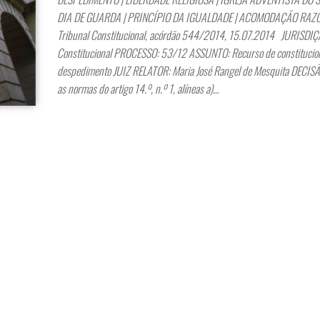
DIA DE GUARDA | PRINCÍPIO DA IGUALDADE | ACOMODAÇÃO RA
Tribunal Constitucional, acórdão 544/2014, 15.07.2014 JURISDIÇ
Constitucional PROCESSO: 53/12 ASSUNTO: Recurso de constitucion
despedimento JUIZ RELATOR: Maria José Rangel de Mesquita DECISÃO
as normas do artigo 14.º, n.º 1, alíneas a)…