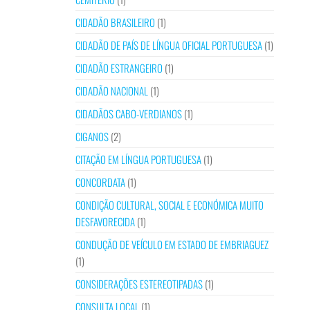
CIDADÃO BRASILEIRO
(1)
CIDADÃO DE PAÍS DE LÍNGUA OFICIAL PORTUGUESA
(1)
CIDADÃO ESTRANGEIRO
(1)
CIDADÃO NACIONAL
(1)
CIDADÃOS CABO-VERDIANOS
(1)
CIGANOS
(2)
CITAÇÃO EM LÍNGUA PORTUGUESA
(1)
CONCORDATA
(1)
CONDIÇÃO CULTURAL, SOCIAL E ECONÓMICA MUITO
DESFAVORECIDA
(1)
CONDUÇÃO DE VEÍCULO EM ESTADO DE EMBRIAGUEZ
(1)
CONSIDERAÇÕES ESTEREOTIPADAS
(1)
CONSULTA LOCAL
(1)