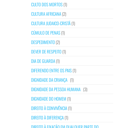
CULTO DOS MORTOS
(1)
CULTURA AFRICANA
(2)
CULTURA JUDAICO-CRISTÃ
(1)
CÚMULO DE PENAS
(1)
DESPEDIMENTO
(2)
DEVER DE RESPEITO
(1)
DIA DE GUARDA
(1)
DIFERENDO ENTRE OS PAIS
(1)
DIGNIDADE DA CRIANÇA
(1)
DIGNIDADE DA PESSOA HUMANA
(3)
DIGNIDADE DO HOMEM
(1)
DIREITO À CONVIVÊNCIA
(1)
DIREITO À DIFERENÇA
(1)
DIREITO À FIXAÇÃO EM QUALQUER PARTE DO