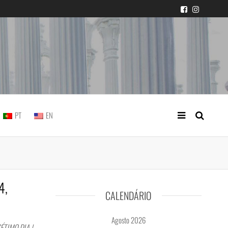
icial portuguesa
PT
EN
4,
CALENDÁRIO
Agosto 2026
ÉTIMO DIA |