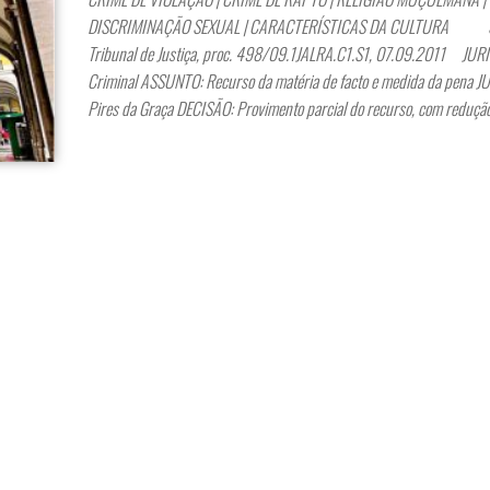
DISCRIMINAÇÃO SEXUAL | CARACTERÍSTICAS DA CULTURA 
Tribunal de Justiça, proc. 498/09.1JALRA.C1.S1, 07.09.2011 JUR
Criminal ASSUNTO: Recurso da matéria de facto e medida da pena J
Pires da Graça DECISÃO: Provimento parcial do recurso, com reduçã