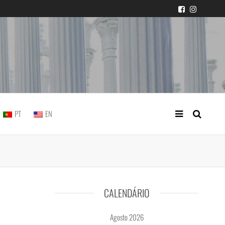
icial portuguesa
PT
EN
CALENDÁRIO
Agosto 2026