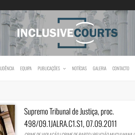
Igualdade e diferença cultural na prática jud
RUDÊNCIA
EQUIPA
PUBLICAÇÕES
NOTÍCIAS
GALERIA
CONTACTO
Supremo Tribunal de Justiça, proc.
498/09.1JALRA.C1.S1, 07.09.2011
CRIME DE VIOLAÇÃO | CRIME DE RAPTO | RELIGIÃO MUÇULMANA |