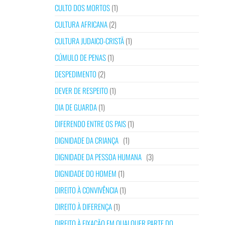
CULTO DOS MORTOS
(1)
CULTURA AFRICANA
(2)
CULTURA JUDAICO-CRISTÃ
(1)
CÚMULO DE PENAS
(1)
DESPEDIMENTO
(2)
DEVER DE RESPEITO
(1)
DIA DE GUARDA
(1)
DIFERENDO ENTRE OS PAIS
(1)
DIGNIDADE DA CRIANÇA
(1)
DIGNIDADE DA PESSOA HUMANA
(3)
DIGNIDADE DO HOMEM
(1)
DIREITO À CONVIVÊNCIA
(1)
DIREITO À DIFERENÇA
(1)
DIREITO À FIXAÇÃO EM QUALQUER PARTE DO