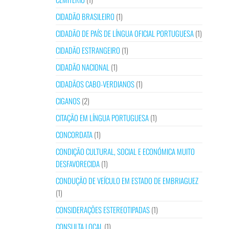
CIDADÃO BRASILEIRO
(1)
CIDADÃO DE PAÍS DE LÍNGUA OFICIAL PORTUGUESA
(1)
CIDADÃO ESTRANGEIRO
(1)
CIDADÃO NACIONAL
(1)
CIDADÃOS CABO-VERDIANOS
(1)
CIGANOS
(2)
CITAÇÃO EM LÍNGUA PORTUGUESA
(1)
CONCORDATA
(1)
CONDIÇÃO CULTURAL, SOCIAL E ECONÓMICA MUITO
DESFAVORECIDA
(1)
CONDUÇÃO DE VEÍCULO EM ESTADO DE EMBRIAGUEZ
(1)
CONSIDERAÇÕES ESTEREOTIPADAS
(1)
CONSULTA LOCAL
(1)