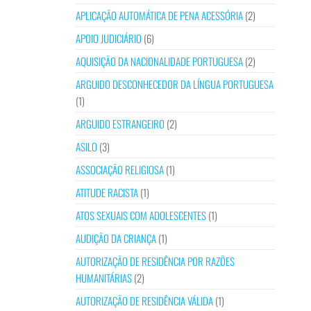
APLICAÇÃO AUTOMÁTICA DE PENA ACESSÓRIA
(2)
APOIO JUDICIÁRIO
(6)
AQUISIÇÃO DA NACIONALIDADE PORTUGUESA
(2)
ARGUIDO DESCONHECEDOR DA LÍNGUA PORTUGUESA
(1)
ARGUIDO ESTRANGEIRO
(2)
ASILO
(3)
ASSOCIAÇÃO RELIGIOSA
(1)
ATITUDE RACISTA
(1)
ATOS SEXUAIS COM ADOLESCENTES
(1)
AUDIÇÃO DA CRIANÇA
(1)
AUTORIZAÇÃO DE RESIDÊNCIA POR RAZÕES
HUMANITÁRIAS
(2)
AUTORIZAÇÃO DE RESIDÊNCIA VÁLIDA
(1)