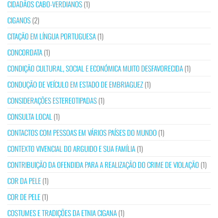
CIDADÃOS CABO-VERDIANOS
(1)
CIGANOS
(2)
CITAÇÃO EM LÍNGUA PORTUGUESA
(1)
CONCORDATA
(1)
CONDIÇÃO CULTURAL, SOCIAL E ECONÓMICA MUITO DESFAVORECIDA
(1)
CONDUÇÃO DE VEÍCULO EM ESTADO DE EMBRIAGUEZ
(1)
CONSIDERAÇÕES ESTEREOTIPADAS
(1)
CONSULTA LOCAL
(1)
CONTACTOS COM PESSOAS EM VÁRIOS PAÍSES DO MUNDO
(1)
CONTEXTO VIVENCIAL DO ARGUIDO E SUA FAMÍLIA
(1)
CONTRIBUIÇÃO DA OFENDIDA PARA A REALIZAÇÃO DO CRIME DE VIOLAÇÃO
(1)
COR DA PELE
(1)
COR DE PELE
(1)
COSTUMES E TRADIÇÕES DA ETNIA CIGANA
(1)