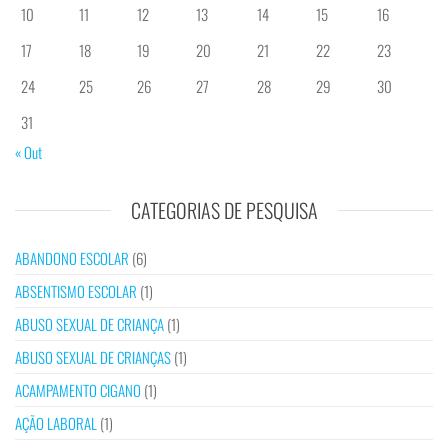
10
11
12
13
14
15
16
17
18
19
20
21
22
23
24
25
26
27
28
29
30
31
« Out
CATEGORIAS DE PESQUISA
ABANDONO ESCOLAR
(6)
ABSENTISMO ESCOLAR
(1)
ABUSO SEXUAL DE CRIANÇA
(1)
ABUSO SEXUAL DE CRIANÇAS
(1)
ACAMPAMENTO CIGANO
(1)
AÇÃO LABORAL
(1)