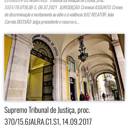
5551/19.0T9LSB-5, 06.07.2021 JURISDIÇÃO: Criminal ASSUNTO: Crimes
de discriminação e incitamento ao ódio e à violência JUIZ RELATOR: João
Carrola DECISÃO: Julga procedente o recurso e,…
Supremo Tribunal de Justiça, proc.
370/15.6JALRA.C1.S1, 14.09.2017