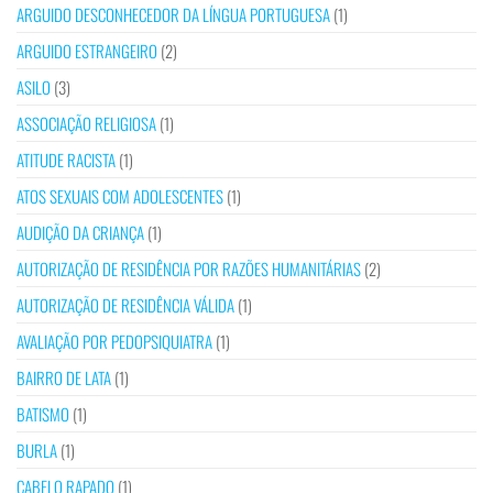
ARGUIDO DESCONHECEDOR DA LÍNGUA PORTUGUESA
(1)
ARGUIDO ESTRANGEIRO
(2)
ASILO
(3)
ASSOCIAÇÃO RELIGIOSA
(1)
ATITUDE RACISTA
(1)
ATOS SEXUAIS COM ADOLESCENTES
(1)
AUDIÇÃO DA CRIANÇA
(1)
AUTORIZAÇÃO DE RESIDÊNCIA POR RAZÕES HUMANITÁRIAS
(2)
AUTORIZAÇÃO DE RESIDÊNCIA VÁLIDA
(1)
AVALIAÇÃO POR PEDOPSIQUIATRA
(1)
BAIRRO DE LATA
(1)
BATISMO
(1)
BURLA
(1)
CABELO RAPADO
(1)