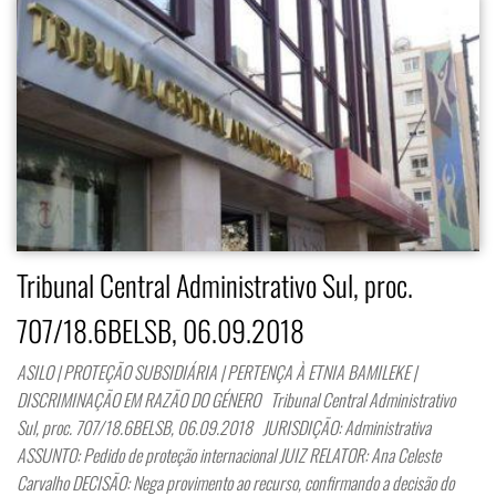
Tribunal Central Administrativo Sul, proc.
707/18.6BELSB, 06.09.2018
ASILO | PROTEÇÃO SUBSIDIÁRIA | PERTENÇA À ETNIA BAMILEKE |
DISCRIMINAÇÃO EM RAZÃO DO GÉNERO Tribunal Central Administrativo
Sul, proc. 707/18.6BELSB, 06.09.2018 JURISDIÇÃO: Administrativa
ASSUNTO: Pedido de proteção internacional JUIZ RELATOR: Ana Celeste
Carvalho DECISÃO: Nega provimento ao recurso, confirmando a decisão do