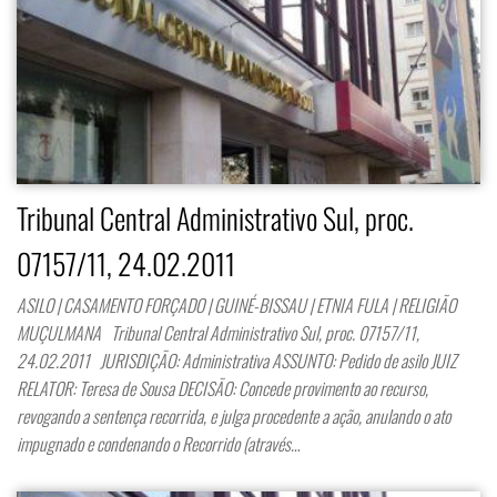
Tribunal Central Administrativo Sul, proc.
07157/11, 24.02.2011
ASILO | CASAMENTO FORÇADO | GUINÉ-BISSAU | ETNIA FULA | RELIGIÃO
MUÇULMANA Tribunal Central Administrativo Sul, proc. 07157/11,
24.02.2011 JURISDIÇÃO: Administrativa ASSUNTO: Pedido de asilo JUIZ
RELATOR: Teresa de Sousa DECISÃO: Concede provimento ao recurso,
revogando a sentença recorrida, e julga procedente a ação, anulando o ato
impugnado e condenando o Recorrido (através…