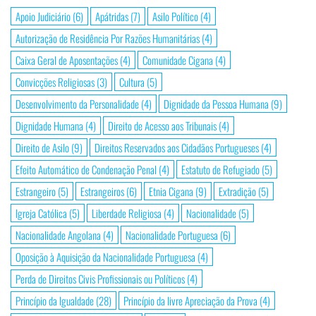
Apoio Judiciário
(6)
Apátridas
(7)
Asilo Político
(4)
Autorização de Residência Por Razões Humanitárias
(4)
Caixa Geral de Aposentações
(4)
Comunidade Cigana
(4)
Convicções Religiosas
(3)
Cultura
(5)
Desenvolvimento da Personalidade
(4)
Dignidade da Pessoa Humana
(9)
Dignidade Humana
(4)
Direito de Acesso aos Tribunais
(4)
Direito de Asilo
(9)
Direitos Reservados aos Cidadãos Portugueses
(4)
Efeito Automático de Condenação Penal
(4)
Estatuto de Refugiado
(5)
Estrangeiro
(5)
Estrangeiros
(6)
Etnia Cigana
(9)
Extradição
(5)
Igreja Católica
(5)
Liberdade Religiosa
(4)
Nacionalidade
(5)
Nacionalidade Angolana
(4)
Nacionalidade Portuguesa
(6)
Oposição à Aquisição da Nacionalidade Portuguesa
(4)
Perda de Direitos Civis Profissionais ou Políticos
(4)
Princípio da Igualdade
(28)
Princípio da livre Apreciação da Prova
(4)