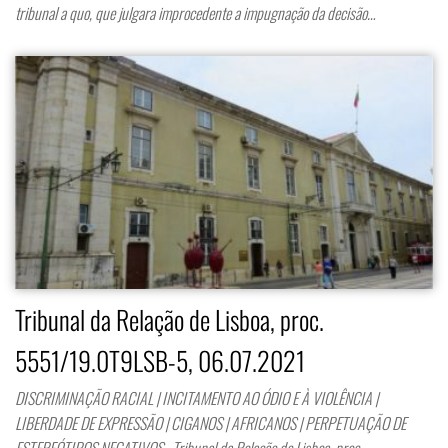
tribunal a quo, que julgara improcedente a impugnação da decisão…
Tribunal da Relação de Lisboa, proc.
5551/19.0T9LSB-5, 06.07.2021
DISCRIMINAÇÃO RACIAL | INCITAMENTO AO ÓDIO E À VIOLÊNCIA |
LIBERDADE DE EXPRESSÃO | CIGANOS | AFRICANOS | PERPETUAÇÃO DE
ESTEREÓTIPOS NEGATIVOS Tribunal da Relação de Lisboa, proc.