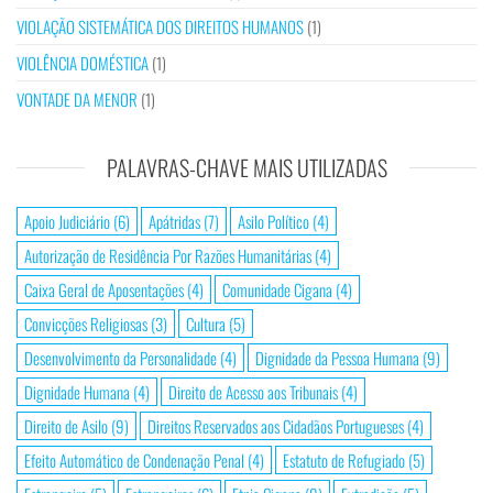
VIOLAÇÃO SISTEMÁTICA DOS DIREITOS HUMANOS
(1)
VIOLÊNCIA DOMÉSTICA
(1)
VONTADE DA MENOR
(1)
PALAVRAS-CHAVE MAIS UTILIZADAS
Apoio Judiciário
(6)
Apátridas
(7)
Asilo Político
(4)
Autorização de Residência Por Razões Humanitárias
(4)
Caixa Geral de Aposentações
(4)
Comunidade Cigana
(4)
Convicções Religiosas
(3)
Cultura
(5)
Desenvolvimento da Personalidade
(4)
Dignidade da Pessoa Humana
(9)
Dignidade Humana
(4)
Direito de Acesso aos Tribunais
(4)
Direito de Asilo
(9)
Direitos Reservados aos Cidadãos Portugueses
(4)
Efeito Automático de Condenação Penal
(4)
Estatuto de Refugiado
(5)