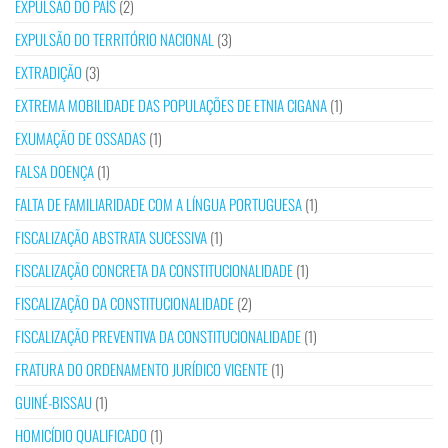
EXPULSÃO DO PAÍS
(2)
EXPULSÃO DO TERRITÓRIO NACIONAL
(3)
EXTRADIÇÃO
(3)
EXTREMA MOBILIDADE DAS POPULAÇÕES DE ETNIA CIGANA
(1)
EXUMAÇÃO DE OSSADAS
(1)
FALSA DOENÇA
(1)
FALTA DE FAMILIARIDADE COM A LÍNGUA PORTUGUESA
(1)
FISCALIZAÇÃO ABSTRATA SUCESSIVA
(1)
FISCALIZAÇÃO CONCRETA DA CONSTITUCIONALIDADE
(1)
FISCALIZAÇÃO DA CONSTITUCIONALIDADE
(2)
FISCALIZAÇÃO PREVENTIVA DA CONSTITUCIONALIDADE
(1)
FRATURA DO ORDENAMENTO JURÍDICO VIGENTE
(1)
GUINÉ-BISSAU
(1)
HOMICÍDIO QUALIFICADO
(1)