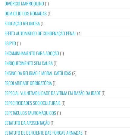
DIVÓRCIO MARROQUINO
(1)
DOMICÍLIO DOS NÓMADAS
(1)
EDUCAÇÃO RELIGIOSA
(1)
EFEITO AUTOMÁTICO DE CONDENAÇÃO PENAL
(4)
EGIPTO
(1)
ENCAMINHAMENTO PARA ADOÇÃO
(1)
ENRIQUECIMENTO SEM CAUSA
(1)
ENSINO DA RELIGIÃO E MORAL CATÓLICAS
(2)
ESCOLARIDADE OBRIGATÓRIA
(1)
ESPECIAL VULNERABILIDADE DA VÍTIMA EM RAZÃO DA IDADE
(1)
ESPECIFICIDADES SOCIOCULTURAIS
(1)
ESPETÁCULOS TAUROMÁQUICOS
(1)
ESTATUTO DA APOSENTAÇÃO
(1)
ESTATUTO DE DEFICIENTE DAS FORÇAS ARMADAS
(1)