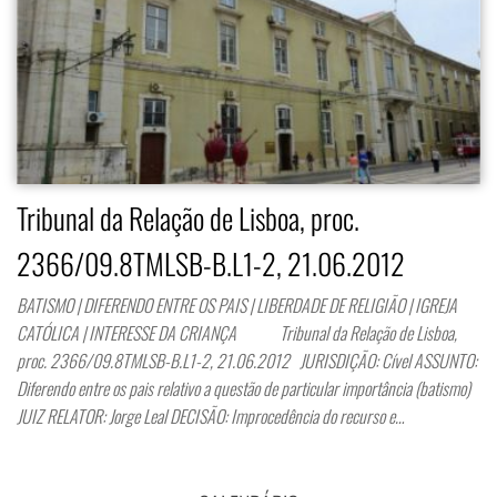
Tribunal da Relação de Lisboa, proc.
2366/09.8TMLSB-B.L1-2, 21.06.2012
BATISMO | DIFERENDO ENTRE OS PAIS | LIBERDADE DE RELIGIÃO | IGREJA
CATÓLICA | INTERESSE DA CRIANÇA Tribunal da Relação de Lisboa,
proc. 2366/09.8TMLSB-B.L1-2, 21.06.2012 JURISDIÇÃO: Cível ASSUNTO:
Diferendo entre os pais relativo a questão de particular importância (batismo)
JUIZ RELATOR: Jorge Leal DECISÃO: Improcedência do recurso e…