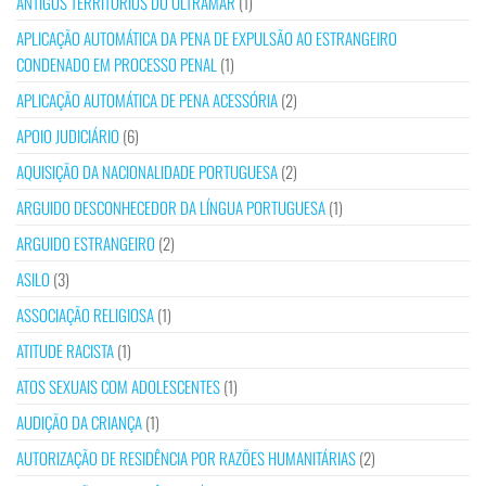
ANTIGOS TERRITÓRIOS DO ULTRAMAR
(1)
APLICAÇÃO AUTOMÁTICA DA PENA DE EXPULSÃO AO ESTRANGEIRO
CONDENADO EM PROCESSO PENAL
(1)
APLICAÇÃO AUTOMÁTICA DE PENA ACESSÓRIA
(2)
APOIO JUDICIÁRIO
(6)
AQUISIÇÃO DA NACIONALIDADE PORTUGUESA
(2)
ARGUIDO DESCONHECEDOR DA LÍNGUA PORTUGUESA
(1)
ARGUIDO ESTRANGEIRO
(2)
ASILO
(3)
ASSOCIAÇÃO RELIGIOSA
(1)
ATITUDE RACISTA
(1)
ATOS SEXUAIS COM ADOLESCENTES
(1)
AUDIÇÃO DA CRIANÇA
(1)
AUTORIZAÇÃO DE RESIDÊNCIA POR RAZÕES HUMANITÁRIAS
(2)