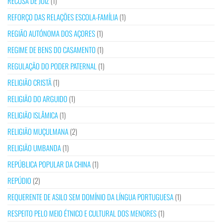
RECUSA DE JUIZ
(1)
REFORÇO DAS RELAÇÕES ESCOLA-FAMÍLIA
(1)
REGIÃO AUTÓNOMA DOS AÇORES
(1)
REGIME DE BENS DO CASAMENTO
(1)
REGULAÇÃO DO PODER PATERNAL
(1)
RELIGIÃO CRISTÃ
(1)
RELIGIÃO DO ARGUIDO
(1)
RELIGIÃO ISLÂMICA
(1)
RELIGIÃO MUÇULMANA
(2)
RELIGIÃO UMBANDA
(1)
REPÚBLICA POPULAR DA CHINA
(1)
REPÚDIO
(2)
REQUERENTE DE ASILO SEM DOMÍNIO DA LÍNGUA PORTUGUESA
(1)
RESPEITO PELO MEIO ÉTNICO E CULTURAL DOS MENORES
(1)