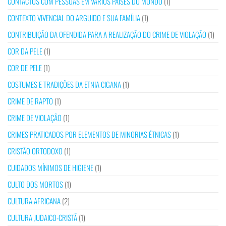
CONTACTOS COM PESSOAS EM VÁRIOS PAÍSES DO MUNDO
(1)
CONTEXTO VIVENCIAL DO ARGUIDO E SUA FAMÍLIA
(1)
CONTRIBUIÇÃO DA OFENDIDA PARA A REALIZAÇÃO DO CRIME DE VIOLAÇÃO
(1)
COR DA PELE
(1)
COR DE PELE
(1)
COSTUMES E TRADIÇÕES DA ETNIA CIGANA
(1)
CRIME DE RAPTO
(1)
CRIME DE VIOLAÇÃO
(1)
CRIMES PRATICADOS POR ELEMENTOS DE MINORIAS ÉTNICAS
(1)
CRISTÃO ORTODOXO
(1)
CUIDADOS MÍNIMOS DE HIGIENE
(1)
CULTO DOS MORTOS
(1)
CULTURA AFRICANA
(2)
CULTURA JUDAICO-CRISTÃ
(1)