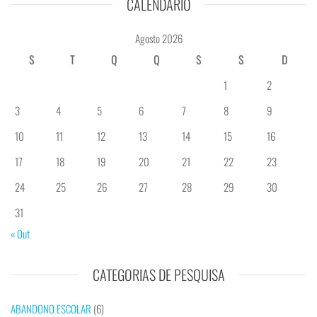
CALENDÁRIO
Agosto 2026
S
T
Q
Q
S
S
D
1
2
3
4
5
6
7
8
9
10
11
12
13
14
15
16
17
18
19
20
21
22
23
24
25
26
27
28
29
30
31
« Out
CATEGORIAS DE PESQUISA
ABANDONO ESCOLAR
(6)