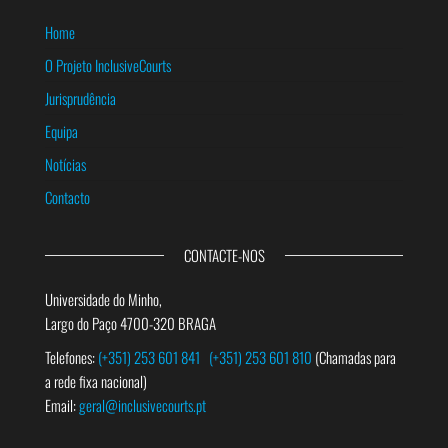
Home
O Projeto InclusiveCourts
Jurisprudência
Equipa
Notícias
Contacto
CONTACTE-NOS
Universidade do Minho,
Largo do Paço 4700-320 BRAGA
Telefones:
(+351) 253 601 841
(+351) 253 601 810
(Chamadas para
a rede fixa nacional)
Email:
geral@inclusivecourts.pt