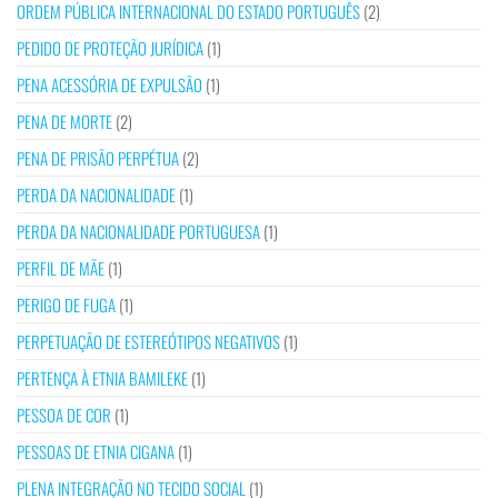
ORDEM PÚBLICA INTERNACIONAL DO ESTADO PORTUGUÊS
(2)
PEDIDO DE PROTEÇÃO JURÍDICA
(1)
PENA ACESSÓRIA DE EXPULSÃO
(1)
PENA DE MORTE
(2)
PENA DE PRISÃO PERPÉTUA
(2)
PERDA DA NACIONALIDADE
(1)
PERDA DA NACIONALIDADE PORTUGUESA
(1)
PERFIL DE MÃE
(1)
PERIGO DE FUGA
(1)
PERPETUAÇÃO DE ESTEREÓTIPOS NEGATIVOS
(1)
PERTENÇA À ETNIA BAMILEKE
(1)
PESSOA DE COR
(1)
PESSOAS DE ETNIA CIGANA
(1)
PLENA INTEGRAÇÃO NO TECIDO SOCIAL
(1)